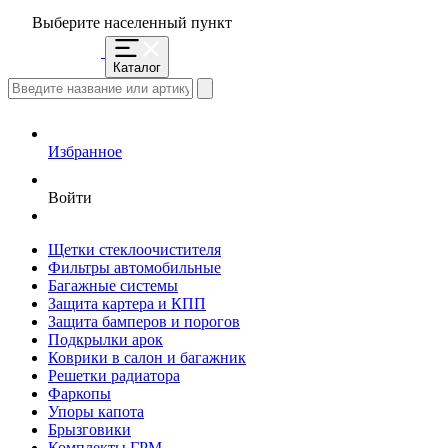
Выберите населенный пункт
Каталог
Избранное
Войти
Щетки стеклоочистителя
Фильтры автомобильные
Багажные системы
Защита картера и КПП
Защита бамперов и порогов
Подкрылки арок
Коврики в салон и багажник
Решетки радиатора
Фаркопы
Упоры капота
Брызговики
Комплекты ГРМ