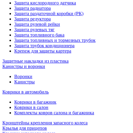
Защита кислородного датчика
Защита радиатора
Защита раздаточной коробки (РК)
Защита редуктора
Защита рулевой рейки
Защита рулевых тяг
Защита топливного бака
Защита топливных и тормозных трубок
Защита трубок кондиционера
Крепеж для защиты картера
Защитные накладки из пластика
Канистры и воронки
Воронки
Канистры
Коврики в автомобиль
Коврики в багажник
Коврики в салон
Комплекты ковров салона и багажника
Кронштейны крепления запасного колеса
Крылья для прицепов