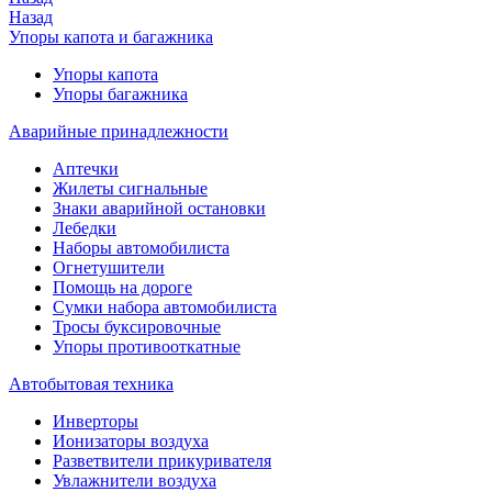
Назад
Упоры капота и багажника
Упоры капота
Упоры багажника
Аварийные принадлежности
Аптечки
Жилеты сигнальные
Знаки аварийной остановки
Лебедки
Наборы автомобилиста
Огнетушители
Помощь на дороге
Сумки набора автомобилиста
Тросы буксировочные
Упоры противооткатные
Автобытовая техника
Инверторы
Ионизаторы воздуха
Разветвители прикуривателя
Увлажнители воздуха