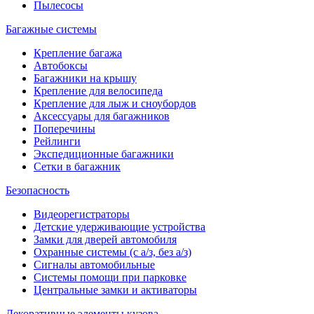
Пылесосы
Багажные системы
Крепление багажа
Автобоксы
Багажники на крышу
Крепление для велосипеда
Крепление для лыж и сноубордов
Аксессуары для багажников
Поперечины
Рейлинги
Экспедиционные багажники
Сетки в багажник
Безопасность
Видеорегистраторы
Детские удерживающие устройства
Замки для дверей автомобиля
Охранные системы (с а/з, без а/з)
Сигналы автомобильные
Системы помощи при парковке
Центральные замки и активаторы
Декоративные элементы кузова