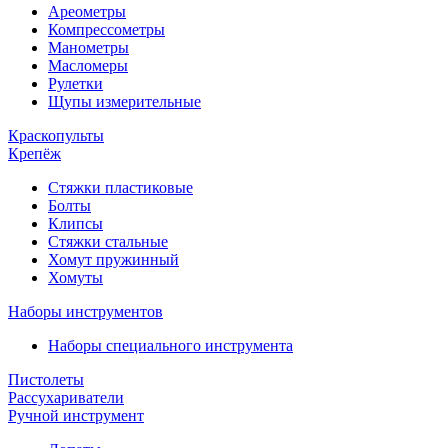
Ареометры
Компрессометры
Манометры
Масломеры
Рулетки
Щупы измерительные
Краскопульты
Крепёж
Стяжки пластиковые
Болты
Клипсы
Стяжки стальные
Хомут пружинный
Хомуты
Наборы инструментов
Наборы специального инструмента
Пистолеты
Рассухариватели
Ручной инструмент