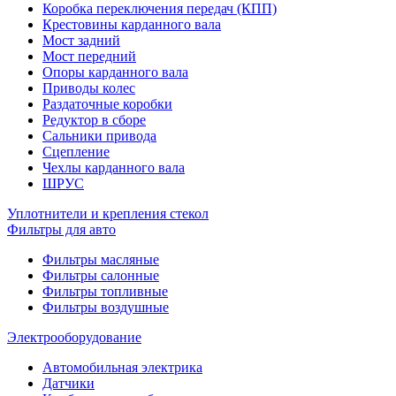
Коробка переключения передач (КПП)
Крестовины карданного вала
Мост задний
Мост передний
Опоры карданного вала
Приводы колес
Раздаточные коробки
Редуктор в сборе
Сальники привода
Сцепление
Чехлы карданного вала
ШРУС
Уплотнители и крепления стекол
Фильтры для авто
Фильтры масляные
Фильтры салонные
Фильтры топливные
Фильтры воздушные
Электрооборудование
Автомобильная электрика
Датчики