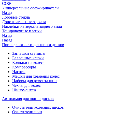
СОЖ
Универсальные обезжириватели
Назад
Лобовые стекла
Дополнительные зеркала
Наклейки на зеркала заднего вида
Тонировочные пленки
Назад
Назад
Принадлежности для шин и дисков
Заглушки ступицы
Баллонные ключи
Колпаки на колеса
Компрессоры
Насосы
Мешки для хранения колес
Наборы для ремонта шин
Чехлы для колес
Шиномонтаж
Автохимия для шин и дисков
Очистители колесных дисков
Очистители шин