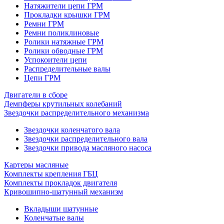
Натяжители цепи ГРМ
Прокладки крышки ГРМ
Ремни ГРМ
Ремни поликлиновые
Ролики натяжные ГРМ
Ролики обводные ГРМ
Успокоители цепи
Распределительные валы
Цепи ГРМ
Двигатели в сборе
Демпферы крутильных колебаний
Звездочки распределительного механизма
Звездочки коленчатого вала
Звездочки распределительного вала
Звездочки привода масляного насоса
Картеры масляные
Комплекты крепления ГБЦ
Комплекты прокладок двигателя
Кривошипно-шатунный механизм
Вкладыши шатунные
Коленчатые валы