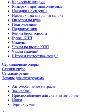
Каркасные шторки
Козырьки противосолнечные
Накидки на сидение
Накладки на ковролин салона
Оплетки на руль
Подголовники
Подлокотники
Ремни безопасности
Ручки КПП
Сиденья
Чехлы на рычаг КПП
Чехлы сидений
Шторки светоотражающие
Страховочные опоры
Стяжки груза
Стяжные ремни
Товары для автотуризма
Автомобильные матрасы
Зажигалки
Приспособление для сна в автомобиле
Ножи
Термокружки