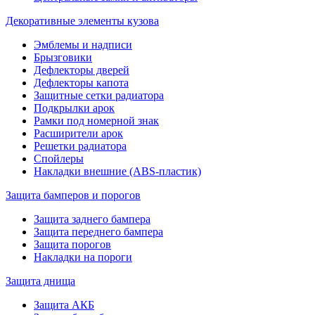
Декоративные элементы кузова
Эмблемы и надписи
Брызговики
Дефлекторы дверей
Дефлекторы капота
Защитные сетки радиатора
Подкрылки арок
Рамки под номерной знак
Расширители арок
Решетки радиатора
Спойлеры
Накладки внешние (ABS-пластик)
Защита бамперов и порогов
Защита заднего бампера
Защита переднего бампера
Защита порогов
Накладки на пороги
Защита днища
Защита АКБ