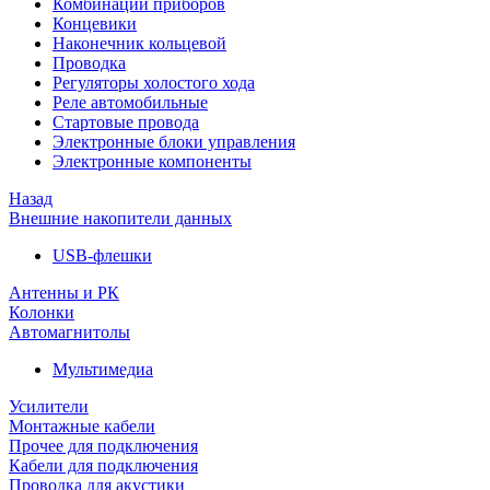
Комбинации приборов
Концевики
Наконечник кольцевой
Проводка
Регуляторы холостого хода
Реле автомобильные
Стартовые провода
Электронные блоки управления
Электронные компоненты
Назад
Внешние накопители данных
USB-флешки
Антенны и РК
Колонки
Автомагнитолы
Мультимедиа
Усилители
Монтажные кабели
Прочее для подключения
Кабели для подключения
Проводка для акустики