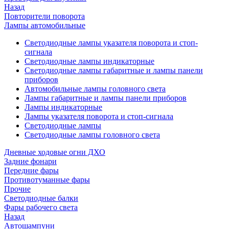
Назад
Повторители поворота
Лампы автомобильные
Светодиодные лампы указателя поворота и стоп-
сигнала
Светодиодные лампы индикаторные
Светодиодные лампы габаритные и лампы панели
приборов
Автомобильные лампы головного света
Лампы габаритные и лампы панели приборов
Лампы индикаторные
Лампы указателя поворота и стоп-сигнала
Светодиодные лампы
Светодиодные лампы головного света
Дневные ходовые огни ДХО
Задние фонари
Передние фары
Противотуманные фары
Прочие
Светодиодные балки
Фары рабочего света
Назад
Автошампуни