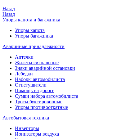
Назад
Назад
Упоры капота и багажника
Упоры капота
Упоры багажника
Аварийные принадлежности
Аптечки
Жилеты сигнальные
Знаки аварийной остановки
Лебедки
Наборы автомобилиста
Огнетушители
Помощь на дороге
Сумки набора автомобилиста
Тросы буксировочные
Упоры противооткатные
Автобытовая техника
Инверторы
Ионизаторы воздуха