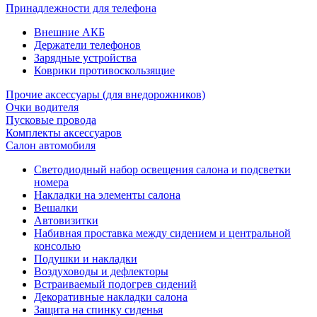
Принадлежности для телефона
Внешние АКБ
Держатели телефонов
Зарядные устройства
Коврики противоскользящие
Прочие аксессуары (для внедорожников)
Очки водителя
Пусковые провода
Комплекты аксессуаров
Салон автомобиля
Светодиодный набор освещения салона и подсветки
номера
Накладки на элементы салона
Вешалки
Автовизитки
Набивная проставка между сидением и центральной
консолью
Подушки и накладки
Воздуховоды и дефлекторы
Встраиваемый подогрев сидений
Декоративные накладки салона
Защита на спинку сиденья