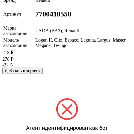
Бренд
Renault
7700410550
Артикул
Марка
LADA (ВАЗ), Renault
автомобиля
Модель
Logan II, Clio, Espace, Laguna, Largus, Master,
автомобиля
Megane, Twingo
218
₽
278
₽
-22%
Добавить в корзину
Агент идентифицирован как бот