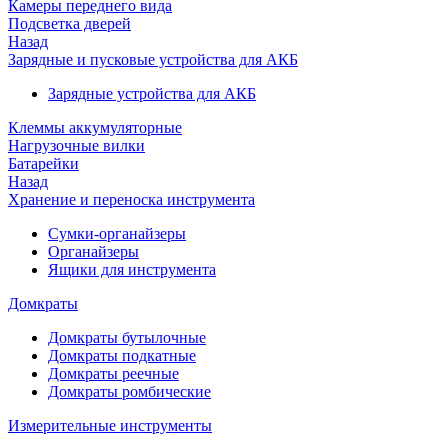
Камеры переднего вида
Подсветка дверей
Назад
Зарядные и пусковые устройства для АКБ
Зарядные устройства для АКБ
Клеммы аккумуляторные
Нагрузочные вилки
Батарейки
Назад
Хранение и переноска инструмента
Сумки-органайзеры
Органайзеры
Ящики для инструмента
Домкраты
Домкраты бутылочные
Домкраты подкатные
Домкраты реечные
Домкраты ромбические
Измерительные инструменты