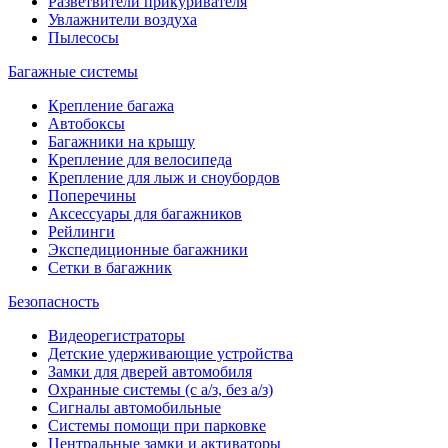
Разветвители прикуривателя
Увлажнители воздуха
Пылесосы
Багажные системы
Крепление багажа
Автобоксы
Багажники на крышу
Крепление для велосипеда
Крепление для лыж и сноубордов
Поперечины
Аксессуары для багажников
Рейлинги
Экспедиционные багажники
Сетки в багажник
Безопасность
Видеорегистраторы
Детские удерживающие устройства
Замки для дверей автомобиля
Охранные системы (с а/з, без а/з)
Сигналы автомобильные
Системы помощи при парковке
Центральные замки и активаторы