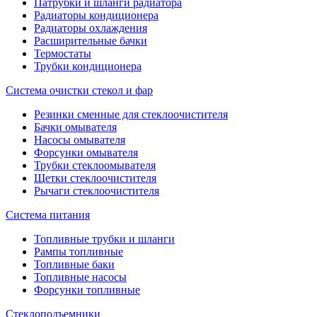
Патрубки и шланги радиатора
Радиаторы кондиционера
Радиаторы охлаждения
Расширительные бачки
Термостаты
Трубки кондиционера
Система очистки стекол и фар
Резинки сменные для стеклоочистителя
Бачки омывателя
Насосы омывателя
Форсунки омывателя
Трубки стеклоомывателя
Щетки стеклоочистителя
Рычаги стеклоочистителя
Система питания
Топливные трубки и шланги
Рампы топливные
Топливные баки
Топливные насосы
Форсунки топливные
Стеклоподъемники