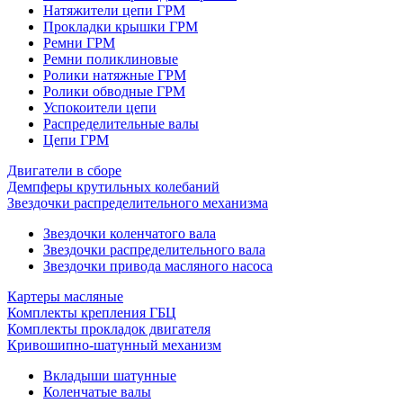
Натяжители цепи ГРМ
Прокладки крышки ГРМ
Ремни ГРМ
Ремни поликлиновые
Ролики натяжные ГРМ
Ролики обводные ГРМ
Успокоители цепи
Распределительные валы
Цепи ГРМ
Двигатели в сборе
Демпферы крутильных колебаний
Звездочки распределительного механизма
Звездочки коленчатого вала
Звездочки распределительного вала
Звездочки привода масляного насоса
Картеры масляные
Комплекты крепления ГБЦ
Комплекты прокладок двигателя
Кривошипно-шатунный механизм
Вкладыши шатунные
Коленчатые валы