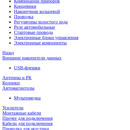
Комбинации приборов
Концевики
Наконечник кольцевой
Проводка
Регуляторы холостого хода
Реле автомобильные
Стартовые провода
Электронные блоки управления
Электронные компоненты
Назад
Внешние накопители данных
USB-флешки
Антенны и РК
Колонки
Автомагнитолы
Мультимедиа
Усилители
Монтажные кабели
Прочее для подключения
Кабели для подключения
Проводка для акустики