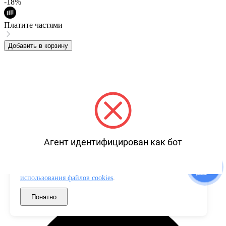
-18%
Платите частями
Добавить в корзину
Агент идентифицирован как бот
Используем файлы cookies для корректной работы сайта,
сбора аналитики и улучшения сервиса. Продолжая
пользоваться сайтом, вы соглашаетесь с
политикой
использования файлов cookies
.
Понятно