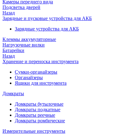
Камеры переднего вида
Подсветка дверей
Назад
Зарядные и пусковые устройства для АКБ
Зарядные устройства для АКБ
Клеммы аккумуляторные
Нагрузочные вилки
Батарейки
Назад
Хранение и переноска инструмента
Сумки-органайзеры
Органайзеры
Ящики для инструмента
Домкраты
Домкраты бутылочные
Домкраты подкатные
Домкраты реечные
Домкраты ромбические
Измерительные инструменты