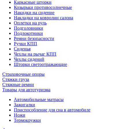
Каркасные шторки
Козырьки противосолнечные
Накидки на сидение
Накладки на ковролин салона
Оплетки на руль
Подголовники
Подлокотники
Ремни безопасности
Ручки КПП
Сиденья
Чехлы на рычаг КПП
Чехлы сидений
Шторки светоотражающие
Страховочные опоры
Стяжки груза
Стяжные ремни
Товары для автотуризма
Автомобильные матрасы
Зажигалки
Приспособление для сна в автомобиле
Ножи
Термокружки