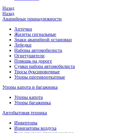
Назад
Назад
Аварийные принадлежности
Аптечки
Жилеты сигнальные
Знаки аварийной остановки
Лебедки
Наборы автомобилиста
Огнетушители
Помощь на дороге
Сумки набора автомобилиста
Тросы буксировочные
Упоры противооткатные
Упоры капота и багажника
Упоры капота
Упоры багажника
Автобытовая техника
Инверторы
Ионизаторы воздуха