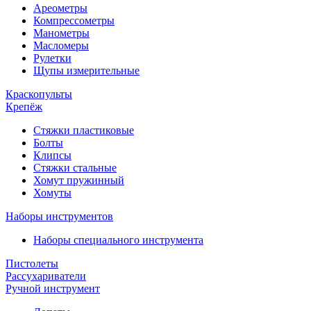
Ареометры
Компрессометры
Манометры
Масломеры
Рулетки
Щупы измерительные
Краскопульты
Крепёж
Стяжки пластиковые
Болты
Клипсы
Стяжки стальные
Хомут пружинный
Хомуты
Наборы инструментов
Наборы специального инструмента
Пистолеты
Рассухариватели
Ручной инструмент