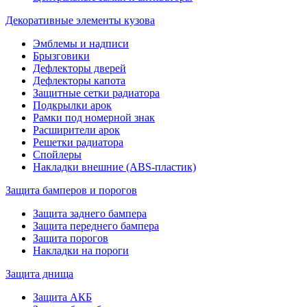
Декоративные элементы кузова
Эмблемы и надписи
Брызговики
Дефлекторы дверей
Дефлекторы капота
Защитные сетки радиатора
Подкрылки арок
Рамки под номерной знак
Расширители арок
Решетки радиатора
Спойлеры
Накладки внешние (ABS-пластик)
Защита бамперов и порогов
Защита заднего бампера
Защита переднего бампера
Защита порогов
Накладки на пороги
Защита днища
Защита АКБ