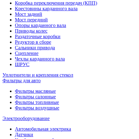
Коробка переключения передач (КПП)
Крестовины карданного вала
Мост задний
Мост передний
Опоры карданного вала
Приводы колес
Раздаточные коробки
Редуктор в сборе
Сальники привода
Сцепление
Чехлы карданного вала
ШРУС
Уплотнители и крепления стекол
Фильтры для авто
Фильтры масляные
Фильтры салонные
Фильтры топливные
Фильтры воздушные
Электрооборудование
Автомобильная электрика
Датчики