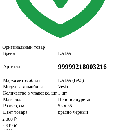
Оригинальный товар
Бренд
LADA
99999218003216
Артикул
Марка автомобиля
LADA (ВАЗ)
Модель автомобиля
Vesta
Количество в упаковке, шт
1 шт
Материал
Пенополиуретан
Размер, см
53 х 35
Цвет товара
красно-черный
2 380
₽
2 919
₽