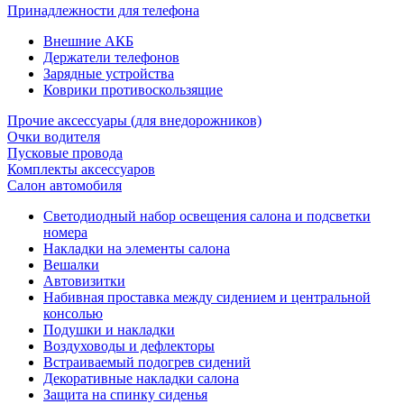
Принадлежности для телефона
Внешние АКБ
Держатели телефонов
Зарядные устройства
Коврики противоскользящие
Прочие аксессуары (для внедорожников)
Очки водителя
Пусковые провода
Комплекты аксессуаров
Салон автомобиля
Светодиодный набор освещения салона и подсветки
номера
Накладки на элементы салона
Вешалки
Автовизитки
Набивная проставка между сидением и центральной
консолью
Подушки и накладки
Воздуховоды и дефлекторы
Встраиваемый подогрев сидений
Декоративные накладки салона
Защита на спинку сиденья