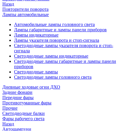
Назад
Повторители поворота
Лампы автомобильные
Автомобильные лампы головного света
Лампы габаритные и лампы панели приборов
Лампы индикаторные
Лампы указателя поворота и стоп-сигнала
Светодиодные лампы указателя поворота и стоп-
сигнала
Светодиодные лампы индикаторные
Светодиодные лампы габаритные и лампы панели
приборов
Светодиодные лампы
Светодиодные лампы головного света
Дневные ходовые огни ДХО
Задние фонари
Передние фары
Противотуманные фары
Прочие
Светодиодные балки
Фары рабочего света
Назад
Автошампуни