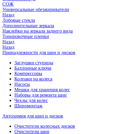
СОЖ
Универсальные обезжириватели
Назад
Лобовые стекла
Дополнительные зеркала
Наклейки на зеркала заднего вида
Тонировочные пленки
Назад
Назад
Принадлежности для шин и дисков
Заглушки ступицы
Баллонные ключи
Компрессоры
Колпаки на колеса
Насосы
Мешки для хранения колес
Наборы для ремонта шин
Чехлы для колес
Шиномонтаж
Автохимия для шин и дисков
Очистители колесных дисков
Очистители шин