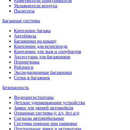
Разветвители прикуривателя
Увлажнители воздуха
Пылесосы
Багажные системы
Крепление багажа
Автобоксы
Багажники на крышу
Крепление для велосипеда
Крепление для лыж и сноубордов
Аксессуары для багажников
Поперечины
Рейлинги
Экспедиционные багажники
Сетки в багажник
Безопасность
Видеорегистраторы
Детские удерживающие устройства
Замки для дверей автомобиля
Охранные системы (с а/з, без а/з)
Сигналы автомобильные
Системы помощи при парковке
Центральные замки и активаторы