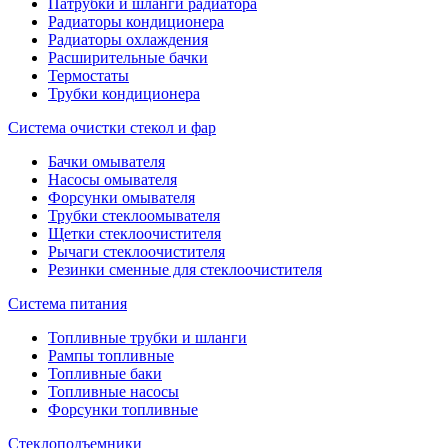
Патрубки и шланги радиатора
Радиаторы кондиционера
Радиаторы охлаждения
Расширительные бачки
Термостаты
Трубки кондиционера
Система очистки стекол и фар
Бачки омывателя
Насосы омывателя
Форсунки омывателя
Трубки стеклоомывателя
Щетки стеклоочистителя
Рычаги стеклоочистителя
Резинки сменные для стеклоочистителя
Система питания
Топливные трубки и шланги
Рампы топливные
Топливные баки
Топливные насосы
Форсунки топливные
Стеклоподъемники