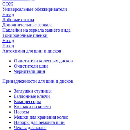
СОЖ
Универсальные обезжириватели
Назад
Лобовые стекла
Дополнительные зеркала
Наклейки на зеркала заднего вида
Тонировочные пленки
Назад
Назад
Автохимия для шин и дисков
Очистители колесных дисков
Очистители шин
Чернители шин
Принадлежности для шин и дисков
Заглушки ступицы
Баллонные ключи
Компрессоры
Колпаки на колеса
Насосы
Мешки для хранения колес
Наборы для ремонта шин
Чехлы для колес