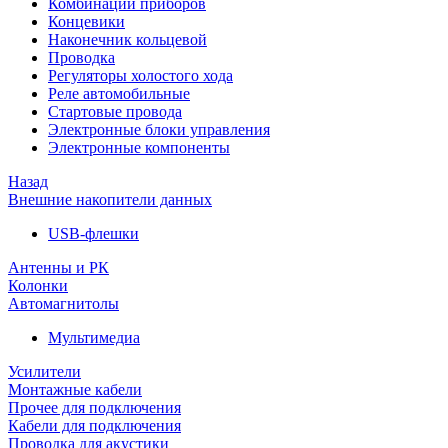
Комбинации приборов
Концевики
Наконечник кольцевой
Проводка
Регуляторы холостого хода
Реле автомобильные
Стартовые провода
Электронные блоки управления
Электронные компоненты
Назад
Внешние накопители данных
USB-флешки
Антенны и РК
Колонки
Автомагнитолы
Мультимедиа
Усилители
Монтажные кабели
Прочее для подключения
Кабели для подключения
Проводка для акустики