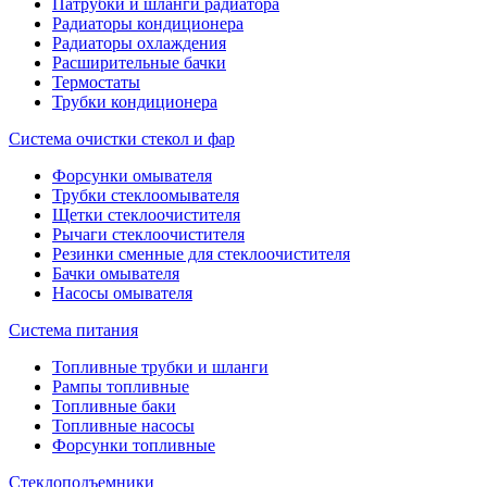
Патрубки и шланги радиатора
Радиаторы кондиционера
Радиаторы охлаждения
Расширительные бачки
Термостаты
Трубки кондиционера
Система очистки стекол и фар
Форсунки омывателя
Трубки стеклоомывателя
Щетки стеклоочистителя
Рычаги стеклоочистителя
Резинки сменные для стеклоочистителя
Бачки омывателя
Насосы омывателя
Система питания
Топливные трубки и шланги
Рампы топливные
Топливные баки
Топливные насосы
Форсунки топливные
Стеклоподъемники