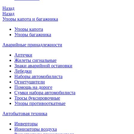
Назад
Назад
Упоры капота и багажника
Упоры капота
Упоры багажника
Аварийные принадлежности
Аптечки
Жилеты сигнальные
Знаки аварийной остановки
Лебедки
Наборы автомобилиста
Огнетушители
Помощь на дороге
Сумки набора автомобилиста
Тросы буксировочные
Упоры противооткатные
Автобытовая техника
Инверторы
Ионизаторы воздуха