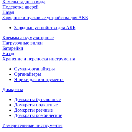
Камеры заднего вида
Подсветка дверей
Назад
Зарядные и пусковые устройства для АКБ
Зарядные устройства для АКБ
Клеммы аккумуляторные
Нагрузочные вилки
Батарейки
Назад
Хранение и переноска инструмента
Сумки-органайзеры
Органайзеры
Ящики для инструмента
Домкраты
Домкраты бутылочные
Домкраты подкатные
Домкраты реечные
Домкраты ромбические
Измерительные инструменты