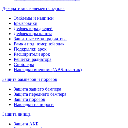
Декоративные элементы кузова
Эмблемы и надписи
Брызговики
Дефлекторы дверей
Дефлекторы капота
Защитные сетки радиатора
Рамки под номерной знак
Подкрылки арок
Расширители арок
Решетки радиатора
Спойлеры
Накладки внешние (ABS-пластик)
Защита бамперов и порогов
Защита заднего бампера
Защита переднего бампера
Защита порогов
Накладки на пороги
Защита днища
Защита АКБ