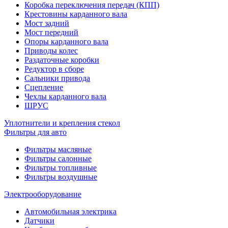
Коробка переключения передач (КПП)
Крестовины карданного вала
Мост задний
Мост передний
Опоры карданного вала
Приводы колес
Раздаточные коробки
Редуктор в сборе
Сальники привода
Сцепление
Чехлы карданного вала
ШРУС
Уплотнители и крепления стекол
Фильтры для авто
Фильтры масляные
Фильтры салонные
Фильтры топливные
Фильтры воздушные
Электрооборудование
Автомобильная электрика
Датчики