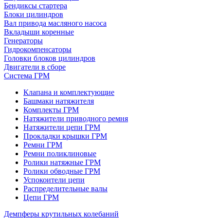
Бендиксы стартера
Блоки цилиндров
Вал привода масляного насоса
Вкладыши коренные
Генераторы
Гидрокомпенсаторы
Головки блоков цилиндров
Двигатели в сборе
Система ГРМ
Клапана и комплектующие
Башмаки натяжителя
Комплекты ГРМ
Натяжители приводного ремня
Натяжители цепи ГРМ
Прокладки крышки ГРМ
Ремни ГРМ
Ремни поликлиновые
Ролики натяжные ГРМ
Ролики обводные ГРМ
Успокоители цепи
Распределительные валы
Цепи ГРМ
Демпферы крутильных колебаний