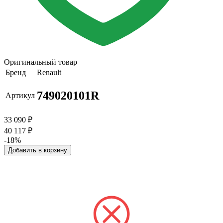
Оригинальный товар
Бренд
Renault
749020101R
Артикул
33 090
₽
40 117
₽
-18%
Добавить в корзину