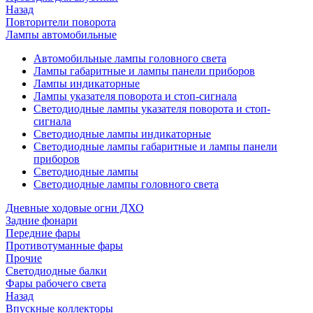
Назад
Повторители поворота
Лампы автомобильные
Автомобильные лампы головного света
Лампы габаритные и лампы панели приборов
Лампы индикаторные
Лампы указателя поворота и стоп-сигнала
Светодиодные лампы указателя поворота и стоп-
сигнала
Светодиодные лампы индикаторные
Светодиодные лампы габаритные и лампы панели
приборов
Светодиодные лампы
Светодиодные лампы головного света
Дневные ходовые огни ДХО
Задние фонари
Передние фары
Противотуманные фары
Прочие
Светодиодные балки
Фары рабочего света
Назад
Впускные коллекторы