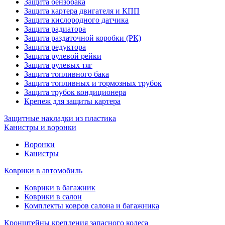
Защита бензобака
Защита картера двигателя и КПП
Защита кислородного датчика
Защита радиатора
Защита раздаточной коробки (РК)
Защита редуктора
Защита рулевой рейки
Защита рулевых тяг
Защита топливного бака
Защита топливных и тормозных трубок
Защита трубок кондиционера
Крепеж для защиты картера
Защитные накладки из пластика
Канистры и воронки
Воронки
Канистры
Коврики в автомобиль
Коврики в багажник
Коврики в салон
Комплекты ковров салона и багажника
Кронштейны крепления запасного колеса