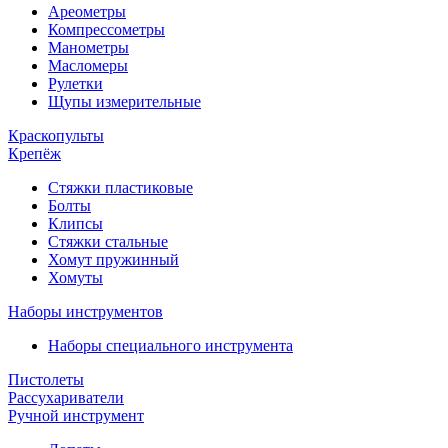
Ареометры
Компрессометры
Манометры
Масломеры
Рулетки
Щупы измерительные
Краскопульты
Крепёж
Стяжки пластиковые
Болты
Клипсы
Стяжки стальные
Хомут пружинный
Хомуты
Наборы инструментов
Наборы специального инструмента
Пистолеты
Рассухариватели
Ручной инструмент