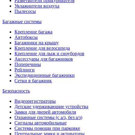
Разветвители прикуривателя
Увлажнители воздуха
Пылесосы
Багажные системы
Крепление багажа
Автобоксы
Багажники на крышу
Крепление для велосипеда
Крепление для лыж и сноубордов
Аксессуары для багажников
Поперечины
Рейлинги
Экспедиционные багажники
Сетки в багажник
Безопасность
Видеорегистраторы
Детские удерживающие устройства
Замки для дверей автомобиля
Охранные системы (с а/з, без а/з)
Сигналы автомобильные
Системы помощи при парковке
Центральные замки и активаторы