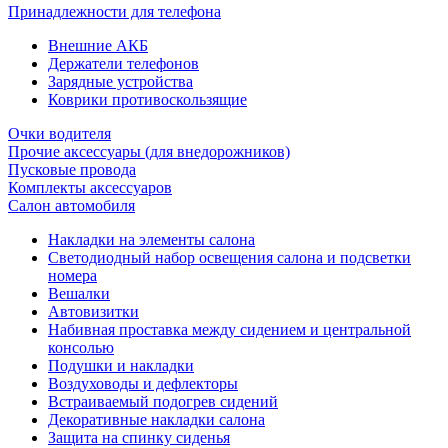
Принадлежности для телефона
Внешние АКБ
Держатели телефонов
Зарядные устройства
Коврики противоскользящие
Очки водителя
Прочие аксессуары (для внедорожников)
Пусковые провода
Комплекты аксессуаров
Салон автомобиля
Накладки на элементы салона
Светодиодный набор освещения салона и подсветки
номера
Вешалки
Автовизитки
Набивная проставка между сидением и центральной
консолью
Подушки и накладки
Воздуховоды и дефлекторы
Встраиваемый подогрев сидений
Декоративные накладки салона
Защита на спинку сиденья