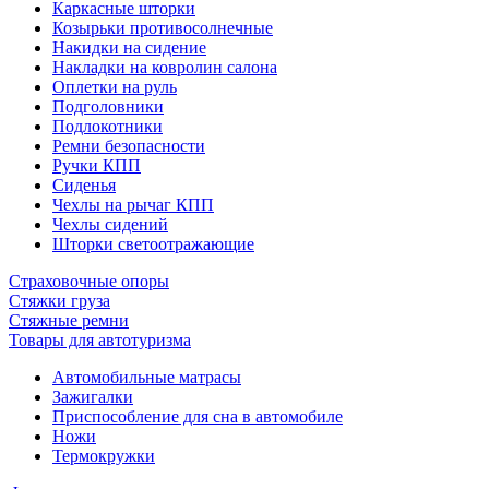
Каркасные шторки
Козырьки противосолнечные
Накидки на сидение
Накладки на ковролин салона
Оплетки на руль
Подголовники
Подлокотники
Ремни безопасности
Ручки КПП
Сиденья
Чехлы на рычаг КПП
Чехлы сидений
Шторки светоотражающие
Страховочные опоры
Стяжки груза
Стяжные ремни
Товары для автотуризма
Автомобильные матрасы
Зажигалки
Приспособление для сна в автомобиле
Ножи
Термокружки