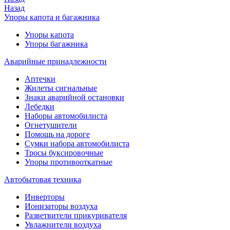
Назад
Упоры капота и багажника
Упоры капота
Упоры багажника
Аварийные принадлежности
Аптечки
Жилеты сигнальные
Знаки аварийной остановки
Лебедки
Наборы автомобилиста
Огнетушители
Помощь на дороге
Сумки набора автомобилиста
Тросы буксировочные
Упоры противооткатные
Автобытовая техника
Инверторы
Ионизаторы воздуха
Разветвители прикуривателя
Увлажнители воздуха