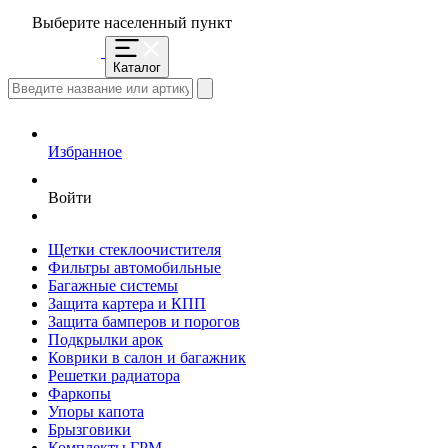
Выберите населенный пункт
Каталог
Избранное
Войти
Щетки стеклоочистителя
Фильтры автомобильные
Багажные системы
Защита картера и КПП
Защита бамперов и порогов
Подкрылки арок
Коврики в салон и багажник
Решетки радиатора
Фаркопы
Упоры капота
Брызговики
Комплекты ГРМ