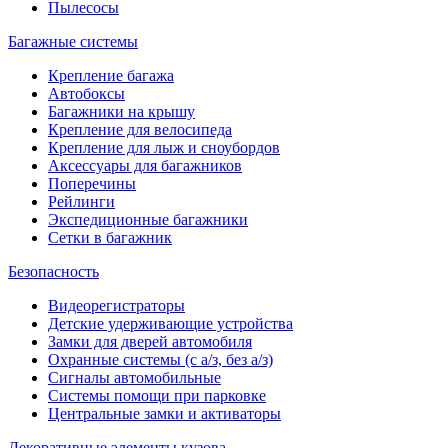
Пылесосы
Багажные системы
Крепление багажа
Автобоксы
Багажники на крышу
Крепление для велосипеда
Крепление для лыж и сноубордов
Аксессуары для багажников
Поперечины
Рейлинги
Экспедиционные багажники
Сетки в багажник
Безопасность
Видеорегистраторы
Детские удерживающие устройства
Замки для дверей автомобиля
Охранные системы (с а/з, без а/з)
Сигналы автомобильные
Системы помощи при парковке
Центральные замки и активаторы
Декоративные элементы кузова