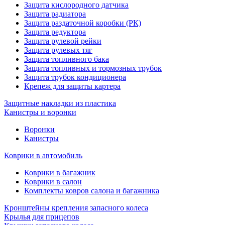
Защита кислородного датчика
Защита радиатора
Защита раздаточной коробки (РК)
Защита редуктора
Защита рулевой рейки
Защита рулевых тяг
Защита топливного бака
Защита топливных и тормозных трубок
Защита трубок кондиционера
Крепеж для защиты картера
Защитные накладки из пластика
Канистры и воронки
Воронки
Канистры
Коврики в автомобиль
Коврики в багажник
Коврики в салон
Комплекты ковров салона и багажника
Кронштейны крепления запасного колеса
Крылья для прицепов