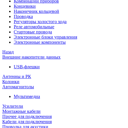
Комбинации приборов
Концевики
Наконечник кольцевой
Проводка
Регуляторы холостого хода
Реле автомобильные
Стартовые провода
Электронные блоки управления
Электронные компоненты
Назад
Внешние накопители данных
USB-флешки
Антенны и РК
Колонки
Автомагнитолы
Мультимедиа
Усилители
Монтажные кабели
Прочее для подключения
Кабели для подключения
Проводка для акустики