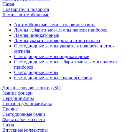
Назад
Повторители поворота
Лампы автомобильные
Автомобильные лампы головного света
Лампы габаритные и лампы панели приборов
Лампы индикаторные
Лампы указателя поворота и стоп-сигнала
Светодиодные лампы указателя поворота и стоп-
сигнала
Светодиодные лампы индикаторные
Светодиодные лампы габаритные и лампы панели
приборов
Светодиодные лампы
Светодиодные лампы головного света
Дневные ходовые огни ДХО
Задние фонари
Передние фары
Противотуманные фары
Прочие
Светодиодные балки
Фары рабочего света
Назад
Впускные коллекторы