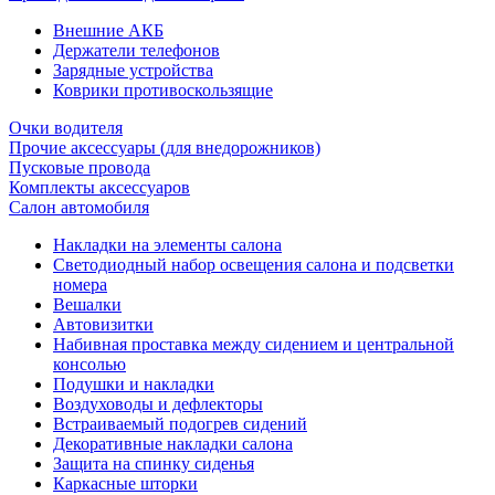
Внешние АКБ
Держатели телефонов
Зарядные устройства
Коврики противоскользящие
Очки водителя
Прочие аксессуары (для внедорожников)
Пусковые провода
Комплекты аксессуаров
Салон автомобиля
Накладки на элементы салона
Светодиодный набор освещения салона и подсветки
номера
Вешалки
Автовизитки
Набивная проставка между сидением и центральной
консолью
Подушки и накладки
Воздуховоды и дефлекторы
Встраиваемый подогрев сидений
Декоративные накладки салона
Защита на спинку сиденья
Каркасные шторки