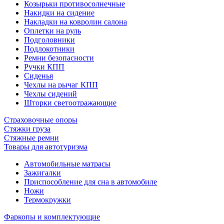
Козырьки противосолнечные
Накидки на сидение
Накладки на ковролин салона
Оплетки на руль
Подголовники
Подлокотники
Ремни безопасности
Ручки КПП
Сиденья
Чехлы на рычаг КПП
Чехлы сидений
Шторки светоотражающие
Страховочные опоры
Стяжки груза
Стяжные ремни
Товары для автотуризма
Автомобильные матрасы
Зажигалки
Приспособление для сна в автомобиле
Ножи
Термокружки
Фаркопы и комплектующие