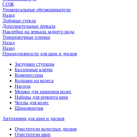
СОЖ
Универсальные обезжириватели
Назад
Лобовые стекла
Дополнительные зеркала
Наклейки на зеркала заднего вида
Тонировочные пленки
Назад
Назад
Принадлежности для шин и дисков
Заглушки ступицы
Баллонные ключи
Компрессоры
Колпаки на колеса
Насосы
Мешки для хранения колес
Наборы для ремонта шин
Чехлы для колес
Шиномонтаж
Автохимия для шин и дисков
Очистители колесных дисков
Очистители шин