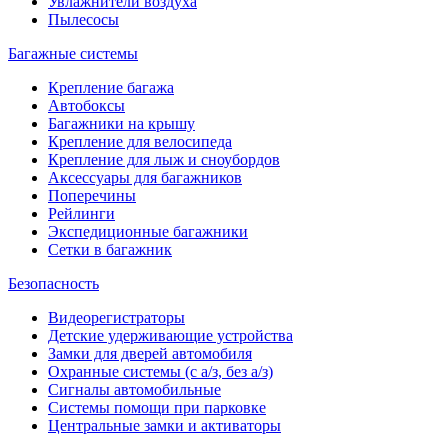
Увлажнители воздуха
Пылесосы
Багажные системы
Крепление багажа
Автобоксы
Багажники на крышу
Крепление для велосипеда
Крепление для лыж и сноубордов
Аксессуары для багажников
Поперечины
Рейлинги
Экспедиционные багажники
Сетки в багажник
Безопасность
Видеорегистраторы
Детские удерживающие устройства
Замки для дверей автомобиля
Охранные системы (с а/з, без а/з)
Сигналы автомобильные
Системы помощи при парковке
Центральные замки и активаторы