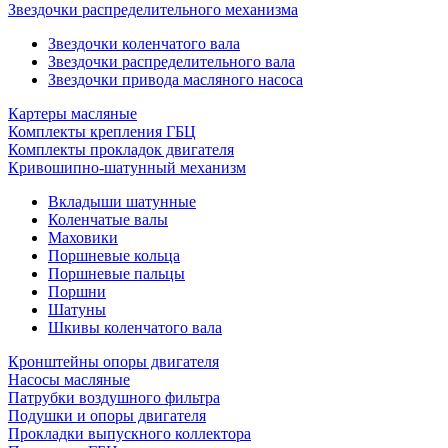
Звездочки распределительного механизма
Звездочки коленчатого вала
Звездочки распределительного вала
Звездочки привода масляного насоса
Картеры масляные
Комплекты крепления ГБЦ
Комплекты прокладок двигателя
Кривошипно-шатунный механизм
Вкладыши шатунные
Коленчатые валы
Маховики
Поршневые кольца
Поршневые пальцы
Поршни
Шатуны
Шкивы коленчатого вала
Кронштейны опоры двигателя
Насосы масляные
Патрубки воздушного фильтра
Подушки и опоры двигателя
Прокладки выпускного коллектора