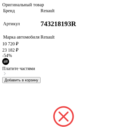
Оригинальный товар
Бренд
Renault
743218193R
Артикул
Марка автомобиля
Renault
10 720
₽
23 182
₽
-54%
Платите частями
Добавить в корзину