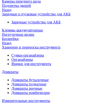
Камеры переднего вида
Подсветка дверей
Назад
Зарядные и пусковые устройства для АКБ
Зарядные устройства для АКБ
Клеммы аккумуляторные
Нагрузочные вилки
Батарейки
Назад
Хранение и переноска инструмента
Сумки-органайзеры
Органайзеры
Ящики для инструмента
Домкраты
Домкраты бутылочные
Домкраты подкатные
Домкраты реечные
Домкраты ромбические
Измерительные инструменты