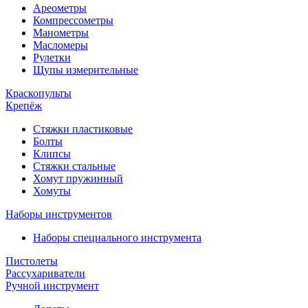
Ареометры
Компрессометры
Манометры
Масломеры
Рулетки
Щупы измерительные
Краскопульты
Крепёж
Стяжки пластиковые
Болты
Клипсы
Стяжки стальные
Хомут пружинный
Хомуты
Наборы инструментов
Наборы специального инструмента
Пистолеты
Рассухариватели
Ручной инструмент