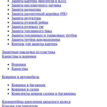
Защита картера двигателя и КПП
Защита кислородного датчика
Защита радиатора
Защита раздаточной коробки (РК)
Защита редуктора
Защита рулевой рейки
Защита рулевых тяг
Защита топливного бака
Защита топливных и тормозных трубок
Защита трубок кондиционера
Крепеж для защиты картера
Защитные накладки из пластика
Канистры и воронки
Воронки
Канистры
Коврики в автомобиль
Коврики в багажник
Коврики в салон
Комплекты ковров салона и багажника
Кронштейны крепления запасного колеса
Крылья для прицепов