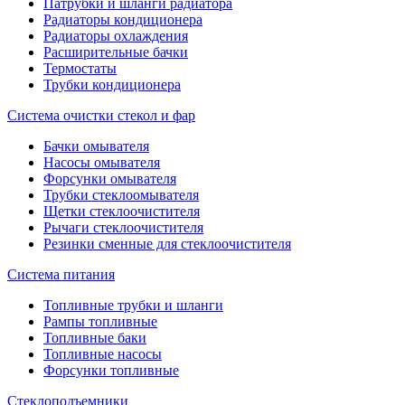
Патрубки и шланги радиатора
Радиаторы кондиционера
Радиаторы охлаждения
Расширительные бачки
Термостаты
Трубки кондиционера
Система очистки стекол и фар
Бачки омывателя
Насосы омывателя
Форсунки омывателя
Трубки стеклоомывателя
Щетки стеклоочистителя
Рычаги стеклоочистителя
Резинки сменные для стеклоочистителя
Система питания
Топливные трубки и шланги
Рампы топливные
Топливные баки
Топливные насосы
Форсунки топливные
Стеклоподъемники