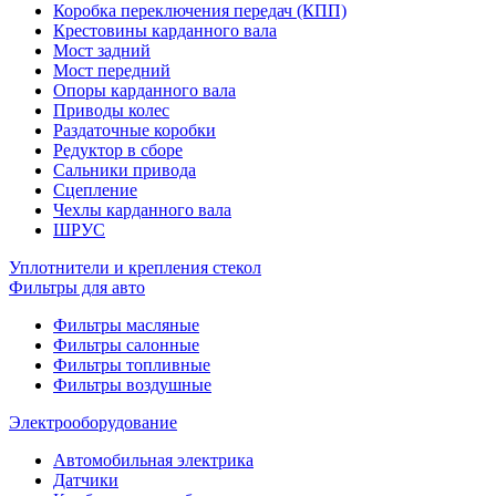
Коробка переключения передач (КПП)
Крестовины карданного вала
Мост задний
Мост передний
Опоры карданного вала
Приводы колес
Раздаточные коробки
Редуктор в сборе
Сальники привода
Сцепление
Чехлы карданного вала
ШРУС
Уплотнители и крепления стекол
Фильтры для авто
Фильтры масляные
Фильтры салонные
Фильтры топливные
Фильтры воздушные
Электрооборудование
Автомобильная электрика
Датчики