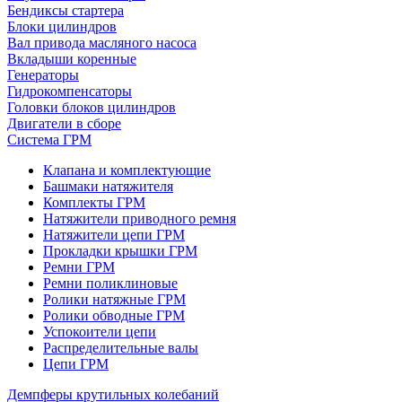
Бендиксы стартера
Блоки цилиндров
Вал привода масляного насоса
Вкладыши коренные
Генераторы
Гидрокомпенсаторы
Головки блоков цилиндров
Двигатели в сборе
Система ГРМ
Клапана и комплектующие
Башмаки натяжителя
Комплекты ГРМ
Натяжители приводного ремня
Натяжители цепи ГРМ
Прокладки крышки ГРМ
Ремни ГРМ
Ремни поликлиновые
Ролики натяжные ГРМ
Ролики обводные ГРМ
Успокоители цепи
Распределительные валы
Цепи ГРМ
Демпферы крутильных колебаний