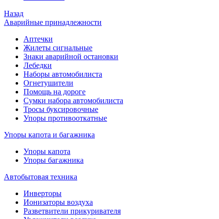
Назад
Аварийные принадлежности
Аптечки
Жилеты сигнальные
Знаки аварийной остановки
Лебедки
Наборы автомобилиста
Огнетушители
Помощь на дороге
Сумки набора автомобилиста
Тросы буксировочные
Упоры противооткатные
Упоры капота и багажника
Упоры капота
Упоры багажника
Автобытовая техника
Инверторы
Ионизаторы воздуха
Разветвители прикуривателя