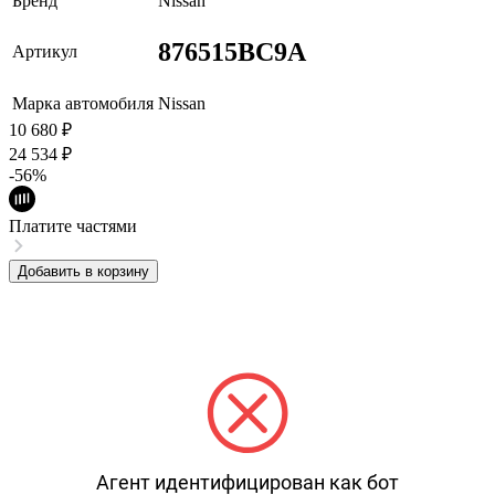
Бренд
Nissan
876515BC9A
Артикул
Марка автомобиля
Nissan
10 680
₽
24 534
₽
-56%
Платите частями
Добавить в корзину
Агент идентифицирован как бот