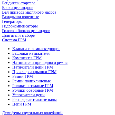
Бендиксы стартера
Блоки цилиндров
Вал привода масляного насоса
Вкладыши коренные
Генераторы
Гидрокомпенсаторы
Головки блоков цилиндров
Двигатели в сборе
Система ГРМ
Клапана и комплектующие
Башмаки натяжителя
Комплекты ГРМ
Натяжители приводного ремня
Натяжители цепи ГРМ
Прокладки крышки ГРМ
Ремни ГРМ
Ремни поликлиновые
Ролики натяжные ГРМ
Ролики обводные ГРМ
Успокоители цепи
Распределительные валы
Цепи ГРМ
Демпферы крутильных колебаний