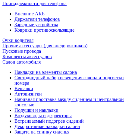
Принадлежности для телефона
Внешние АКБ
Держатели телефонов
Зарядные устройства
Коврики противоскользящие
Очки водителя
Прочие аксессуары (для внедорожников)
Пусковые провода
Комплекты аксессуаров
Салон автомобиля
Накладки на элементы салона
Светодиодный набор освещения салона и подсветки
номера
Вешалки
Автовизитки
Набивная проставка между сидением и центральной
консолью
Подушки и накладки
Воздуховоды и дефлекторы
Встраиваемый подогрев сидений
Декоративные накладки салона
Защита на спинку сиденья