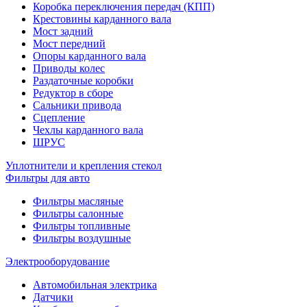
Коробка переключения передач (КПП)
Крестовины карданного вала
Мост задний
Мост передний
Опоры карданного вала
Приводы колес
Раздаточные коробки
Редуктор в сборе
Сальники привода
Сцепление
Чехлы карданного вала
ШРУС
Уплотнители и крепления стекол
Фильтры для авто
Фильтры масляные
Фильтры салонные
Фильтры топливные
Фильтры воздушные
Электрооборудование
Автомобильная электрика
Датчики