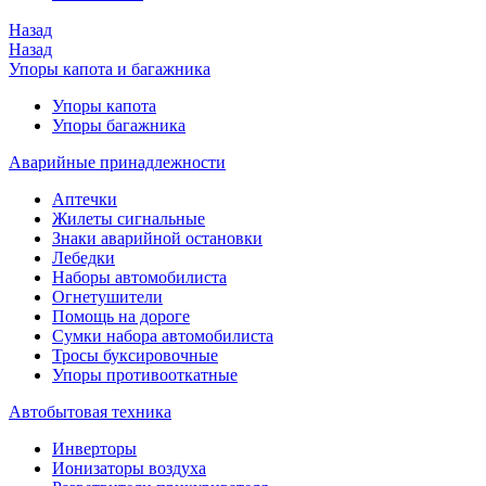
Назад
Назад
Упоры капота и багажника
Упоры капота
Упоры багажника
Аварийные принадлежности
Аптечки
Жилеты сигнальные
Знаки аварийной остановки
Лебедки
Наборы автомобилиста
Огнетушители
Помощь на дороге
Сумки набора автомобилиста
Тросы буксировочные
Упоры противооткатные
Автобытовая техника
Инверторы
Ионизаторы воздуха