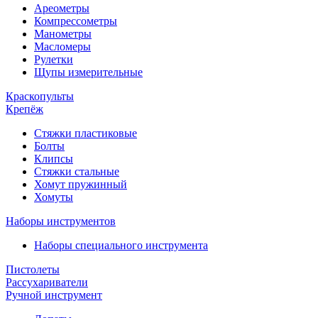
Ареометры
Компрессометры
Манометры
Масломеры
Рулетки
Щупы измерительные
Краскопульты
Крепёж
Стяжки пластиковые
Болты
Клипсы
Стяжки стальные
Хомут пружинный
Хомуты
Наборы инструментов
Наборы специального инструмента
Пистолеты
Рассухариватели
Ручной инструмент