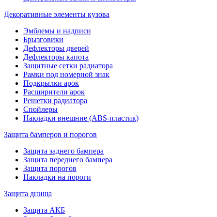
Декоративные элементы кузова
Эмблемы и надписи
Брызговики
Дефлекторы дверей
Дефлекторы капота
Защитные сетки радиатора
Рамки под номерной знак
Подкрылки арок
Расширители арок
Решетки радиатора
Спойлеры
Накладки внешние (ABS-пластик)
Защита бамперов и порогов
Защита заднего бампера
Защита переднего бампера
Защита порогов
Накладки на пороги
Защита днища
Защита АКБ