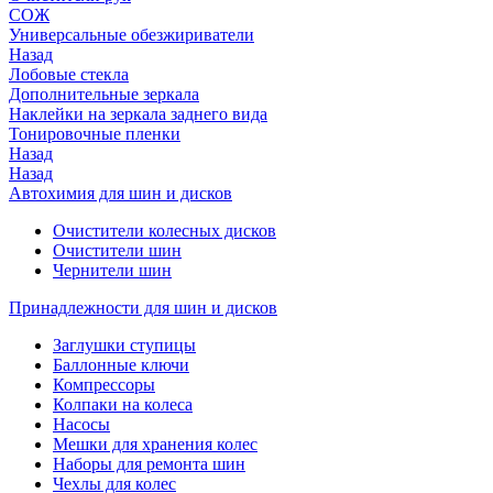
СОЖ
Универсальные обезжириватели
Назад
Лобовые стекла
Дополнительные зеркала
Наклейки на зеркала заднего вида
Тонировочные пленки
Назад
Назад
Автохимия для шин и дисков
Очистители колесных дисков
Очистители шин
Чернители шин
Принадлежности для шин и дисков
Заглушки ступицы
Баллонные ключи
Компрессоры
Колпаки на колеса
Насосы
Мешки для хранения колес
Наборы для ремонта шин
Чехлы для колес