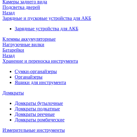
Камеры заднего вида
Подсветка дверей
Назад
Зарядные и пусковые устройства для АКБ
Зарядные устройства для АКБ
Клеммы аккумуляторные
Нагрузочные вилки
Батарейки
Назад
Хранение и переноска инструмента
Сумки-органайзеры
Органайзеры
Ящики для инструмента
Домкраты
Домкраты бутылочные
Домкраты подкатные
Домкраты реечные
Домкраты ромбические
Измерительные инструменты