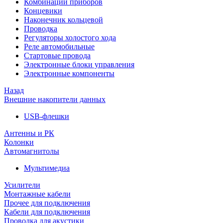
Комбинации приборов
Концевики
Наконечник кольцевой
Проводка
Регуляторы холостого хода
Реле автомобильные
Стартовые провода
Электронные блоки управления
Электронные компоненты
Назад
Внешние накопители данных
USB-флешки
Антенны и РК
Колонки
Автомагнитолы
Мультимедиа
Усилители
Монтажные кабели
Прочее для подключения
Кабели для подключения
Проводка для акустики