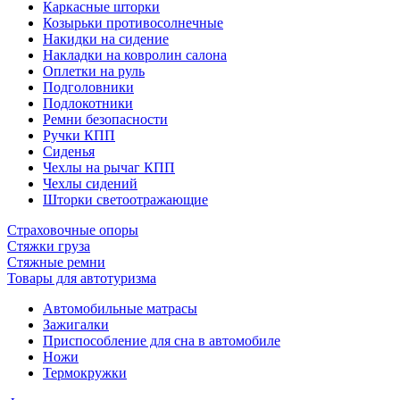
Каркасные шторки
Козырьки противосолнечные
Накидки на сидение
Накладки на ковролин салона
Оплетки на руль
Подголовники
Подлокотники
Ремни безопасности
Ручки КПП
Сиденья
Чехлы на рычаг КПП
Чехлы сидений
Шторки светоотражающие
Страховочные опоры
Стяжки груза
Стяжные ремни
Товары для автотуризма
Автомобильные матрасы
Зажигалки
Приспособление для сна в автомобиле
Ножи
Термокружки