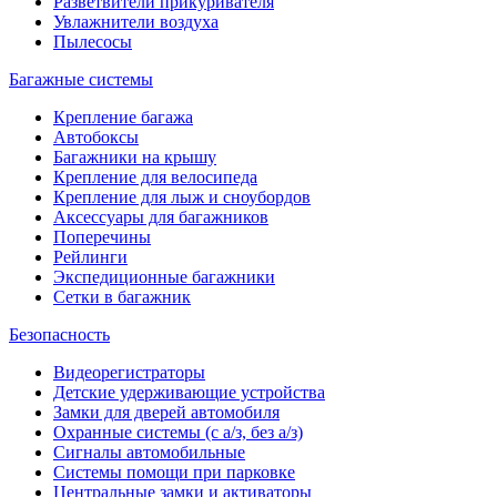
Разветвители прикуривателя
Увлажнители воздуха
Пылесосы
Багажные системы
Крепление багажа
Автобоксы
Багажники на крышу
Крепление для велосипеда
Крепление для лыж и сноубордов
Аксессуары для багажников
Поперечины
Рейлинги
Экспедиционные багажники
Сетки в багажник
Безопасность
Видеорегистраторы
Детские удерживающие устройства
Замки для дверей автомобиля
Охранные системы (с а/з, без а/з)
Сигналы автомобильные
Системы помощи при парковке
Центральные замки и активаторы