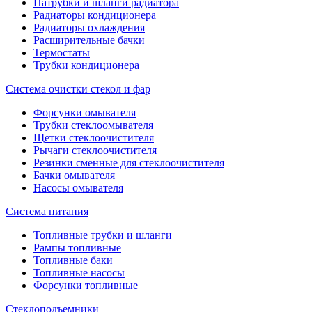
Патрубки и шланги радиатора
Радиаторы кондиционера
Радиаторы охлаждения
Расширительные бачки
Термостаты
Трубки кондиционера
Система очистки стекол и фар
Форсунки омывателя
Трубки стеклоомывателя
Щетки стеклоочистителя
Рычаги стеклоочистителя
Резинки сменные для стеклоочистителя
Бачки омывателя
Насосы омывателя
Система питания
Топливные трубки и шланги
Рампы топливные
Топливные баки
Топливные насосы
Форсунки топливные
Стеклоподъемники