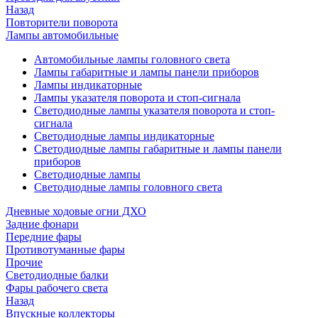
Назад
Повторители поворота
Лампы автомобильные
Автомобильные лампы головного света
Лампы габаритные и лампы панели приборов
Лампы индикаторные
Лампы указателя поворота и стоп-сигнала
Светодиодные лампы указателя поворота и стоп-
сигнала
Светодиодные лампы индикаторные
Светодиодные лампы габаритные и лампы панели
приборов
Светодиодные лампы
Светодиодные лампы головного света
Дневные ходовые огни ДХО
Задние фонари
Передние фары
Противотуманные фары
Прочие
Светодиодные балки
Фары рабочего света
Назад
Впускные коллекторы