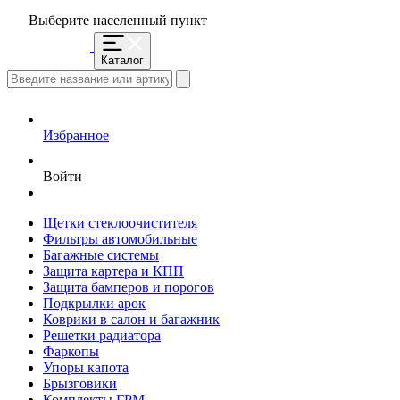
Выберите населенный пункт
Каталог
Избранное
Войти
Щетки стеклоочистителя
Фильтры автомобильные
Багажные системы
Защита картера и КПП
Защита бамперов и порогов
Подкрылки арок
Коврики в салон и багажник
Решетки радиатора
Фаркопы
Упоры капота
Брызговики
Комплекты ГРМ