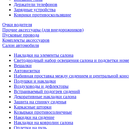
Держатели телефонов
Зарядные устройства
Коврики противоскользящие
Очки водителя
Прочие аксессуары (для внедорожников)
Пусковые провода
Комплекты аксессуаров
Салон автомобиля
Накладки на элементы салона
Светодиодный набор освещения салона и подсветки ном
Вешалки
Автовизитки
Набивная проставка между сидением и центральной кон
Подушки и накладки
Воздуховоды и дефлекторы
Встраиваемый подогрев сидений
Декоративные накладки салона
Защита на спинку сиденья
Каркасные шторки
Козырьки противосолнечные
Накидки на сидение
Накладки на ковролин салона
Оплетки на руль