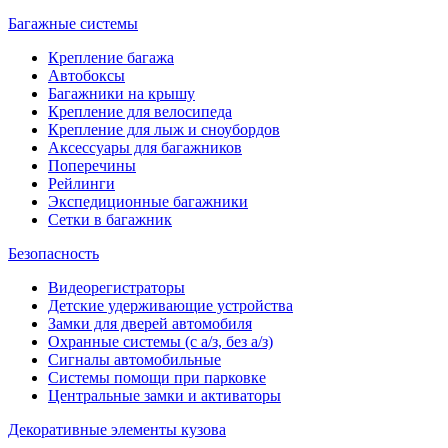
Багажные системы
Крепление багажа
Автобоксы
Багажники на крышу
Крепление для велосипеда
Крепление для лыж и сноубордов
Аксессуары для багажников
Поперечины
Рейлинги
Экспедиционные багажники
Сетки в багажник
Безопасность
Видеорегистраторы
Детские удерживающие устройства
Замки для дверей автомобиля
Охранные системы (с а/з, без а/з)
Сигналы автомобильные
Системы помощи при парковке
Центральные замки и активаторы
Декоративные элементы кузова