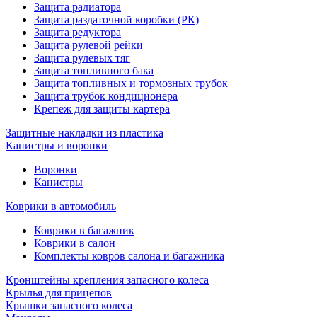
Защита радиатора
Защита раздаточной коробки (РК)
Защита редуктора
Защита рулевой рейки
Защита рулевых тяг
Защита топливного бака
Защита топливных и тормозных трубок
Защита трубок кондиционера
Крепеж для защиты картера
Защитные накладки из пластика
Канистры и воронки
Воронки
Канистры
Коврики в автомобиль
Коврики в багажник
Коврики в салон
Комплекты ковров салона и багажника
Кронштейны крепления запасного колеса
Крылья для прицепов
Крышки запасного колеса