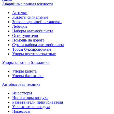
Аварийные принадлежности
Аптечки
Жилеты сигнальные
Знаки аварийной остановки
Лебедки
Наборы автомобилиста
Огнетушители
Помощь на дороге
Сумки набора автомобилиста
Тросы буксировочные
Упоры противооткатные
Упоры капота и багажника
Упоры капота
Упоры багажника
Автобытовая техника
Инверторы
Ионизаторы воздуха
Разветвители прикуривателя
Увлажнители воздуха
Пылесосы