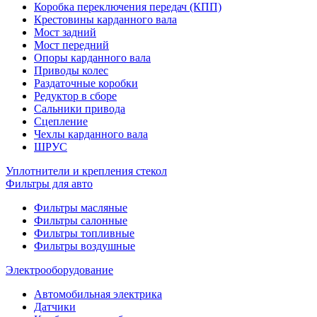
Коробка переключения передач (КПП)
Крестовины карданного вала
Мост задний
Мост передний
Опоры карданного вала
Приводы колес
Раздаточные коробки
Редуктор в сборе
Сальники привода
Сцепление
Чехлы карданного вала
ШРУС
Уплотнители и крепления стекол
Фильтры для авто
Фильтры масляные
Фильтры салонные
Фильтры топливные
Фильтры воздушные
Электрооборудование
Автомобильная электрика
Датчики