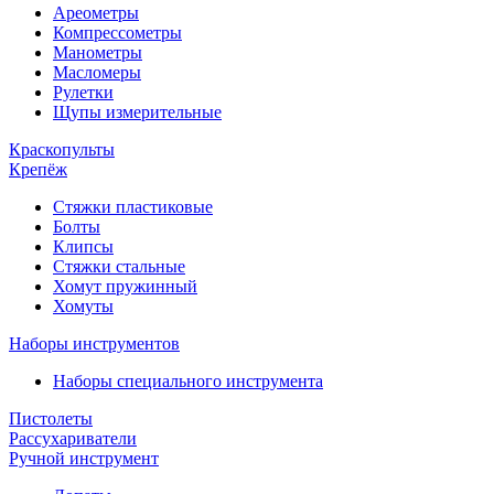
Ареометры
Компрессометры
Манометры
Масломеры
Рулетки
Щупы измерительные
Краскопульты
Крепёж
Стяжки пластиковые
Болты
Клипсы
Стяжки стальные
Хомут пружинный
Хомуты
Наборы инструментов
Наборы специального инструмента
Пистолеты
Рассухариватели
Ручной инструмент