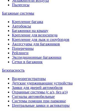
Увлажнители воздуха
Пылесосы
Багажные системы
Крепление багажа
Автобоксы
Багажники на крышу
Крепление для велосипеда
Крепление для лыж и сноубордов
Аксессуары для багажников
Поперечины
Рейлинги
Экспедиционные багажники
Сетки в багажник
Безопасность
Видеорегистраторы
Детские удерживающие устройства
Замки для дверей автомобиля
Охранные системы (с а/з, без а/з)
Сигналы автомобильные
Системы помощи при парковке
Центральные замки и активаторы