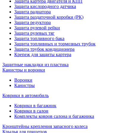
Защита картера двигателя и КПП
Защита кислородного датчика
Защита радиатора
Защита раздаточной коробки (РК)
Защита редуктора
Защита рулевой рейки
Защита рулевых тяг
Защита топливного бака
Защита топливных и тормозных трубок
Защита трубок кондиционера
Крепеж для защиты картера
Защитные накладки из пластика
Канистры и воронки
Воронки
Канистры
Коврики в автомобиль
Коврики в багажник
Коврики в салон
Комплекты ковров салона и багажника
Кронштейны крепления запасного колеса
Крылья для прицепов