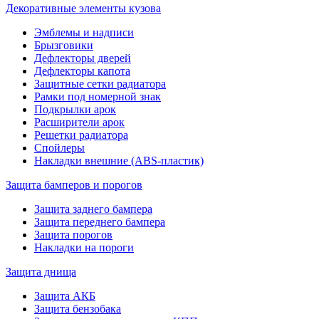
Декоративные элементы кузова
Эмблемы и надписи
Брызговики
Дефлекторы дверей
Дефлекторы капота
Защитные сетки радиатора
Рамки под номерной знак
Подкрылки арок
Расширители арок
Решетки радиатора
Спойлеры
Накладки внешние (ABS-пластик)
Защита бамперов и порогов
Защита заднего бампера
Защита переднего бампера
Защита порогов
Накладки на пороги
Защита днища
Защита АКБ
Защита бензобака