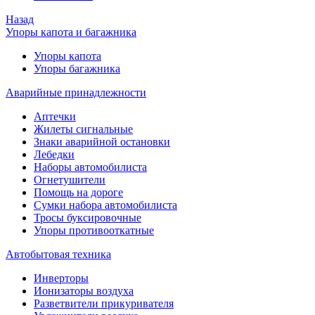
Назад
Упоры капота и багажника
Упоры капота
Упоры багажника
Аварийные принадлежности
Аптечки
Жилеты сигнальные
Знаки аварийной остановки
Лебедки
Наборы автомобилиста
Огнетушители
Помощь на дороге
Сумки набора автомобилиста
Тросы буксировочные
Упоры противооткатные
Автобытовая техника
Инверторы
Ионизаторы воздуха
Разветвители прикуривателя