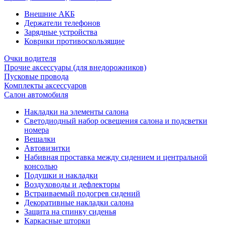
Внешние АКБ
Держатели телефонов
Зарядные устройства
Коврики противоскользящие
Очки водителя
Прочие аксессуары (для внедорожников)
Пусковые провода
Комплекты аксессуаров
Салон автомобиля
Накладки на элементы салона
Светодиодный набор освещения салона и подсветки
номера
Вешалки
Автовизитки
Набивная проставка между сидением и центральной
консолью
Подушки и накладки
Воздуховоды и дефлекторы
Встраиваемый подогрев сидений
Декоративные накладки салона
Защита на спинку сиденья
Каркасные шторки