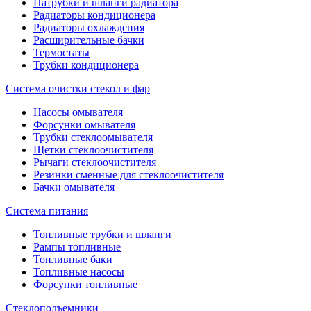
Патрубки и шланги радиатора
Радиаторы кондиционера
Радиаторы охлаждения
Расширительные бачки
Термостаты
Трубки кондиционера
Система очистки стекол и фар
Насосы омывателя
Форсунки омывателя
Трубки стеклоомывателя
Щетки стеклоочистителя
Рычаги стеклоочистителя
Резинки сменные для стеклоочистителя
Бачки омывателя
Система питания
Топливные трубки и шланги
Рампы топливные
Топливные баки
Топливные насосы
Форсунки топливные
Стеклоподъемники