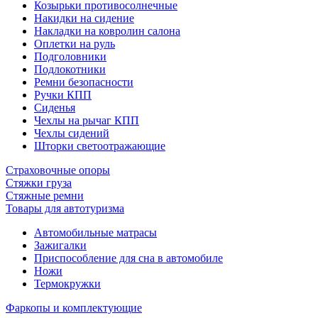
Козырьки противосолнечные
Накидки на сидение
Накладки на ковролин салона
Оплетки на руль
Подголовники
Подлокотники
Ремни безопасности
Ручки КПП
Сиденья
Чехлы на рычаг КПП
Чехлы сидений
Шторки светоотражающие
Страховочные опоры
Стяжки груза
Стяжные ремни
Товары для автотуризма
Автомобильные матрасы
Зажигалки
Приспособление для сна в автомобиле
Ножи
Термокружки
Фаркопы и комплектующие