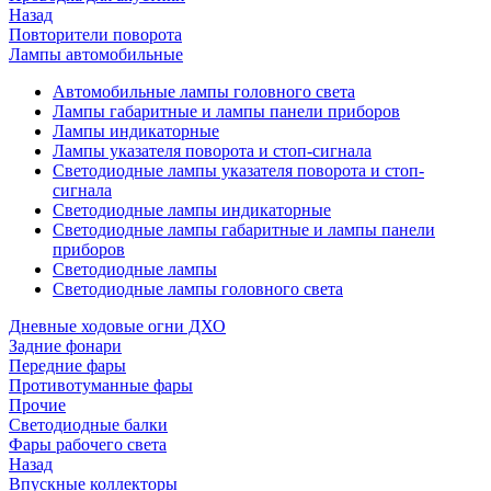
Назад
Повторители поворота
Лампы автомобильные
Автомобильные лампы головного света
Лампы габаритные и лампы панели приборов
Лампы индикаторные
Лампы указателя поворота и стоп-сигнала
Светодиодные лампы указателя поворота и стоп-
сигнала
Светодиодные лампы индикаторные
Светодиодные лампы габаритные и лампы панели
приборов
Светодиодные лампы
Светодиодные лампы головного света
Дневные ходовые огни ДХО
Задние фонари
Передние фары
Противотуманные фары
Прочие
Светодиодные балки
Фары рабочего света
Назад
Впускные коллекторы