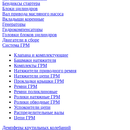
Бендиксы стартера
Блоки цилиндров
Вал привода масляного насоса
Вкладыши коренные
Генераторы
Гидрокомпенсаторы
Головки блоков цилиндров
Двигатели в сборе
Система ГРМ
Клапана и комплектующие
Башмаки натяжителя
Комплекты ГРМ
Натяжители приводного ремня
Натяжители цепи ГРМ
Прокладки крышки ГРМ
Ремни ГРМ
Ремни поликлиновые
Ролики натяжные ГРМ
Ролики обводные ГРМ
Успокоители цепи
Распределительные валы
Цепи ГРМ
Демпферы крутильных колебаний