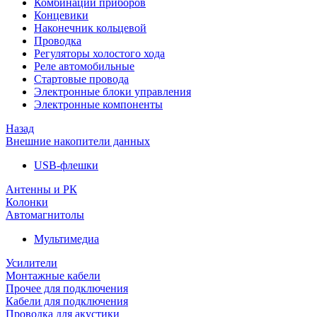
Комбинации приборов
Концевики
Наконечник кольцевой
Проводка
Регуляторы холостого хода
Реле автомобильные
Стартовые провода
Электронные блоки управления
Электронные компоненты
Назад
Внешние накопители данных
USB-флешки
Антенны и РК
Колонки
Автомагнитолы
Мультимедиа
Усилители
Монтажные кабели
Прочее для подключения
Кабели для подключения
Проводка для акустики