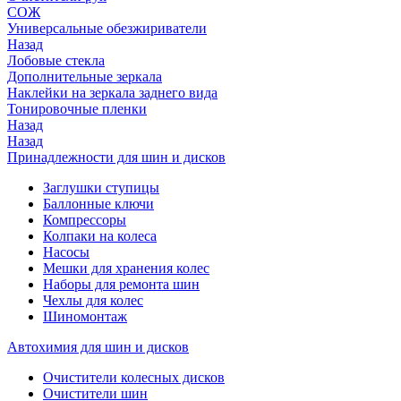
СОЖ
Универсальные обезжириватели
Назад
Лобовые стекла
Дополнительные зеркала
Наклейки на зеркала заднего вида
Тонировочные пленки
Назад
Назад
Принадлежности для шин и дисков
Заглушки ступицы
Баллонные ключи
Компрессоры
Колпаки на колеса
Насосы
Мешки для хранения колес
Наборы для ремонта шин
Чехлы для колес
Шиномонтаж
Автохимия для шин и дисков
Очистители колесных дисков
Очистители шин