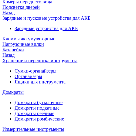
Камеры переднего вида
Подсветка дверей
Назад
Зарядные и пусковые устройства для АКБ
Зарядные устройства для АКБ
Клеммы аккумуляторные
Нагрузочные вилки
Батарейки
Назад
Хранение и переноска инструмента
Сумки-органайзеры
Органайзеры
Ящики для инструмента
Домкраты
Домкраты бутылочные
Домкраты подкатные
Домкраты реечные
Домкраты ромбические
Измерительные инструменты