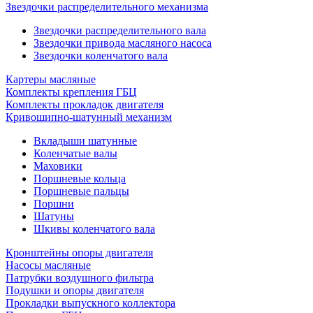
Звездочки распределительного механизма
Звездочки распределительного вала
Звездочки привода масляного насоса
Звездочки коленчатого вала
Картеры масляные
Комплекты крепления ГБЦ
Комплекты прокладок двигателя
Кривошипно-шатунный механизм
Вкладыши шатунные
Коленчатые валы
Маховики
Поршневые кольца
Поршневые пальцы
Поршни
Шатуны
Шкивы коленчатого вала
Кронштейны опоры двигателя
Насосы масляные
Патрубки воздушного фильтра
Подушки и опоры двигателя
Прокладки выпускного коллектора