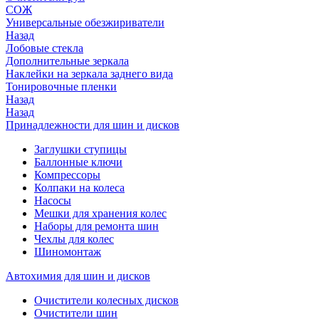
СОЖ
Универсальные обезжириватели
Назад
Лобовые стекла
Дополнительные зеркала
Наклейки на зеркала заднего вида
Тонировочные пленки
Назад
Назад
Принадлежности для шин и дисков
Заглушки ступицы
Баллонные ключи
Компрессоры
Колпаки на колеса
Насосы
Мешки для хранения колес
Наборы для ремонта шин
Чехлы для колес
Шиномонтаж
Автохимия для шин и дисков
Очистители колесных дисков
Очистители шин