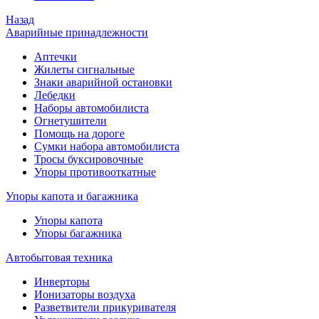
Назад
Аварийные принадлежности
Аптечки
Жилеты сигнальные
Знаки аварийной остановки
Лебедки
Наборы автомобилиста
Огнетушители
Помощь на дороге
Сумки набора автомобилиста
Тросы буксировочные
Упоры противооткатные
Упоры капота и багажника
Упоры капота
Упоры багажника
Автобытовая техника
Инверторы
Ионизаторы воздуха
Разветвители прикуривателя