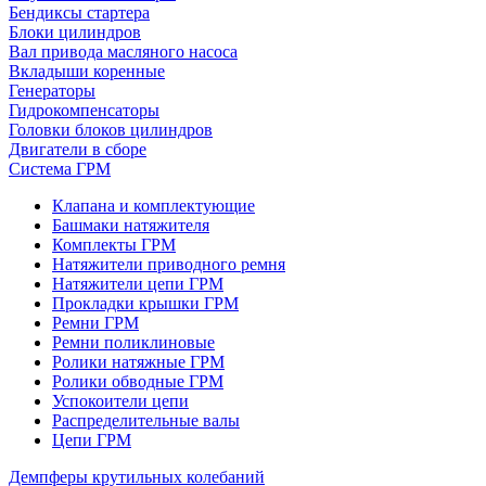
Бендиксы стартера
Блоки цилиндров
Вал привода масляного насоса
Вкладыши коренные
Генераторы
Гидрокомпенсаторы
Головки блоков цилиндров
Двигатели в сборе
Система ГРМ
Клапана и комплектующие
Башмаки натяжителя
Комплекты ГРМ
Натяжители приводного ремня
Натяжители цепи ГРМ
Прокладки крышки ГРМ
Ремни ГРМ
Ремни поликлиновые
Ролики натяжные ГРМ
Ролики обводные ГРМ
Успокоители цепи
Распределительные валы
Цепи ГРМ
Демпферы крутильных колебаний