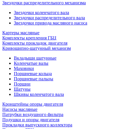
Звездочки распределительного механизма
Звездочки коленчатого вала
Звездочки распределительного вала
Звездочки привода масляного насоса
Картеры масляные
Комплекты крепления ГБЦ
Комплекты прокладок двигателя
Кривошипно-шатунный механизм
Вкладыши шатунные
Коленчатые валы
Маховики
Поршневые кольца
Поршневые пальцы
Поршни
Шатуны
Шкивы коленчатого вала
Кронштейны опоры двигателя
Насосы масляные
Патрубки воздушного фильтра
Подушки и опоры двигателя
Прокладки выпускного коллектора