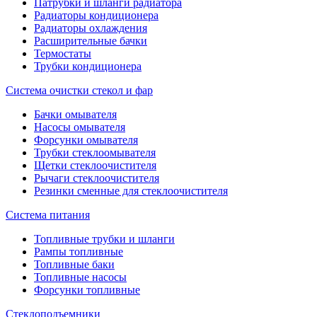
Патрубки и шланги радиатора
Радиаторы кондиционера
Радиаторы охлаждения
Расширительные бачки
Термостаты
Трубки кондиционера
Система очистки стекол и фар
Бачки омывателя
Насосы омывателя
Форсунки омывателя
Трубки стеклоомывателя
Щетки стеклоочистителя
Рычаги стеклоочистителя
Резинки сменные для стеклоочистителя
Система питания
Топливные трубки и шланги
Рампы топливные
Топливные баки
Топливные насосы
Форсунки топливные
Стеклоподъемники