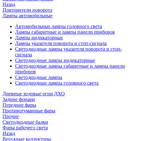
Назад
Повторители поворота
Лампы автомобильные
Автомобильные лампы головного света
Лампы габаритные и лампы панели приборов
Лампы индикаторные
Лампы указателя поворота и стоп-сигнала
Светодиодные лампы указателя поворота и стоп-
сигнала
Светодиодные лампы индикаторные
Светодиодные лампы габаритные и лампы панели
приборов
Светодиодные лампы
Светодиодные лампы головного света
Дневные ходовые огни ДХО
Задние фонари
Передние фары
Противотуманные фары
Прочие
Светодиодные балки
Фары рабочего света
Назад
Впускные коллекторы