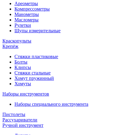
Ареометры
Компрессометры
Манометры
Масломеры
Рулетки
Щупы измерительные
Краскопульты
Крепёж
Стяжки пластиковые
Болты
Клипсы
Стяжки стальные
Хомут пружинный
Хомуты
Наборы инструментов
Наборы специального инструмента
Пистолеты
Рассухариватели
Ручной инструмент