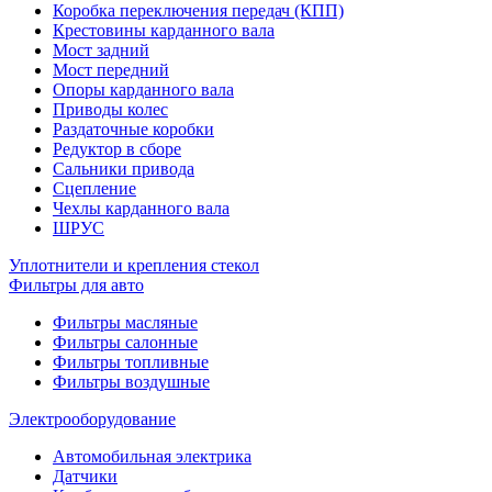
Коробка переключения передач (КПП)
Крестовины карданного вала
Мост задний
Мост передний
Опоры карданного вала
Приводы колес
Раздаточные коробки
Редуктор в сборе
Сальники привода
Сцепление
Чехлы карданного вала
ШРУС
Уплотнители и крепления стекол
Фильтры для авто
Фильтры масляные
Фильтры салонные
Фильтры топливные
Фильтры воздушные
Электрооборудование
Автомобильная электрика
Датчики