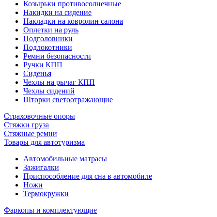
Козырьки противосолнечные
Накидки на сидение
Накладки на ковролин салона
Оплетки на руль
Подголовники
Подлокотники
Ремни безопасности
Ручки КПП
Сиденья
Чехлы на рычаг КПП
Чехлы сидений
Шторки светоотражающие
Страховочные опоры
Стяжки груза
Стяжные ремни
Товары для автотуризма
Автомобильные матрасы
Зажигалки
Приспособление для сна в автомобиле
Ножи
Термокружки
Фаркопы и комплектующие