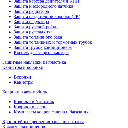
Защита картера двигателя и КПП
Защита кислородного датчика
Защита радиатора
Защита раздаточной коробки (РК)
Защита редуктора
Защита рулевой рейки
Защита рулевых тяг
Защита топливного бака
Защита топливных и тормозных трубок
Защита трубок кондиционера
Крепеж для защиты картера
Защитные накладки из пластика
Канистры и воронки
Воронки
Канистры
Коврики в автомобиль
Коврики в багажник
Коврики в салон
Комплекты ковров салона и багажника
Кронштейны крепления запасного колеса
Крылья для прицепов