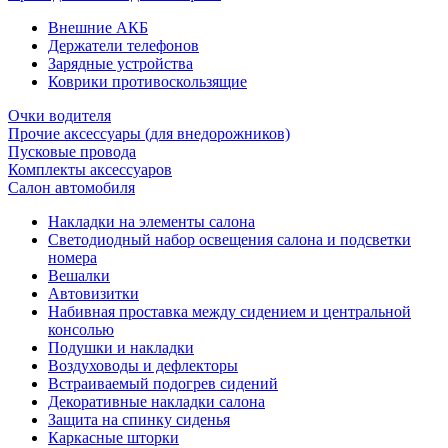
Внешние АКБ
Держатели телефонов
Зарядные устройства
Коврики противоскользящие
Очки водителя
Прочие аксессуары (для внедорожников)
Пусковые провода
Комплекты аксессуаров
Салон автомобиля
Накладки на элементы салона
Светодиодный набор освещения салона и подсветки
номера
Вешалки
Автовизитки
Набивная проставка между сидением и центральной
консолью
Подушки и накладки
Воздуховоды и дефлекторы
Встраиваемый подогрев сидений
Декоративные накладки салона
Защита на спинку сиденья
Каркасные шторки