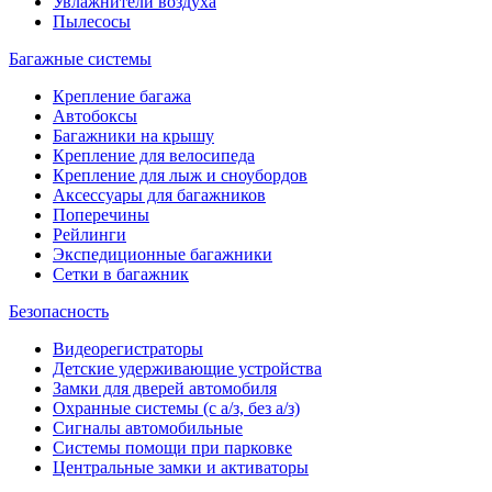
Увлажнители воздуха
Пылесосы
Багажные системы
Крепление багажа
Автобоксы
Багажники на крышу
Крепление для велосипеда
Крепление для лыж и сноубордов
Аксессуары для багажников
Поперечины
Рейлинги
Экспедиционные багажники
Сетки в багажник
Безопасность
Видеорегистраторы
Детские удерживающие устройства
Замки для дверей автомобиля
Охранные системы (с а/з, без а/з)
Сигналы автомобильные
Системы помощи при парковке
Центральные замки и активаторы