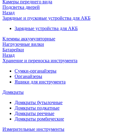
Камеры переднего вида
Подсветка дверей
Назад
Зарядные и пусковые устройства для АКБ
Зарядные устройства для АКБ
Клеммы аккумуляторные
Нагрузочные вилки
Батарейки
Назад
Хранение и переноска инструмента
Сумки-органайзеры
Органайзеры
Ящики для инструмента
Домкраты
Домкраты бутылочные
Домкраты подкатные
Домкраты реечные
Домкраты ромбические
Измерительные инструменты