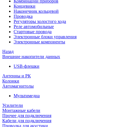
Комбинации приборов
Концевики
Наконечник кольцевой
Проводка
Регуляторы холостого хода
Реле автомобильные
Стартовые провода
Электронные блоки управления
Электронные компоненты
Назад
Внешние накопители данных
USB-флешки
Антенны и РК
Колонки
Автомагнитолы
Мультимедиа
Усилители
Монтажные кабели
Прочее для подключения
Кабели для подключения
Проводка для акустики