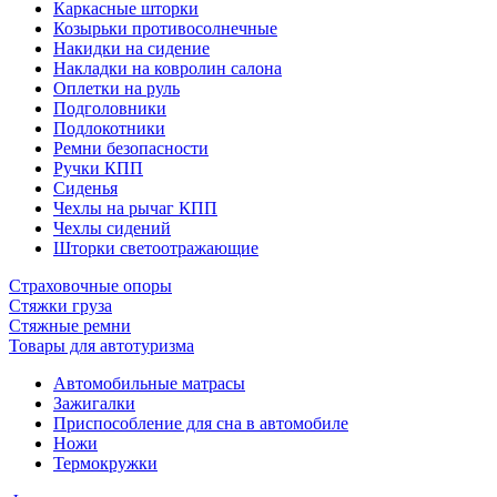
Каркасные шторки
Козырьки противосолнечные
Накидки на сидение
Накладки на ковролин салона
Оплетки на руль
Подголовники
Подлокотники
Ремни безопасности
Ручки КПП
Сиденья
Чехлы на рычаг КПП
Чехлы сидений
Шторки светоотражающие
Страховочные опоры
Стяжки груза
Стяжные ремни
Товары для автотуризма
Автомобильные матрасы
Зажигалки
Приспособление для сна в автомобиле
Ножи
Термокружки