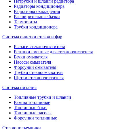
Патрубки и шланги радиатора
Радиаторы кондиционера
Радиаторы охлаждения
Расширительные бачки
Термостаты
Трубки кондиционера
Система очистки стекол и фар
Рычаги стеклоочистителя
Резинки сменные для стеклоочистителя
Бачки омывателя
Насосы омывателя
Форсунки омывателя
Трубки стеклоомывателя
Щетки стеклоочистителя
Система питания
Топливные трубки и шланги
Рампы топливные
Топливные баки
Топливные насосы
Форсунки топливные
Стеклоподъемники