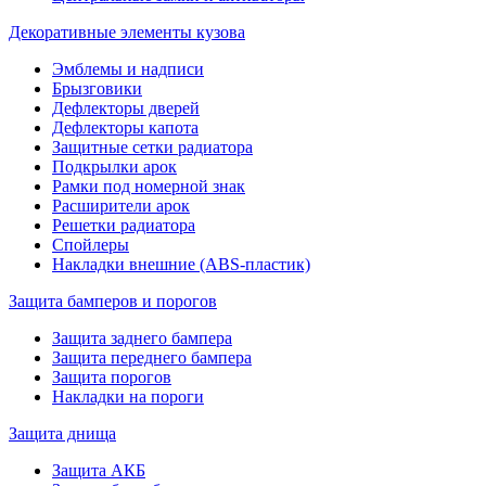
Декоративные элементы кузова
Эмблемы и надписи
Брызговики
Дефлекторы дверей
Дефлекторы капота
Защитные сетки радиатора
Подкрылки арок
Рамки под номерной знак
Расширители арок
Решетки радиатора
Спойлеры
Накладки внешние (ABS-пластик)
Защита бамперов и порогов
Защита заднего бампера
Защита переднего бампера
Защита порогов
Накладки на пороги
Защита днища
Защита АКБ