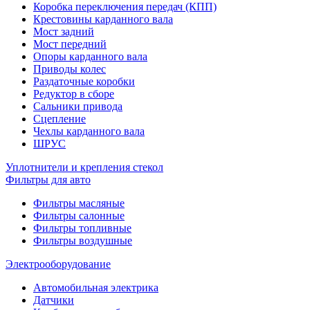
Коробка переключения передач (КПП)
Крестовины карданного вала
Мост задний
Мост передний
Опоры карданного вала
Приводы колес
Раздаточные коробки
Редуктор в сборе
Сальники привода
Сцепление
Чехлы карданного вала
ШРУС
Уплотнители и крепления стекол
Фильтры для авто
Фильтры масляные
Фильтры салонные
Фильтры топливные
Фильтры воздушные
Электрооборудование
Автомобильная электрика
Датчики