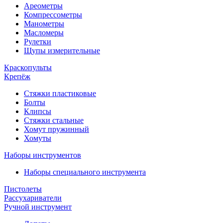
Ареометры
Компрессометры
Манометры
Масломеры
Рулетки
Щупы измерительные
Краскопульты
Крепёж
Стяжки пластиковые
Болты
Клипсы
Стяжки стальные
Хомут пружинный
Хомуты
Наборы инструментов
Наборы специального инструмента
Пистолеты
Рассухариватели
Ручной инструмент