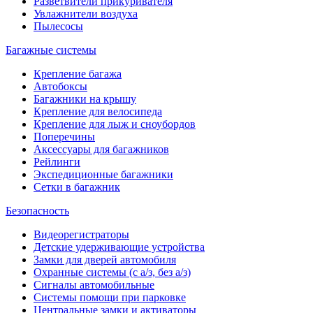
Разветвители прикуривателя
Увлажнители воздуха
Пылесосы
Багажные системы
Крепление багажа
Автобоксы
Багажники на крышу
Крепление для велосипеда
Крепление для лыж и сноубордов
Поперечины
Аксессуары для багажников
Рейлинги
Экспедиционные багажники
Сетки в багажник
Безопасность
Видеорегистраторы
Детские удерживающие устройства
Замки для дверей автомобиля
Охранные системы (с а/з, без а/з)
Сигналы автомобильные
Системы помощи при парковке
Центральные замки и активаторы