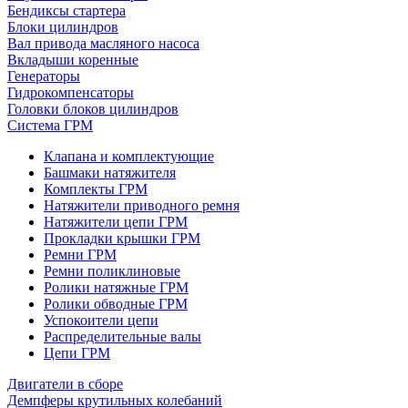
Бендиксы стартера
Блоки цилиндров
Вал привода масляного насоса
Вкладыши коренные
Генераторы
Гидрокомпенсаторы
Головки блоков цилиндров
Система ГРМ
Клапана и комплектующие
Башмаки натяжителя
Комплекты ГРМ
Натяжители приводного ремня
Натяжители цепи ГРМ
Прокладки крышки ГРМ
Ремни ГРМ
Ремни поликлиновые
Ролики натяжные ГРМ
Ролики обводные ГРМ
Успокоители цепи
Распределительные валы
Цепи ГРМ
Двигатели в сборе
Демпферы крутильных колебаний