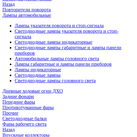
Назад
Повторители поворота
Лампы автомобильные
Лампы указателя поворота и стоп-сигнала
Светодиодные лампы указателя поворота и стоп-
сигнала
Светодиодные лампы индикаторные
Светодиодные лампы габаритные и лампы панели
приборов
Автомобильные лампы головного света
Лампы габаритные и лампы панели приборов
Лампы индикаторные
Светодиодные лампы
Светодиодные лампы головного света
Дневные ходовые огни ДХО
Задние фонари
Передние фары
Противотуманные фары
Прочие
Светодиодные балки
Фары рабочего света
Назад
Впускные коллекторы