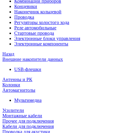
Комбинации приборов
Концевики
Наконечник кольцевой
Проводка
Регуляторы холостого хода
Реле автомобильные
Стартовые провода
Электронные блоки управления
Электронные компоненты
Назад
Внешние накопители данных
USB-флешки
Антенны и РК
Колонки
Автомагнитолы
Мультимедиа
Усилители
Монтажные кабели
Прочее для подключения
Кабели для подключения
Проводка для акустики