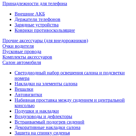
Принадлежности для телефона
Внешние АКБ
Держатели телефонов
Зарядные устройства
Коврики противоскользящие
Прочие аксессуары (для внедорожников)
Очки водителя
Пусковые провода
Комплекты аксессуаров
Салон автомобиля
Светодиодный набор освещения салона и подсветки
номера
Накладки на элементы салона
Вешалки
Автовизитки
Набивная проставка между сидением и центральной
консолью
Подушки и накладки
Воздуховоды и дефлекторы
Встраиваемый подогрев сидений
Декоративные накладки салона
Защита на спинку сиденья