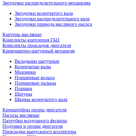
Звездочки распределительного механизма
Звездочки коленчатого вала
Звездочки распределительного вала
Звездочки привода масляного насоса
Картеры масляные
Комплекты крепления ГБЦ
Комплекты прокладок двигателя
Кривошипно-шатунный механизм
Вкладыши шатунные
Коленчатые валы
Маховики
Поршневые кольца
Поршневые пальцы
Поршни
Шатуны
Шкивы коленчатого вала
Кронштейны опоры двигателя
Насосы масляные
Патрубки воздушного фильтра
Подушки и опоры двигателя
Прокладки выпускного коллектора