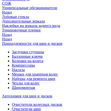
СОЖ
Универсальные обезжириватели
Назад
Лобовые стекла
Дополнительные зеркала
Наклейки на зеркала заднего вида
Тонировочные пленки
Назад
Назад
Принадлежности для шин и дисков
Заглушки ступицы
Баллонные ключи
Колпаки на колеса
Компрессоры
Насосы
Мешки для хранения колес
Наборы для ремонта шин
Чехлы для колес
Шиномонтаж
Автохимия для шин и дисков
Очистители колесных дисков
Очистители шин