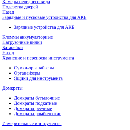
Камеры переднего вида
Подсветка дверей
Назад
Зарядные и пусковые устройства для АКБ
Зарядные устройства для АКБ
Клеммы аккумуляторные
Нагрузочные вилки
Батарейки
Назад
Хранение и переноска инструмента
Сумки-органайзеры
Органайзеры
Ящики для инструмента
Домкраты
Домкраты бутылочные
Домкраты подкатные
Домкраты реечные
Домкраты ромбические
Измерительные инструменты