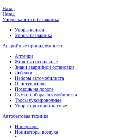
Назад
Назад
Упоры капота и багажника
Упоры капота
Упоры багажника
Аварийные принадлежности
Аптечки
Жилеты сигнальные
Знаки аварийной остановки
Лебедки
Наборы автомобилиста
Огнетушители
Помощь на дороге
Сумки набора автомобилиста
Тросы буксировочные
Упоры противооткатные
Автобытовая техника
Инверторы
Ионизаторы воздуха