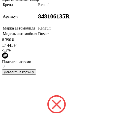
Бренд
Renault
848106135R
Артикул
Марка автомобиля
Renault
Модель автомобиля
Duster
8 390
₽
17 441
₽
-52%
Платите частями
Добавить в корзину