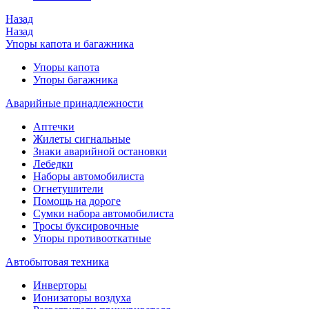
Назад
Назад
Упоры капота и багажника
Упоры капота
Упоры багажника
Аварийные принадлежности
Аптечки
Жилеты сигнальные
Знаки аварийной остановки
Лебедки
Наборы автомобилиста
Огнетушители
Помощь на дороге
Сумки набора автомобилиста
Тросы буксировочные
Упоры противооткатные
Автобытовая техника
Инверторы
Ионизаторы воздуха