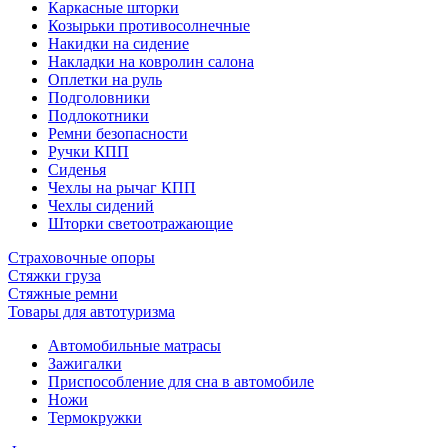
Каркасные шторки
Козырьки противосолнечные
Накидки на сидение
Накладки на ковролин салона
Оплетки на руль
Подголовники
Подлокотники
Ремни безопасности
Ручки КПП
Сиденья
Чехлы на рычаг КПП
Чехлы сидений
Шторки светоотражающие
Страховочные опоры
Стяжки груза
Стяжные ремни
Товары для автотуризма
Автомобильные матрасы
Зажигалки
Приспособление для сна в автомобиле
Ножи
Термокружки