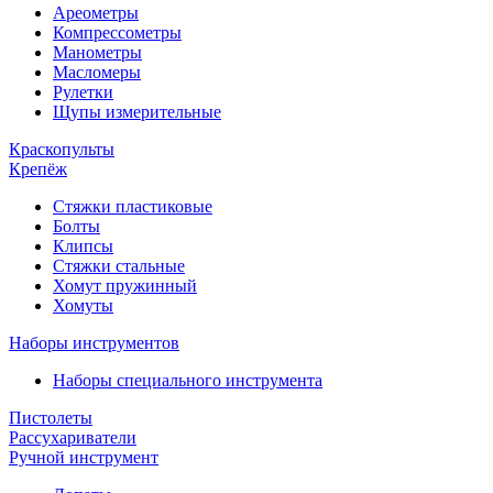
Ареометры
Компрессометры
Манометры
Масломеры
Рулетки
Щупы измерительные
Краскопульты
Крепёж
Стяжки пластиковые
Болты
Клипсы
Стяжки стальные
Хомут пружинный
Хомуты
Наборы инструментов
Наборы специального инструмента
Пистолеты
Рассухариватели
Ручной инструмент