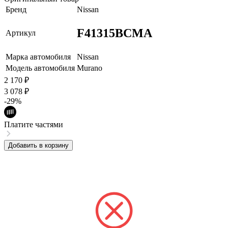
Бренд
Nissan
F41315BCMA
Артикул
Марка автомобиля
Nissan
Модель автомобиля
Murano
2 170
₽
3 078
₽
-29%
Платите частями
Добавить в корзину