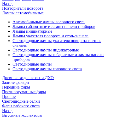
Назад
Повторители поворота
Лампы автомобильные
Автомобильные лампы головного света
Лампы габаритные и лампы панели приборов
Лампы индикаторные
Лампы указателя поворота и стоп-сигнала
Светодиодные лампы указателя поворота и стоп-
сигнала
Светодиодные лампы индикаторные
Светодиодные лампы габаритные и лампы панели
приборов
Светодиодные лампы
Светодиодные лампы головного света
Дневные ходовые огни ДХО
Задние фонари
Передние фары
Противотуманные фары
Прочие
Светодиодные балки
Фары рабочего света
Назад
Впускные коллекторы