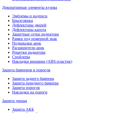
Декоративные элементы кузова
Эмблемы и надписи
Брызговики
Дефлекторы дверей
Дефлекторы капота
Защитные сетки радиатора
Рамки под номерной знак
Подкрылки арок
Расширители арок
Решетки радиатора
Спойлеры
Накладки внешние (ABS-пластик)
Защита бамперов и порогов
Защита заднего бампера
Защита переднего бампера
Защита порогов
Накладки на пороги
Защита днища
Защита АКБ