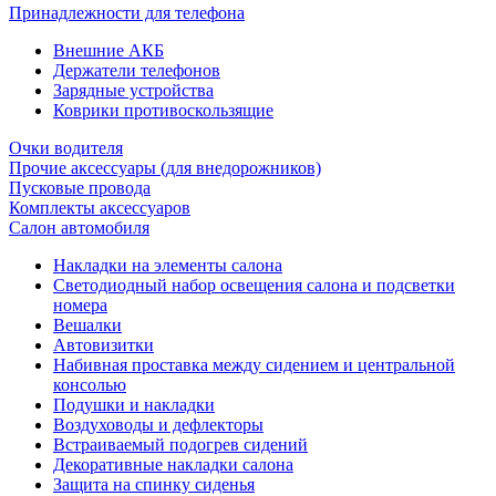
Принадлежности для телефона
Внешние АКБ
Держатели телефонов
Зарядные устройства
Коврики противоскользящие
Очки водителя
Прочие аксессуары (для внедорожников)
Пусковые провода
Комплекты аксессуаров
Салон автомобиля
Накладки на элементы салона
Светодиодный набор освещения салона и подсветки
номера
Вешалки
Автовизитки
Набивная проставка между сидением и центральной
консолью
Подушки и накладки
Воздуховоды и дефлекторы
Встраиваемый подогрев сидений
Декоративные накладки салона
Защита на спинку сиденья