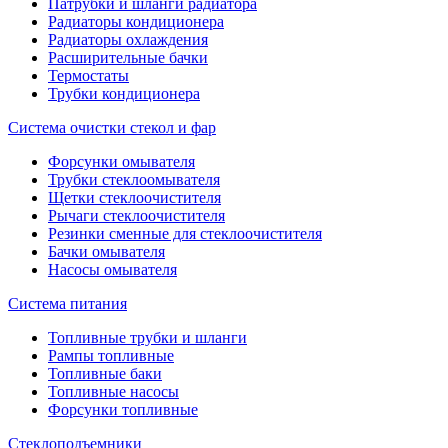
Патрубки и шланги радиатора
Радиаторы кондиционера
Радиаторы охлаждения
Расширительные бачки
Термостаты
Трубки кондиционера
Система очистки стекол и фар
Форсунки омывателя
Трубки стеклоомывателя
Щетки стеклоочистителя
Рычаги стеклоочистителя
Резинки сменные для стеклоочистителя
Бачки омывателя
Насосы омывателя
Система питания
Топливные трубки и шланги
Рампы топливные
Топливные баки
Топливные насосы
Форсунки топливные
Стеклоподъемники