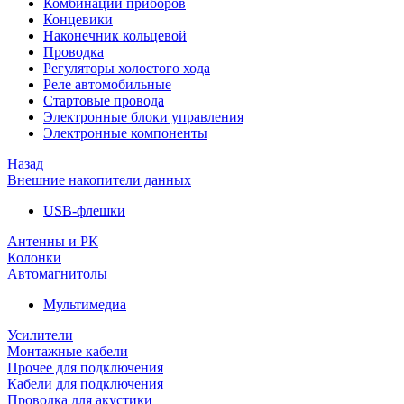
Комбинации приборов
Концевики
Наконечник кольцевой
Проводка
Регуляторы холостого хода
Реле автомобильные
Стартовые провода
Электронные блоки управления
Электронные компоненты
Назад
Внешние накопители данных
USB-флешки
Антенны и РК
Колонки
Автомагнитолы
Мультимедиа
Усилители
Монтажные кабели
Прочее для подключения
Кабели для подключения
Проводка для акустики