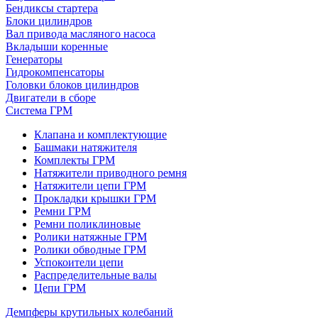
Бендиксы стартера
Блоки цилиндров
Вал привода масляного насоса
Вкладыши коренные
Генераторы
Гидрокомпенсаторы
Головки блоков цилиндров
Двигатели в сборе
Система ГРМ
Клапана и комплектующие
Башмаки натяжителя
Комплекты ГРМ
Натяжители приводного ремня
Натяжители цепи ГРМ
Прокладки крышки ГРМ
Ремни ГРМ
Ремни поликлиновые
Ролики натяжные ГРМ
Ролики обводные ГРМ
Успокоители цепи
Распределительные валы
Цепи ГРМ
Демпферы крутильных колебаний