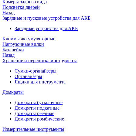
Камеры заднего вида
Подсветка дверей
Назад
Зарядные и пусковые устройства для АКБ
Зарядные устройства для АКБ
Клеммы аккумуляторные
Нагрузочные вилки
Батарейки
Назад
Хранение и переноска инструмента
Сумки-органайзеры
Органайзеры
Ящики для инструмента
Домкраты
Домкраты бутылочные
Домкраты подкатные
Домкраты реечные
Домкраты ромбические
Измерительные инструменты