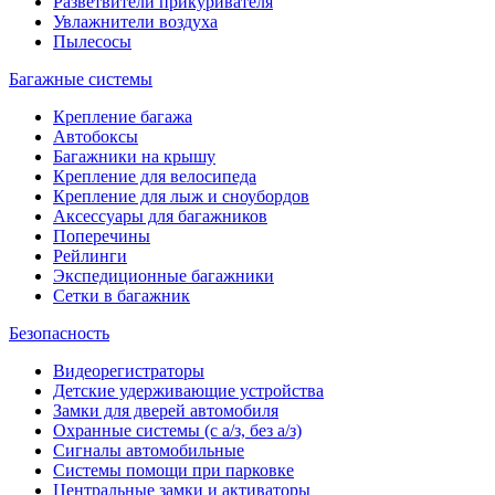
Разветвители прикуривателя
Увлажнители воздуха
Пылесосы
Багажные системы
Крепление багажа
Автобоксы
Багажники на крышу
Крепление для велосипеда
Крепление для лыж и сноубордов
Аксессуары для багажников
Поперечины
Рейлинги
Экспедиционные багажники
Сетки в багажник
Безопасность
Видеорегистраторы
Детские удерживающие устройства
Замки для дверей автомобиля
Охранные системы (с а/з, без а/з)
Сигналы автомобильные
Системы помощи при парковке
Центральные замки и активаторы