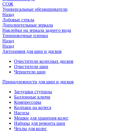
СОЖ
Универсальные обезжириватели
Назад
Лобовые стекла
Дополнительные зеркала
Наклейки на зеркала заднего вида
Тонировочные пленки
Назад
Назад
Автохимия для шин и дисков
Очистители колесных дисков
Очистители шин
Чернители шин
Принадлежности для шин и дисков
Заглушки ступицы
Баллонные ключи
Компрессоры
Колпаки на колеса
Насосы
Мешки для хранения колес
Наборы для ремонта шин
Чехлы для колес