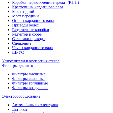
Коробка переключения передач (КПП)
Крестовины карданного вала
Мост задний
Мост передний
Опоры карданного вала
Приводы колес
Раздаточные коробки
Редуктор в сборе
Сальники привода
Сцепление
Чехлы карданного вала
ШРУС
Уплотнители и крепления стекол
Фильтры для авто
Фильтры масляные
Фильтры салонные
Фильтры топливные
Фильтры воздушные
Электрооборудование
Автомобильная электрика
Датчики