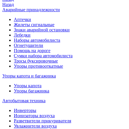
Назад
Аварийные принадлежности
Аптечки
Жилеты сигнальные
Знаки аварийной остановки
Лебедки
Наборы автомобилиста
Огнетушители
Помощь на дороге
Сумки набора автомобилиста
Тросы буксировочные
Упоры противооткатные
Упоры капота и багажника
Упоры капота
Упоры багажника
Автобытовая техника
Инверторы
Ионизаторы воздуха
Разветвители прикуривателя
Увлажнители воздуха