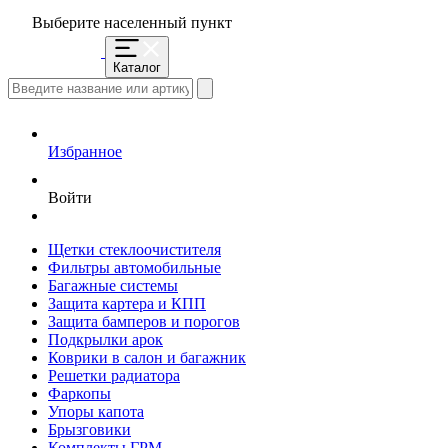
Выберите населенный пункт
Каталог
Избранное
Войти
Щетки стеклоочистителя
Фильтры автомобильные
Багажные системы
Защита картера и КПП
Защита бамперов и порогов
Подкрылки арок
Коврики в салон и багажник
Решетки радиатора
Фаркопы
Упоры капота
Брызговики
Комплекты ГРМ