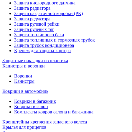
Защита кислородного датчика
Защита радиатора
Защита раздаточной коробки (РК)
Защита редуктора
Защита рулевой рейки
Защита рулевых тяг
Защита топливного бака
Защита топливных и тормозных трубок
Защита трубок кондиционера
Крепеж для защиты картера
Защитные накладки из пластика
Канистры и воронки
Воронки
Канистры
Коврики в автомобиль
Коврики в багажник
Коврики в салон
Комплекты ковров салона и багажника
Кронштейны крепления запасного колеса
Крылья для прицепов