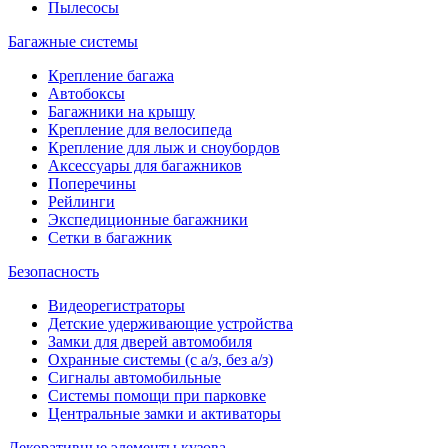
Пылесосы
Багажные системы
Крепление багажа
Автобоксы
Багажники на крышу
Крепление для велосипеда
Крепление для лыж и сноубордов
Аксессуары для багажников
Поперечины
Рейлинги
Экспедиционные багажники
Сетки в багажник
Безопасность
Видеорегистраторы
Детские удерживающие устройства
Замки для дверей автомобиля
Охранные системы (с а/з, без а/з)
Сигналы автомобильные
Системы помощи при парковке
Центральные замки и активаторы
Декоративные элементы кузова