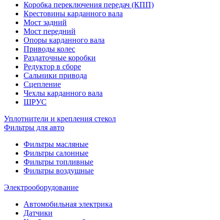
Коробка переключения передач (КПП)
Крестовины карданного вала
Мост задний
Мост передний
Опоры карданного вала
Приводы колес
Раздаточные коробки
Редуктор в сборе
Сальники привода
Сцепление
Чехлы карданного вала
ШРУС
Уплотнители и крепления стекол
Фильтры для авто
Фильтры масляные
Фильтры салонные
Фильтры топливные
Фильтры воздушные
Электрооборудование
Автомобильная электрика
Датчики