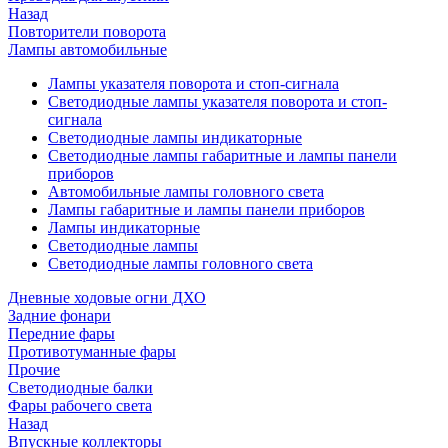
Назад
Повторители поворота
Лампы автомобильные
Лампы указателя поворота и стоп-сигнала
Светодиодные лампы указателя поворота и стоп-
сигнала
Светодиодные лампы индикаторные
Светодиодные лампы габаритные и лампы панели
приборов
Автомобильные лампы головного света
Лампы габаритные и лампы панели приборов
Лампы индикаторные
Светодиодные лампы
Светодиодные лампы головного света
Дневные ходовые огни ДХО
Задние фонари
Передние фары
Противотуманные фары
Прочие
Светодиодные балки
Фары рабочего света
Назад
Впускные коллекторы