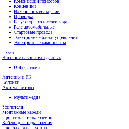
Комбинации приборов
Концевики
Наконечник кольцевой
Проводка
Регуляторы холостого хода
Реле автомобильные
Стартовые провода
Электронные блоки управления
Электронные компоненты
Назад
Внешние накопители данных
USB-флешки
Антенны и РК
Колонки
Автомагнитолы
Мультимедиа
Усилители
Монтажные кабели
Прочее для подключения
Кабели для подключения
Проводка для акустики