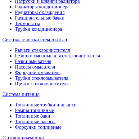
Патрубки и шланги радиатора
Радиаторы кондиционера
Радиаторы охлаждения
Расширительные бачки
Термостаты
Трубки кондиционера
Система очистки стекол и фар
Рычаги стеклоочистителя
Резинки сменные для стеклоочистителя
Бачки омывателя
Насосы омывателя
Форсунки омывателя
Трубки стеклоомывателя
Щетки стеклоочистителя
Система питания
Топливные трубки и шланги
Рампы топливные
Топливные баки
Топливные насосы
Форсунки топливные
Стеклоподъемники