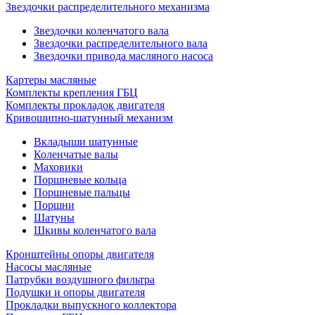
Звездочки распределительного механизма
Звездочки коленчатого вала
Звездочки распределительного вала
Звездочки привода масляного насоса
Картеры масляные
Комплекты крепления ГБЦ
Комплекты прокладок двигателя
Кривошипно-шатунный механизм
Вкладыши шатунные
Коленчатые валы
Маховики
Поршневые кольца
Поршневые пальцы
Поршни
Шатуны
Шкивы коленчатого вала
Кронштейны опоры двигателя
Насосы масляные
Патрубки воздушного фильтра
Подушки и опоры двигателя
Прокладки выпускного коллектора