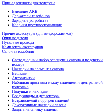
Принадлежности для телефона
Внешние АКБ
Держатели телефонов
Зарядные устройства
Коврики противоскользящие
Прочие аксессуары (для внедорожников)
Очки водителя
Пусковые провода
Комплекты аксессуаров
Салон автомобиля
Светодиодный набор освещения салона и подсветки
номера
Накладки на элементы салона
Вешалки
Автовизитки
Набивная проставка между сидением и центральной
консолью
Подушки и накладки
Воздуховоды и дефлекторы
Встраиваемый подогрев сидений
Декоративные накладки салона
Защита на спинку сиденья