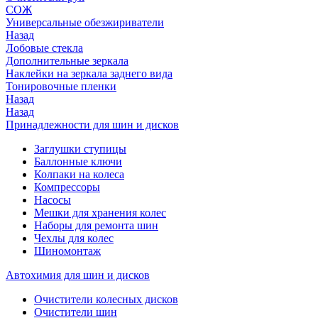
СОЖ
Универсальные обезжириватели
Назад
Лобовые стекла
Дополнительные зеркала
Наклейки на зеркала заднего вида
Тонировочные пленки
Назад
Назад
Принадлежности для шин и дисков
Заглушки ступицы
Баллонные ключи
Колпаки на колеса
Компрессоры
Насосы
Мешки для хранения колес
Наборы для ремонта шин
Чехлы для колес
Шиномонтаж
Автохимия для шин и дисков
Очистители колесных дисков
Очистители шин