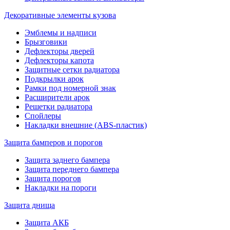
Декоративные элементы кузова
Эмблемы и надписи
Брызговики
Дефлекторы дверей
Дефлекторы капота
Защитные сетки радиатора
Подкрылки арок
Рамки под номерной знак
Расширители арок
Решетки радиатора
Спойлеры
Накладки внешние (ABS-пластик)
Защита бамперов и порогов
Защита заднего бампера
Защита переднего бампера
Защита порогов
Накладки на пороги
Защита днища
Защита АКБ