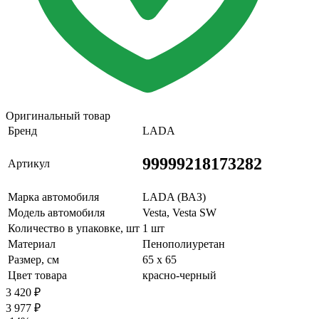
Оригинальный товар
Бренд
LADA
99999218173282
Артикул
Марка автомобиля
LADA (ВАЗ)
Модель автомобиля
Vesta, Vesta SW
Количество в упаковке, шт
1 шт
Материал
Пенополиуретан
Размер, см
65 х 65
Цвет товара
красно-черный
3 420
₽
3 977
₽