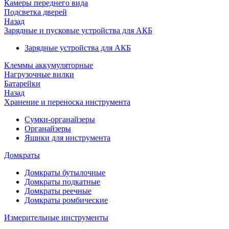
Камеры переднего вида
Подсветка дверей
Назад
Зарядные и пусковые устройства для АКБ
Зарядные устройства для АКБ
Клеммы аккумуляторные
Нагрузочные вилки
Батарейки
Назад
Хранение и переноска инструмента
Сумки-органайзеры
Органайзеры
Ящики для инструмента
Домкраты
Домкраты бутылочные
Домкраты подкатные
Домкраты реечные
Домкраты ромбические
Измерительные инструменты