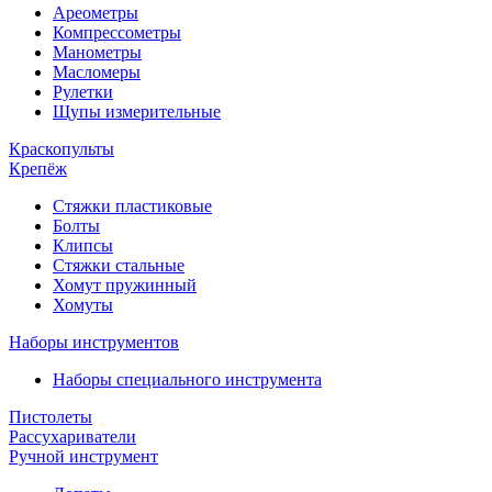
Ареометры
Компрессометры
Манометры
Масломеры
Рулетки
Щупы измерительные
Краскопульты
Крепёж
Стяжки пластиковые
Болты
Клипсы
Стяжки стальные
Хомут пружинный
Хомуты
Наборы инструментов
Наборы специального инструмента
Пистолеты
Рассухариватели
Ручной инструмент