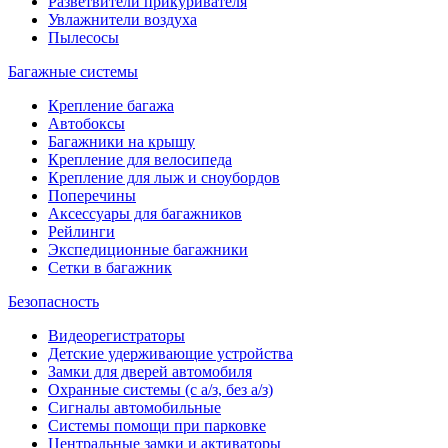
Разветвители прикуривателя
Увлажнители воздуха
Пылесосы
Багажные системы
Крепление багажа
Автобоксы
Багажники на крышу
Крепление для велосипеда
Крепление для лыж и сноубордов
Поперечины
Аксессуары для багажников
Рейлинги
Экспедиционные багажники
Сетки в багажник
Безопасность
Видеорегистраторы
Детские удерживающие устройства
Замки для дверей автомобиля
Охранные системы (с а/з, без а/з)
Сигналы автомобильные
Системы помощи при парковке
Центральные замки и активаторы