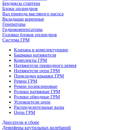
Бендиксы стартера
Блоки цилиндров
Вал привода масляного насоса
Вкладыши коренные
Генераторы
Гидрокомпенсаторы
Головки блоков цилиндров
Система ГРМ
Клапана и комплектующие
Башмаки натяжителя
Комплекты ГРМ
Натяжители приводного ремня
Натяжители цепи ГРМ
Прокладки крышки ГРМ
Ремни ГРМ
Ремни поликлиновые
Ролики натяжные ГРМ
Ролики обводные ГРМ
Успокоители цепи
Распределительные валы
Цепи ГРМ
Двигатели в сборе
Демпферы крутильных колебаний