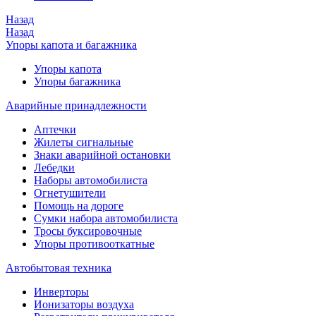
Назад
Назад
Упоры капота и багажника
Упоры капота
Упоры багажника
Аварийные принадлежности
Аптечки
Жилеты сигнальные
Знаки аварийной остановки
Лебедки
Наборы автомобилиста
Огнетушители
Помощь на дороге
Сумки набора автомобилиста
Тросы буксировочные
Упоры противооткатные
Автобытовая техника
Инверторы
Ионизаторы воздуха