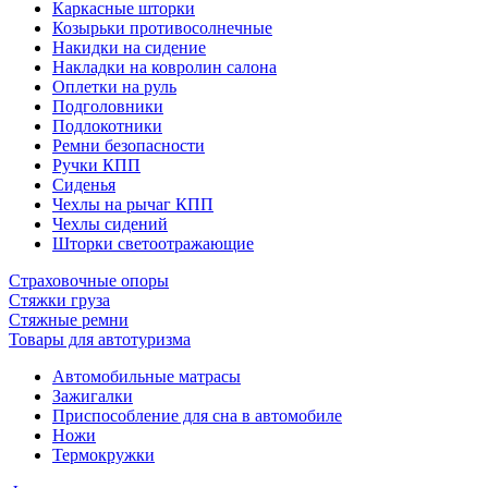
Каркасные шторки
Козырьки противосолнечные
Накидки на сидение
Накладки на ковролин салона
Оплетки на руль
Подголовники
Подлокотники
Ремни безопасности
Ручки КПП
Сиденья
Чехлы на рычаг КПП
Чехлы сидений
Шторки светоотражающие
Страховочные опоры
Стяжки груза
Стяжные ремни
Товары для автотуризма
Автомобильные матрасы
Зажигалки
Приспособление для сна в автомобиле
Ножи
Термокружки