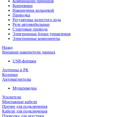
Комбинации приборов
Концевики
Наконечник кольцевой
Проводка
Регуляторы холостого хода
Реле автомобильные
Стартовые провода
Электронные блоки управления
Электронные компоненты
Назад
Внешние накопители данных
USB-флешки
Антенны и РК
Колонки
Автомагнитолы
Мультимедиа
Усилители
Монтажные кабели
Прочее для подключения
Кабели для подключения
Проводка для акустики