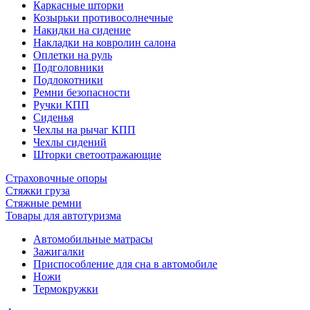
Каркасные шторки
Козырьки противосолнечные
Накидки на сидение
Накладки на ковролин салона
Оплетки на руль
Подголовники
Подлокотники
Ремни безопасности
Ручки КПП
Сиденья
Чехлы на рычаг КПП
Чехлы сидений
Шторки светоотражающие
Страховочные опоры
Стяжки груза
Стяжные ремни
Товары для автотуризма
Автомобильные матрасы
Зажигалки
Приспособление для сна в автомобиле
Ножи
Термокружки