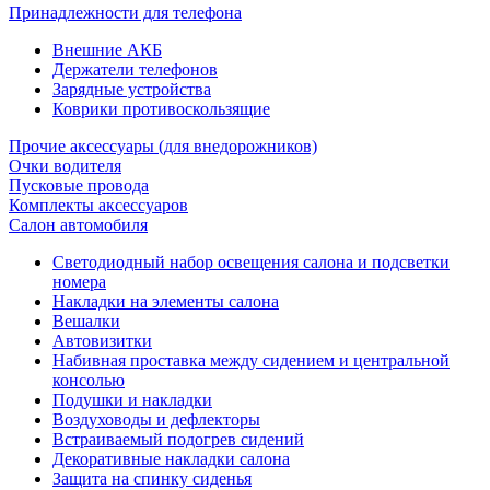
Принадлежности для телефона
Внешние АКБ
Держатели телефонов
Зарядные устройства
Коврики противоскользящие
Прочие аксессуары (для внедорожников)
Очки водителя
Пусковые провода
Комплекты аксессуаров
Салон автомобиля
Светодиодный набор освещения салона и подсветки
номера
Накладки на элементы салона
Вешалки
Автовизитки
Набивная проставка между сидением и центральной
консолью
Подушки и накладки
Воздуховоды и дефлекторы
Встраиваемый подогрев сидений
Декоративные накладки салона
Защита на спинку сиденья