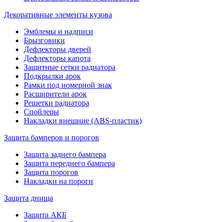
Декоративные элементы кузова
Эмблемы и надписи
Брызговики
Дефлекторы дверей
Дефлекторы капота
Защитные сетки радиатора
Подкрылки арок
Рамки под номерной знак
Расширители арок
Решетки радиатора
Спойлеры
Накладки внешние (ABS-пластик)
Защита бамперов и порогов
Защита заднего бампера
Защита переднего бампера
Защита порогов
Накладки на пороги
Защита днища
Защита АКБ