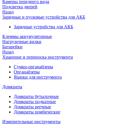
Камеры переднего вида
Подсветка дверей
Назад
Зарядные и пусковые устройства для АКБ
Зарядные устройства для АКБ
Клеммы аккумуляторные
Нагрузочные вилки
Батарейки
Назад
Хранение и переноска инструмента
Сумки-органайзеры
Органайзеры
Ящики для инструмента
Домкраты
Домкраты бутылочные
Домкраты подкатные
Домкраты реечные
Домкраты ромбические
Измерительные инструменты