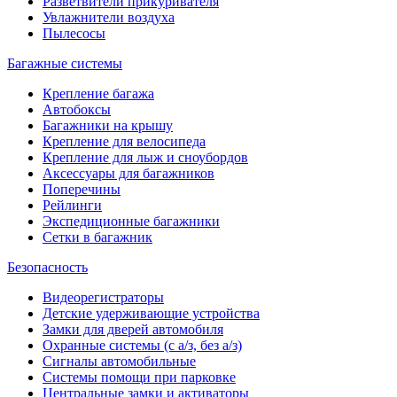
Разветвители прикуривателя
Увлажнители воздуха
Пылесосы
Багажные системы
Крепление багажа
Автобоксы
Багажники на крышу
Крепление для велосипеда
Крепление для лыж и сноубордов
Аксессуары для багажников
Поперечины
Рейлинги
Экспедиционные багажники
Сетки в багажник
Безопасность
Видеорегистраторы
Детские удерживающие устройства
Замки для дверей автомобиля
Охранные системы (с а/з, без а/з)
Сигналы автомобильные
Системы помощи при парковке
Центральные замки и активаторы