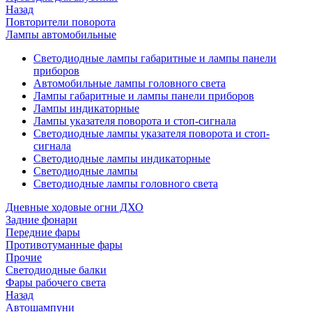
Назад
Повторители поворота
Лампы автомобильные
Светодиодные лампы габаритные и лампы панели
приборов
Автомобильные лампы головного света
Лампы габаритные и лампы панели приборов
Лампы индикаторные
Лампы указателя поворота и стоп-сигнала
Светодиодные лампы указателя поворота и стоп-
сигнала
Светодиодные лампы индикаторные
Светодиодные лампы
Светодиодные лампы головного света
Дневные ходовые огни ДХО
Задние фонари
Передние фары
Противотуманные фары
Прочие
Светодиодные балки
Фары рабочего света
Назад
Автошампуни