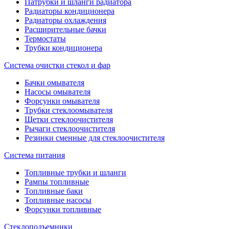
Патрубки и шланги радиатора
Радиаторы кондиционера
Радиаторы охлаждения
Расширительные бачки
Термостаты
Трубки кондиционера
Система очистки стекол и фар
Бачки омывателя
Насосы омывателя
Форсунки омывателя
Трубки стеклоомывателя
Щетки стеклоочистителя
Рычаги стеклоочистителя
Резинки сменные для стеклоочистителя
Система питания
Топливные трубки и шланги
Рампы топливные
Топливные баки
Топливные насосы
Форсунки топливные
Стеклоподъемники