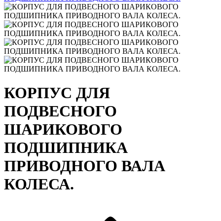
КОРПУС ДЛЯ
ПОДВЕСНОГО
ШАРИКОВОГО
ПОДШИПНИКА
ПРИВОДНОГО ВАЛА
КОЛЕСА.