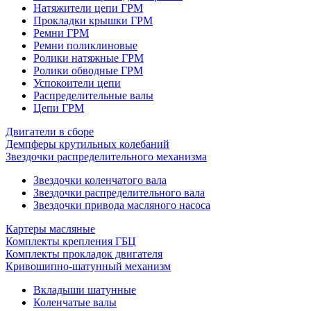
Натяжители цепи ГРМ
Прокладки крышки ГРМ
Ремни ГРМ
Ремни поликлиновые
Ролики натяжные ГРМ
Ролики обводные ГРМ
Успокоители цепи
Распределительные валы
Цепи ГРМ
Двигатели в сборе
Демпферы крутильных колебаний
Звездочки распределительного механизма
Звездочки коленчатого вала
Звездочки распределительного вала
Звездочки привода масляного насоса
Картеры масляные
Комплекты крепления ГБЦ
Комплекты прокладок двигателя
Кривошипно-шатунный механизм
Вкладыши шатунные
Коленчатые валы