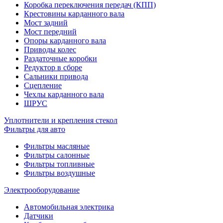
Коробка переключения передач (КПП)
Крестовины карданного вала
Мост задний
Мост передний
Опоры карданного вала
Приводы колес
Раздаточные коробки
Редуктор в сборе
Сальники привода
Сцепление
Чехлы карданного вала
ШРУС
Уплотнители и крепления стекол
Фильтры для авто
Фильтры масляные
Фильтры салонные
Фильтры топливные
Фильтры воздушные
Электрооборудование
Автомобильная электрика
Датчики