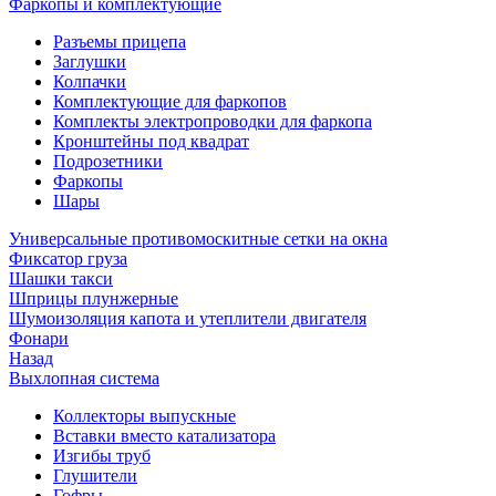
Фаркопы и комплектующие
Разъемы прицепа
Заглушки
Колпачки
Комплектующие для фаркопов
Комплекты электропроводки для фаркопа
Кронштейны под квадрат
Подрозетники
Фаркопы
Шары
Универсальные противомоскитные сетки на окна
Фиксатор груза
Шашки такси
Шприцы плунжерные
Шумоизоляция капота и утеплители двигателя
Фонари
Назад
Выхлопная система
Коллекторы выпускные
Вставки вместо катализатора
Изгибы труб
Глушители
Гофры