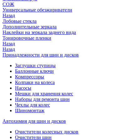
СОЖ
Универсальные обезжириватели
Назад
Лобовые стекла
Дополнительные зеркала
Наклейки на зеркала заднего вида
Тонировочные пленки
Назад
Назад
Принадлежности для шин и дисков
Заглушки ступицы
Баллонные ключи
Компрессоры
Колпаки на колеса
Насосы
Мешки для хранения колес
Наборы для ремонта шин
Чехлы для колес
Шиномонтаж
Автохимия для шин и дисков
Очистители колесных дисков
Очистители шин