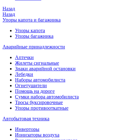
Назад
Назад
Упоры капота и багажника
Упоры капота
Упоры багажника
Аварийные принадлежности
Аптечки
Жилеты сигнальные
Знаки аварийной остановки
Лебедки
Наборы автомобилиста
Огнетушители
Помощь на дороге
Сумки набора автомобилиста
Тросы буксировочные
Упоры противооткатные
Автобытовая техника
Инверторы
Ионизаторы воздуха