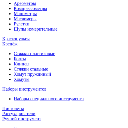
Ареометры
Компрессометры
Манометры
Масломеры
Рулетки
Щупы измерительные
Краскопульты
Крепёж
Стяжки пластиковые
Болты
Клипсы
Стяжки стальные
Хомут пружинный
Хомуты
Наборы инструментов
Наборы специального инструмента
Пистолеты
Рассухариватели
Ручной инструмент