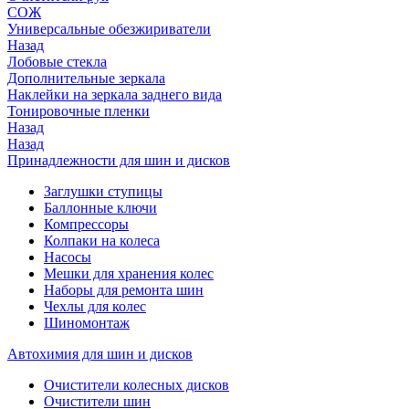
СОЖ
Универсальные обезжириватели
Назад
Лобовые стекла
Дополнительные зеркала
Наклейки на зеркала заднего вида
Тонировочные пленки
Назад
Назад
Принадлежности для шин и дисков
Заглушки ступицы
Баллонные ключи
Компрессоры
Колпаки на колеса
Насосы
Мешки для хранения колес
Наборы для ремонта шин
Чехлы для колес
Шиномонтаж
Автохимия для шин и дисков
Очистители колесных дисков
Очистители шин