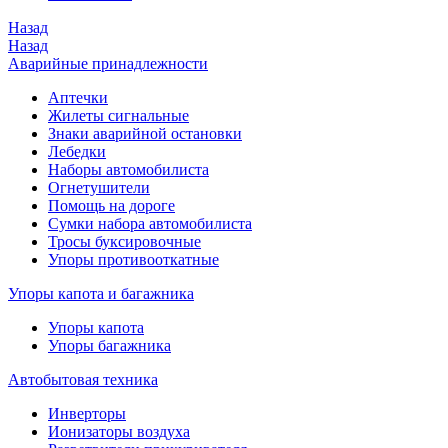
Назад
Назад
Аварийные принадлежности
Аптечки
Жилеты сигнальные
Знаки аварийной остановки
Лебедки
Наборы автомобилиста
Огнетушители
Помощь на дороге
Сумки набора автомобилиста
Тросы буксировочные
Упоры противооткатные
Упоры капота и багажника
Упоры капота
Упоры багажника
Автобытовая техника
Инверторы
Ионизаторы воздуха