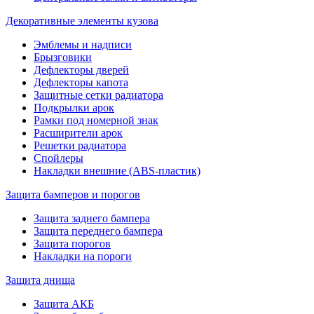
Декоративные элементы кузова
Эмблемы и надписи
Брызговики
Дефлекторы дверей
Дефлекторы капота
Защитные сетки радиатора
Подкрылки арок
Рамки под номерной знак
Расширители арок
Решетки радиатора
Спойлеры
Накладки внешние (ABS-пластик)
Защита бамперов и порогов
Защита заднего бампера
Защита переднего бампера
Защита порогов
Накладки на пороги
Защита днища
Защита АКБ