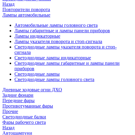
Назад
Повторители поворота
Лампы автомобильные
Автомобильные лампы головного света
Лампы габаритные и лампы панели приборов
Лампы индикаторные
Лампы указателя поворота и стоп-сигнала
Светодиодные лампы указателя поворота и стоп-
сигнала
Светодиодные лампы индикаторные
Светодиодные лампы габаритные и лампы панели
приборов
Светодиодные лампы
Светодиодные лампы головного света
Дневные ходовые огни ДХО
Задние фонари
Передние фары
Противотуманные фары
Прочие
Светодиодные балки
Фары рабочего света
Назад
Автошампуни