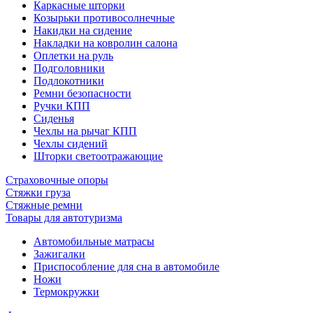
Каркасные шторки
Козырьки противосолнечные
Накидки на сидение
Накладки на ковролин салона
Оплетки на руль
Подголовники
Подлокотники
Ремни безопасности
Ручки КПП
Сиденья
Чехлы на рычаг КПП
Чехлы сидений
Шторки светоотражающие
Страховочные опоры
Стяжки груза
Стяжные ремни
Товары для автотуризма
Автомобильные матрасы
Зажигалки
Приспособление для сна в автомобиле
Ножи
Термокружки