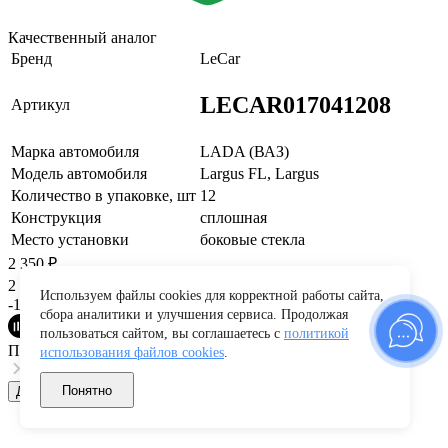
Качественный аналог
Бренд
LeCar
LECAR017041208
Артикул
Марка автомобиля
LADA (ВАЗ)
Модель автомобиля
Largus FL, Largus
Количество в упаковке, шт
12
Конструкция
сплошная
Место установки
боковые стекла
2 350
₽
2 898
₽
Используем файлы cookies для корректной работы сайта,
-19%
сбора аналитики и улучшения сервиса. Продолжая
пользоваться сайтом, вы соглашаетесь с
политикой
Платите частями
использования файлов cookies
.
Понятно
Добавить в корзину