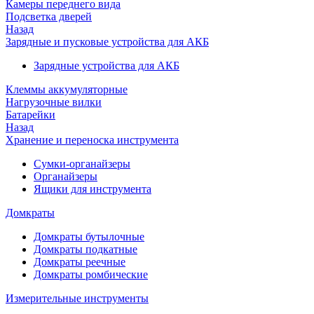
Камеры переднего вида
Подсветка дверей
Назад
Зарядные и пусковые устройства для АКБ
Зарядные устройства для АКБ
Клеммы аккумуляторные
Нагрузочные вилки
Батарейки
Назад
Хранение и переноска инструмента
Сумки-органайзеры
Органайзеры
Ящики для инструмента
Домкраты
Домкраты бутылочные
Домкраты подкатные
Домкраты реечные
Домкраты ромбические
Измерительные инструменты