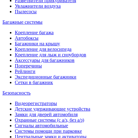
Разветвители прикуривателя
Увлажнители воздуха
Пылесосы
Багажные системы
Крепление багажа
Автобоксы
Багажники на крышу
Крепление для велосипеда
Крепление для лыж и сноубордов
Аксессуары для багажников
Поперечины
Рейлинги
Экспедиционные багажники
Сетки в багажник
Безопасность
Видеорегистраторы
Детские удерживающие устройства
Замки для дверей автомобиля
Охранные системы (с а/з, без а/з)
Сигналы автомобильные
Системы помощи при парковке
Центральные замки и активаторы