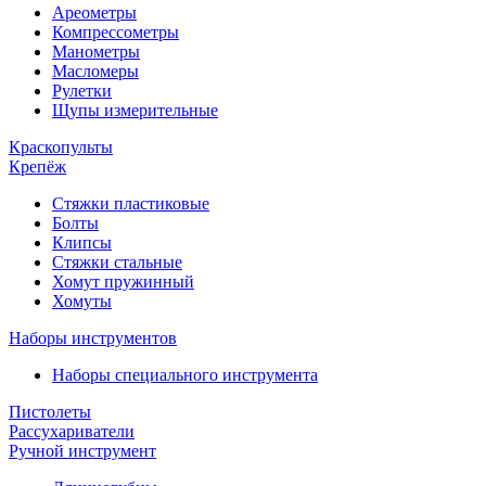
Ареометры
Компрессометры
Манометры
Масломеры
Рулетки
Щупы измерительные
Краскопульты
Крепёж
Стяжки пластиковые
Болты
Клипсы
Стяжки стальные
Хомут пружинный
Хомуты
Наборы инструментов
Наборы специального инструмента
Пистолеты
Рассухариватели
Ручной инструмент