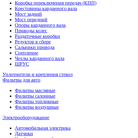
Коробка переключения передач (КПП)
Крестовины карданного вала
Мост задний
Мост передний
Опоры карданного вала
Приводы колес
Раздаточные коробки
Редуктор в сборе
Сальники привода
Сцепление
Чехлы карданного вала
ШРУС
Уплотнители и крепления стекол
Фильтры для авто
Фильтры масляные
Фильтры салонные
Фильтры топливные
Фильтры воздушные
Электрооборудование
Автомобильная электрика
Датчики