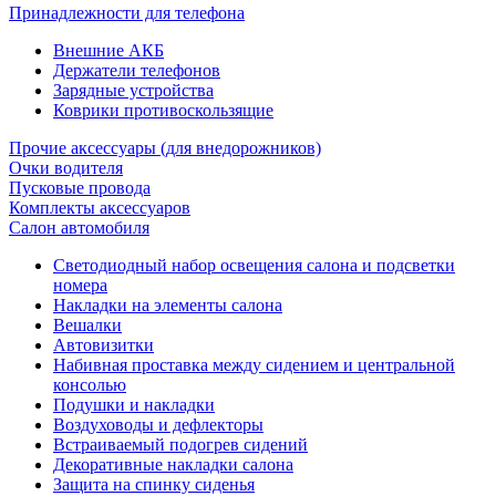
Принадлежности для телефона
Внешние АКБ
Держатели телефонов
Зарядные устройства
Коврики противоскользящие
Прочие аксессуары (для внедорожников)
Очки водителя
Пусковые провода
Комплекты аксессуаров
Салон автомобиля
Светодиодный набор освещения салона и подсветки
номера
Накладки на элементы салона
Вешалки
Автовизитки
Набивная проставка между сидением и центральной
консолью
Подушки и накладки
Воздуховоды и дефлекторы
Встраиваемый подогрев сидений
Декоративные накладки салона
Защита на спинку сиденья