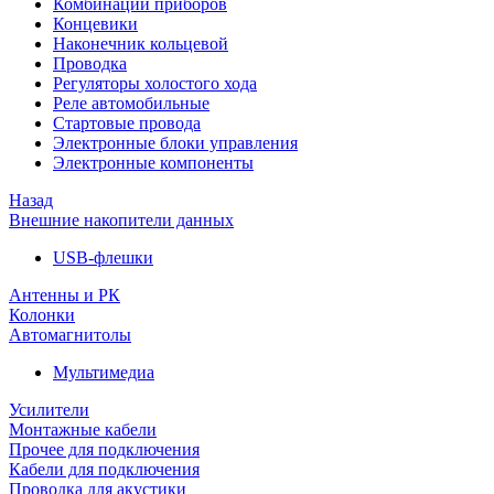
Комбинации приборов
Концевики
Наконечник кольцевой
Проводка
Регуляторы холостого хода
Реле автомобильные
Стартовые провода
Электронные блоки управления
Электронные компоненты
Назад
Внешние накопители данных
USB-флешки
Антенны и РК
Колонки
Автомагнитолы
Мультимедиа
Усилители
Монтажные кабели
Прочее для подключения
Кабели для подключения
Проводка для акустики