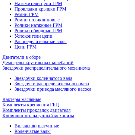
Натяжители цепи ГРМ
Прокладки крышки ГРМ
Ремни ГРМ
Ремни поликлиновые
Ролики натяжные ГРМ
Ролики обводные ГРМ
Успокоители цепи
Распределительные валы
Цепи ГРМ
Двигатели в сборе
Демпферы крутильных колебаний
Звездочки распределительного механизма
Звездочки коленчатого вала
Звездочки распределительного вала
Звездочки привода масляного насоса
Картеры масляные
Комплекты крепления ГБЦ
Комплекты прокладок двигателя
Кривошипно-шатунный механизм
Вкладыши шатунные
Коленчатые валы