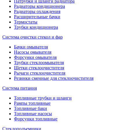
Патрубки и шланги радиатора
Радиаторы кондиционера
Радиаторы охлаждения
Расширительные бачки
Термостаты
Трубки кондиционера
Система очистки стекол и фар
Бачки омывателя
Насосы омывателя
Форсунки омывателя
Трубки стеклоомывателя
Щетки стеклоочистителя
Рычаги стеклоочистителя
Резинки сменные для стеклоочистителя
Система питания
Топливные трубки и шланги
Рампы топливные
Топливные баки
Топливные насосы
Форсунки топливные
Стеклоподъемники