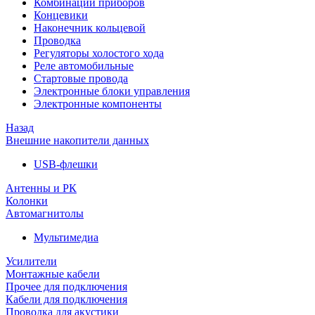
Комбинации приборов
Концевики
Наконечник кольцевой
Проводка
Регуляторы холостого хода
Реле автомобильные
Стартовые провода
Электронные блоки управления
Электронные компоненты
Назад
Внешние накопители данных
USB-флешки
Антенны и РК
Колонки
Автомагнитолы
Мультимедиа
Усилители
Монтажные кабели
Прочее для подключения
Кабели для подключения
Проводка для акустики