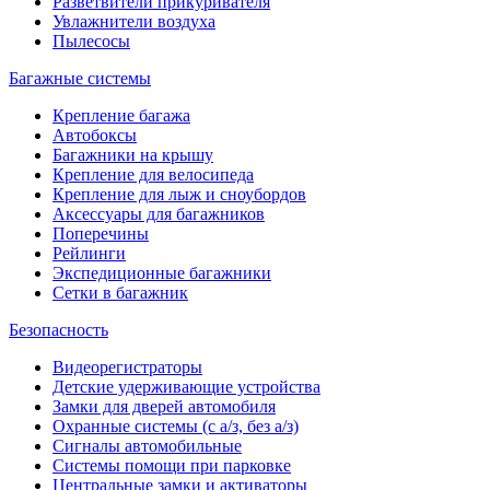
Разветвители прикуривателя
Увлажнители воздуха
Пылесосы
Багажные системы
Крепление багажа
Автобоксы
Багажники на крышу
Крепление для велосипеда
Крепление для лыж и сноубордов
Аксессуары для багажников
Поперечины
Рейлинги
Экспедиционные багажники
Сетки в багажник
Безопасность
Видеорегистраторы
Детские удерживающие устройства
Замки для дверей автомобиля
Охранные системы (с а/з, без а/з)
Сигналы автомобильные
Системы помощи при парковке
Центральные замки и активаторы