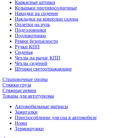
Каркасные шторки
Козырьки противосолнечные
Накидки на сидение
Накладки на ковролин салона
Оплетки на руль
Подголовники
Подлокотники
Ремни безопасности
Ручки КПП
Сиденья
Чехлы на рычаг КПП
Чехлы сидений
Шторки светоотражающие
Страховочные опоры
Стяжки груза
Стяжные ремни
Товары для автотуризма
Автомобильные матрасы
Зажигалки
Приспособление для сна в автомобиле
Ножи
Термокружки