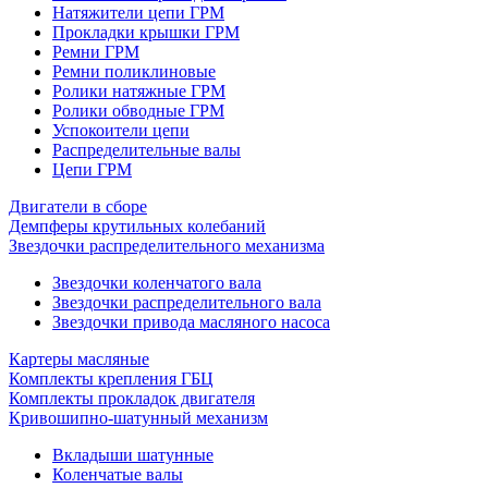
Натяжители цепи ГРМ
Прокладки крышки ГРМ
Ремни ГРМ
Ремни поликлиновые
Ролики натяжные ГРМ
Ролики обводные ГРМ
Успокоители цепи
Распределительные валы
Цепи ГРМ
Двигатели в сборе
Демпферы крутильных колебаний
Звездочки распределительного механизма
Звездочки коленчатого вала
Звездочки распределительного вала
Звездочки привода масляного насоса
Картеры масляные
Комплекты крепления ГБЦ
Комплекты прокладок двигателя
Кривошипно-шатунный механизм
Вкладыши шатунные
Коленчатые валы