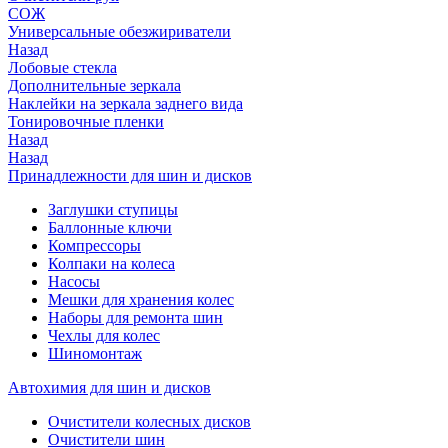
СОЖ
Универсальные обезжириватели
Назад
Лобовые стекла
Дополнительные зеркала
Наклейки на зеркала заднего вида
Тонировочные пленки
Назад
Назад
Принадлежности для шин и дисков
Заглушки ступицы
Баллонные ключи
Компрессоры
Колпаки на колеса
Насосы
Мешки для хранения колес
Наборы для ремонта шин
Чехлы для колес
Шиномонтаж
Автохимия для шин и дисков
Очистители колесных дисков
Очистители шин