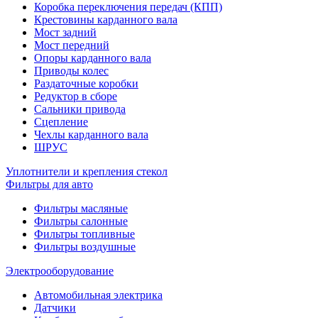
Коробка переключения передач (КПП)
Крестовины карданного вала
Мост задний
Мост передний
Опоры карданного вала
Приводы колес
Раздаточные коробки
Редуктор в сборе
Сальники привода
Сцепление
Чехлы карданного вала
ШРУС
Уплотнители и крепления стекол
Фильтры для авто
Фильтры масляные
Фильтры салонные
Фильтры топливные
Фильтры воздушные
Электрооборудование
Автомобильная электрика
Датчики