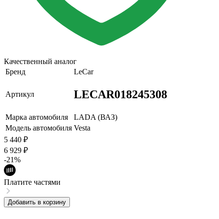
Качественный аналог
Бренд
LeCar
LECAR018245308
Артикул
Марка автомобиля
LADA (ВАЗ)
Модель автомобиля
Vesta
5 440
₽
6 929
₽
-21%
Платите частями
Добавить в корзину