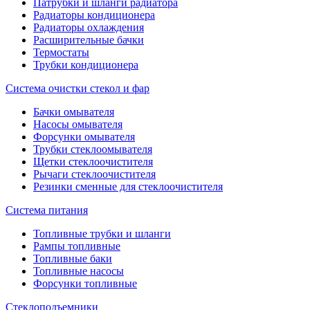
Патрубки и шланги радиатора
Радиаторы кондиционера
Радиаторы охлаждения
Расширительные бачки
Термостаты
Трубки кондиционера
Система очистки стекол и фар
Бачки омывателя
Насосы омывателя
Форсунки омывателя
Трубки стеклоомывателя
Щетки стеклоочистителя
Рычаги стеклоочистителя
Резинки сменные для стеклоочистителя
Система питания
Топливные трубки и шланги
Рампы топливные
Топливные баки
Топливные насосы
Форсунки топливные
Стеклоподъемники