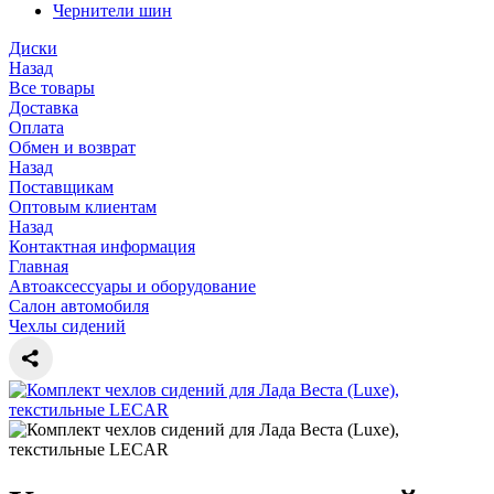
Чернители шин
Диски
Назад
Все товары
Доставка
Оплата
Обмен и возврат
Назад
Поставщикам
Оптовым клиентам
Назад
Контактная информация
Главная
Автоаксессуары и оборудование
Салон автомобиля
Чехлы сидений