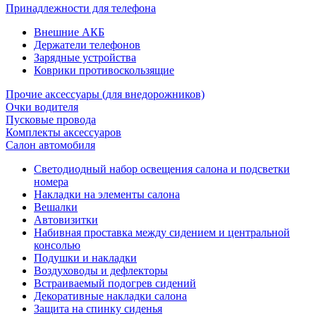
Принадлежности для телефона
Внешние АКБ
Держатели телефонов
Зарядные устройства
Коврики противоскользящие
Прочие аксессуары (для внедорожников)
Очки водителя
Пусковые провода
Комплекты аксессуаров
Салон автомобиля
Светодиодный набор освещения салона и подсветки
номера
Накладки на элементы салона
Вешалки
Автовизитки
Набивная проставка между сидением и центральной
консолью
Подушки и накладки
Воздуховоды и дефлекторы
Встраиваемый подогрев сидений
Декоративные накладки салона
Защита на спинку сиденья