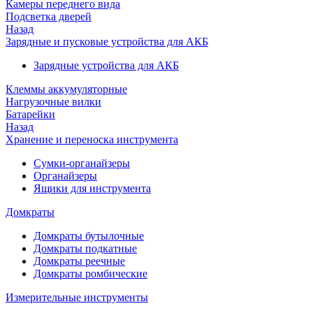
Камеры переднего вида
Подсветка дверей
Назад
Зарядные и пусковые устройства для АКБ
Зарядные устройства для АКБ
Клеммы аккумуляторные
Нагрузочные вилки
Батарейки
Назад
Хранение и переноска инструмента
Сумки-органайзеры
Органайзеры
Ящики для инструмента
Домкраты
Домкраты бутылочные
Домкраты подкатные
Домкраты реечные
Домкраты ромбические
Измерительные инструменты