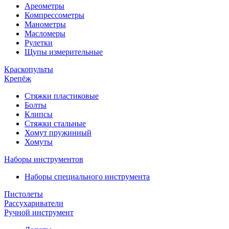
Ареометры
Компрессометры
Манометры
Масломеры
Рулетки
Щупы измерительные
Краскопульты
Крепёж
Стяжки пластиковые
Болты
Клипсы
Стяжки стальные
Хомут пружинный
Хомуты
Наборы инструментов
Наборы специального инструмента
Пистолеты
Рассухариватели
Ручной инструмент