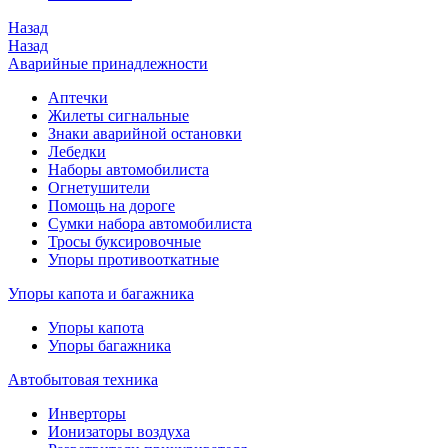
Назад
Назад
Аварийные принадлежности
Аптечки
Жилеты сигнальные
Знаки аварийной остановки
Лебедки
Наборы автомобилиста
Огнетушители
Помощь на дороге
Сумки набора автомобилиста
Тросы буксировочные
Упоры противооткатные
Упоры капота и багажника
Упоры капота
Упоры багажника
Автобытовая техника
Инверторы
Ионизаторы воздуха