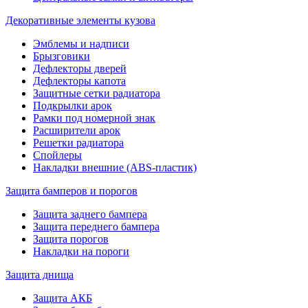
Декоративные элементы кузова
Эмблемы и надписи
Брызговики
Дефлекторы дверей
Дефлекторы капота
Защитные сетки радиатора
Подкрылки арок
Рамки под номерной знак
Расширители арок
Решетки радиатора
Спойлеры
Накладки внешние (ABS-пластик)
Защита бамперов и порогов
Защита заднего бампера
Защита переднего бампера
Защита порогов
Накладки на пороги
Защита днища
Защита АКБ