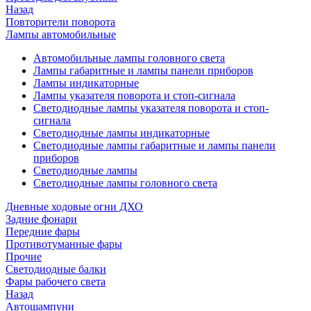
Назад
Повторители поворота
Лампы автомобильные
Автомобильные лампы головного света
Лампы габаритные и лампы панели приборов
Лампы индикаторные
Лампы указателя поворота и стоп-сигнала
Светодиодные лампы указателя поворота и стоп-
сигнала
Светодиодные лампы индикаторные
Светодиодные лампы габаритные и лампы панели
приборов
Светодиодные лампы
Светодиодные лампы головного света
Дневные ходовые огни ДХО
Задние фонари
Передние фары
Противотуманные фары
Прочие
Светодиодные балки
Фары рабочего света
Назад
Автошампуни