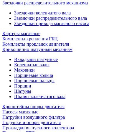
Звездочки распределительного механизма
Звездочки коленчатого вала
Звездочки распределительного вала
Звездочки привода масляного насоса
Картеры масляные
Комплекты крепления ГБЦ
Комплекты прокладок двигателя
Кривошипно-шатунный механизм
Вкладыши шатунные
Коленчатые валы
Маховики
Поршневые кольца
Поршневые пальцы
Поршни
Шатуны
Шкивы коленчатого вала
Кронштейны опоры двигателя
Насосы масляные
Патрубки воздушного фильтра
Подушки и опоры двигателя
Прокладки выпускного коллектора