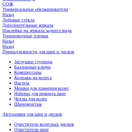
СОЖ
Универсальные обезжириватели
Назад
Лобовые стекла
Дополнительные зеркала
Наклейки на зеркала заднего вида
Тонировочные пленки
Назад
Назад
Принадлежности для шин и дисков
Заглушки ступицы
Баллонные ключи
Компрессоры
Колпаки на колеса
Насосы
Мешки для хранения колес
Наборы для ремонта шин
Чехлы для колес
Шиномонтаж
Автохимия для шин и дисков
Очистители колесных дисков
Очистители шин