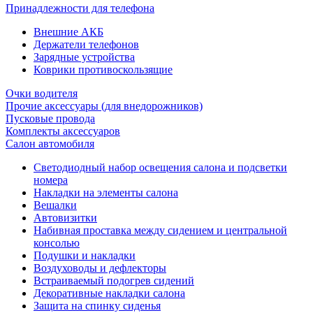
Принадлежности для телефона
Внешние АКБ
Держатели телефонов
Зарядные устройства
Коврики противоскользящие
Очки водителя
Прочие аксессуары (для внедорожников)
Пусковые провода
Комплекты аксессуаров
Салон автомобиля
Светодиодный набор освещения салона и подсветки
номера
Накладки на элементы салона
Вешалки
Автовизитки
Набивная проставка между сидением и центральной
консолью
Подушки и накладки
Воздуховоды и дефлекторы
Встраиваемый подогрев сидений
Декоративные накладки салона
Защита на спинку сиденья