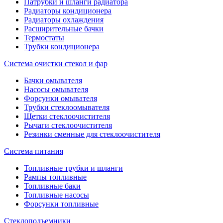
Патрубки и шланги радиатора
Радиаторы кондиционера
Радиаторы охлаждения
Расширительные бачки
Термостаты
Трубки кондиционера
Система очистки стекол и фар
Бачки омывателя
Насосы омывателя
Форсунки омывателя
Трубки стеклоомывателя
Щетки стеклоочистителя
Рычаги стеклоочистителя
Резинки сменные для стеклоочистителя
Система питания
Топливные трубки и шланги
Рампы топливные
Топливные баки
Топливные насосы
Форсунки топливные
Стеклоподъемники