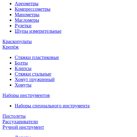
Ареометры
Компрессометры
Манометры
Масломеры
Рулетки
Щупы измерительные
Краскопульты
Крепёж
Стяжки пластиковые
Болты
Клипсы
Стяжки стальные
Хомут пружинный
Хомуты
Наборы инструментов
Наборы специального инструмента
Пистолеты
Рассухариватели
Ручной инструмент