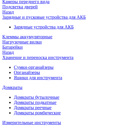
Камеры переднего вида
Подсветка дверей
Назад
Зарядные и пусковые устройства для АКБ
Зарядные устройства для АКБ
Клеммы аккумуляторные
Нагрузочные вилки
Батарейки
Назад
Хранение и переноска инструмента
Сумки-органайзеры
Органайзеры
Ящики для инструмента
Домкраты
Домкраты бутылочные
Домкраты подкатные
Домкраты реечные
Домкраты ромбические
Измерительные инструменты