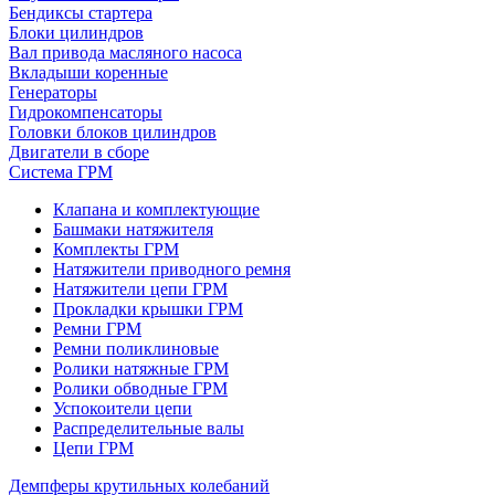
Бендиксы стартера
Блоки цилиндров
Вал привода масляного насоса
Вкладыши коренные
Генераторы
Гидрокомпенсаторы
Головки блоков цилиндров
Двигатели в сборе
Система ГРМ
Клапана и комплектующие
Башмаки натяжителя
Комплекты ГРМ
Натяжители приводного ремня
Натяжители цепи ГРМ
Прокладки крышки ГРМ
Ремни ГРМ
Ремни поликлиновые
Ролики натяжные ГРМ
Ролики обводные ГРМ
Успокоители цепи
Распределительные валы
Цепи ГРМ
Демпферы крутильных колебаний