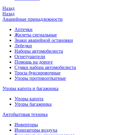
Назад
Назад
Аварийные принадлежности
Аптечки
Жилеты сигнальные
Знаки аварийной остановки
Лебедки
Наборы автомобилиста
Огнетушители
Помощь на дороге
Сумки набора автомобилиста
Тросы буксировочные
Упоры противооткатные
Упоры капота и багажника
Упоры капота
Упоры багажника
Автобытовая техника
Инверторы
Ионизаторы воздуха