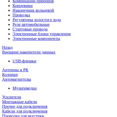
Комбинации приборов
Концевики
Наконечник кольцевой
Проводка
Регуляторы холостого хода
Реле автомобильные
Стартовые провода
Электронные блоки управления
Электронные компоненты
Назад
Внешние накопители данных
USB-флешки
Антенны и РК
Колонки
Автомагнитолы
Мультимедиа
Усилители
Монтажные кабели
Прочее для подключения
Кабели для подключения
Проводка для акустики