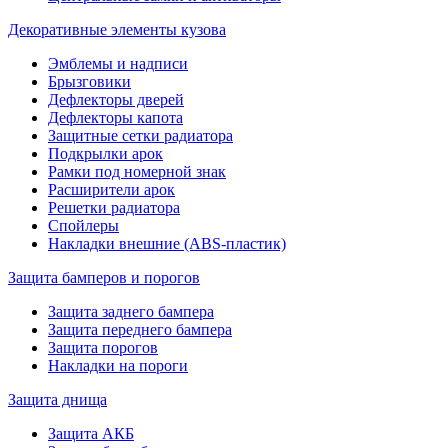
Декоративные элементы кузова
Эмблемы и надписи
Брызговики
Дефлекторы дверей
Дефлекторы капота
Защитные сетки радиатора
Подкрылки арок
Рамки под номерной знак
Расширители арок
Решетки радиатора
Спойлеры
Накладки внешние (ABS-пластик)
Защита бамперов и порогов
Защита заднего бампера
Защита переднего бампера
Защита порогов
Накладки на пороги
Защита днища
Защита АКБ