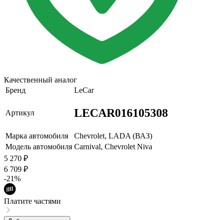
Качественный аналог
Бренд
LeCar
LECAR016105308
Артикул
Марка автомобиля
Chevrolet, LADA (ВАЗ)
Модель автомобиля
Carnival, Chevrolet Niva
5 270
₽
6 709
₽
-21%
Платите частями