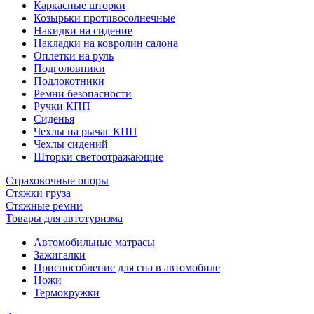
Каркасные шторки
Козырьки противосолнечные
Накидки на сидение
Накладки на ковролин салона
Оплетки на руль
Подголовники
Подлокотники
Ремни безопасности
Ручки КПП
Сиденья
Чехлы на рычаг КПП
Чехлы сидений
Шторки светоотражающие
Страховочные опоры
Стяжки груза
Стяжные ремни
Товары для автотуризма
Автомобильные матрасы
Зажигалки
Приспособление для сна в автомобиле
Ножи
Термокружки