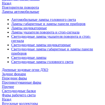
Назад
Повторители поворота
Лампы автомобильные
Автомобильные лампы головного света
Лампы габаритные и лампы панели приборов
Лампы индикаторные
Лампы указателя поворота и стоп-сигнала
Светодиодные лампы указателя поворота и стоп-
сигнала
Светодиодные лампы индикаторные
Светодиодные лампы габаритные и лампы панели
приборов
Светодиодные лампы
Светодиодные лампы головного света
Дневные ходовые огни ДХО
Задние фонари
Передние фары
Противотуманные фары
Прочие
Светодиодные балки
Фары рабочего света
Назад
Впускные коллекторы