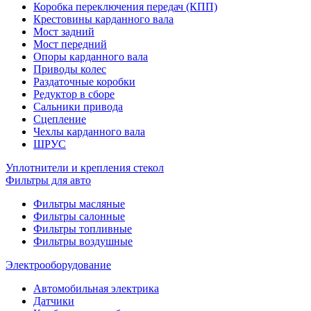
Коробка переключения передач (КПП)
Крестовины карданного вала
Мост задний
Мост передний
Опоры карданного вала
Приводы колес
Раздаточные коробки
Редуктор в сборе
Сальники привода
Сцепление
Чехлы карданного вала
ШРУС
Уплотнители и крепления стекол
Фильтры для авто
Фильтры масляные
Фильтры салонные
Фильтры топливные
Фильтры воздушные
Электрооборудование
Автомобильная электрика
Датчики