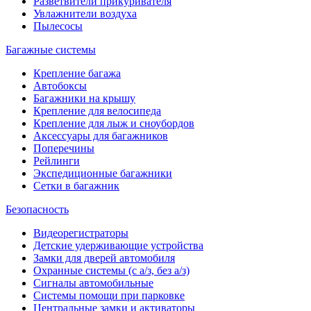
Разветвители прикуривателя
Увлажнители воздуха
Пылесосы
Багажные системы
Крепление багажа
Автобоксы
Багажники на крышу
Крепление для велосипеда
Крепление для лыж и сноубордов
Аксессуары для багажников
Поперечины
Рейлинги
Экспедиционные багажники
Сетки в багажник
Безопасность
Видеорегистраторы
Детские удерживающие устройства
Замки для дверей автомобиля
Охранные системы (с а/з, без а/з)
Сигналы автомобильные
Системы помощи при парковке
Центральные замки и активаторы