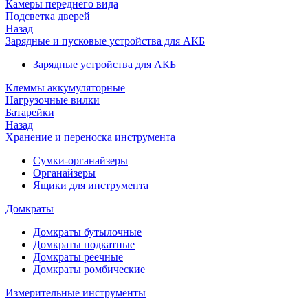
Камеры переднего вида
Подсветка дверей
Назад
Зарядные и пусковые устройства для АКБ
Зарядные устройства для АКБ
Клеммы аккумуляторные
Нагрузочные вилки
Батарейки
Назад
Хранение и переноска инструмента
Сумки-органайзеры
Органайзеры
Ящики для инструмента
Домкраты
Домкраты бутылочные
Домкраты подкатные
Домкраты реечные
Домкраты ромбические
Измерительные инструменты