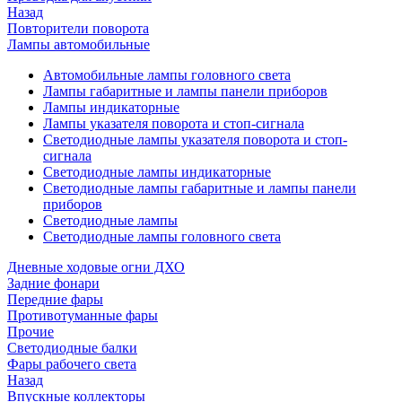
Назад
Повторители поворота
Лампы автомобильные
Автомобильные лампы головного света
Лампы габаритные и лампы панели приборов
Лампы индикаторные
Лампы указателя поворота и стоп-сигнала
Светодиодные лампы указателя поворота и стоп-
сигнала
Светодиодные лампы индикаторные
Светодиодные лампы габаритные и лампы панели
приборов
Светодиодные лампы
Светодиодные лампы головного света
Дневные ходовые огни ДХО
Задние фонари
Передние фары
Противотуманные фары
Прочие
Светодиодные балки
Фары рабочего света
Назад
Впускные коллекторы