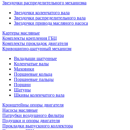
Звездочки распределительного механизма
Звездочки коленчатого вала
Звездочки распределительного вала
Звездочки привода масляного насоса
Картеры масляные
Комплекты крепления ГБЦ
Комплекты прокладок двигателя
Кривошипно-шатунный механизм
Вкладыши шатунные
Коленчатые валы
Маховики
Поршневые кольца
Поршневые пальцы
Поршни
Шатуны
Шкивы коленчатого вала
Кронштейны опоры двигателя
Насосы масляные
Патрубки воздушного фильтра
Подушки и опоры двигателя
Прокладки выпускного коллектора