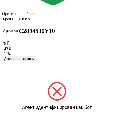
Оригинальный товар
Бренд
Nissan
C2894530Y10
Артикул
79
₽
143
₽
-45%
Добавить в корзину
Агент идентифицирован как бот