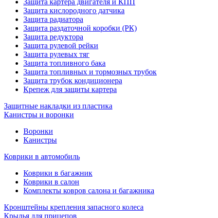
Защита картера двигателя и КПП
Защита кислородного датчика
Защита радиатора
Защита раздаточной коробки (РК)
Защита редуктора
Защита рулевой рейки
Защита рулевых тяг
Защита топливного бака
Защита топливных и тормозных трубок
Защита трубок кондиционера
Крепеж для защиты картера
Защитные накладки из пластика
Канистры и воронки
Воронки
Канистры
Коврики в автомобиль
Коврики в багажник
Коврики в салон
Комплекты ковров салона и багажника
Кронштейны крепления запасного колеса
Крылья для прицепов