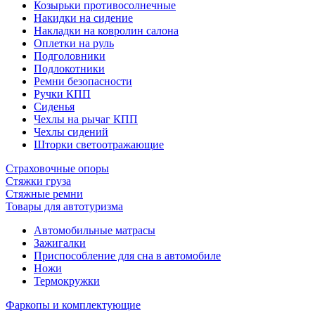
Козырьки противосолнечные
Накидки на сидение
Накладки на ковролин салона
Оплетки на руль
Подголовники
Подлокотники
Ремни безопасности
Ручки КПП
Сиденья
Чехлы на рычаг КПП
Чехлы сидений
Шторки светоотражающие
Страховочные опоры
Стяжки груза
Стяжные ремни
Товары для автотуризма
Автомобильные матрасы
Зажигалки
Приспособление для сна в автомобиле
Ножи
Термокружки
Фаркопы и комплектующие