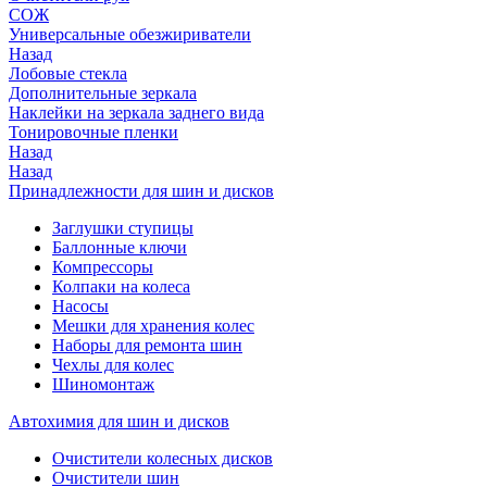
СОЖ
Универсальные обезжириватели
Назад
Лобовые стекла
Дополнительные зеркала
Наклейки на зеркала заднего вида
Тонировочные пленки
Назад
Назад
Принадлежности для шин и дисков
Заглушки ступицы
Баллонные ключи
Компрессоры
Колпаки на колеса
Насосы
Мешки для хранения колес
Наборы для ремонта шин
Чехлы для колес
Шиномонтаж
Автохимия для шин и дисков
Очистители колесных дисков
Очистители шин