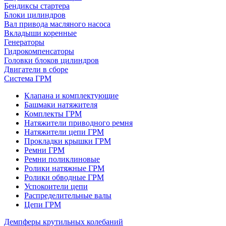
Бендиксы стартера
Блоки цилиндров
Вал привода масляного насоса
Вкладыши коренные
Генераторы
Гидрокомпенсаторы
Головки блоков цилиндров
Двигатели в сборе
Система ГРМ
Клапана и комплектующие
Башмаки натяжителя
Комплекты ГРМ
Натяжители приводного ремня
Натяжители цепи ГРМ
Прокладки крышки ГРМ
Ремни ГРМ
Ремни поликлиновые
Ролики натяжные ГРМ
Ролики обводные ГРМ
Успокоители цепи
Распределительные валы
Цепи ГРМ
Демпферы крутильных колебаний