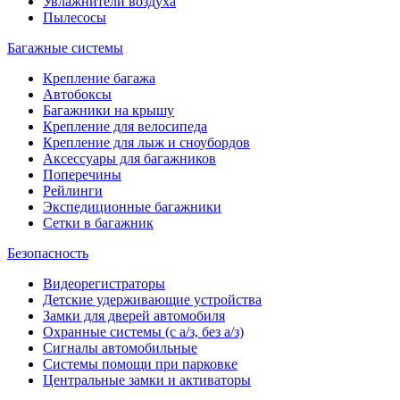
Увлажнители воздуха
Пылесосы
Багажные системы
Крепление багажа
Автобоксы
Багажники на крышу
Крепление для велосипеда
Крепление для лыж и сноубордов
Аксессуары для багажников
Поперечины
Рейлинги
Экспедиционные багажники
Сетки в багажник
Безопасность
Видеорегистраторы
Детские удерживающие устройства
Замки для дверей автомобиля
Охранные системы (с а/з, без а/з)
Сигналы автомобильные
Системы помощи при парковке
Центральные замки и активаторы