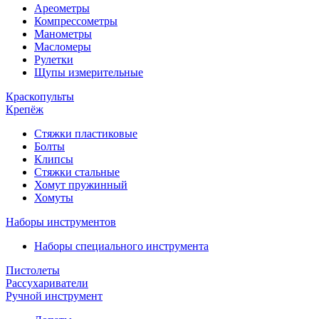
Ареометры
Компрессометры
Манометры
Масломеры
Рулетки
Щупы измерительные
Краскопульты
Крепёж
Стяжки пластиковые
Болты
Клипсы
Стяжки стальные
Хомут пружинный
Хомуты
Наборы инструментов
Наборы специального инструмента
Пистолеты
Рассухариватели
Ручной инструмент