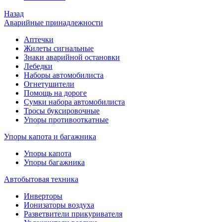
Назад
Аварийные принадлежности
Аптечки
Жилеты сигнальные
Знаки аварийной остановки
Лебедки
Наборы автомобилиста
Огнетушители
Помощь на дороге
Сумки набора автомобилиста
Тросы буксировочные
Упоры противооткатные
Упоры капота и багажника
Упоры капота
Упоры багажника
Автобытовая техника
Инверторы
Ионизаторы воздуха
Разветвители прикуривателя