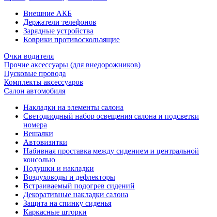
Внешние АКБ
Держатели телефонов
Зарядные устройства
Коврики противоскользящие
Очки водителя
Прочие аксессуары (для внедорожников)
Пусковые провода
Комплекты аксессуаров
Салон автомобиля
Накладки на элементы салона
Светодиодный набор освещения салона и подсветки
номера
Вешалки
Автовизитки
Набивная проставка между сидением и центральной
консолью
Подушки и накладки
Воздуховоды и дефлекторы
Встраиваемый подогрев сидений
Декоративные накладки салона
Защита на спинку сиденья
Каркасные шторки