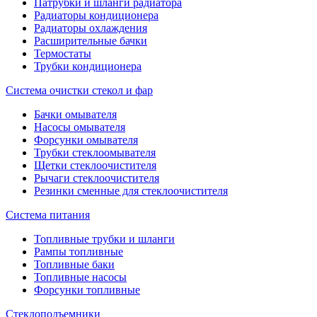
Патрубки и шланги радиатора
Радиаторы кондиционера
Радиаторы охлаждения
Расширительные бачки
Термостаты
Трубки кондиционера
Система очистки стекол и фар
Бачки омывателя
Насосы омывателя
Форсунки омывателя
Трубки стеклоомывателя
Щетки стеклоочистителя
Рычаги стеклоочистителя
Резинки сменные для стеклоочистителя
Система питания
Топливные трубки и шланги
Рампы топливные
Топливные баки
Топливные насосы
Форсунки топливные
Стеклоподъемники