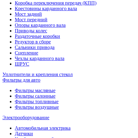
Коробка переключения передач (КПП)
Крестовины карданного вала
Мост задний
Мост передний
Опоры карданного вала
Приводы колес
Раздаточные коробки
Редуктор в сборе
Сальники привода
Сцепление
Чехлы карданного вала
ШРУС
Уплотнители и крепления стекол
Фильтры для авто
Фильтры масляные
Фильтры салонные
Фильтры топливные
Фильтры воздушные
Электрооборудование
Автомобильная электрика
Датчики