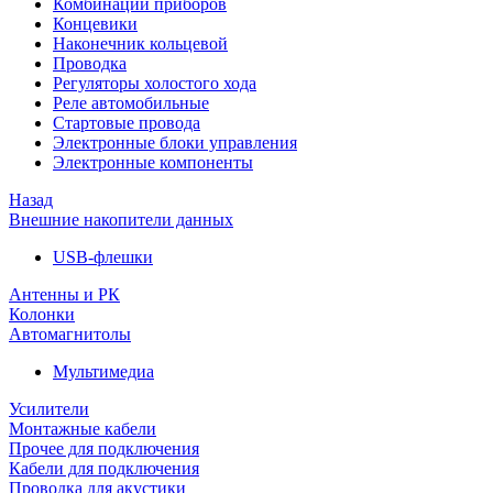
Комбинации приборов
Концевики
Наконечник кольцевой
Проводка
Регуляторы холостого хода
Реле автомобильные
Стартовые провода
Электронные блоки управления
Электронные компоненты
Назад
Внешние накопители данных
USB-флешки
Антенны и РК
Колонки
Автомагнитолы
Мультимедиа
Усилители
Монтажные кабели
Прочее для подключения
Кабели для подключения
Проводка для акустики