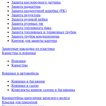
Защита кислородного датчика
Защита радиатора
Защита раздаточной коробки (РК)
Защита редуктора
Защита рулевой рейки
Защита рулевых тяг
Защита топливного бака
Защита топливных и тормозных трубок
Защита трубок кондиционера
Крепеж для защиты картера
Защитные накладки из пластика
Канистры и воронки
Воронки
Канистры
Коврики в автомобиль
Коврики в багажник
Коврики в салон
Комплекты ковров салона и багажника
Кронштейны крепления запасного колеса
Крылья для прицепов