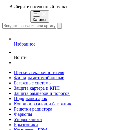
Выберите населенный пункт
Каталог
Избранное
Войти
Щетки стеклоочистителя
Фильтры автомобильные
Багажные системы
Защита картера и КПП
Защита бамперов и порогов
Подкрылки арок
Коврики в салон и багажник
Решетки радиатора
Фаркопы
Упоры капота
Брызговики
Комплекты ГРМ