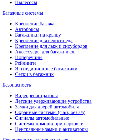
Пылесосы
Багажные системы
Крепление багажа
Автобоксы
Багажники на крышу
Крепление для велосипеда
Крепление для лыж и сноубордов
Аксессуары для багажников
Поперечины
Рейлинги
Экспедиционные багажники
Сетки в багажник
Безопасность
Видеорегистраторы
Детские удерживающие устройства
Замки для дверей автомобиля
Охранные системы (с а/з, без а/з)
Сигналы автомобильные
Системы помощи при парковке
Центральные замки и активаторы
Декоративные элементы кузова