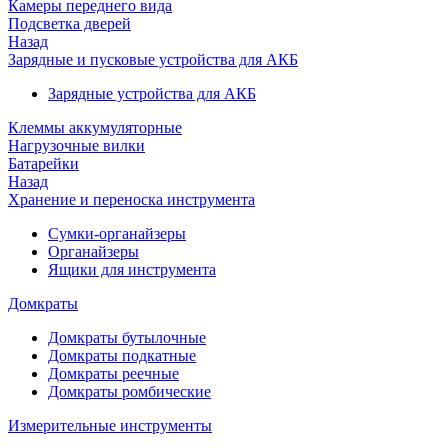
Камеры переднего вида
Подсветка дверей
Назад
Зарядные и пусковые устройства для АКБ
Зарядные устройства для АКБ
Клеммы аккумуляторные
Нагрузочные вилки
Батарейки
Назад
Хранение и переноска инструмента
Сумки-органайзеры
Органайзеры
Ящики для инструмента
Домкраты
Домкраты бутылочные
Домкраты подкатные
Домкраты реечные
Домкраты ромбические
Измерительные инструменты