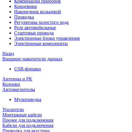
Комбинации приборов
Концевики
Наконечник кольцевой
Проводка
Регуляторы холостого хода
Реле автомобильные
Стартовые провода
Электронные блоки управления
Электронные компоненты
Назад
Внешние накопители данных
USB-флешки
Антенны и РК
Колонки
Автомагнитолы
Мультимедиа
Усилители
Монтажные кабели
Прочее для подключения
Кабели для подключения
Проводка для акустики