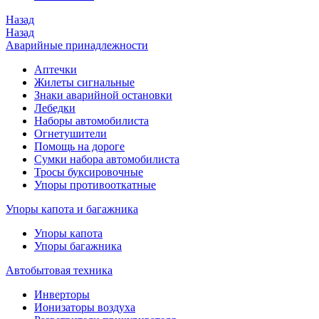
Назад
Назад
Аварийные принадлежности
Аптечки
Жилеты сигнальные
Знаки аварийной остановки
Лебедки
Наборы автомобилиста
Огнетушители
Помощь на дороге
Сумки набора автомобилиста
Тросы буксировочные
Упоры противооткатные
Упоры капота и багажника
Упоры капота
Упоры багажника
Автобытовая техника
Инверторы
Ионизаторы воздуха