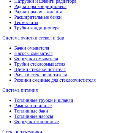
Патрубки и шланги радиатора
Радиаторы кондиционера
Радиаторы охлаждения
Расширительные бачки
Термостаты
Трубки кондиционера
Система очистки стекол и фар
Бачки омывателя
Насосы омывателя
Форсунки омывателя
Трубки стеклоомывателя
Щетки стеклоочистителя
Рычаги стеклоочистителя
Резинки сменные для стеклоочистителя
Система питания
Топливные трубки и шланги
Рампы топливные
Топливные баки
Топливные насосы
Форсунки топливные
Стеклоподъемники