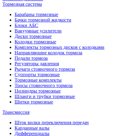
Тормозная система
Барабаны тормозные
Бачки тормозной жидкости
Блоки АБС
Вакуумные усилители
Диски тормозные
Колодки тормозные
Комплекты тормозных дисков с колодками
Направляющие колодок тормоза
Педали тормоза
Регуляторы давления
Рычаги стояночного тормоза
Суппорты тормозные
Тормозные комплекты
Тросы стояночного тормоза
Цилиндры тормозные
Шланги и трубки тормозные
Щитки тормозные
Трансмиссия
Шток вилки переключения передач
Карданные валы
Дифференциалы