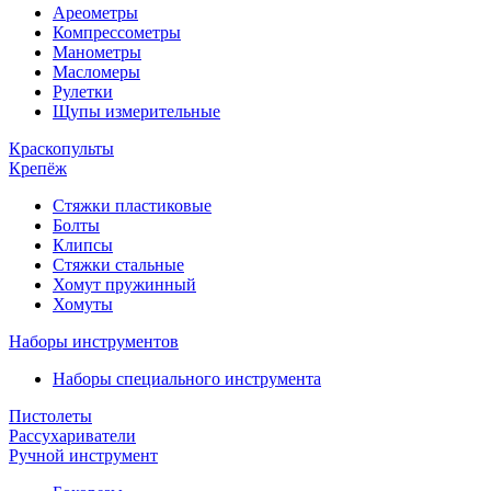
Ареометры
Компрессометры
Манометры
Масломеры
Рулетки
Щупы измерительные
Краскопульты
Крепёж
Стяжки пластиковые
Болты
Клипсы
Стяжки стальные
Хомут пружинный
Хомуты
Наборы инструментов
Наборы специального инструмента
Пистолеты
Рассухариватели
Ручной инструмент