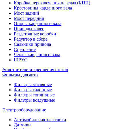
Коробка переключения передач (КПП)
Крестовины карданного вала
Мост задний
Мост передний
Опоры карданного вала
Приводы колес
Раздаточные коробки
Редуктор в сборе
Сальники привода
Сцепление
Чехлы карданного вала
ШРУС
Уплотнители и крепления стекол
Фильтры для авто
Фильтры масляные
Фильтры салонные
Фильтры топливные
Фильтры воздушные
Электрооборудование
Автомобильная электрика
Датчики