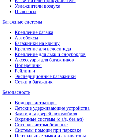
Разветвители прикуривателя
Увлажнители воздуха
Пылесосы
Багажные системы
Крепление багажа
Автобоксы
Багажники на крышу
Крепление для велосипеда
Крепление для лыж и сноубордов
Аксессуары для багажников
Поперечины
Рейлинги
Экспедиционные багажники
Сетки в багажник
Безопасность
Видеорегистраторы
Детские удерживающие устройства
Замки для дверей автомобиля
Охранные системы (с а/з, без а/з)
Сигналы автомобильные
Системы помощи при парковке
Центральные замки и активаторы