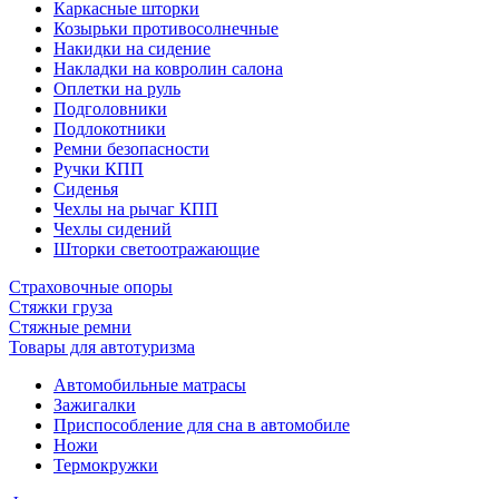
Каркасные шторки
Козырьки противосолнечные
Накидки на сидение
Накладки на ковролин салона
Оплетки на руль
Подголовники
Подлокотники
Ремни безопасности
Ручки КПП
Сиденья
Чехлы на рычаг КПП
Чехлы сидений
Шторки светоотражающие
Страховочные опоры
Стяжки груза
Стяжные ремни
Товары для автотуризма
Автомобильные матрасы
Зажигалки
Приспособление для сна в автомобиле
Ножи
Термокружки