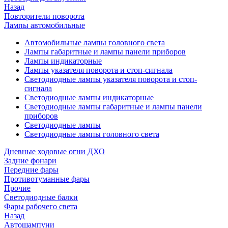
Назад
Повторители поворота
Лампы автомобильные
Автомобильные лампы головного света
Лампы габаритные и лампы панели приборов
Лампы индикаторные
Лампы указателя поворота и стоп-сигнала
Светодиодные лампы указателя поворота и стоп-
сигнала
Светодиодные лампы индикаторные
Светодиодные лампы габаритные и лампы панели
приборов
Светодиодные лампы
Светодиодные лампы головного света
Дневные ходовые огни ДХО
Задние фонари
Передние фары
Противотуманные фары
Прочие
Светодиодные балки
Фары рабочего света
Назад
Автошампуни