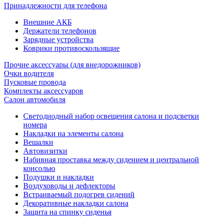
Принадлежности для телефона
Внешние АКБ
Держатели телефонов
Зарядные устройства
Коврики противоскользящие
Прочие аксессуары (для внедорожников)
Очки водителя
Пусковые провода
Комплекты аксессуаров
Салон автомобиля
Светодиодный набор освещения салона и подсветки
номера
Накладки на элементы салона
Вешалки
Автовизитки
Набивная проставка между сидением и центральной
консолью
Подушки и накладки
Воздуховоды и дефлекторы
Встраиваемый подогрев сидений
Декоративные накладки салона
Защита на спинку сиденья