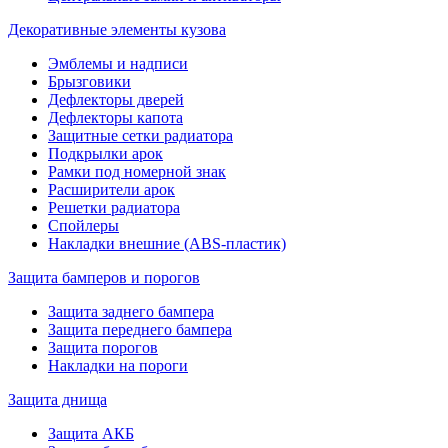
Декоративные элементы кузова
Эмблемы и надписи
Брызговики
Дефлекторы дверей
Дефлекторы капота
Защитные сетки радиатора
Подкрылки арок
Рамки под номерной знак
Расширители арок
Решетки радиатора
Спойлеры
Накладки внешние (ABS-пластик)
Защита бамперов и порогов
Защита заднего бампера
Защита переднего бампера
Защита порогов
Накладки на пороги
Защита днища
Защита АКБ