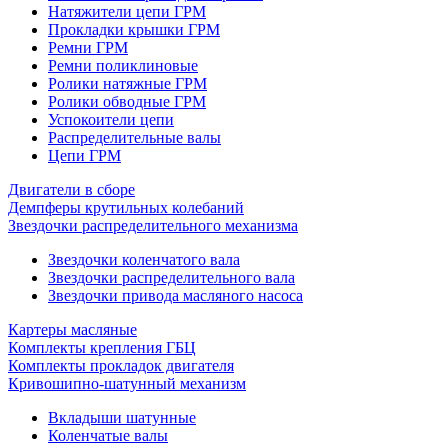
Натяжители цепи ГРМ
Прокладки крышки ГРМ
Ремни ГРМ
Ремни поликлиновые
Ролики натяжные ГРМ
Ролики обводные ГРМ
Успокоители цепи
Распределительные валы
Цепи ГРМ
Двигатели в сборе
Демпферы крутильных колебаний
Звездочки распределительного механизма
Звездочки коленчатого вала
Звездочки распределительного вала
Звездочки привода масляного насоса
Картеры масляные
Комплекты крепления ГБЦ
Комплекты прокладок двигателя
Кривошипно-шатунный механизм
Вкладыши шатунные
Коленчатые валы