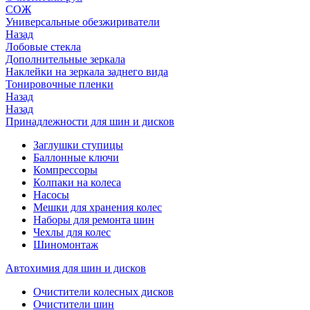
СОЖ
Универсальные обезжириватели
Назад
Лобовые стекла
Дополнительные зеркала
Наклейки на зеркала заднего вида
Тонировочные пленки
Назад
Назад
Принадлежности для шин и дисков
Заглушки ступицы
Баллонные ключи
Компрессоры
Колпаки на колеса
Насосы
Мешки для хранения колес
Наборы для ремонта шин
Чехлы для колес
Шиномонтаж
Автохимия для шин и дисков
Очистители колесных дисков
Очистители шин