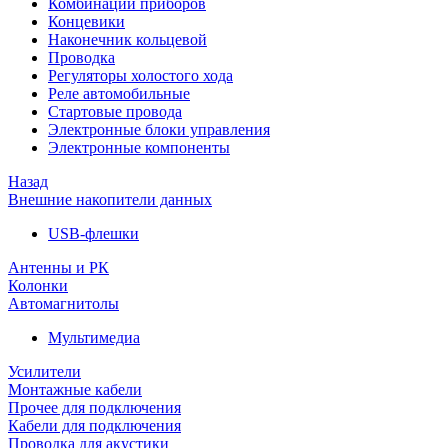
Комбинации приборов
Концевики
Наконечник кольцевой
Проводка
Регуляторы холостого хода
Реле автомобильные
Стартовые провода
Электронные блоки управления
Электронные компоненты
Назад
Внешние накопители данных
USB-флешки
Антенны и РК
Колонки
Автомагнитолы
Мультимедиа
Усилители
Монтажные кабели
Прочее для подключения
Кабели для подключения
Проводка для акустики