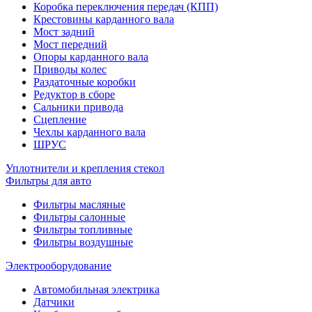
Коробка переключения передач (КПП)
Крестовины карданного вала
Мост задний
Мост передний
Опоры карданного вала
Приводы колес
Раздаточные коробки
Редуктор в сборе
Сальники привода
Сцепление
Чехлы карданного вала
ШРУС
Уплотнители и крепления стекол
Фильтры для авто
Фильтры масляные
Фильтры салонные
Фильтры топливные
Фильтры воздушные
Электрооборудование
Автомобильная электрика
Датчики