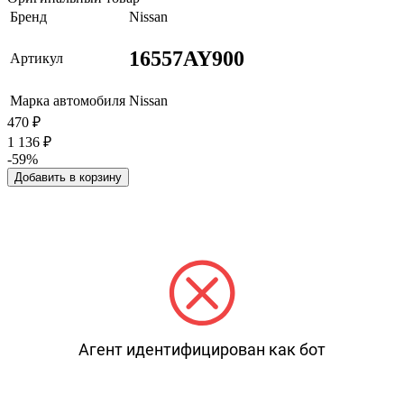
Бренд
Nissan
16557AY900
Артикул
Марка автомобиля
Nissan
470
₽
1 136
₽
-59%
Добавить в корзину
Агент идентифицирован как бот