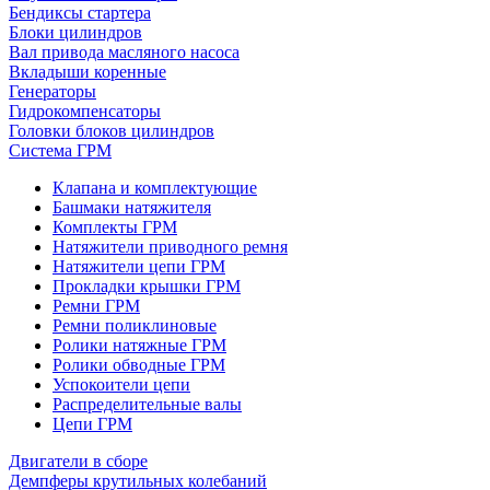
Бендиксы стартера
Блоки цилиндров
Вал привода масляного насоса
Вкладыши коренные
Генераторы
Гидрокомпенсаторы
Головки блоков цилиндров
Система ГРМ
Клапана и комплектующие
Башмаки натяжителя
Комплекты ГРМ
Натяжители приводного ремня
Натяжители цепи ГРМ
Прокладки крышки ГРМ
Ремни ГРМ
Ремни поликлиновые
Ролики натяжные ГРМ
Ролики обводные ГРМ
Успокоители цепи
Распределительные валы
Цепи ГРМ
Двигатели в сборе
Демпферы крутильных колебаний