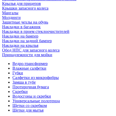
Крылья для прицепов
Крышки запасного колеса
Мангалы
Молдинги
Защитные чехлы на обувь
Накладки в багажник
Накладки в проем стеклоочистителей
Накладки на бампер
Накладки на задний бампер
Накладки на крылья
Обод НПС для запасного колеса
Принадлежности для мойки
Ведро-трансформер
Влажные салфетки
Губки
Салфетки из микрофибры
Замша в тубе
Протирочная бумага
Скребки
Водосгоны и скребки
Универсальные полотенца
Щетки со скребком
Щетки для мытья