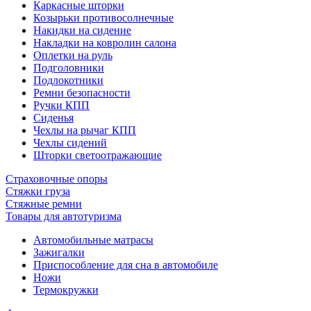
Каркасные шторки
Козырьки противосолнечные
Накидки на сидение
Накладки на ковролин салона
Оплетки на руль
Подголовники
Подлокотники
Ремни безопасности
Ручки КПП
Сиденья
Чехлы на рычаг КПП
Чехлы сидений
Шторки светоотражающие
Страховочные опоры
Стяжки груза
Стяжные ремни
Товары для автотуризма
Автомобильные матрасы
Зажигалки
Приспособление для сна в автомобиле
Ножи
Термокружки