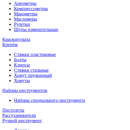
Ареометры
Компрессометры
Манометры
Масломеры
Рулетки
Щупы измерительные
Краскопульты
Крепёж
Стяжки пластиковые
Болты
Клипсы
Стяжки стальные
Хомут пружинный
Хомуты
Наборы инструментов
Наборы специального инструмента
Пистолеты
Рассухариватели
Ручной инструмент