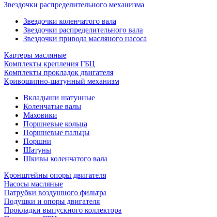
Звездочки распределительного механизма
Звездочки коленчатого вала
Звездочки распределительного вала
Звездочки привода масляного насоса
Картеры масляные
Комплекты крепления ГБЦ
Комплекты прокладок двигателя
Кривошипно-шатунный механизм
Вкладыши шатунные
Коленчатые валы
Маховики
Поршневые кольца
Поршневые пальцы
Поршни
Шатуны
Шкивы коленчатого вала
Кронштейны опоры двигателя
Насосы масляные
Патрубки воздушного фильтра
Подушки и опоры двигателя
Прокладки выпускного коллектора