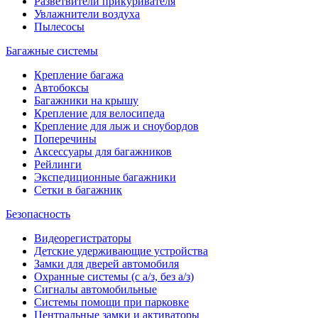
Разветвители прикуривателя
Увлажнители воздуха
Пылесосы
Багажные системы
Крепление багажа
Автобоксы
Багажники на крышу
Крепление для велосипеда
Крепление для лыж и сноубордов
Поперечины
Аксессуары для багажников
Рейлинги
Экспедиционные багажники
Сетки в багажник
Безопасность
Видеорегистраторы
Детские удерживающие устройства
Замки для дверей автомобиля
Охранные системы (с а/з, без а/з)
Сигналы автомобильные
Системы помощи при парковке
Центральные замки и активаторы