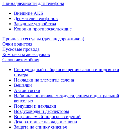
Принадлежности для телефона
Внешние АКБ
Держатели телефонов
Зарядные устройства
Коврики противоскользящие
Прочие аксессуары (для внедорожников)
Очки водителя
Пусковые провода
Комплекты аксессуаров
Салон автомобиля
Светодиодный набор освещения салона и подсветки
номера
Накладки на элементы салона
Вешалки
Автовизитки
Набивная проставка между сидением и центральной
консолью
Подушки и накладки
Воздуховоды и дефлекторы
Встраиваемый подогрев сидений
Декоративные накладки салона
Защита на спинку сиденья