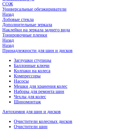
СОЖ
Универсальные обезжириватели
Назад
Лобовые стекла
Дополнительные зеркала
Наклейки на зеркала заднего вида
Тонировочные пленки
Назад
Назад
Принадлежности для шин и дисков
Заглушки ступицы
Баллонные ключи
Колпаки на колеса
Компрессоры
Насосы
Мешки для хранения колес
Наборы для ремонта шин
Чехлы для колес
Шиномонтаж
Автохимия для шин и дисков
Очистители колесных дисков
Очистители шин