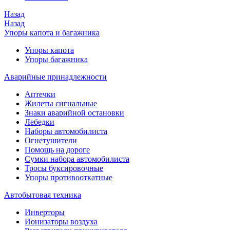
Назад
Назад
Упоры капота и багажника
Упоры капота
Упоры багажника
Аварийные принадлежности
Аптечки
Жилеты сигнальные
Знаки аварийной остановки
Лебедки
Наборы автомобилиста
Огнетушители
Помощь на дороге
Сумки набора автомобилиста
Тросы буксировочные
Упоры противооткатные
Автобытовая техника
Инверторы
Ионизаторы воздуха