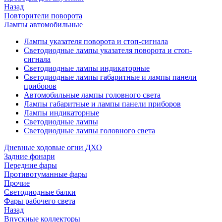
Назад
Повторители поворота
Лампы автомобильные
Лампы указателя поворота и стоп-сигнала
Светодиодные лампы указателя поворота и стоп-
сигнала
Светодиодные лампы индикаторные
Светодиодные лампы габаритные и лампы панели
приборов
Автомобильные лампы головного света
Лампы габаритные и лампы панели приборов
Лампы индикаторные
Светодиодные лампы
Светодиодные лампы головного света
Дневные ходовые огни ДХО
Задние фонари
Передние фары
Противотуманные фары
Прочие
Светодиодные балки
Фары рабочего света
Назад
Впускные коллекторы