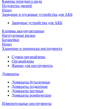
Камеры переднего вида
Подсветка дверей
Назад
Зарядные и пусковые устройства для АКБ
Зарядные устройства для АКБ
Клеммы аккумуляторные
Нагрузочные вилки
Батарейки
Назад
Хранение и переноска инструмента
Сумки-органайзеры
Органайзеры
Ящики для инструмента
Домкраты
Домкраты бутылочные
Домкраты подкатные
Домкраты реечные
Домкраты ромбические
Измерительные инструменты