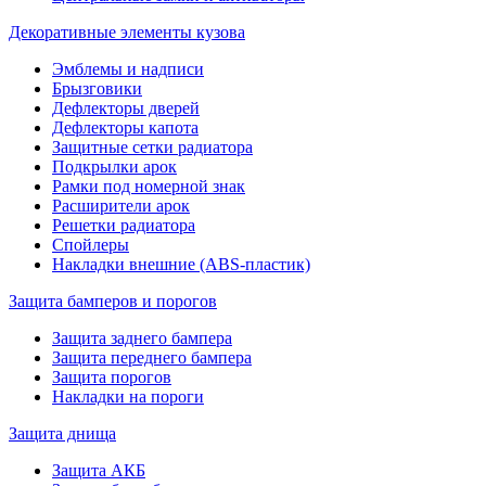
Декоративные элементы кузова
Эмблемы и надписи
Брызговики
Дефлекторы дверей
Дефлекторы капота
Защитные сетки радиатора
Подкрылки арок
Рамки под номерной знак
Расширители арок
Решетки радиатора
Спойлеры
Накладки внешние (ABS-пластик)
Защита бамперов и порогов
Защита заднего бампера
Защита переднего бампера
Защита порогов
Накладки на пороги
Защита днища
Защита АКБ