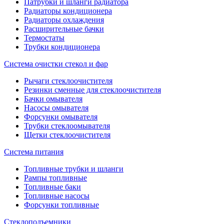
Патрубки и шланги радиатора
Радиаторы кондиционера
Радиаторы охлаждения
Расширительные бачки
Термостаты
Трубки кондиционера
Система очистки стекол и фар
Рычаги стеклоочистителя
Резинки сменные для стеклоочистителя
Бачки омывателя
Насосы омывателя
Форсунки омывателя
Трубки стеклоомывателя
Щетки стеклоочистителя
Система питания
Топливные трубки и шланги
Рампы топливные
Топливные баки
Топливные насосы
Форсунки топливные
Стеклоподъемники