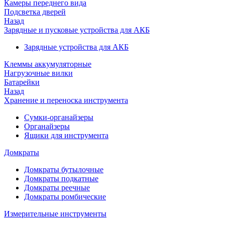
Камеры переднего вида
Подсветка дверей
Назад
Зарядные и пусковые устройства для АКБ
Зарядные устройства для АКБ
Клеммы аккумуляторные
Нагрузочные вилки
Батарейки
Назад
Хранение и переноска инструмента
Сумки-органайзеры
Органайзеры
Ящики для инструмента
Домкраты
Домкраты бутылочные
Домкраты подкатные
Домкраты реечные
Домкраты ромбические
Измерительные инструменты