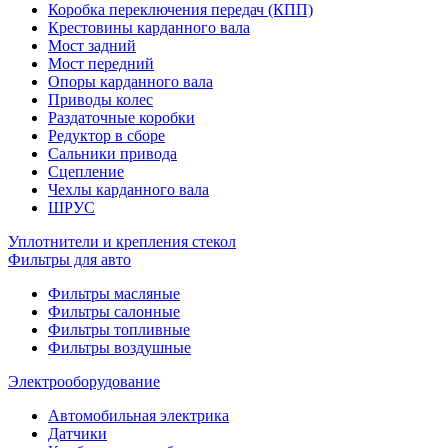
Коробка переключения передач (КПП)
Крестовины карданного вала
Мост задний
Мост передний
Опоры карданного вала
Приводы колес
Раздаточные коробки
Редуктор в сборе
Сальники привода
Сцепление
Чехлы карданного вала
ШРУС
Уплотнители и крепления стекол
Фильтры для авто
Фильтры масляные
Фильтры салонные
Фильтры топливные
Фильтры воздушные
Электрооборудование
Автомобильная электрика
Датчики