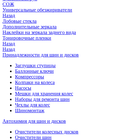
СОЖ
Универсальные обезжириватели
Назад
Лобовые стекла
Дополнительные зеркала
Наклейки на зеркала заднего вида
Тонировочные пленки
Назад
Назад
Принадлежности для шин и дисков
Заглушки ступицы
Баллонные ключи
Компрессоры
Колпаки на колеса
Насосы
Мешки для хранения колес
Наборы для ремонта шин
Чехлы для колес
Шиномонтаж
Автохимия для шин и дисков
Очистители колесных дисков
Очистители шин