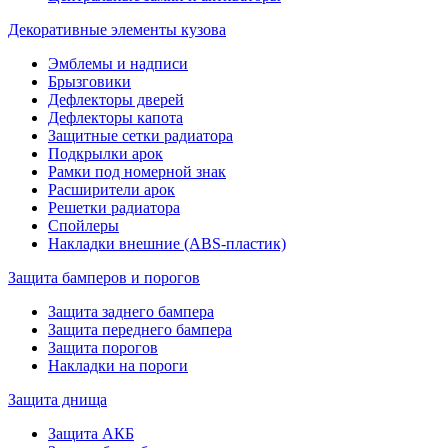
Декоративные элементы кузова
Эмблемы и надписи
Брызговики
Дефлекторы дверей
Дефлекторы капота
Защитные сетки радиатора
Подкрылки арок
Рамки под номерной знак
Расширители арок
Решетки радиатора
Спойлеры
Накладки внешние (ABS-пластик)
Защита бамперов и порогов
Защита заднего бампера
Защита переднего бампера
Защита порогов
Накладки на пороги
Защита днища
Защита АКБ