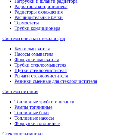
Патрубки и шланги радиатора
Радиаторы кондиционера
Радиаторы охлаждения
Расширительные бачки
Термостаты
Трубки кондиционера
Система очистки стекол и фар
Бачки омывателя
Насосы омывателя
Форсунки омывателя
Трубки стеклоомывателя
Щетки стеклоочистителя
Рычаги стеклоочистителя
Резинки сменные для стеклоочистителя
Система питания
Топливные трубки и шланги
Рампы топливные
Топливные баки
Топливные насосы
Форсунки топливные
Стеклоподъемники