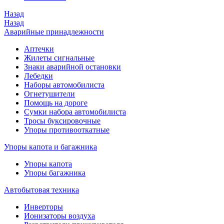
Назад
Назад
Аварийные принадлежности
Аптечки
Жилеты сигнальные
Знаки аварийной остановки
Лебедки
Наборы автомобилиста
Огнетушители
Помощь на дороге
Сумки набора автомобилиста
Тросы буксировочные
Упоры противооткатные
Упоры капота и багажника
Упоры капота
Упоры багажника
Автобытовая техника
Инверторы
Ионизаторы воздуха