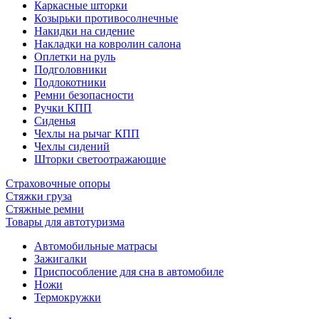
Каркасные шторки
Козырьки противосолнечные
Накидки на сидение
Накладки на ковролин салона
Оплетки на руль
Подголовники
Подлокотники
Ремни безопасности
Ручки КПП
Сиденья
Чехлы на рычаг КПП
Чехлы сидений
Шторки светоотражающие
Страховочные опоры
Стяжки груза
Стяжные ремни
Товары для автотуризма
Автомобильные матрасы
Зажигалки
Приспособление для сна в автомобиле
Ножи
Термокружки