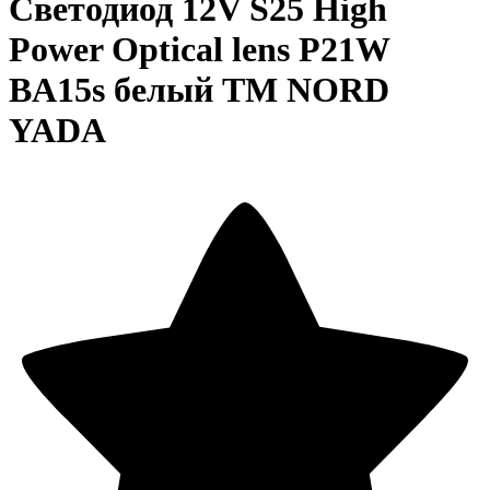
Cветодиод 12V S25 High
Power Optical lens P21W
BA15s белый TM NORD
YADA