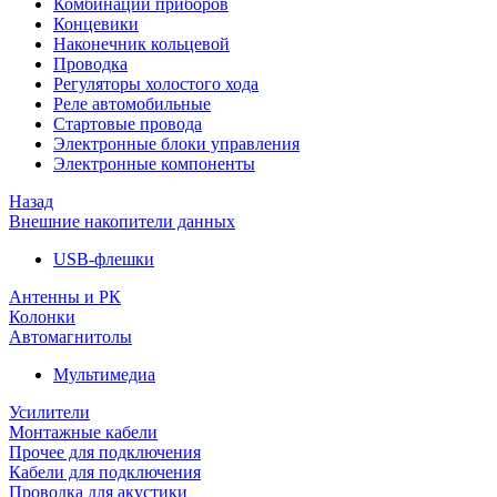
Комбинации приборов
Концевики
Наконечник кольцевой
Проводка
Регуляторы холостого хода
Реле автомобильные
Стартовые провода
Электронные блоки управления
Электронные компоненты
Назад
Внешние накопители данных
USB-флешки
Антенны и РК
Колонки
Автомагнитолы
Мультимедиа
Усилители
Монтажные кабели
Прочее для подключения
Кабели для подключения
Проводка для акустики