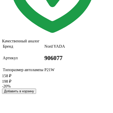
Качественный аналог
Бренд
Nord YADA
906077
Артикул
Типоразмер автолампы
P21W
158
₽
198
₽
-20%
Добавить в корзину