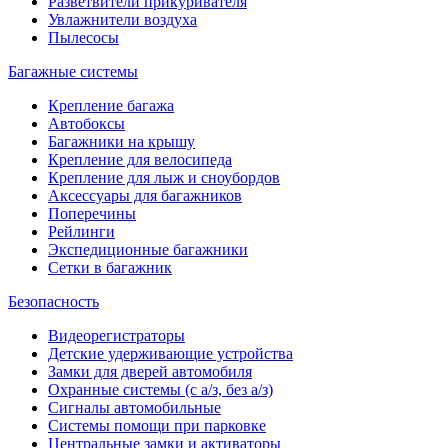
Разветвители прикуривателя
Увлажнители воздуха
Пылесосы
Багажные системы
Крепление багажа
Автобоксы
Багажники на крышу
Крепление для велосипеда
Крепление для лыж и сноубордов
Аксессуары для багажников
Поперечины
Рейлинги
Экспедиционные багажники
Сетки в багажник
Безопасность
Видеорегистраторы
Детские удерживающие устройства
Замки для дверей автомобиля
Охранные системы (с а/з, без а/з)
Сигналы автомобильные
Системы помощи при парковке
Центральные замки и активаторы