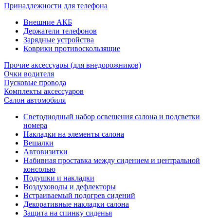
Принадлежности для телефона
Внешние АКБ
Держатели телефонов
Зарядные устройства
Коврики противоскользящие
Прочие аксессуары (для внедорожников)
Очки водителя
Пусковые провода
Комплекты аксессуаров
Салон автомобиля
Светодиодный набор освещения салона и подсветки
номера
Накладки на элементы салона
Вешалки
Автовизитки
Набивная проставка между сидением и центральной
консолью
Подушки и накладки
Воздуховоды и дефлекторы
Встраиваемый подогрев сидений
Декоративные накладки салона
Защита на спинку сиденья