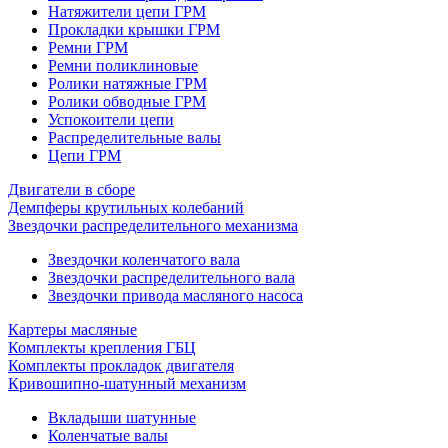
Натяжители цепи ГРМ
Прокладки крышки ГРМ
Ремни ГРМ
Ремни поликлиновые
Ролики натяжные ГРМ
Ролики обводные ГРМ
Успокоители цепи
Распределительные валы
Цепи ГРМ
Двигатели в сборе
Демпферы крутильных колебаний
Звездочки распределительного механизма
Звездочки коленчатого вала
Звездочки распределительного вала
Звездочки привода масляного насоса
Картеры масляные
Комплекты крепления ГБЦ
Комплекты прокладок двигателя
Кривошипно-шатунный механизм
Вкладыши шатунные
Коленчатые валы