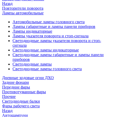
Назад
Повторители поворота
Лампы автомобильные
Автомобильные лампы головного света
Лампы габаритные и лампы панели приборов
Лампы индикаторные
Лампы указателя поворота и стоп-сигнала
Светодиодные лампы указателя поворота и стоп-
сигнала
Светодиодные лампы индикаторные
Светодиодные лампы габаритные и лампы панели
приборов
Светодиодные лампы
Светодиодные лампы головного света
Дневные ходовые огни ДХО
Задние фонари
Передние фары
Противотуманные фары
Прочие
Светодиодные балки
Фары рабочего света
Назад
Автошампуни