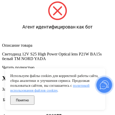
Агент идентифицирован как бот
Описание товара
Cветодиод 12V S25 High Power Optical lens P21W BA15s
белый TM NORD YADA
Читать полностью
Используем файлы cookies для корректной работы сайта,
Характеристики
сбора аналитики и улучшения сервиса. Продолжая
пользоваться сайтом, вы соглашаетесь с
политикой
Заводские данные
использования файлов cookies
.
Nord YADA
Бренд
Понятно