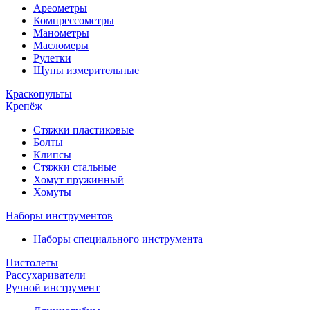
Ареометры
Компрессометры
Манометры
Масломеры
Рулетки
Щупы измерительные
Краскопульты
Крепёж
Стяжки пластиковые
Болты
Клипсы
Стяжки стальные
Хомут пружинный
Хомуты
Наборы инструментов
Наборы специального инструмента
Пистолеты
Рассухариватели
Ручной инструмент