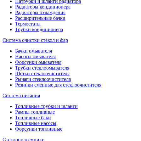
Патрубки и шланги радиатора
Радиаторы кондиционера
Радиаторы охлаждения
Расширительные бачки
Термостаты
Трубки кондиционера
Система очистки стекол и фар
Бачки омывателя
Насосы омывателя
Форсунки омывателя
Трубки стеклоомывателя
Щетки стеклоочистителя
Рычаги стеклоочистителя
Резинки сменные для стеклоочистителя
Система питания
Топливные трубки и шланги
Рампы топливные
Топливные баки
Топливные насосы
Форсунки топливные
Стеклоподъемники