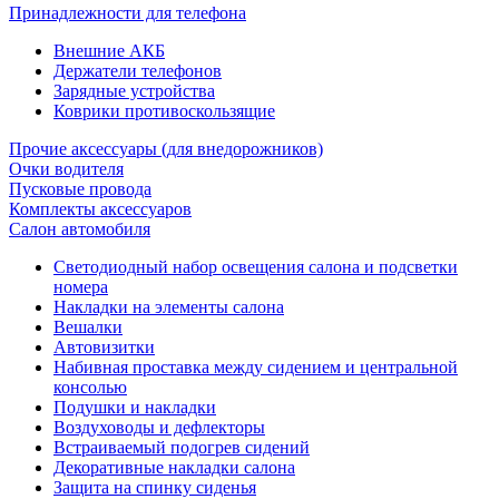
Принадлежности для телефона
Внешние АКБ
Держатели телефонов
Зарядные устройства
Коврики противоскользящие
Прочие аксессуары (для внедорожников)
Очки водителя
Пусковые провода
Комплекты аксессуаров
Салон автомобиля
Светодиодный набор освещения салона и подсветки
номера
Накладки на элементы салона
Вешалки
Автовизитки
Набивная проставка между сидением и центральной
консолью
Подушки и накладки
Воздуховоды и дефлекторы
Встраиваемый подогрев сидений
Декоративные накладки салона
Защита на спинку сиденья