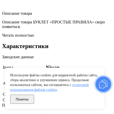
Описание товара
Описание товара БУКЛЕТ «ПРОСТЫЕ ПРАВИЛА» скоро
появиться.
Читать полностью
Характеристики
Заводские данные
Nissan
Бренд
Используем файлы cookies для корректной работы сайта,
сбора аналитики и улучшения сервиса. Продолжая
999BOOKLET
Артикул производителя
пользоваться сайтом, вы соглашаетесь с
политикой
использования файлов cookies
.
Страна бренда
Япония
Понятно
Страна производства
Россия
Применяемость