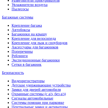
Разветвители прикуривателя
Увлажнители воздуха
Пылесосы
Багажные системы
Крепление багажа
Автобоксы
Багажники на крышу
Крепление для велосипеда
Крепление для лыж и сноубордов
Аксессуары для багажников
Поперечины
Рейлинги
Экспедиционные багажники
Сетки в багажник
Безопасность
Видеорегистраторы
Детские удерживающие устройства
Замки для дверей автомобиля
Охранные системы (с а/з, без а/з)
Сигналы автомобильные
Системы помощи при парковке
Центральные замки и активаторы