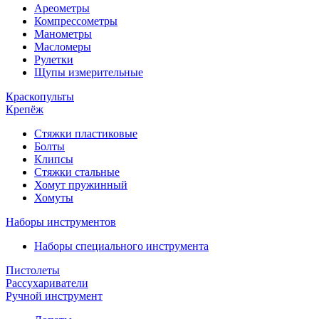
Ареометры
Компрессометры
Манометры
Масломеры
Рулетки
Щупы измерительные
Краскопульты
Крепёж
Стяжки пластиковые
Болты
Клипсы
Стяжки стальные
Хомут пружинный
Хомуты
Наборы инструментов
Наборы специального инструмента
Пистолеты
Рассухариватели
Ручной инструмент