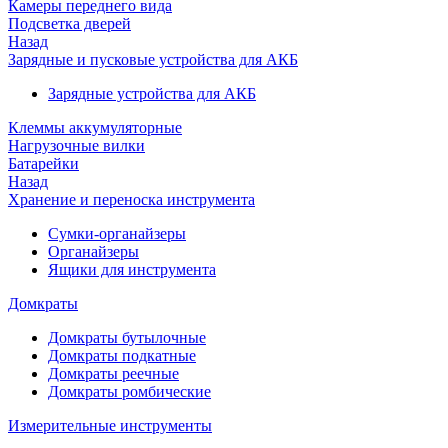
Камеры переднего вида
Подсветка дверей
Назад
Зарядные и пусковые устройства для АКБ
Зарядные устройства для АКБ
Клеммы аккумуляторные
Нагрузочные вилки
Батарейки
Назад
Хранение и переноска инструмента
Сумки-органайзеры
Органайзеры
Ящики для инструмента
Домкраты
Домкраты бутылочные
Домкраты подкатные
Домкраты реечные
Домкраты ромбические
Измерительные инструменты