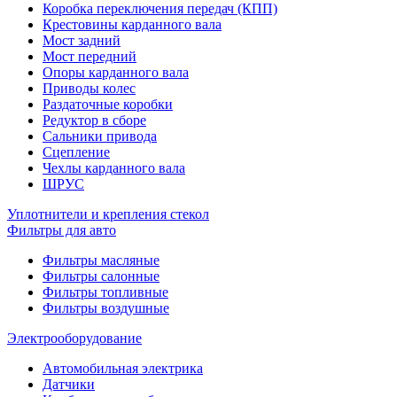
Коробка переключения передач (КПП)
Крестовины карданного вала
Мост задний
Мост передний
Опоры карданного вала
Приводы колес
Раздаточные коробки
Редуктор в сборе
Сальники привода
Сцепление
Чехлы карданного вала
ШРУС
Уплотнители и крепления стекол
Фильтры для авто
Фильтры масляные
Фильтры салонные
Фильтры топливные
Фильтры воздушные
Электрооборудование
Автомобильная электрика
Датчики