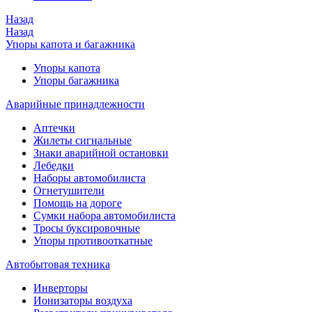
Назад
Назад
Упоры капота и багажника
Упоры капота
Упоры багажника
Аварийные принадлежности
Аптечки
Жилеты сигнальные
Знаки аварийной остановки
Лебедки
Наборы автомобилиста
Огнетушители
Помощь на дороге
Сумки набора автомобилиста
Тросы буксировочные
Упоры противооткатные
Автобытовая техника
Инверторы
Ионизаторы воздуха