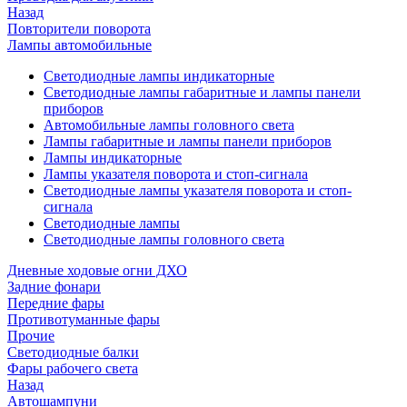
Назад
Повторители поворота
Лампы автомобильные
Светодиодные лампы индикаторные
Светодиодные лампы габаритные и лампы панели
приборов
Автомобильные лампы головного света
Лампы габаритные и лампы панели приборов
Лампы индикаторные
Лампы указателя поворота и стоп-сигнала
Светодиодные лампы указателя поворота и стоп-
сигнала
Светодиодные лампы
Светодиодные лампы головного света
Дневные ходовые огни ДХО
Задние фонари
Передние фары
Противотуманные фары
Прочие
Светодиодные балки
Фары рабочего света
Назад
Автошампуни