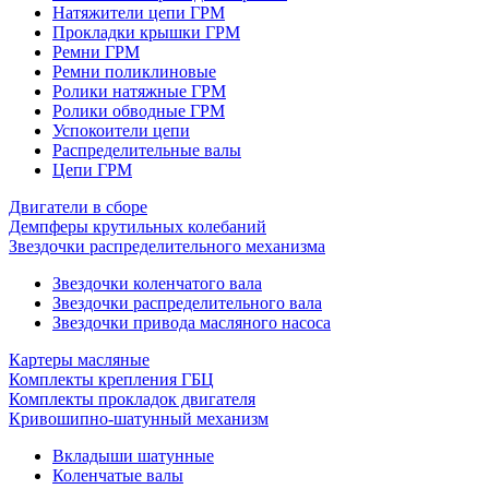
Натяжители цепи ГРМ
Прокладки крышки ГРМ
Ремни ГРМ
Ремни поликлиновые
Ролики натяжные ГРМ
Ролики обводные ГРМ
Успокоители цепи
Распределительные валы
Цепи ГРМ
Двигатели в сборе
Демпферы крутильных колебаний
Звездочки распределительного механизма
Звездочки коленчатого вала
Звездочки распределительного вала
Звездочки привода масляного насоса
Картеры масляные
Комплекты крепления ГБЦ
Комплекты прокладок двигателя
Кривошипно-шатунный механизм
Вкладыши шатунные
Коленчатые валы