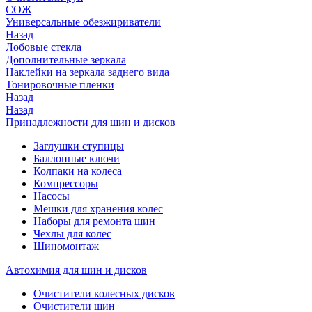
СОЖ
Универсальные обезжириватели
Назад
Лобовые стекла
Дополнительные зеркала
Наклейки на зеркала заднего вида
Тонировочные пленки
Назад
Назад
Принадлежности для шин и дисков
Заглушки ступицы
Баллонные ключи
Колпаки на колеса
Компрессоры
Насосы
Мешки для хранения колес
Наборы для ремонта шин
Чехлы для колес
Шиномонтаж
Автохимия для шин и дисков
Очистители колесных дисков
Очистители шин