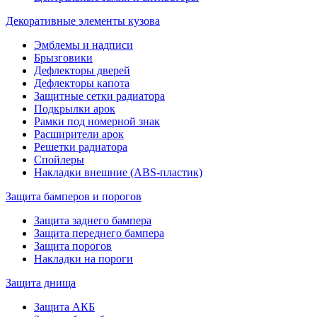
Декоративные элементы кузова
Эмблемы и надписи
Брызговики
Дефлекторы дверей
Дефлекторы капота
Защитные сетки радиатора
Подкрылки арок
Рамки под номерной знак
Расширители арок
Решетки радиатора
Спойлеры
Накладки внешние (ABS-пластик)
Защита бамперов и порогов
Защита заднего бампера
Защита переднего бампера
Защита порогов
Накладки на пороги
Защита днища
Защита АКБ