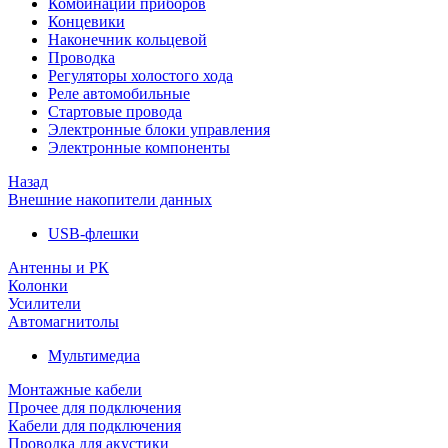
Комбинации приборов
Концевики
Наконечник кольцевой
Проводка
Регуляторы холостого хода
Реле автомобильные
Стартовые провода
Электронные блоки управления
Электронные компоненты
Назад
Внешние накопители данных
USB-флешки
Антенны и РК
Колонки
Усилители
Автомагнитолы
Мультимедиа
Монтажные кабели
Прочее для подключения
Кабели для подключения
Проводка для акустики