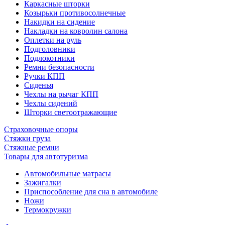
Каркасные шторки
Козырьки противосолнечные
Накидки на сидение
Накладки на ковролин салона
Оплетки на руль
Подголовники
Подлокотники
Ремни безопасности
Ручки КПП
Сиденья
Чехлы на рычаг КПП
Чехлы сидений
Шторки светоотражающие
Страховочные опоры
Стяжки груза
Стяжные ремни
Товары для автотуризма
Автомобильные матрасы
Зажигалки
Приспособление для сна в автомобиле
Ножи
Термокружки