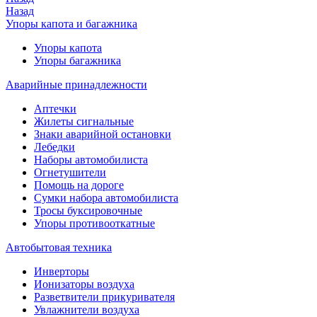
Назад
Упоры капота и багажника
Упоры капота
Упоры багажника
Аварийные принадлежности
Аптечки
Жилеты сигнальные
Знаки аварийной остановки
Лебедки
Наборы автомобилиста
Огнетушители
Помощь на дороге
Сумки набора автомобилиста
Тросы буксировочные
Упоры противооткатные
Автобытовая техника
Инверторы
Ионизаторы воздуха
Разветвители прикуривателя
Увлажнители воздуха