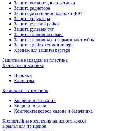
Защита кислородного датчика
Защита радиатора
Защита раздаточной коробки (РК)
Защита редуктора
Защита рулевой рейки
Защита рулевых тяг
Защита топливного бака
Защита топливных и тормозных трубок
Защита трубок кондиционера
Крепеж для защиты картера
Защитные накладки из пластика
Канистры и воронки
Воронки
Канистры
Коврики в автомобиль
Коврики в багажник
Коврики в салон
Комплекты ковров салона и багажника
Кронштейны крепления запасного колеса
Крылья для прицепов