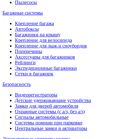
Пылесосы
Багажные системы
Крепление багажа
Автобоксы
Багажники на крышу
Крепление для велосипеда
Крепление для лыж и сноубордов
Поперечины
Аксессуары для багажников
Рейлинги
Экспедиционные багажники
Сетки в багажник
Безопасность
Видеорегистраторы
Детские удерживающие устройства
Замки для дверей автомобиля
Охранные системы (с а/з, без а/з)
Сигналы автомобильные
Системы помощи при парковке
Центральные замки и активаторы
Декоративные элементы кузова