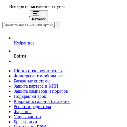
Выберите населенный пункт
Каталог
Избранное
Войти
Щетки стеклоочистителя
Фильтры автомобильные
Багажные системы
Защита картера и КПП
Защита бамперов и порогов
Подкрылки арок
Коврики в салон и багажник
Решетки радиатора
Фаркопы
Упоры капота
Брызговики
Комплекты ГРМ