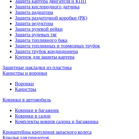
Защита картера двигателя и КПП
Защита кислородного датчика
Защита радиатора
Защита раздаточной коробки (РК)
Защита редуктора
Защита рулевой рейки
Защита рулевых тяг
Защита топливного бака
Защита топливных и тормозных трубок
Защита трубок кондиционера
Крепеж для защиты картера
Защитные накладки из пластика
Канистры и воронки
Воронки
Канистры
Коврики в автомобиль
Коврики в багажник
Коврики в салон
Комплекты ковров салона и багажника
Кронштейны крепления запасного колеса
Крылья для прицепов