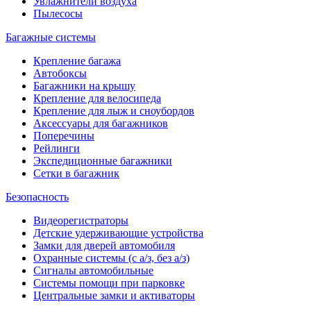
Увлажнители воздуха
Пылесосы
Багажные системы
Крепление багажа
Автобоксы
Багажники на крышу
Крепление для велосипеда
Крепление для лыж и сноубордов
Аксессуары для багажников
Поперечины
Рейлинги
Экспедиционные багажники
Сетки в багажник
Безопасность
Видеорегистраторы
Детские удерживающие устройства
Замки для дверей автомобиля
Охранные системы (с а/з, без а/з)
Сигналы автомобильные
Системы помощи при парковке
Центральные замки и активаторы