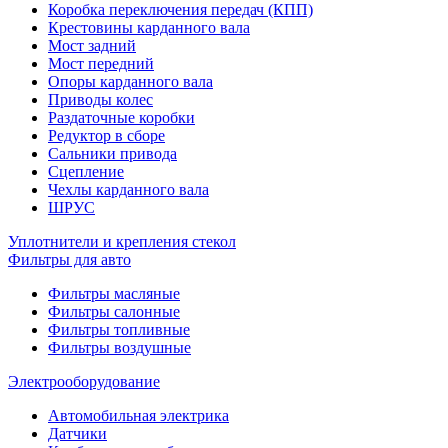
Коробка переключения передач (КПП)
Крестовины карданного вала
Мост задний
Мост передний
Опоры карданного вала
Приводы колес
Раздаточные коробки
Редуктор в сборе
Сальники привода
Сцепление
Чехлы карданного вала
ШРУС
Уплотнители и крепления стекол
Фильтры для авто
Фильтры масляные
Фильтры салонные
Фильтры топливные
Фильтры воздушные
Электрооборудование
Автомобильная электрика
Датчики