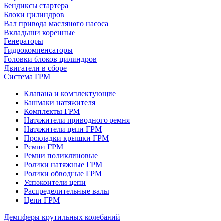
Бендиксы стартера
Блоки цилиндров
Вал привода масляного насоса
Вкладыши коренные
Генераторы
Гидрокомпенсаторы
Головки блоков цилиндров
Двигатели в сборе
Система ГРМ
Клапана и комплектующие
Башмаки натяжителя
Комплекты ГРМ
Натяжители приводного ремня
Натяжители цепи ГРМ
Прокладки крышки ГРМ
Ремни ГРМ
Ремни поликлиновые
Ролики натяжные ГРМ
Ролики обводные ГРМ
Успокоители цепи
Распределительные валы
Цепи ГРМ
Демпферы крутильных колебаний