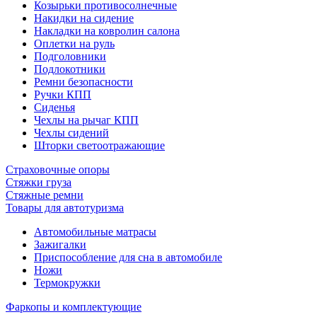
Козырьки противосолнечные
Накидки на сидение
Накладки на ковролин салона
Оплетки на руль
Подголовники
Подлокотники
Ремни безопасности
Ручки КПП
Сиденья
Чехлы на рычаг КПП
Чехлы сидений
Шторки светоотражающие
Страховочные опоры
Стяжки груза
Стяжные ремни
Товары для автотуризма
Автомобильные матрасы
Зажигалки
Приспособление для сна в автомобиле
Ножи
Термокружки
Фаркопы и комплектующие