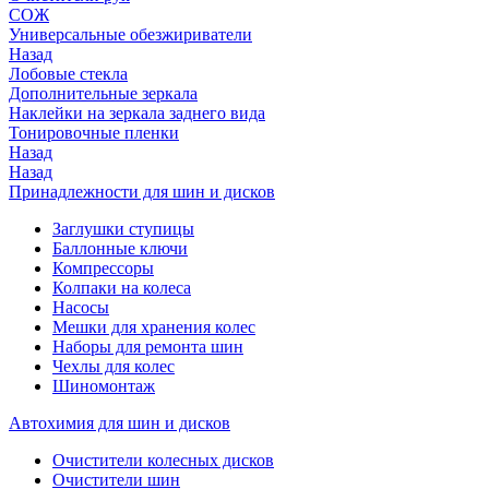
СОЖ
Универсальные обезжириватели
Назад
Лобовые стекла
Дополнительные зеркала
Наклейки на зеркала заднего вида
Тонировочные пленки
Назад
Назад
Принадлежности для шин и дисков
Заглушки ступицы
Баллонные ключи
Компрессоры
Колпаки на колеса
Насосы
Мешки для хранения колес
Наборы для ремонта шин
Чехлы для колес
Шиномонтаж
Автохимия для шин и дисков
Очистители колесных дисков
Очистители шин