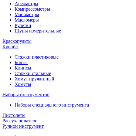
Ареометры
Компрессометры
Манометры
Масломеры
Рулетки
Щупы измерительные
Краскопульты
Крепёж
Стяжки пластиковые
Болты
Клипсы
Стяжки стальные
Хомут пружинный
Хомуты
Наборы инструментов
Наборы специального инструмента
Пистолеты
Рассухариватели
Ручной инструмент