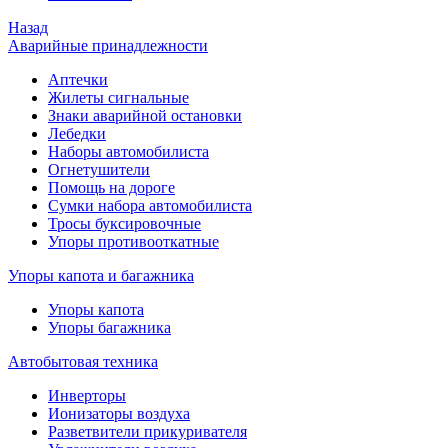
Назад
Аварийные принадлежности
Аптечки
Жилеты сигнальные
Знаки аварийной остановки
Лебедки
Наборы автомобилиста
Огнетушители
Помощь на дороге
Сумки набора автомобилиста
Тросы буксировочные
Упоры противооткатные
Упоры капота и багажника
Упоры капота
Упоры багажника
Автобытовая техника
Инверторы
Ионизаторы воздуха
Разветвители прикуривателя