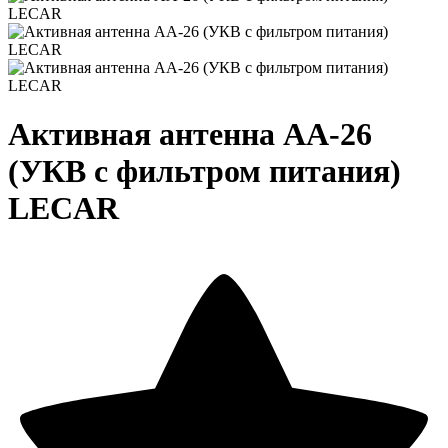
Активная антенна АА-26
(УКВ с фильтром питания)
LECAR