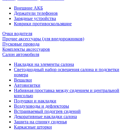
Внешние АКБ
Держатели телефонов
Зарядные устройства
Коврики противоскользящие
Очки водителя
Прочие аксессуары (для внедорожников)
Пусковые провода
Комплекты аксессуаров
Салон автомобиля
Накладки на элементы салона
Светодиодный набор освещения салона и подсветки
номера
Вешалки
Автовизитки
Набивная проставка между сидением и центральной
консолью
Подушки и накладки
Воздуховоды и дефлекторы
Встраиваемый подогрев сидений
Декоративные накладки салона
Защита на спинку сиденья
Каркасные шторки