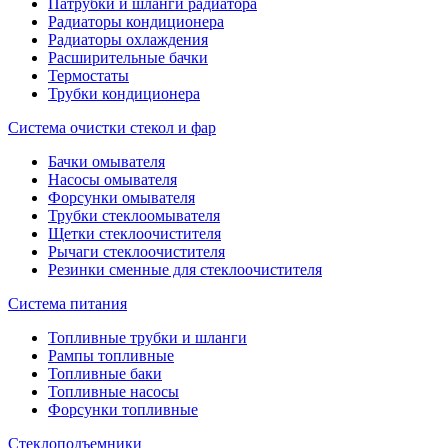
Патрубки и шланги радиатора
Радиаторы кондиционера
Радиаторы охлаждения
Расширительные бачки
Термостаты
Трубки кондиционера
Система очистки стекол и фар
Бачки омывателя
Насосы омывателя
Форсунки омывателя
Трубки стеклоомывателя
Щетки стеклоочистителя
Рычаги стеклоочистителя
Резинки сменные для стеклоочистителя
Система питания
Топливные трубки и шланги
Рампы топливные
Топливные баки
Топливные насосы
Форсунки топливные
Стеклоподъемники