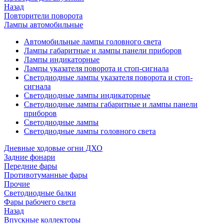
Назад
Повторители поворота
Лампы автомобильные
Автомобильные лампы головного света
Лампы габаритные и лампы панели приборов
Лампы индикаторные
Лампы указателя поворота и стоп-сигнала
Светодиодные лампы указателя поворота и стоп-
сигнала
Светодиодные лампы индикаторные
Светодиодные лампы габаритные и лампы панели
приборов
Светодиодные лампы
Светодиодные лампы головного света
Дневные ходовые огни ДХО
Задние фонари
Передние фары
Противотуманные фары
Прочие
Светодиодные балки
Фары рабочего света
Назад
Впускные коллекторы