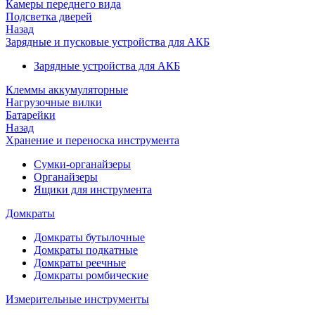
Камеры переднего вида
Подсветка дверей
Назад
Зарядные и пусковые устройства для АКБ
Зарядные устройства для АКБ
Клеммы аккумуляторные
Нагрузочные вилки
Батарейки
Назад
Хранение и переноска инструмента
Сумки-органайзеры
Органайзеры
Ящики для инструмента
Домкраты
Домкраты бутылочные
Домкраты подкатные
Домкраты реечные
Домкраты ромбические
Измерительные инструменты