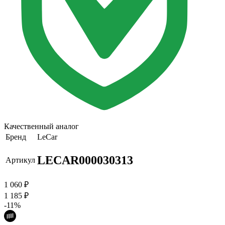
Качественный аналог
Бренд
LeCar
LECAR000030313
Артикул
1 060
₽
1 185
₽
-11%