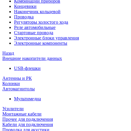
Комбинации приборов
Концевики
Наконечник кольцевой
Проводка
Регуляторы холостого хода
Реле автомобильные
Стартовые провода
Электронные блоки управления
Электронные компоненты
Назад
Внешние накопители данных
USB-флешки
Антенны и РК
Колонки
Автомагнитолы
Мультимедиа
Усилители
Монтажные кабели
Прочее для подключения
Кабели для подключения
Проводка для акустики