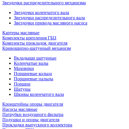
Звездочки распределительного механизма
Звездочки коленчатого вала
Звездочки распределительного вала
Звездочки привода масляного насоса
Картеры масляные
Комплекты крепления ГБЦ
Комплекты прокладок двигателя
Кривошипно-шатунный механизм
Вкладыши шатунные
Коленчатые валы
Маховики
Поршневые кольца
Поршневые пальцы
Поршни
Шатуны
Шкивы коленчатого вала
Кронштейны опоры двигателя
Насосы масляные
Патрубки воздушного фильтра
Подушки и опоры двигателя
Прокладки выпускного коллектора