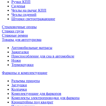
Ручки КПП
Сиденья
Чехлы на рычаг КПП
Чехлы сидений
Шторки светоотражающие
Страховочные опоры
Стяжки груза
Стяжные ремни
Товары для автотуризма
Автомобильные матрасы
Зажигалки
Приспособление для сна в автомобиле
Ножи
Термокружки
Фаркопы и комплектующие
Разъемы прицепа
Заглушки
Колпачки
Комплектующие для фаркопов
Комплекты электропроводки для фаркопа
Кронштейны под квадрат