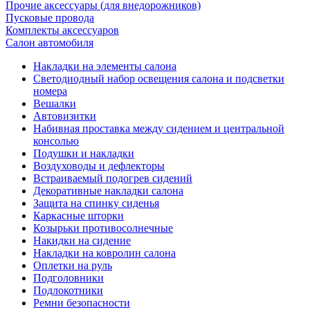
Прочие аксессуары (для внедорожников)
Пусковые провода
Комплекты аксессуаров
Салон автомобиля
Накладки на элементы салона
Светодиодный набор освещения салона и подсветки
номера
Вешалки
Автовизитки
Набивная проставка между сидением и центральной
консолью
Подушки и накладки
Воздуховоды и дефлекторы
Встраиваемый подогрев сидений
Декоративные накладки салона
Защита на спинку сиденья
Каркасные шторки
Козырьки противосолнечные
Накидки на сидение
Накладки на ковролин салона
Оплетки на руль
Подголовники
Подлокотники
Ремни безопасности