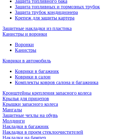
Защита топливного бака
Защита топливных и тормозных трубок
Защита трубок кондиционера
Крепеж для защиты картера
Защитные накладки из пластика
Канистры и воронки
Воронки
Канистры
Коврики в автомобиль
Коврики в багажник
Коврики в салон
Комплекты ковров салона и багажника
Кронштейны крепления запасного колеса
Крылья для прицепов
Крышки запасного колеса
Мангалы
Защитные чехлы на обувь
Молдинги
Накладки в багажник
Накладки в проем стеклоочистителей
Накладки на бампер