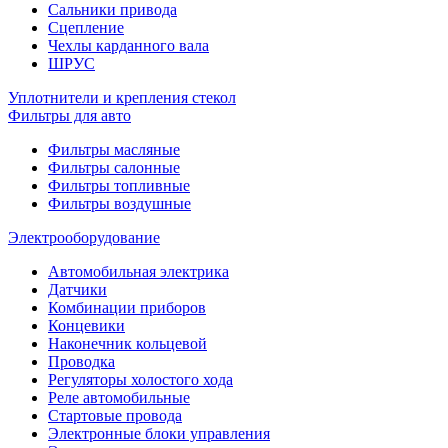
Сальники привода
Сцепление
Чехлы карданного вала
ШРУС
Уплотнители и крепления стекол
Фильтры для авто
Фильтры масляные
Фильтры салонные
Фильтры топливные
Фильтры воздушные
Электрооборудование
Автомобильная электрика
Датчики
Комбинации приборов
Концевики
Наконечник кольцевой
Проводка
Регуляторы холостого хода
Реле автомобильные
Стартовые провода
Электронные блоки управления