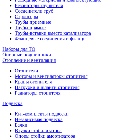
Резонаторы глушителя
Соеденители труб
Стронгеры
Трубы приемные
Трубы прямые
Трубы-вставки вместо катализатора
Фланцевые соединения и фланцы
Наборы для ТО
Опорные подшипники
Отопление и вентиляция
Отопители
Моторы и вентиляторы отопителя
Краны отопителя
Патрубки и шланги отопителя
Радиаторы отопителя
Подвеска
Кит-комплекты подвески
Независимая подвеска
Балки
Втулки стабилизатора
Опоры стойки амортизатора