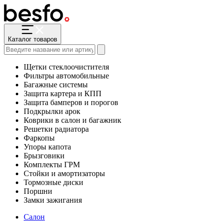
Каталог товаров
Щетки стеклоочистителя
Фильтры автомобильные
Багажные системы
Защита картера и КПП
Защита бамперов и порогов
Подкрылки арок
Коврики в салон и багажник
Решетки радиатора
Фаркопы
Упоры капота
Брызговики
Комплекты ГРМ
Стойки и амортизаторы
Тормозные диски
Поршни
Замки зажигания
Салон