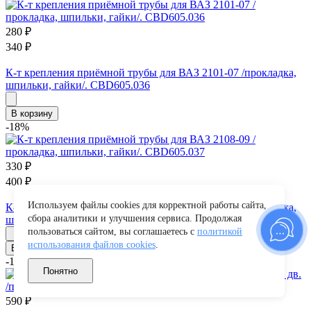
280
₽
340
₽
К-т крепления приёмной трубы для ВАЗ 2101-07 /прокладка,
шпильки, гайки/. CBD605.036
В корзину
-18%
330
₽
400
₽
Используем файлы cookies для корректной работы сайта,
К-т крепления приёмной трубы для ВАЗ 2108-09 /прокладка,
сбора аналитики и улучшения сервиса. Продолжая
шпильки, гайки/. CBD605.037
пользоваться сайтом, вы соглашаетесь с
политикой
использования файлов cookies
.
В корзину
-17%
Понятно
590
₽