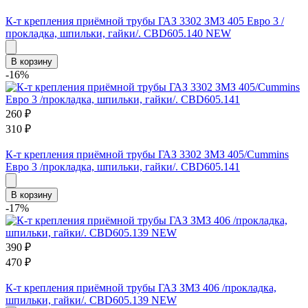
К-т крепления приёмной трубы ГАЗ 3302 ЗМЗ 405 Евро 3 /
прокладка, шпильки, гайки/. CBD605.140 NEW
В корзину
-16%
260
₽
310
₽
К-т крепления приёмной трубы ГАЗ 3302 ЗМЗ 405/Cummins
Евро 3 /прокладка, шпильки, гайки/. CBD605.141
В корзину
-17%
390
₽
470
₽
К-т крепления приёмной трубы ГАЗ ЗМЗ 406 /прокладка,
шпильки, гайки/. CBD605.139 NEW