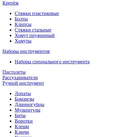
Крепёж
Стяжки пластиковые
Болты
Клипсы
Стяжки стальные
Хомут пружинный
Хомуты
Наборы инструментов
Наборы специального инструмента
Пистолеты
Рассухариватели
Ручной инструмент
Лопаты
Бокорезы
Длинногубцы
Мультитулы
Биты
Воротки
Клещи
Ключи