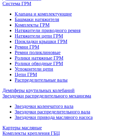
Система ГРМ
Клапана и комплектующие
Башмаки натяжителя
Комплекты ГРМ
Натяжители приводного ремня
Натяжители цепи ГРМ
Прокладки крышки ГРМ
Ремни ГРМ
Ремни поликлиновые
Ролики натяжные ГРМ
Ролики обводные ГРМ
Успокоители цепи
Цепи ГРМ
Распределительные валы
Демпферы крутильных колебаний
Звездочки распределительного механизма
Звездочки коленчатого вала
Звездочки распределительного вала
Звездочки привода масляного насоса
Картеры масляные
Комплекты крепления ГБЦ