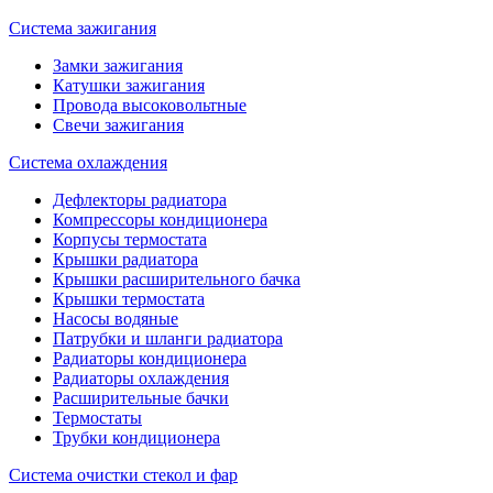
Система зажигания
Замки зажигания
Катушки зажигания
Провода высоковольтные
Свечи зажигания
Система охлаждения
Дефлекторы радиатора
Компрессоры кондиционера
Корпусы термостата
Крышки радиатора
Крышки расширительного бачка
Крышки термостата
Насосы водяные
Патрубки и шланги радиатора
Радиаторы кондиционера
Радиаторы охлаждения
Расширительные бачки
Термостаты
Трубки кондиционера
Система очистки стекол и фар