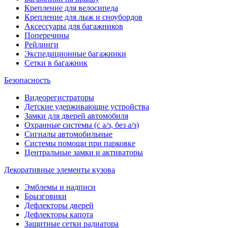
Крепление для велосипеда
Крепление для лыж и сноубордов
Аксессуары для багажников
Поперечины
Рейлинги
Экспедиционные багажники
Сетки в багажник
Безопасность
Видеорегистраторы
Детские удерживающие устройства
Замки для дверей автомобиля
Охранные системы (с а/з, без а/з)
Сигналы автомобильные
Системы помощи при парковке
Центральные замки и активаторы
Декоративные элементы кузова
Эмблемы и надписи
Брызговики
Дефлекторы дверей
Дефлекторы капота
Защитные сетки радиатора