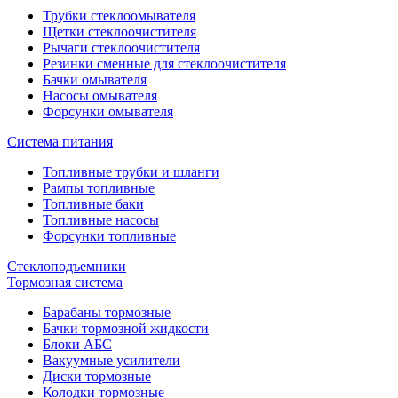
Трубки стеклоомывателя
Щетки стеклоочистителя
Рычаги стеклоочистителя
Резинки сменные для стеклоочистителя
Бачки омывателя
Насосы омывателя
Форсунки омывателя
Система питания
Топливные трубки и шланги
Рампы топливные
Топливные баки
Топливные насосы
Форсунки топливные
Стеклоподъемники
Тормозная система
Барабаны тормозные
Бачки тормозной жидкости
Блоки АБС
Вакуумные усилители
Диски тормозные
Колодки тормозные