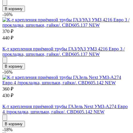
В корзину
-16%
370
₽
440
₽
К-т крепления приёмной трубы ГАЗ/УАЗ УМЗ 4216 Евро 3 /
прокладка, шпильки, гайки/. CBD605.137 NEW
В корзину
-16%
360
₽
430
₽
К-т крепления приёмной трубы ГАЗель Next УМЗ-А274 Евро
4 /прокладка, шпильки, гайки/. CBD605.142 NEW
В корзину
-18%