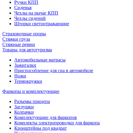
Ручки КПП
Сиденья
Чехлы на рычаг КПП
Чехлы сидений
Шторки светоотражающие
Страховочные опоры
Стяжки груза
Стяжные ремни
Товары для автотуризма
Автомобильные матрасы
Зажигалки
Приспособление для сна в автомобиле
Ножи
Термокружки
Фаркопы и комплектующие
Разъемы прицепа
Заглушки
Колпачки
Комплектующие для фаркопов
Комплекты электропроводки для фаркопа
Кронштейны под квадрат