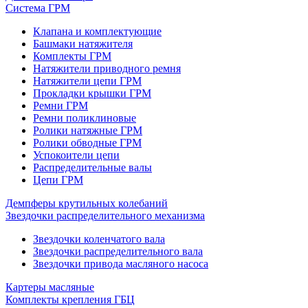
Система ГРМ
Клапана и комплектующие
Башмаки натяжителя
Комплекты ГРМ
Натяжители приводного ремня
Натяжители цепи ГРМ
Прокладки крышки ГРМ
Ремни ГРМ
Ремни поликлиновые
Ролики натяжные ГРМ
Ролики обводные ГРМ
Успокоители цепи
Распределительные валы
Цепи ГРМ
Демпферы крутильных колебаний
Звездочки распределительного механизма
Звездочки коленчатого вала
Звездочки распределительного вала
Звездочки привода масляного насоса
Картеры масляные
Комплекты крепления ГБЦ