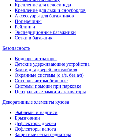
Крепление для велосипеда
Крепление для лыж и сноубордов
Аксессуары для багажников
Поперечины
Рейлинги
Экспедиционные багажники
Сетки в багажник
Безопасность
Видеорегистраторы
Детские удерживающие устройства
Замки для дверей автомобиля
Охранные системы (с а/з, без а/з)
Сигналы автомобильные
Системы помощи при парковке
Центральные замки и активаторы
Декоративные элементы кузова
Эмблемы и надписи
Брызговики
Дефлекторы дверей
Дефлекторы капота
Защитные сетки радиатора