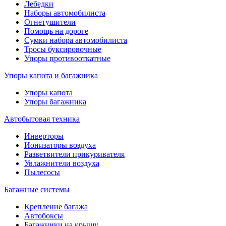
Лебедки
Наборы автомобилиста
Огнетушители
Помощь на дороге
Сумки набора автомобилиста
Тросы буксировочные
Упоры противооткатные
Упоры капота и багажника
Упоры капота
Упоры багажника
Автобытовая техника
Инверторы
Ионизаторы воздуха
Разветвители прикуривателя
Увлажнители воздуха
Пылесосы
Багажные системы
Крепление багажа
Автобоксы
Багажники на крышу