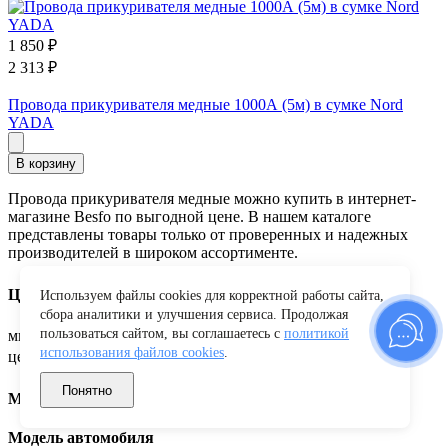
1 850
₽
2 313
₽
Провода прикуривателя медные 1000А (5м) в сумке Nord
YADA
В корзину
Провода прикуривателя медные можно купить в интернет-
магазине Besfo по выгодной цене. В нашем каталоге
представлены товары только от проверенных и надежных
производителей в широком ассортименте.
Цена, ₽
Используем файлы cookies для корректной работы сайта,
сбора аналитики и улучшения сервиса. Продолжая
пользоваться сайтом, вы соглашаетесь с
политикой
минимальная цена
максимальная
использования файлов cookies
.
цена
Понятно
Марка автомобиля
Модель автомобиля