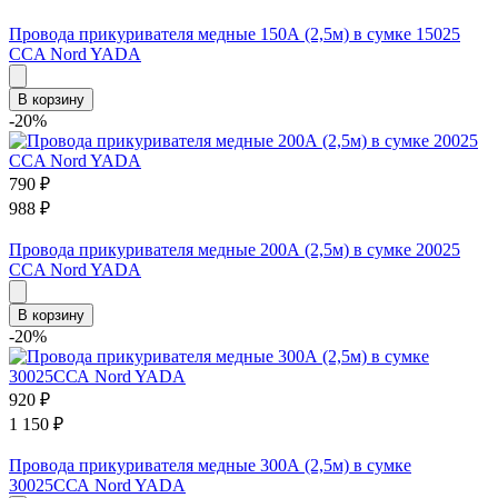
Провода прикуривателя медные 150А (2,5м) в сумке 15025
CCA Nord YADA
В корзину
-20%
790
₽
988
₽
Провода прикуривателя медные 200А (2,5м) в сумке 20025
CCA Nord YADA
В корзину
-20%
920
₽
1 150
₽
Провода прикуривателя медные 300А (2,5м) в сумке
30025ССА Nord YADA