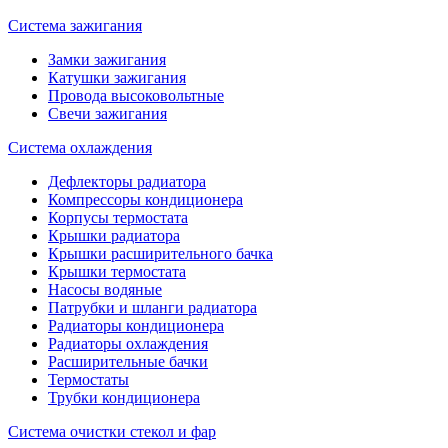
Система зажигания
Замки зажигания
Катушки зажигания
Провода высоковольтные
Свечи зажигания
Система охлаждения
Дефлекторы радиатора
Компрессоры кондиционера
Корпусы термостата
Крышки радиатора
Крышки расширительного бачка
Крышки термостата
Насосы водяные
Патрубки и шланги радиатора
Радиаторы кондиционера
Радиаторы охлаждения
Расширительные бачки
Термостаты
Трубки кондиционера
Система очистки стекол и фар