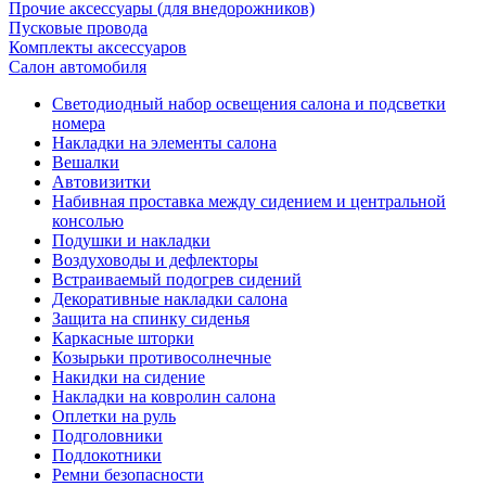
Прочие аксессуары (для внедорожников)
Пусковые провода
Комплекты аксессуаров
Салон автомобиля
Светодиодный набор освещения салона и подсветки
номера
Накладки на элементы салона
Вешалки
Автовизитки
Набивная проставка между сидением и центральной
консолью
Подушки и накладки
Воздуховоды и дефлекторы
Встраиваемый подогрев сидений
Декоративные накладки салона
Защита на спинку сиденья
Каркасные шторки
Козырьки противосолнечные
Накидки на сидение
Накладки на ковролин салона
Оплетки на руль
Подголовники
Подлокотники
Ремни безопасности