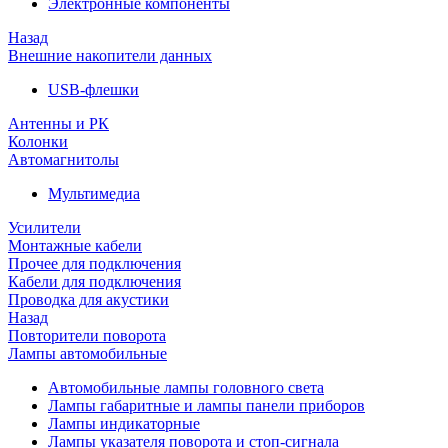
Электронные компоненты
Назад
Внешние накопители данных
USB-флешки
Антенны и РК
Колонки
Автомагнитолы
Мультимедиа
Усилители
Монтажные кабели
Прочее для подключения
Кабели для подключения
Проводка для акустики
Назад
Повторители поворота
Лампы автомобильные
Автомобильные лампы головного света
Лампы габаритные и лампы панели приборов
Лампы индикаторные
Лампы указателя поворота и стоп-сигнала