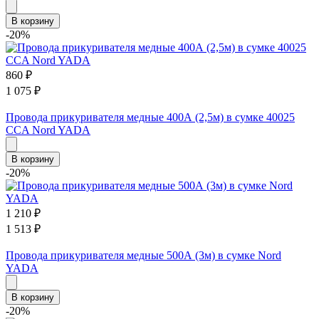
В корзину
-20%
860
₽
1 075
₽
Провода прикуривателя медные 400А (2,5м) в сумке 40025
CCA Nord YADA
В корзину
-20%
1 210
₽
1 513
₽
Провода прикуривателя медные 500А (3м) в сумке Nord
YADA
В корзину
-20%