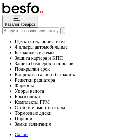
Каталог товаров
Щетки стеклоочистителя
Фильтры автомобильные
Багажные системы
Защита картера и КПП
Защита бамперов и порогов
Подкрылки арок
Коврики в салон и багажник
Решетки радиатора
Фаркопы
Упоры капота
Брызговики
Комплекты ГРМ
Стойки и амортизаторы
Тормозные диски
Поршни
Замки зажигания
Салон