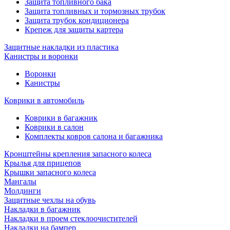
Защита топливного бака
Защита топливных и тормозных трубок
Защита трубок кондиционера
Крепеж для защиты картера
Защитные накладки из пластика
Канистры и воронки
Воронки
Канистры
Коврики в автомобиль
Коврики в багажник
Коврики в салон
Комплекты ковров салона и багажника
Кронштейны крепления запасного колеса
Крылья для прицепов
Крышки запасного колеса
Мангалы
Молдинги
Защитные чехлы на обувь
Накладки в багажник
Накладки в проем стеклоочистителей
Накладки на бампер