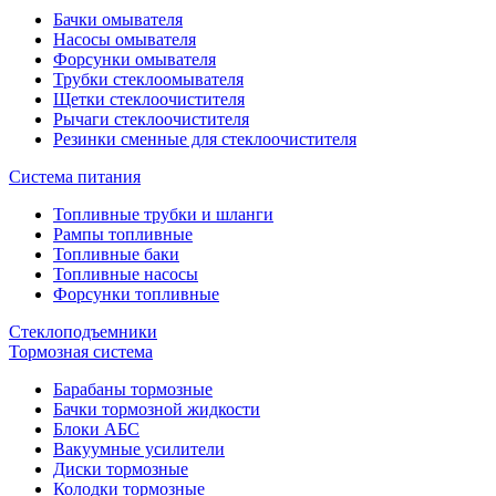
Бачки омывателя
Насосы омывателя
Форсунки омывателя
Трубки стеклоомывателя
Щетки стеклоочистителя
Рычаги стеклоочистителя
Резинки сменные для стеклоочистителя
Система питания
Топливные трубки и шланги
Рампы топливные
Топливные баки
Топливные насосы
Форсунки топливные
Стеклоподъемники
Тормозная система
Барабаны тормозные
Бачки тормозной жидкости
Блоки АБС
Вакуумные усилители
Диски тормозные
Колодки тормозные