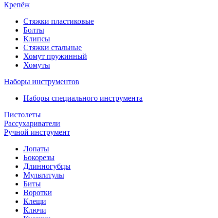
Крепёж
Стяжки пластиковые
Болты
Клипсы
Стяжки стальные
Хомут пружинный
Хомуты
Наборы инструментов
Наборы специального инструмента
Пистолеты
Рассухариватели
Ручной инструмент
Лопаты
Бокорезы
Длинногубцы
Мультитулы
Биты
Воротки
Клещи
Ключи