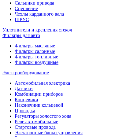
Сальники привода
Сцепление
Чехлы карданного вала
ШРУС
Уплотнители и крепления стекол
Фильтры для авто
Фильтры масляные
Фильтры салонные
Фильтры топливные
Фильтры воздушные
Электрооборудование
Автомобильная электрика
Датчики
Комбинации приборов
Концевики
Наконечник кольцевой
Проводка
Регуляторы холостого хода
Реле автомобильные
Стартовые провода
Электронные блоки управления