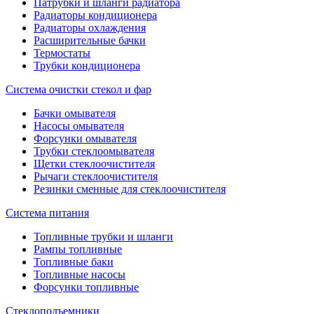
Патрубки и шланги радиатора
Радиаторы кондиционера
Радиаторы охлаждения
Расширительные бачки
Термостаты
Трубки кондиционера
Система очистки стекол и фар
Бачки омывателя
Насосы омывателя
Форсунки омывателя
Трубки стеклоомывателя
Щетки стеклоочистителя
Рычаги стеклоочистителя
Резинки сменные для стеклоочистителя
Система питания
Топливные трубки и шланги
Рампы топливные
Топливные баки
Топливные насосы
Форсунки топливные
Стеклоподъемники