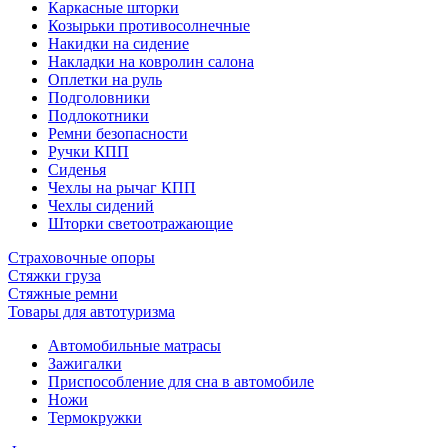
Каркасные шторки
Козырьки противосолнечные
Накидки на сидение
Накладки на ковролин салона
Оплетки на руль
Подголовники
Подлокотники
Ремни безопасности
Ручки КПП
Сиденья
Чехлы на рычаг КПП
Чехлы сидений
Шторки светоотражающие
Страховочные опоры
Стяжки груза
Стяжные ремни
Товары для автотуризма
Автомобильные матрасы
Зажигалки
Приспособление для сна в автомобиле
Ножи
Термокружки