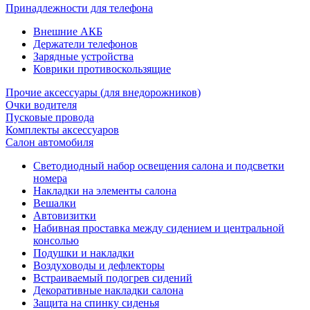
Принадлежности для телефона
Внешние АКБ
Держатели телефонов
Зарядные устройства
Коврики противоскользящие
Прочие аксессуары (для внедорожников)
Очки водителя
Пусковые провода
Комплекты аксессуаров
Салон автомобиля
Светодиодный набор освещения салона и подсветки
номера
Накладки на элементы салона
Вешалки
Автовизитки
Набивная проставка между сидением и центральной
консолью
Подушки и накладки
Воздуховоды и дефлекторы
Встраиваемый подогрев сидений
Декоративные накладки салона
Защита на спинку сиденья