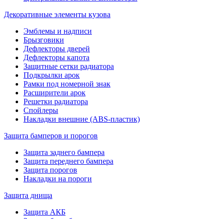
Декоративные элементы кузова
Эмблемы и надписи
Брызговики
Дефлекторы дверей
Дефлекторы капота
Защитные сетки радиатора
Подкрылки арок
Рамки под номерной знак
Расширители арок
Решетки радиатора
Спойлеры
Накладки внешние (ABS-пластик)
Защита бамперов и порогов
Защита заднего бампера
Защита переднего бампера
Защита порогов
Накладки на пороги
Защита днища
Защита АКБ