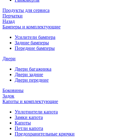
Продукты для сервиса
Перчатки
Назад
Бамперы и комплектующие
Усилители бампера
Задние бамперы
Передние бамперы
Двери
Двери багажника
Двери задние
Двери передние
Боковины
Задок
Капоты и комплектующие
Уплотнители капота
Замки капота
Капоты
Петли капота
Предохранительные крючки