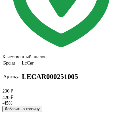
Качественный аналог
Бренд
LeCar
LECAR000251005
Артикул
230
₽
420
₽
-45%
Добавить в корзину