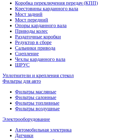
Коробка переключения передач (КПП)
Крестовины карданного вала
Мост задний
Мост передний
Опоры карданного вала
Приводы колес
Раздаточные коробки
Редуктор в сборе
Сальники привода
Сцепление
Чехлы карданного вала
ШРУС
Уплотнители и крепления стекол
Фильтры для авто
Фильтры масляные
Фильтры салонные
Фильтры топливные
Фильтры воздушные
Электрооборудование
Автомобильная электрика
Датчики