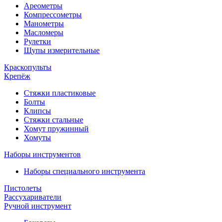
Ареометры
Компрессометры
Манометры
Масломеры
Рулетки
Щупы измерительные
Краскопульты
Крепёж
Стяжки пластиковые
Болты
Клипсы
Стяжки стальные
Хомут пружинный
Хомуты
Наборы инструментов
Наборы специального инструмента
Пистолеты
Рассухариватели
Ручной инструмент