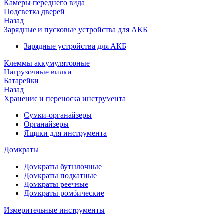
Камеры переднего вида
Подсветка дверей
Назад
Зарядные и пусковые устройства для АКБ
Зарядные устройства для АКБ
Клеммы аккумуляторные
Нагрузочные вилки
Батарейки
Назад
Хранение и переноска инструмента
Сумки-органайзеры
Органайзеры
Ящики для инструмента
Домкраты
Домкраты бутылочные
Домкраты подкатные
Домкраты реечные
Домкраты ромбические
Измерительные инструменты