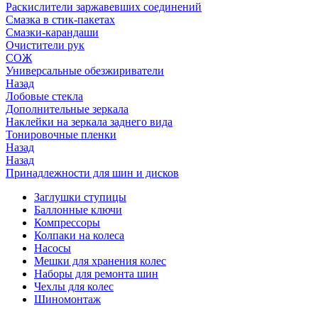
Раскислители заржавевших соединений
Смазка в стик-пакетах
Смазки-карандаши
Очистители рук
СОЖ
Универсальные обезжириватели
Назад
Лобовые стекла
Дополнительные зеркала
Наклейки на зеркала заднего вида
Тонировочные пленки
Назад
Назад
Принадлежности для шин и дисков
Заглушки ступицы
Баллонные ключи
Компрессоры
Колпаки на колеса
Насосы
Мешки для хранения колес
Наборы для ремонта шин
Чехлы для колес
Шиномонтаж