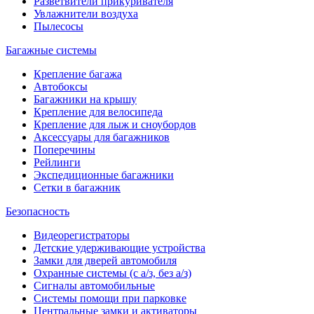
Разветвители прикуривателя
Увлажнители воздуха
Пылесосы
Багажные системы
Крепление багажа
Автобоксы
Багажники на крышу
Крепление для велосипеда
Крепление для лыж и сноубордов
Аксессуары для багажников
Поперечины
Рейлинги
Экспедиционные багажники
Сетки в багажник
Безопасность
Видеорегистраторы
Детские удерживающие устройства
Замки для дверей автомобиля
Охранные системы (с а/з, без а/з)
Сигналы автомобильные
Системы помощи при парковке
Центральные замки и активаторы