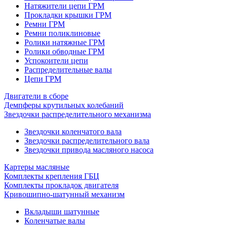
Натяжители цепи ГРМ
Прокладки крышки ГРМ
Ремни ГРМ
Ремни поликлиновые
Ролики натяжные ГРМ
Ролики обводные ГРМ
Успокоители цепи
Распределительные валы
Цепи ГРМ
Двигатели в сборе
Демпферы крутильных колебаний
Звездочки распределительного механизма
Звездочки коленчатого вала
Звездочки распределительного вала
Звездочки привода масляного насоса
Картеры масляные
Комплекты крепления ГБЦ
Комплекты прокладок двигателя
Кривошипно-шатунный механизм
Вкладыши шатунные
Коленчатые валы