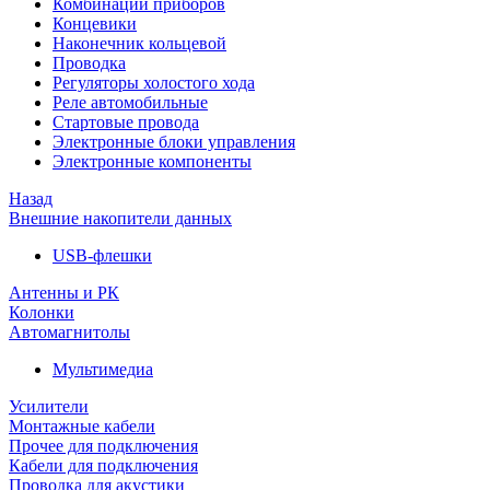
Комбинации приборов
Концевики
Наконечник кольцевой
Проводка
Регуляторы холостого хода
Реле автомобильные
Стартовые провода
Электронные блоки управления
Электронные компоненты
Назад
Внешние накопители данных
USB-флешки
Антенны и РК
Колонки
Автомагнитолы
Мультимедиа
Усилители
Монтажные кабели
Прочее для подключения
Кабели для подключения
Проводка для акустики