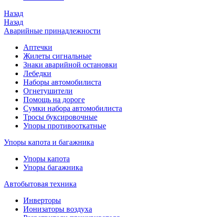
Назад
Назад
Аварийные принадлежности
Аптечки
Жилеты сигнальные
Знаки аварийной остановки
Лебедки
Наборы автомобилиста
Огнетушители
Помощь на дороге
Сумки набора автомобилиста
Тросы буксировочные
Упоры противооткатные
Упоры капота и багажника
Упоры капота
Упоры багажника
Автобытовая техника
Инверторы
Ионизаторы воздуха