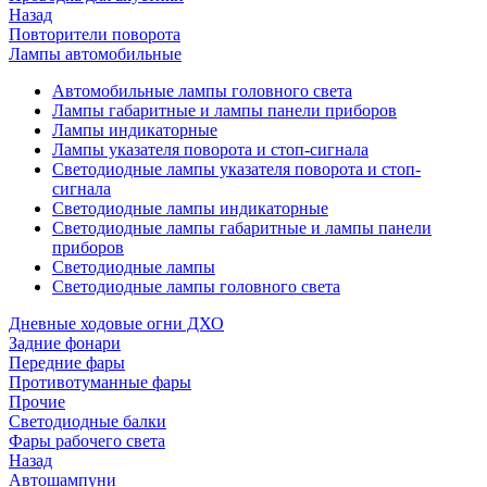
Назад
Повторители поворота
Лампы автомобильные
Автомобильные лампы головного света
Лампы габаритные и лампы панели приборов
Лампы индикаторные
Лампы указателя поворота и стоп-сигнала
Светодиодные лампы указателя поворота и стоп-
сигнала
Светодиодные лампы индикаторные
Светодиодные лампы габаритные и лампы панели
приборов
Светодиодные лампы
Светодиодные лампы головного света
Дневные ходовые огни ДХО
Задние фонари
Передние фары
Противотуманные фары
Прочие
Светодиодные балки
Фары рабочего света
Назад
Автошампуни