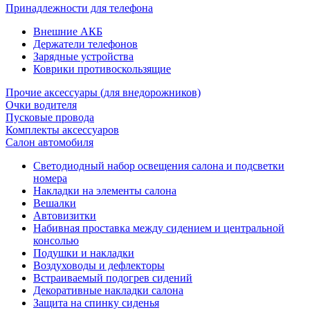
Принадлежности для телефона
Внешние АКБ
Держатели телефонов
Зарядные устройства
Коврики противоскользящие
Прочие аксессуары (для внедорожников)
Очки водителя
Пусковые провода
Комплекты аксессуаров
Салон автомобиля
Светодиодный набор освещения салона и подсветки
номера
Накладки на элементы салона
Вешалки
Автовизитки
Набивная проставка между сидением и центральной
консолью
Подушки и накладки
Воздуховоды и дефлекторы
Встраиваемый подогрев сидений
Декоративные накладки салона
Защита на спинку сиденья