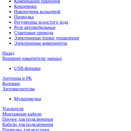
Комбинации приборов
Концевики
Наконечник кольцевой
Проводка
Регуляторы холостого хода
Реле автомобильные
Стартовые провода
Электронные блоки управления
Электронные компоненты
Назад
Внешние накопители данных
USB-флешки
Антенны и РК
Колонки
Автомагнитолы
Мультимедиа
Усилители
Монтажные кабели
Прочее для подключения
Кабели для подключения
Проводка для акустики