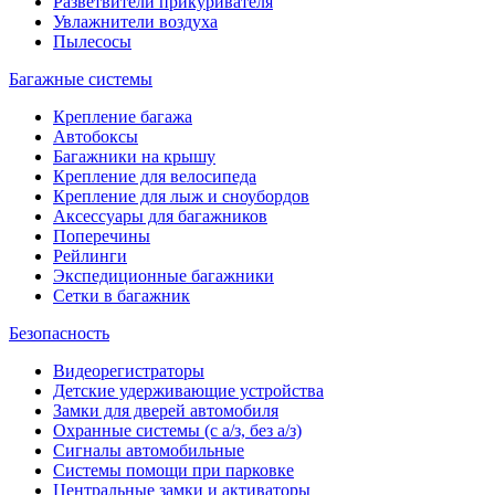
Разветвители прикуривателя
Увлажнители воздуха
Пылесосы
Багажные системы
Крепление багажа
Автобоксы
Багажники на крышу
Крепление для велосипеда
Крепление для лыж и сноубордов
Аксессуары для багажников
Поперечины
Рейлинги
Экспедиционные багажники
Сетки в багажник
Безопасность
Видеорегистраторы
Детские удерживающие устройства
Замки для дверей автомобиля
Охранные системы (с а/з, без а/з)
Сигналы автомобильные
Системы помощи при парковке
Центральные замки и активаторы