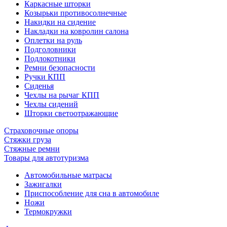
Каркасные шторки
Козырьки противосолнечные
Накидки на сидение
Накладки на ковролин салона
Оплетки на руль
Подголовники
Подлокотники
Ремни безопасности
Ручки КПП
Сиденья
Чехлы на рычаг КПП
Чехлы сидений
Шторки светоотражающие
Страховочные опоры
Стяжки груза
Стяжные ремни
Товары для автотуризма
Автомобильные матрасы
Зажигалки
Приспособление для сна в автомобиле
Ножи
Термокружки