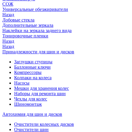
СОЖ
Универсальные обезжириватели
Назад
Лобовые стекла
Дополнительные зеркала
Наклейки на зеркала заднего вида
Тонировочные пленки
Назад
Назад
Принадлежности для шин и дисков
Заглушки ступицы
Баллонные ключи
Компрессоры
Колпаки на колеса
Насосы
Мешки для хранения колес
Наборы для ремонта шин
Чехлы для колес
Шиномонтаж
Автохимия для шин и дисков
Очистители колесных дисков
Очистители шин