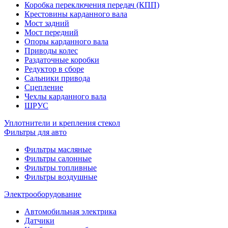
Коробка переключения передач (КПП)
Крестовины карданного вала
Мост задний
Мост передний
Опоры карданного вала
Приводы колес
Раздаточные коробки
Редуктор в сборе
Сальники привода
Сцепление
Чехлы карданного вала
ШРУС
Уплотнители и крепления стекол
Фильтры для авто
Фильтры масляные
Фильтры салонные
Фильтры топливные
Фильтры воздушные
Электрооборудование
Автомобильная электрика
Датчики