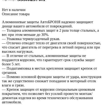
Нет в наличии
Описание товара
Алюминиевые защиты АвтоБРОНЯ надежно защищают
днище вашего автомобиля от повреждений.
— Толщина алюминиевых защит в 2 раза толще стальных, а
вес при этом меньше до 30%.
— Упаковка термоусадочный рукав.
— Отлично отводит тепло от двигателя своей поверхностью,
что спасает двигатель от перегрева в летний период или при
высоких нагрузках.
— В отличие от стальных, алюминиевые защиты не
поддаются коррозии, что гарантирует срок службы защит
более 5 лет.
— Подштамповка в местах крепления защищает крепеж от
срезания.
— Помимо основной функции защиты от удара, конструкция
так же существенно снижает попадание в моторный отсек
влаги и грязи.
— Крепеж защищен от коррозии специальным цинковым
покрытием, что позволяет без усилий провести монтаж/
демонтаж изделия во время технического обслуживания
автомобиля.