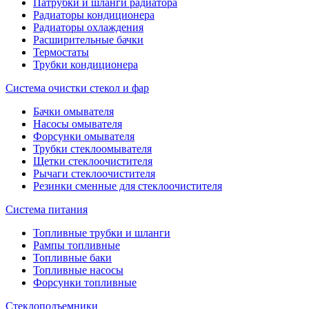
Патрубки и шланги радиатора
Радиаторы кондиционера
Радиаторы охлаждения
Расширительные бачки
Термостаты
Трубки кондиционера
Система очистки стекол и фар
Бачки омывателя
Насосы омывателя
Форсунки омывателя
Трубки стеклоомывателя
Щетки стеклоочистителя
Рычаги стеклоочистителя
Резинки сменные для стеклоочистителя
Система питания
Топливные трубки и шланги
Рампы топливные
Топливные баки
Топливные насосы
Форсунки топливные
Стеклоподъемники