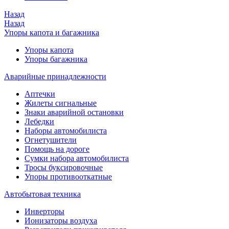
Назад
Назад
Упоры капота и багажника
Упоры капота
Упоры багажника
Аварийные принадлежности
Аптечки
Жилеты сигнальные
Знаки аварийной остановки
Лебедки
Наборы автомобилиста
Огнетушители
Помощь на дороге
Сумки набора автомобилиста
Тросы буксировочные
Упоры противооткатные
Автобытовая техника
Инверторы
Ионизаторы воздуха