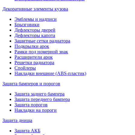
Декоративные элементы кузова
Эмблемы и надписи
Брызговики
Дефлекторы дверей
Дефлекторы капота
Защитные сетки радиатора
Подкрылки арок
Рамки под номерной знак
Расширители арок
Решетки радиатора
Спойлеры
Накладки внешние (ABS-пластик)
Защита бамперов и порогов
Защита заднего бампера
Защита переднего бампера
Защита порогов
Накладки на пороги
Защита днища
Защита АКБ