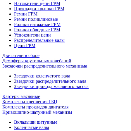
Натяжители цепи ГРМ
Прокладки крышки ГРМ
Ремни ГРМ
Ремни поликлиновые
Ролики натяжные ГРМ
Ролики обводные ГРМ
Успокоители цепи
Распределительные валы
Цепи ГРМ
Двигатели в сборе
Демпферы крутильных колебаний
Звездочки распределительного механизма
Звездочки коленчатого вала
Звездочки распределительного вала
Звездочки привода масляного насоса
Картеры масляные
Комплекты крепления ГБЦ
Комплекты прокладок двигателя
Кривошипно-шатунный механизм
Вкладыши шатунные
Коленчатые валы