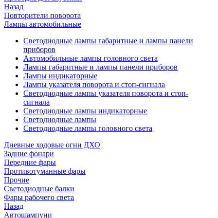
Назад
Повторители поворота
Лампы автомобильные
Светодиодные лампы габаритные и лампы панели
приборов
Автомобильные лампы головного света
Лампы габаритные и лампы панели приборов
Лампы индикаторные
Лампы указателя поворота и стоп-сигнала
Светодиодные лампы указателя поворота и стоп-
сигнала
Светодиодные лампы индикаторные
Светодиодные лампы
Светодиодные лампы головного света
Дневные ходовые огни ДХО
Задние фонари
Передние фары
Противотуманные фары
Прочие
Светодиодные балки
Фары рабочего света
Назад
Автошампуни