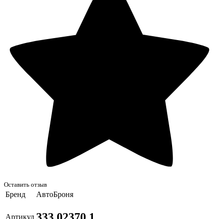
Оставить отзыв
Бренд
АвтоБроня
333.02370.1
Артикул