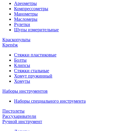
Ареометры
Компрессометры
Манометры
Масломеры
Рулетки
Щупы измерительные
Краскопульты
Крепёж
Стяжки пластиковые
Болты
Клипсы
Стяжки стальные
Хомут пружинный
Хомуты
Наборы инструментов
Наборы специального инструмента
Пистолеты
Рассухариватели
Ручной инструмент