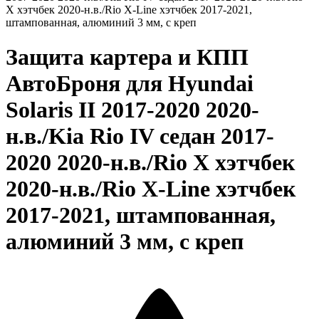
Защита картера и КПП
АвтоБроня для Hyundai
Solaris II 2017-2020 2020-
н.в./Kia Rio IV седан 2017-
2020 2020-н.в./Rio X хэтчбек
2020-н.в./Rio X-Line хэтчбек
2017-2021, штампованная,
алюминий 3 мм, с креп