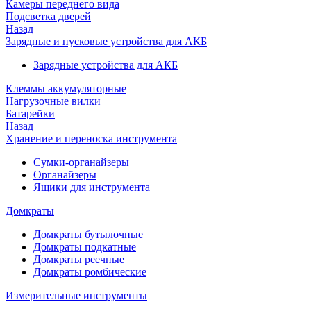
Камеры переднего вида
Подсветка дверей
Назад
Зарядные и пусковые устройства для АКБ
Зарядные устройства для АКБ
Клеммы аккумуляторные
Нагрузочные вилки
Батарейки
Назад
Хранение и переноска инструмента
Сумки-органайзеры
Органайзеры
Ящики для инструмента
Домкраты
Домкраты бутылочные
Домкраты подкатные
Домкраты реечные
Домкраты ромбические
Измерительные инструменты