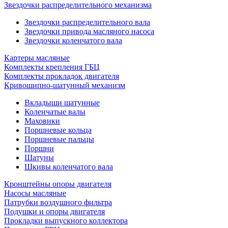
Звездочки распределительного механизма
Звездочки распределительного вала
Звездочки привода масляного насоса
Звездочки коленчатого вала
Картеры масляные
Комплекты крепления ГБЦ
Комплекты прокладок двигателя
Кривошипно-шатунный механизм
Вкладыши шатунные
Коленчатые валы
Маховики
Поршневые кольца
Поршневые пальцы
Поршни
Шатуны
Шкивы коленчатого вала
Кронштейны опоры двигателя
Насосы масляные
Патрубки воздушного фильтра
Подушки и опоры двигателя
Прокладки выпускного коллектора