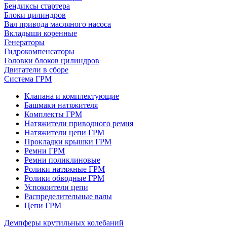
Бендиксы стартера
Блоки цилиндров
Вал привода масляного насоса
Вкладыши коренные
Генераторы
Гидрокомпенсаторы
Головки блоков цилиндров
Двигатели в сборе
Система ГРМ
Клапана и комплектующие
Башмаки натяжителя
Комплекты ГРМ
Натяжители приводного ремня
Натяжители цепи ГРМ
Прокладки крышки ГРМ
Ремни ГРМ
Ремни поликлиновые
Ролики натяжные ГРМ
Ролики обводные ГРМ
Успокоители цепи
Распределительные валы
Цепи ГРМ
Демпферы крутильных колебаний