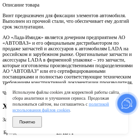
Описание товара
Винт предназначен для фиксации элементов автомобиля.
Выполнен из прочной стали, что обеспечивает ему долгий
срок эксплуатации.
АО «Лада-Имидж» является дочерним предприятием АО
«АВТОВАЗ» и его официальным дистрибьютором по
продаже запчастей и аксессуаров к автомобилям LADA на
российском и зарубежном рынке. Оригинальные запчасти и
аксессуары LADA в фирменной упаковке – это запчасти,
которые изготовлены производственными подразделениями
АО “АВТОВАЗ” или его сертифицированными
поставщиками и полностью соответствующие техническим
требованиям конструктивной документации производителя.
Используем файлы cookies для корректной работы сайта,
Читать полностью
сбора аналитики и улучшения сервиса. Продолжая
пользоваться сайтом, вы соглашаетесь с
политикой
Характеристики
использования файлов cookies
.
Заводские данные
Понятно
LADA
Бренд