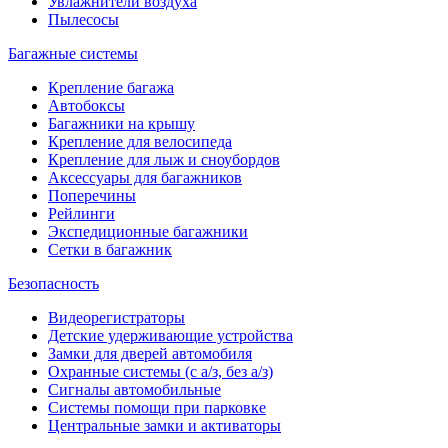
Увлажнители воздуха
Пылесосы
Багажные системы
Крепление багажа
Автобоксы
Багажники на крышу
Крепление для велосипеда
Крепление для лыж и сноубордов
Аксессуары для багажников
Поперечины
Рейлинги
Экспедиционные багажники
Сетки в багажник
Безопасность
Видеорегистраторы
Детские удерживающие устройства
Замки для дверей автомобиля
Охранные системы (с а/з, без а/з)
Сигналы автомобильные
Системы помощи при парковке
Центральные замки и активаторы