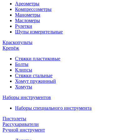
Ареометры
Компрессометры
Манометры
Масломеры
Рулетки
Щупы измерительные
Краскопульты
Крепёж
Стяжки пластиковые
Болты
Клипсы
Стяжки стальные
Хомут пружинный
Хомуты
Наборы инструментов
Наборы специального инструмента
Пистолеты
Рассухариватели
Ручной инструмент