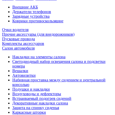
Внешние АКБ
Держатели телефонов
Зарядные устройства
Коврики противоскользящие
Очки водителя
Прочие аксессуары (для внедорожников)
Пусковые провода
Комплекты аксессуаров
Салон автомобиля
Накладки на элементы салона
Светодиодный набор освещения салона и подсветки
номера
Вешалки
Автовизитки
Набивная проставка между сидением и центральной
консолью
Подушки и накладки
Воздуховоды и дефлекторы
Встраиваемый подогрев сидений
Декоративные накладки салона
Защита на спинку сиденья
Каркасные шторки