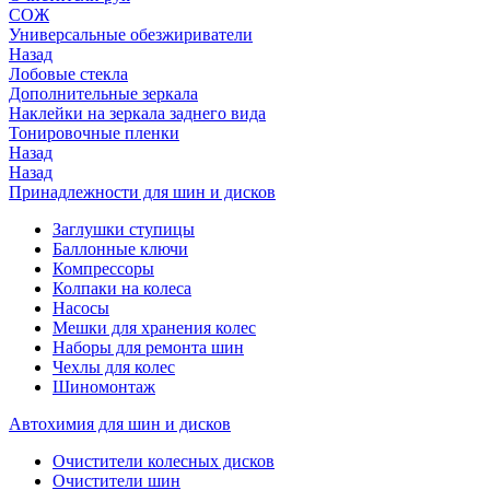
СОЖ
Универсальные обезжириватели
Назад
Лобовые стекла
Дополнительные зеркала
Наклейки на зеркала заднего вида
Тонировочные пленки
Назад
Назад
Принадлежности для шин и дисков
Заглушки ступицы
Баллонные ключи
Компрессоры
Колпаки на колеса
Насосы
Мешки для хранения колес
Наборы для ремонта шин
Чехлы для колес
Шиномонтаж
Автохимия для шин и дисков
Очистители колесных дисков
Очистители шин