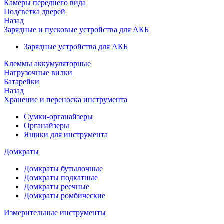
Камеры переднего вида
Подсветка дверей
Назад
Зарядные и пусковые устройства для АКБ
Зарядные устройства для АКБ
Клеммы аккумуляторные
Нагрузочные вилки
Батарейки
Назад
Хранение и переноска инструмента
Сумки-органайзеры
Органайзеры
Ящики для инструмента
Домкраты
Домкраты бутылочные
Домкраты подкатные
Домкраты реечные
Домкраты ромбические
Измерительные инструменты