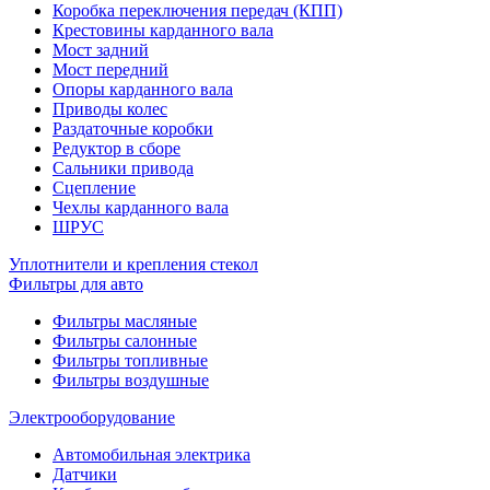
Коробка переключения передач (КПП)
Крестовины карданного вала
Мост задний
Мост передний
Опоры карданного вала
Приводы колес
Раздаточные коробки
Редуктор в сборе
Сальники привода
Сцепление
Чехлы карданного вала
ШРУС
Уплотнители и крепления стекол
Фильтры для авто
Фильтры масляные
Фильтры салонные
Фильтры топливные
Фильтры воздушные
Электрооборудование
Автомобильная электрика
Датчики