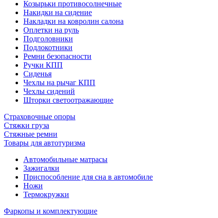
Козырьки противосолнечные
Накидки на сидение
Накладки на ковролин салона
Оплетки на руль
Подголовники
Подлокотники
Ремни безопасности
Ручки КПП
Сиденья
Чехлы на рычаг КПП
Чехлы сидений
Шторки светоотражающие
Страховочные опоры
Стяжки груза
Стяжные ремни
Товары для автотуризма
Автомобильные матрасы
Зажигалки
Приспособление для сна в автомобиле
Ножи
Термокружки
Фаркопы и комплектующие