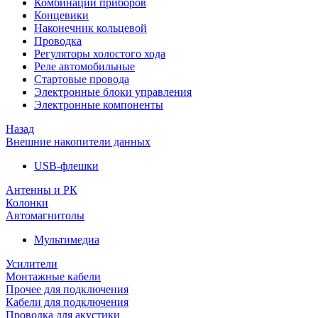
Комбинации приборов
Концевики
Наконечник кольцевой
Проводка
Регуляторы холостого хода
Реле автомобильные
Стартовые провода
Электронные блоки управления
Электронные компоненты
Назад
Внешние накопители данных
USB-флешки
Антенны и РК
Колонки
Автомагнитолы
Мультимедиа
Усилители
Монтажные кабели
Прочее для подключения
Кабели для подключения
Проводка для акустики