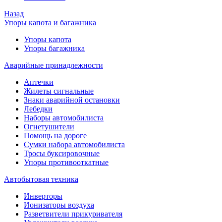
Назад
Упоры капота и багажника
Упоры капота
Упоры багажника
Аварийные принадлежности
Аптечки
Жилеты сигнальные
Знаки аварийной остановки
Лебедки
Наборы автомобилиста
Огнетушители
Помощь на дороге
Сумки набора автомобилиста
Тросы буксировочные
Упоры противооткатные
Автобытовая техника
Инверторы
Ионизаторы воздуха
Разветвители прикуривателя