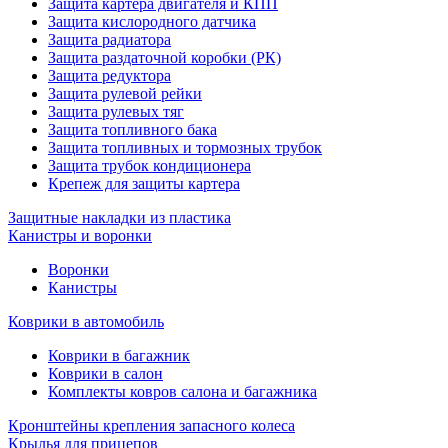
Защита картера двигателя и КПП
Защита кислородного датчика
Защита радиатора
Защита раздаточной коробки (РК)
Защита редуктора
Защита рулевой рейки
Защита рулевых тяг
Защита топливного бака
Защита топливных и тормозных трубок
Защита трубок кондиционера
Крепеж для защиты картера
Защитные накладки из пластика
Канистры и воронки
Воронки
Канистры
Коврики в автомобиль
Коврики в багажник
Коврики в салон
Комплекты ковров салона и багажника
Кронштейны крепления запасного колеса
Крылья для прицепов