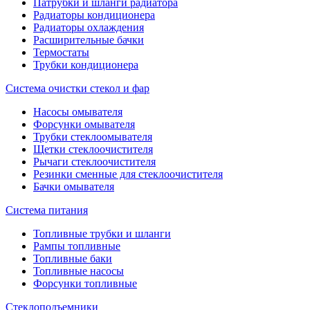
Патрубки и шланги радиатора
Радиаторы кондиционера
Радиаторы охлаждения
Расширительные бачки
Термостаты
Трубки кондиционера
Система очистки стекол и фар
Насосы омывателя
Форсунки омывателя
Трубки стеклоомывателя
Щетки стеклоочистителя
Рычаги стеклоочистителя
Резинки сменные для стеклоочистителя
Бачки омывателя
Система питания
Топливные трубки и шланги
Рампы топливные
Топливные баки
Топливные насосы
Форсунки топливные
Стеклоподъемники