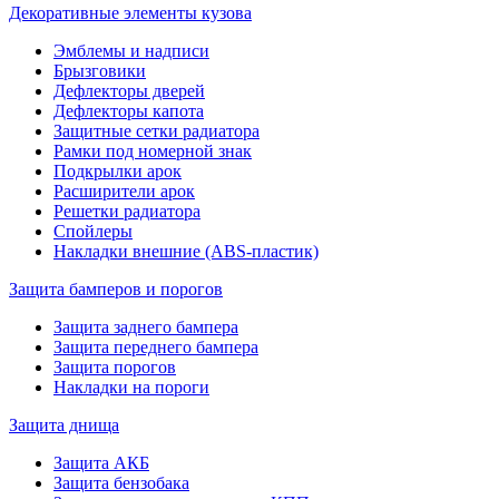
Декоративные элементы кузова
Эмблемы и надписи
Брызговики
Дефлекторы дверей
Дефлекторы капота
Защитные сетки радиатора
Рамки под номерной знак
Подкрылки арок
Расширители арок
Решетки радиатора
Спойлеры
Накладки внешние (ABS-пластик)
Защита бамперов и порогов
Защита заднего бампера
Защита переднего бампера
Защита порогов
Накладки на пороги
Защита днища
Защита АКБ
Защита бензобака