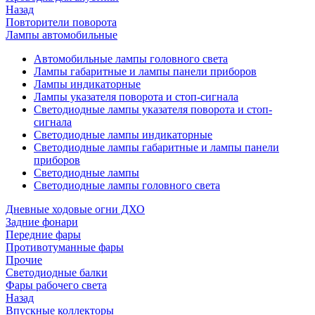
Назад
Повторители поворота
Лампы автомобильные
Автомобильные лампы головного света
Лампы габаритные и лампы панели приборов
Лампы индикаторные
Лампы указателя поворота и стоп-сигнала
Светодиодные лампы указателя поворота и стоп-
сигнала
Светодиодные лампы индикаторные
Светодиодные лампы габаритные и лампы панели
приборов
Светодиодные лампы
Светодиодные лампы головного света
Дневные ходовые огни ДХО
Задние фонари
Передние фары
Противотуманные фары
Прочие
Светодиодные балки
Фары рабочего света
Назад
Впускные коллекторы