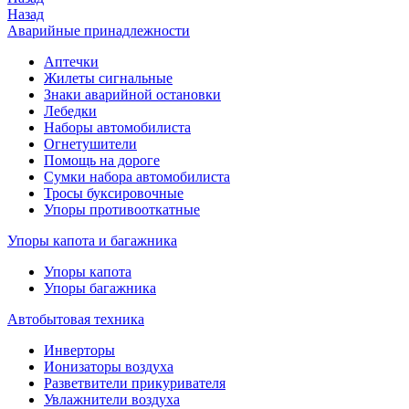
Назад
Аварийные принадлежности
Аптечки
Жилеты сигнальные
Знаки аварийной остановки
Лебедки
Наборы автомобилиста
Огнетушители
Помощь на дороге
Сумки набора автомобилиста
Тросы буксировочные
Упоры противооткатные
Упоры капота и багажника
Упоры капота
Упоры багажника
Автобытовая техника
Инверторы
Ионизаторы воздуха
Разветвители прикуривателя
Увлажнители воздуха