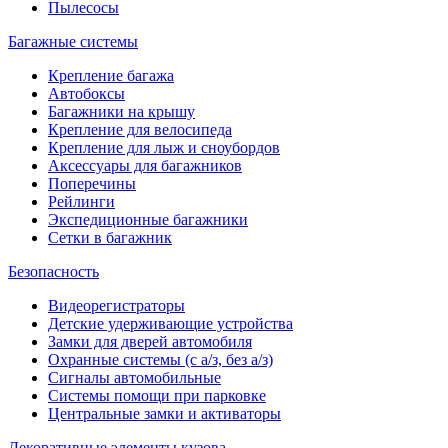
Пылесосы
Багажные системы
Крепление багажа
Автобоксы
Багажники на крышу
Крепление для велосипеда
Крепление для лыж и сноубордов
Аксессуары для багажников
Поперечины
Рейлинги
Экспедиционные багажники
Сетки в багажник
Безопасность
Видеорегистраторы
Детские удерживающие устройства
Замки для дверей автомобиля
Охранные системы (с а/з, без а/з)
Сигналы автомобильные
Системы помощи при парковке
Центральные замки и активаторы
Декоративные элементы кузова