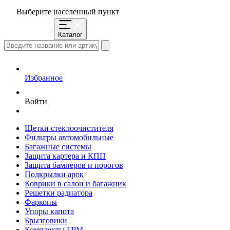
Выберите населенный пункт
Каталог
Избранное
Войти
Щетки стеклоочистителя
Фильтры автомобильные
Багажные системы
Защита картера и КПП
Защита бамперов и порогов
Подкрылки арок
Коврики в салон и багажник
Решетки радиатора
Фаркопы
Упоры капота
Брызговики
Комплекты ГРМ