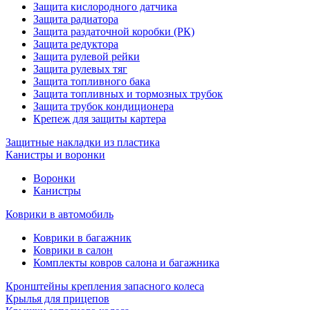
Защита кислородного датчика
Защита радиатора
Защита раздаточной коробки (РК)
Защита редуктора
Защита рулевой рейки
Защита рулевых тяг
Защита топливного бака
Защита топливных и тормозных трубок
Защита трубок кондиционера
Крепеж для защиты картера
Защитные накладки из пластика
Канистры и воронки
Воронки
Канистры
Коврики в автомобиль
Коврики в багажник
Коврики в салон
Комплекты ковров салона и багажника
Кронштейны крепления запасного колеса
Крылья для прицепов