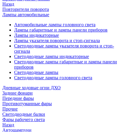
Назад
Повторители поворота
Лампы автомобильные
Автомобильные лампы головного света
Лампы габаритные и лампы панели приборов
Лампы индикаторные
Лампы указателя поворота и стоп-сигнала
Светодиодные лампы указателя поворота и стоп-
сигнала
Светодиодные лампы индикаторные
Светодиодные лампы габаритные и лампы панели
приборов
Светодиодные лампы
Светодиодные лампы головного света
Дневные ходовые огни ДХО
Задние фонари
Передние фары
Противотуманные фары
Прочие
Светодиодные балки
Фары рабочего света
Назад
Автошампуни