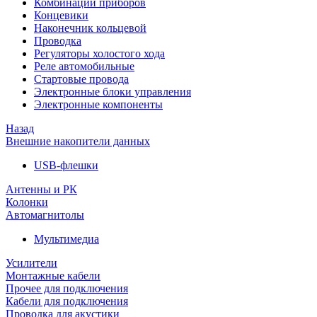
Комбинации приборов
Концевики
Наконечник кольцевой
Проводка
Регуляторы холостого хода
Реле автомобильные
Стартовые провода
Электронные блоки управления
Электронные компоненты
Назад
Внешние накопители данных
USB-флешки
Антенны и РК
Колонки
Автомагнитолы
Мультимедиа
Усилители
Монтажные кабели
Прочее для подключения
Кабели для подключения
Проводка для акустики