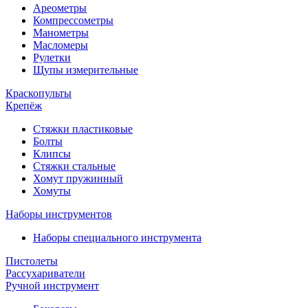
Ареометры
Компрессометры
Манометры
Масломеры
Рулетки
Щупы измерительные
Краскопульты
Крепёж
Стяжки пластиковые
Болты
Клипсы
Стяжки стальные
Хомут пружинный
Хомуты
Наборы инструментов
Наборы специального инструмента
Пистолеты
Рассухариватели
Ручной инструмент