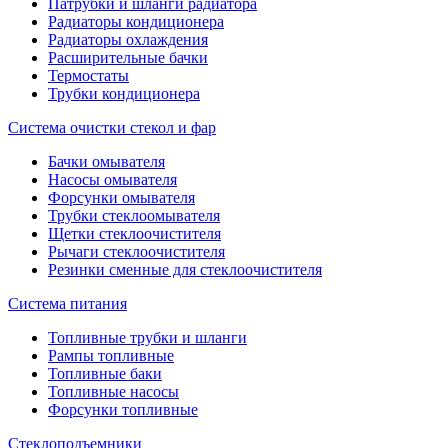
Патрубки и шланги радиатора
Радиаторы кондиционера
Радиаторы охлаждения
Расширительные бачки
Термостаты
Трубки кондиционера
Система очистки стекол и фар
Бачки омывателя
Насосы омывателя
Форсунки омывателя
Трубки стеклоомывателя
Щетки стеклоочистителя
Рычаги стеклоочистителя
Резинки сменные для стеклоочистителя
Система питания
Топливные трубки и шланги
Рампы топливные
Топливные баки
Топливные насосы
Форсунки топливные
Стеклоподъемники