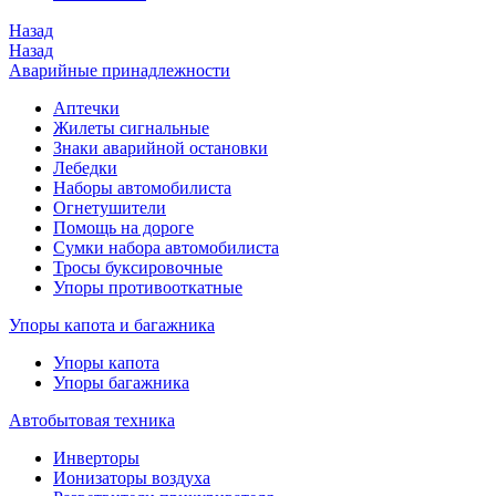
Назад
Назад
Аварийные принадлежности
Аптечки
Жилеты сигнальные
Знаки аварийной остановки
Лебедки
Наборы автомобилиста
Огнетушители
Помощь на дороге
Сумки набора автомобилиста
Тросы буксировочные
Упоры противооткатные
Упоры капота и багажника
Упоры капота
Упоры багажника
Автобытовая техника
Инверторы
Ионизаторы воздуха