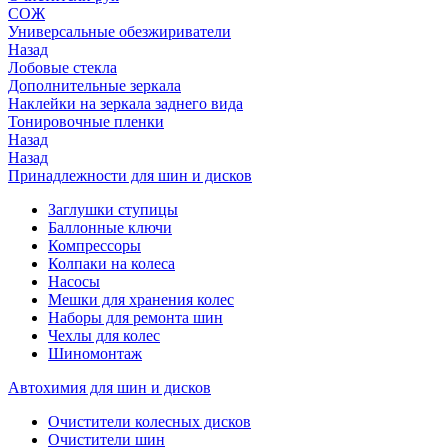
СОЖ
Универсальные обезжириватели
Назад
Лобовые стекла
Дополнительные зеркала
Наклейки на зеркала заднего вида
Тонировочные пленки
Назад
Назад
Принадлежности для шин и дисков
Заглушки ступицы
Баллонные ключи
Компрессоры
Колпаки на колеса
Насосы
Мешки для хранения колес
Наборы для ремонта шин
Чехлы для колес
Шиномонтаж
Автохимия для шин и дисков
Очистители колесных дисков
Очистители шин