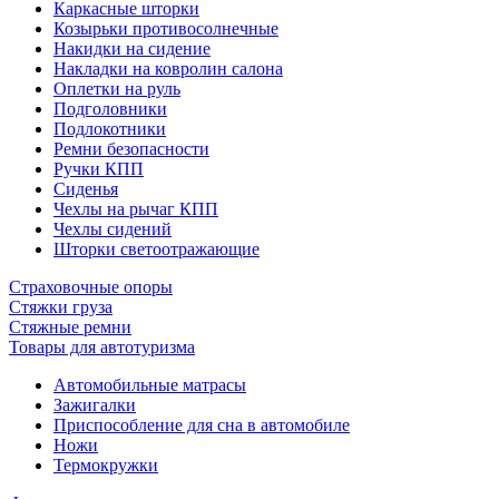
Каркасные шторки
Козырьки противосолнечные
Накидки на сидение
Накладки на ковролин салона
Оплетки на руль
Подголовники
Подлокотники
Ремни безопасности
Ручки КПП
Сиденья
Чехлы на рычаг КПП
Чехлы сидений
Шторки светоотражающие
Страховочные опоры
Стяжки груза
Стяжные ремни
Товары для автотуризма
Автомобильные матрасы
Зажигалки
Приспособление для сна в автомобиле
Ножи
Термокружки