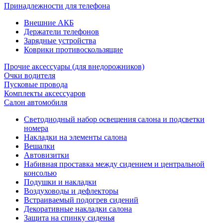
Принадлежности для телефона
Внешние АКБ
Держатели телефонов
Зарядные устройства
Коврики противоскользящие
Прочие аксессуары (для внедорожников)
Очки водителя
Пусковые провода
Комплекты аксессуаров
Салон автомобиля
Светодиодный набор освещения салона и подсветки
номера
Накладки на элементы салона
Вешалки
Автовизитки
Набивная проставка между сидением и центральной
консолью
Подушки и накладки
Воздуховоды и дефлекторы
Встраиваемый подогрев сидений
Декоративные накладки салона
Защита на спинку сиденья