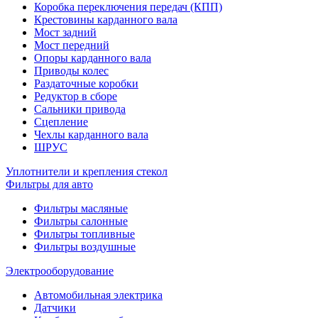
Коробка переключения передач (КПП)
Крестовины карданного вала
Мост задний
Мост передний
Опоры карданного вала
Приводы колес
Раздаточные коробки
Редуктор в сборе
Сальники привода
Сцепление
Чехлы карданного вала
ШРУС
Уплотнители и крепления стекол
Фильтры для авто
Фильтры масляные
Фильтры салонные
Фильтры топливные
Фильтры воздушные
Электрооборудование
Автомобильная электрика
Датчики