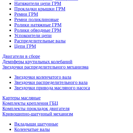
Натяжители цепи ГРМ
Прокладки крышки ГРМ
Ремни ГРМ
Ремни поликлиновые
Ролики натяжные ГРМ
Ролики обводные ГРМ
Успокоители цепи
Распределительные валы
Цепи ГРМ
Двигатели в сборе
Демпферы крутильных колебаний
Звездочки распределительного механизма
Звездочки коленчатого вала
Звездочки распределительного вала
Звездочки привода масляного насоса
Картеры масляные
Комплекты крепления ГБЦ
Комплекты прокладок двигателя
Кривошипно-шатунный механизм
Вкладыши шатунные
Коленчатые валы