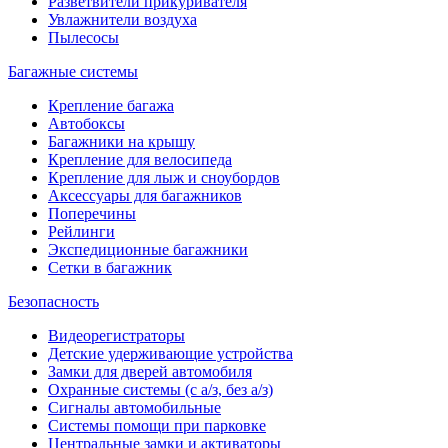
Разветвители прикуривателя
Увлажнители воздуха
Пылесосы
Багажные системы
Крепление багажа
Автобоксы
Багажники на крышу
Крепление для велосипеда
Крепление для лыж и сноубордов
Аксессуары для багажников
Поперечины
Рейлинги
Экспедиционные багажники
Сетки в багажник
Безопасность
Видеорегистраторы
Детские удерживающие устройства
Замки для дверей автомобиля
Охранные системы (с а/з, без а/з)
Сигналы автомобильные
Системы помощи при парковке
Центральные замки и активаторы