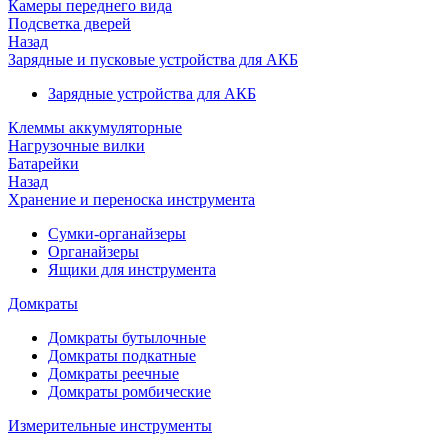
Камеры переднего вида
Подсветка дверей
Назад
Зарядные и пусковые устройства для АКБ
Зарядные устройства для АКБ
Клеммы аккумуляторные
Нагрузочные вилки
Батарейки
Назад
Хранение и переноска инструмента
Сумки-органайзеры
Органайзеры
Ящики для инструмента
Домкраты
Домкраты бутылочные
Домкраты подкатные
Домкраты реечные
Домкраты ромбические
Измерительные инструменты