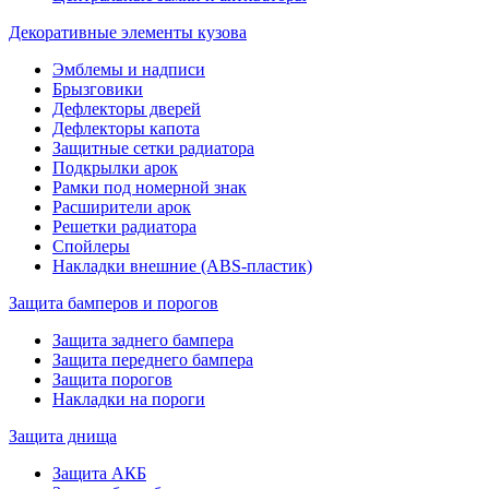
Декоративные элементы кузова
Эмблемы и надписи
Брызговики
Дефлекторы дверей
Дефлекторы капота
Защитные сетки радиатора
Подкрылки арок
Рамки под номерной знак
Расширители арок
Решетки радиатора
Спойлеры
Накладки внешние (ABS-пластик)
Защита бамперов и порогов
Защита заднего бампера
Защита переднего бампера
Защита порогов
Накладки на пороги
Защита днища
Защита АКБ