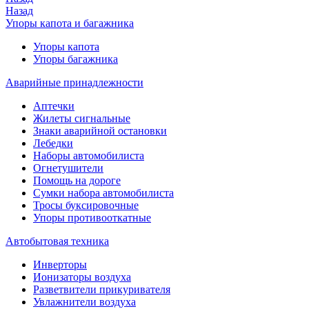
Назад
Упоры капота и багажника
Упоры капота
Упоры багажника
Аварийные принадлежности
Аптечки
Жилеты сигнальные
Знаки аварийной остановки
Лебедки
Наборы автомобилиста
Огнетушители
Помощь на дороге
Сумки набора автомобилиста
Тросы буксировочные
Упоры противооткатные
Автобытовая техника
Инверторы
Ионизаторы воздуха
Разветвители прикуривателя
Увлажнители воздуха