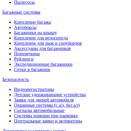
Пылесосы
Багажные системы
Крепление багажа
Автобоксы
Багажники на крышу
Крепление для велосипеда
Крепление для лыж и сноубордов
Аксессуары для багажников
Поперечины
Рейлинги
Экспедиционные багажники
Сетки в багажник
Безопасность
Видеорегистраторы
Детские удерживающие устройства
Замки для дверей автомобиля
Охранные системы (с а/з, без а/з)
Сигналы автомобильные
Системы помощи при парковке
Центральные замки и активаторы
Декоративные элементы кузова