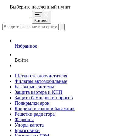
Выберите населенный пункт
Каталог
Избранное
Войти
Щетки стеклоочистителя
Фильтры автомобильные
Багажные системы
Защита картера и КПП
Защита бамперов и порогов
Подкрылки арок
Коврики в салон и багажник
Решетки радиатора
Фаркопы
Упоры капота
Брызговики
Комплекты ГРМ