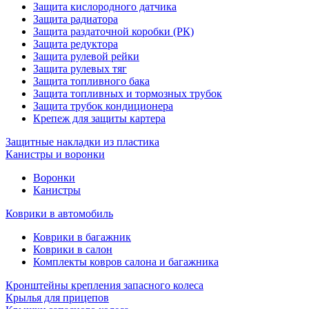
Защита кислородного датчика
Защита радиатора
Защита раздаточной коробки (РК)
Защита редуктора
Защита рулевой рейки
Защита рулевых тяг
Защита топливного бака
Защита топливных и тормозных трубок
Защита трубок кондиционера
Крепеж для защиты картера
Защитные накладки из пластика
Канистры и воронки
Воронки
Канистры
Коврики в автомобиль
Коврики в багажник
Коврики в салон
Комплекты ковров салона и багажника
Кронштейны крепления запасного колеса
Крылья для прицепов