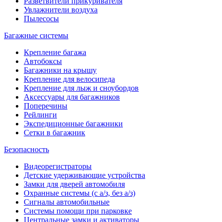
Разветвители прикуривателя
Увлажнители воздуха
Пылесосы
Багажные системы
Крепление багажа
Автобоксы
Багажники на крышу
Крепление для велосипеда
Крепление для лыж и сноубордов
Аксессуары для багажников
Поперечины
Рейлинги
Экспедиционные багажники
Сетки в багажник
Безопасность
Видеорегистраторы
Детские удерживающие устройства
Замки для дверей автомобиля
Охранные системы (с а/з, без а/з)
Сигналы автомобильные
Системы помощи при парковке
Центральные замки и активаторы