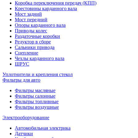
Коробка переключения передач (КПП)
Крестовины карданного вала
Мост задний
Мост передний
Опоры карданного вала
Приводы колес
Раздаточные коробки
Редуктор в сборе
Сальники привода
Сцепление
Чехлы карданного вала
ШРУС
Уплотнители и крепления стекол
Фильтры для авто
Фильтры масляные
Фильтры салонные
Фильтры топливные
Фильтры воздушные
Электрооборудование
Автомобильная электрика
Датчики