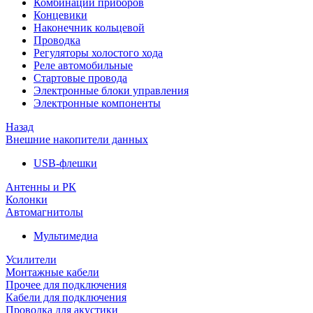
Комбинации приборов
Концевики
Наконечник кольцевой
Проводка
Регуляторы холостого хода
Реле автомобильные
Стартовые провода
Электронные блоки управления
Электронные компоненты
Назад
Внешние накопители данных
USB-флешки
Антенны и РК
Колонки
Автомагнитолы
Мультимедиа
Усилители
Монтажные кабели
Прочее для подключения
Кабели для подключения
Проводка для акустики