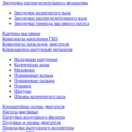
Звездочки распределительного механизма
Звездочки коленчатого вала
Звездочки распределительного вала
Звездочки привода масляного насоса
Картеры масляные
Комплекты крепления ГБЦ
Комплекты прокладок двигателя
Кривошипно-шатунный механизм
Вкладыши шатунные
Коленчатые валы
Маховики
Поршневые кольца
Поршневые пальцы
Поршни
Шатуны
Шкивы коленчатого вала
Кронштейны опоры двигателя
Насосы масляные
Патрубки воздушного фильтра
Подушки и опоры двигателя
Прокладки выпускного коллектора