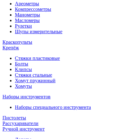
Ареометры
Компрессометры
Манометры
Масломеры
Рулетки
Щупы измерительные
Краскопульты
Крепёж
Стяжки пластиковые
Болты
Клипсы
Стяжки стальные
Хомут пружинный
Хомуты
Наборы инструментов
Наборы специального инструмента
Пистолеты
Рассухариватели
Ручной инструмент