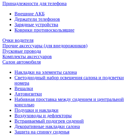
Принадлежности для телефона
Внешние АКБ
Держатели телефонов
Зарядные устройства
Коврики противоскользящие
Очки водителя
Прочие аксессуары (для внедорожников)
Пусковые провода
Комплекты аксессуаров
Салон автомобиля
Накладки на элементы салона
Светодиодный набор освещения салона и подсветки
номера
Вешалки
Автовизитки
Набивная проставка между сидением и центральной
консолью
Подушки и накладки
Воздуховоды и дефлекторы
Встраиваемый подогрев сидений
Декоративные накладки салона
Защита на спинку сиденья