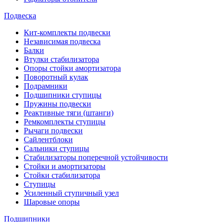
Подвеска
Кит-комплекты подвески
Независимая подвеска
Балки
Втулки стабилизатора
Опоры стойки амортизатора
Поворотный кулак
Подрамники
Подшипники ступицы
Пружины подвески
Реактивные тяги (штанги)
Ремкомплекты ступицы
Рычаги подвески
Сайлентблоки
Сальники ступицы
Стабилизаторы поперечной устойчивости
Стойки и амортизаторы
Стойки стабилизатора
Ступицы
Усиленный ступичный узел
Шаровые опоры
Подшипники