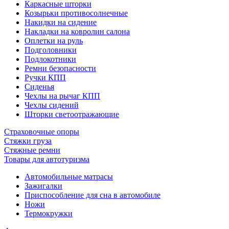
Каркасные шторки
Козырьки противосолнечные
Накидки на сидение
Накладки на ковролин салона
Оплетки на руль
Подголовники
Подлокотники
Ремни безопасности
Ручки КПП
Сиденья
Чехлы на рычаг КПП
Чехлы сидений
Шторки светоотражающие
Страховочные опоры
Стяжки груза
Стяжные ремни
Товары для автотуризма
Автомобильные матрасы
Зажигалки
Приспособление для сна в автомобиле
Ножи
Термокружки