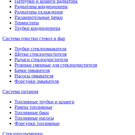
Патрубки и шланги радиатора
Радиаторы кондиционера
Радиаторы охлаждения
Расширительные бачки
Термостаты
Трубки кондиционера
Система очистки стекол и фар
Трубки стеклоомывателя
Щетки стеклоочистителя
Рычаги стеклоочистителя
Резинки сменные для стеклоочистителя
Бачки омывателя
Насосы омывателя
Форсунки омывателя
Система питания
Топливные трубки и шланги
Рампы топливные
Топливные баки
Топливные насосы
Форсунки топливные
Стеклоподъемники