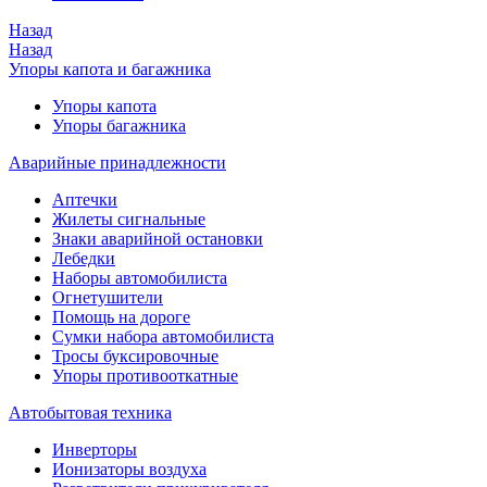
Назад
Назад
Упоры капота и багажника
Упоры капота
Упоры багажника
Аварийные принадлежности
Аптечки
Жилеты сигнальные
Знаки аварийной остановки
Лебедки
Наборы автомобилиста
Огнетушители
Помощь на дороге
Сумки набора автомобилиста
Тросы буксировочные
Упоры противооткатные
Автобытовая техника
Инверторы
Ионизаторы воздуха