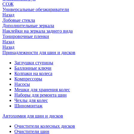
СОЖ
Универсальные обезжириватели
Назад
Лобовые стекла
Дополнительные зеркала
Наклейки на зеркала заднего вида
Тонировочные пленки
Назад
Назад
Принадлежности для шин и дисков
Заглушки ступицы
Баллонные ключи
Колпаки на колеса
Компрессоры
Насосы
Мешки для хранения колес
Наборы для ремонта шин
Чехлы для колес
Шиномонтаж
Автохимия для шин и дисков
Очистители колесных дисков
Очистители шин