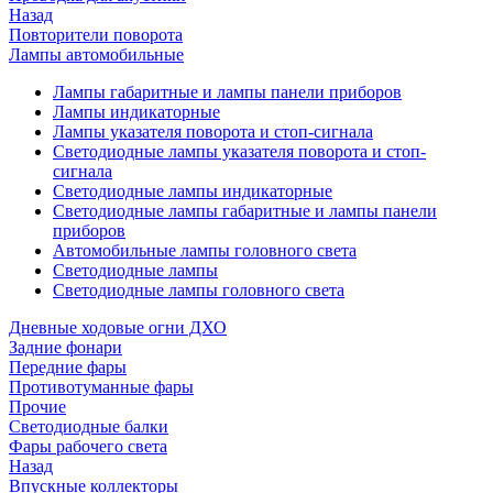
Назад
Повторители поворота
Лампы автомобильные
Лампы габаритные и лампы панели приборов
Лампы индикаторные
Лампы указателя поворота и стоп-сигнала
Светодиодные лампы указателя поворота и стоп-
сигнала
Светодиодные лампы индикаторные
Светодиодные лампы габаритные и лампы панели
приборов
Автомобильные лампы головного света
Светодиодные лампы
Светодиодные лампы головного света
Дневные ходовые огни ДХО
Задние фонари
Передние фары
Противотуманные фары
Прочие
Светодиодные балки
Фары рабочего света
Назад
Впускные коллекторы