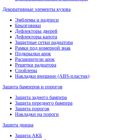
Декоративные элементы кузова
Эмблемы и надписи
Брызговики
Дефлекторы дверей
Дефлекторы капота
Защитные сетки радиатора
Рамки под номерной знак
Подкрылки арок
Расширители арок
Решетки радиатора
Спойлеры
Накладки внешние (ABS-пластик)
Защита бамперов и порогов
Защита заднего бампера
Защита переднего бампера
Защита порогов
Накладки на пороги
Защита днища
Защита АКБ