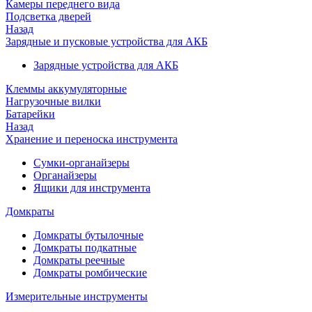
Камеры переднего вида
Подсветка дверей
Назад
Зарядные и пусковые устройства для АКБ
Зарядные устройства для АКБ
Клеммы аккумуляторные
Нагрузочные вилки
Батарейки
Назад
Хранение и переноска инструмента
Сумки-органайзеры
Органайзеры
Ящики для инструмента
Домкраты
Домкраты бутылочные
Домкраты подкатные
Домкраты реечные
Домкраты ромбические
Измерительные инструменты