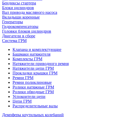
Бендиксы стартера
Блоки цилиндров
Вал привода масляного насоса
Вкладыши коренные
Генераторы
Гидрокомпенсаторы
Головки блоков цилиндров
Двигатели в сборе
Система ГРМ
Клапана и комплектующие
Башмаки натяжителя
Комплекты ГРМ
Натяжители приводного ремня
Натяжители цепи ГРМ
Прокладки крышки ГРМ
Ремни ГРМ
Ремни поликлиновые
Ролики натяжные ГРМ
Ролики обводные ГРМ
Успокоители цепи
Цепи ГРМ
Распределительные валы
Демпферы крутильных колебаний