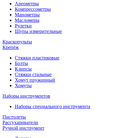
Ареометры
Компрессометры
Манометры
Масломеры
Рулетки
Щупы измерительные
Краскопульты
Крепёж
Стяжки пластиковые
Болты
Клипсы
Стяжки стальные
Хомут пружинный
Хомуты
Наборы инструментов
Наборы специального инструмента
Пистолеты
Рассухариватели
Ручной инструмент