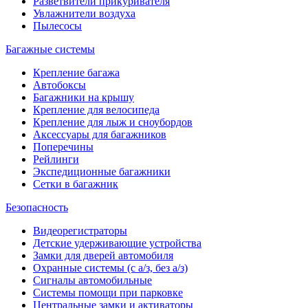
Разветвители прикуривателя
Увлажнители воздуха
Пылесосы
Багажные системы
Крепление багажа
Автобоксы
Багажники на крышу
Крепление для велосипеда
Крепление для лыж и сноубордов
Аксессуары для багажников
Поперечины
Рейлинги
Экспедиционные багажники
Сетки в багажник
Безопасность
Видеорегистраторы
Детские удерживающие устройства
Замки для дверей автомобиля
Охранные системы (с а/з, без а/з)
Сигналы автомобильные
Системы помощи при парковке
Центральные замки и активаторы