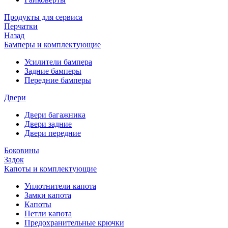
Продукты для сервиса
Перчатки
Назад
Бамперы и комплектующие
Усилители бампера
Задние бамперы
Передние бамперы
Двери
Двери багажника
Двери задние
Двери передние
Боковины
Задок
Капоты и комплектующие
Уплотнители капота
Замки капота
Капоты
Петли капота
Предохранительные крючки