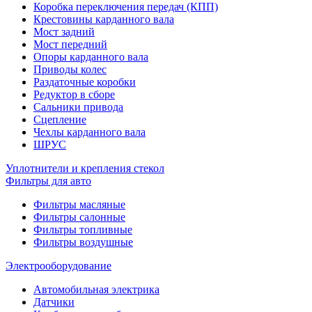
Коробка переключения передач (КПП)
Крестовины карданного вала
Мост задний
Мост передний
Опоры карданного вала
Приводы колес
Раздаточные коробки
Редуктор в сборе
Сальники привода
Сцепление
Чехлы карданного вала
ШРУС
Уплотнители и крепления стекол
Фильтры для авто
Фильтры масляные
Фильтры салонные
Фильтры топливные
Фильтры воздушные
Электрооборудование
Автомобильная электрика
Датчики