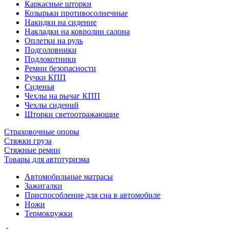
Каркасные шторки
Козырьки противосолнечные
Накидки на сидение
Накладки на ковролин салона
Оплетки на руль
Подголовники
Подлокотники
Ремни безопасности
Ручки КПП
Сиденья
Чехлы на рычаг КПП
Чехлы сидений
Шторки светоотражающие
Страховочные опоры
Стяжки груза
Стяжные ремни
Товары для автотуризма
Автомобильные матрасы
Зажигалки
Приспособление для сна в автомобиле
Ножи
Термокружки