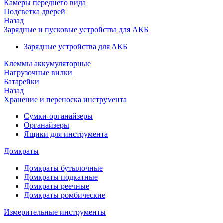
Камеры переднего вида
Подсветка дверей
Назад
Зарядные и пусковые устройства для АКБ
Зарядные устройства для АКБ
Клеммы аккумуляторные
Нагрузочные вилки
Батарейки
Назад
Хранение и переноска инструмента
Сумки-органайзеры
Органайзеры
Ящики для инструмента
Домкраты
Домкраты бутылочные
Домкраты подкатные
Домкраты реечные
Домкраты ромбические
Измерительные инструменты