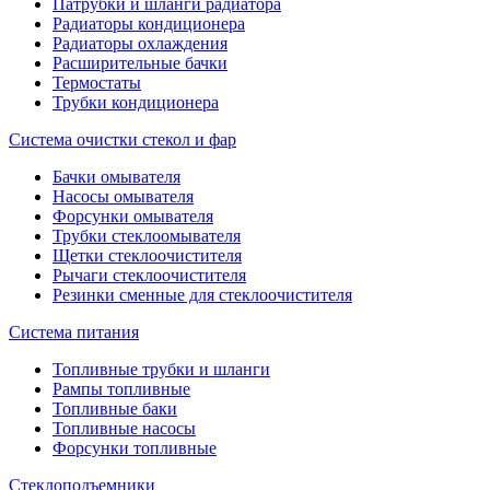
Патрубки и шланги радиатора
Радиаторы кондиционера
Радиаторы охлаждения
Расширительные бачки
Термостаты
Трубки кондиционера
Система очистки стекол и фар
Бачки омывателя
Насосы омывателя
Форсунки омывателя
Трубки стеклоомывателя
Щетки стеклоочистителя
Рычаги стеклоочистителя
Резинки сменные для стеклоочистителя
Система питания
Топливные трубки и шланги
Рампы топливные
Топливные баки
Топливные насосы
Форсунки топливные
Стеклоподъемники