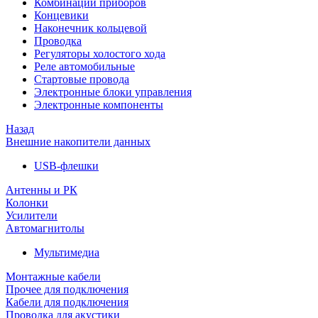
Комбинации приборов
Концевики
Наконечник кольцевой
Проводка
Регуляторы холостого хода
Реле автомобильные
Стартовые провода
Электронные блоки управления
Электронные компоненты
Назад
Внешние накопители данных
USB-флешки
Антенны и РК
Колонки
Усилители
Автомагнитолы
Мультимедиа
Монтажные кабели
Прочее для подключения
Кабели для подключения
Проводка для акустики