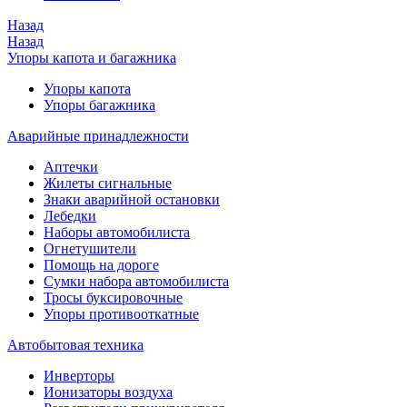
Назад
Назад
Упоры капота и багажника
Упоры капота
Упоры багажника
Аварийные принадлежности
Аптечки
Жилеты сигнальные
Знаки аварийной остановки
Лебедки
Наборы автомобилиста
Огнетушители
Помощь на дороге
Сумки набора автомобилиста
Тросы буксировочные
Упоры противооткатные
Автобытовая техника
Инверторы
Ионизаторы воздуха