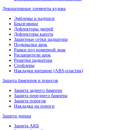
Декоративные элементы кузова
Эмблемы и надписи
Брызговики
Дефлекторы дверей
Дефлекторы капота
Защитные сетки радиатора
Подкрылки арок
Рамки под номерной знак
Расширители арок
Решетки радиатора
Спойлеры
Накладки внешние (ABS-пластик)
Защита бамперов и порогов
Защита заднего бампера
Защита переднего бампера
Защита порогов
Накладки на пороги
Защита днища
Защита АКБ