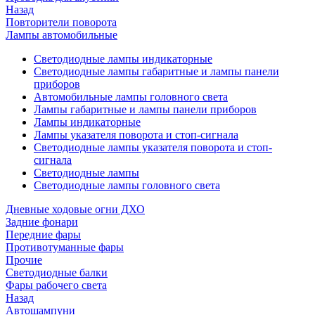
Назад
Повторители поворота
Лампы автомобильные
Светодиодные лампы индикаторные
Светодиодные лампы габаритные и лампы панели
приборов
Автомобильные лампы головного света
Лампы габаритные и лампы панели приборов
Лампы индикаторные
Лампы указателя поворота и стоп-сигнала
Светодиодные лампы указателя поворота и стоп-
сигнала
Светодиодные лампы
Светодиодные лампы головного света
Дневные ходовые огни ДХО
Задние фонари
Передние фары
Противотуманные фары
Прочие
Светодиодные балки
Фары рабочего света
Назад
Автошампуни