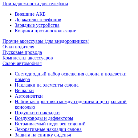
Принадлежности для телефона
Внешние АКБ
Держатели телефонов
Зарядные устройства
Коврики противоскользящие
Прочие аксессуары (для внедорожников)
Очки водителя
Пусковые провода
Комплекты аксессуаров
Салон автомобиля
Светодиодный набор освещения салона и подсветки
номера
Накладки на элементы салона
Вешалки
Автовизитки
Набивная проставка между сидением и центральной
консолью
Подушки и накладки
Воздуховоды и дефлекторы
Встраиваемый подогрев сидений
Декоративные накладки салона
Защита на спинку сиденья