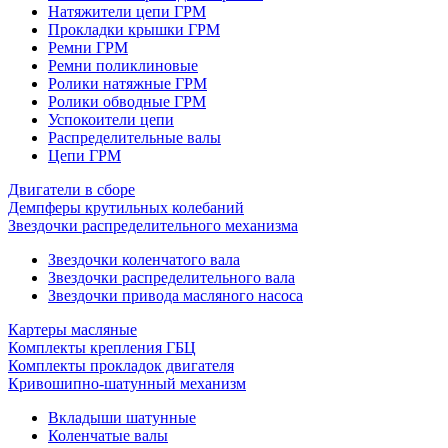
Натяжители цепи ГРМ
Прокладки крышки ГРМ
Ремни ГРМ
Ремни поликлиновые
Ролики натяжные ГРМ
Ролики обводные ГРМ
Успокоители цепи
Распределительные валы
Цепи ГРМ
Двигатели в сборе
Демпферы крутильных колебаний
Звездочки распределительного механизма
Звездочки коленчатого вала
Звездочки распределительного вала
Звездочки привода масляного насоса
Картеры масляные
Комплекты крепления ГБЦ
Комплекты прокладок двигателя
Кривошипно-шатунный механизм
Вкладыши шатунные
Коленчатые валы