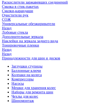
Раскислители заржавевших соединений
Смазка в стик-пакетах
Смазки-карандаши
Очистители рук
СОЖ
Универсальные обезжириватели
Назад
Лобовые стекла
Дополнительные зеркала
Наклейки на зеркала заднего вида
Тонировочные пленки
Назад
Назад
Принадлежности для шин и дисков
Заглушки ступицы
Баллонные ключи
Колпаки на колеса
Компрессоры
Насосы
Мешки для хранения колес
Наборы для ремонта шин
Чехлы для колес
Шиномонтаж