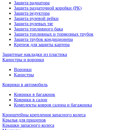
Защита радиатора
Защита раздаточной коробки (РК)
Защита редуктора
Защита рулевой рейки
Защита рулевых тяг
Защита топливного бака
Защита топливных и тормозных трубок
Защита трубок кондиционера
Крепеж для защиты картера
Защитные накладки из пластика
Канистры и воронки
Воронки
Канистры
Коврики в автомобиль
Коврики в багажник
Коврики в салон
Комплекты ковров салона и багажника
Кронштейны крепления запасного колеса
Крылья для прицепов
Крышки запасного колеса