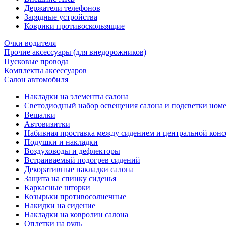
Держатели телефонов
Зарядные устройства
Коврики противоскользящие
Очки водителя
Прочие аксессуары (для внедорожников)
Пусковые провода
Комплекты аксессуаров
Салон автомобиля
Накладки на элементы салона
Светодиодный набор освещения салона и подсветки ном
Вешалки
Автовизитки
Набивная проставка между сидением и центральной кон
Подушки и накладки
Воздуховоды и дефлекторы
Встраиваемый подогрев сидений
Декоративные накладки салона
Защита на спинку сиденья
Каркасные шторки
Козырьки противосолнечные
Накидки на сидение
Накладки на ковролин салона
Оплетки на руль