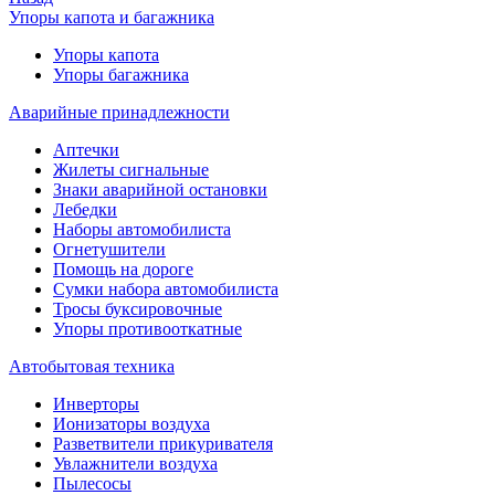
Упоры капота и багажника
Упоры капота
Упоры багажника
Аварийные принадлежности
Аптечки
Жилеты сигнальные
Знаки аварийной остановки
Лебедки
Наборы автомобилиста
Огнетушители
Помощь на дороге
Сумки набора автомобилиста
Тросы буксировочные
Упоры противооткатные
Автобытовая техника
Инверторы
Ионизаторы воздуха
Разветвители прикуривателя
Увлажнители воздуха
Пылесосы