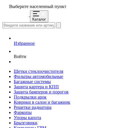
Выберите населенный пункт
Каталог
Избранное
Войти
Щетки стеклоочистителя
Фильтры автомобильные
Багажные системы
Защита картера и КПП
Защита бамперов и порогов
Подкрылки арок
Коврики в салон и багажник
Решетки радиатора
Фаркопы
Упоры капота
Брызговики
Комплекты ГРМ