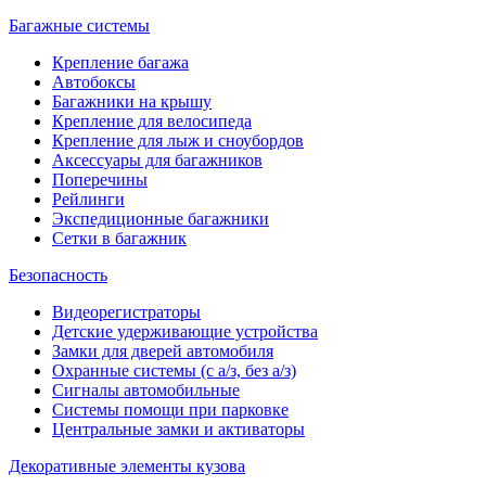
Багажные системы
Крепление багажа
Автобоксы
Багажники на крышу
Крепление для велосипеда
Крепление для лыж и сноубордов
Аксессуары для багажников
Поперечины
Рейлинги
Экспедиционные багажники
Сетки в багажник
Безопасность
Видеорегистраторы
Детские удерживающие устройства
Замки для дверей автомобиля
Охранные системы (с а/з, без а/з)
Сигналы автомобильные
Системы помощи при парковке
Центральные замки и активаторы
Декоративные элементы кузова