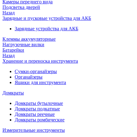
Камеры переднего вида
Подсветка дверей
Назад
Зарядные и пусковые устройства для АКБ
Зарядные устройства для АКБ
Клеммы аккумуляторные
Нагрузочные вилки
Батарейки
Назад
Хранение и переноска инструмента
Сумки-органайзеры
Органайзеры
Ящики для инструмента
Домкраты
Домкраты бутылочные
Домкраты подкатные
Домкраты реечные
Домкраты ромбические
Измерительные инструменты