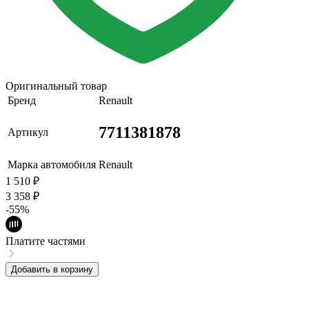
Оригинальный товар
Бренд
Renault
7711381878
Артикул
Марка автомобиля
Renault
1 510
₽
3 358
₽
-55%
Платите частями
Добавить в корзину