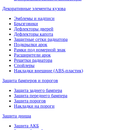
Декоративные элементы кузова
Эмблемы и надписи
Брызговики
Дефлекторы дверей
Дефлекторы капота
Защитные сетки радиатора
Подкрылки арок
Рамки под номерной знак
Расширители арок
Решетки радиатора
Спойлеры
Накладки внешние (ABS-пластик)
Защита бамперов и порогов
Защита заднего бампера
Защита переднего бампера
Защита порогов
Накладки на пороги
Защита днища
Защита АКБ