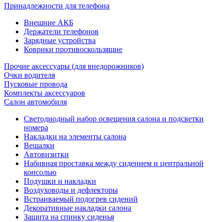
Принадлежности для телефона
Внешние АКБ
Держатели телефонов
Зарядные устройства
Коврики противоскользящие
Прочие аксессуары (для внедорожников)
Очки водителя
Пусковые провода
Комплекты аксессуаров
Салон автомобиля
Светодиодный набор освещения салона и подсветки
номера
Накладки на элементы салона
Вешалки
Автовизитки
Набивная проставка между сидением и центральной
консолью
Подушки и накладки
Воздуховоды и дефлекторы
Встраиваемый подогрев сидений
Декоративные накладки салона
Защита на спинку сиденья