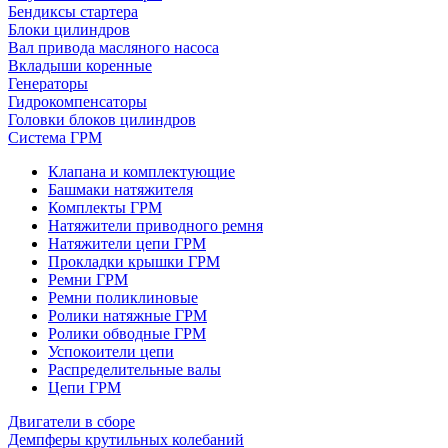
Бендиксы стартера
Блоки цилиндров
Вал привода масляного насоса
Вкладыши коренные
Генераторы
Гидрокомпенсаторы
Головки блоков цилиндров
Система ГРМ
Клапана и комплектующие
Башмаки натяжителя
Комплекты ГРМ
Натяжители приводного ремня
Натяжители цепи ГРМ
Прокладки крышки ГРМ
Ремни ГРМ
Ремни поликлиновые
Ролики натяжные ГРМ
Ролики обводные ГРМ
Успокоители цепи
Распределительные валы
Цепи ГРМ
Двигатели в сборе
Демпферы крутильных колебаний