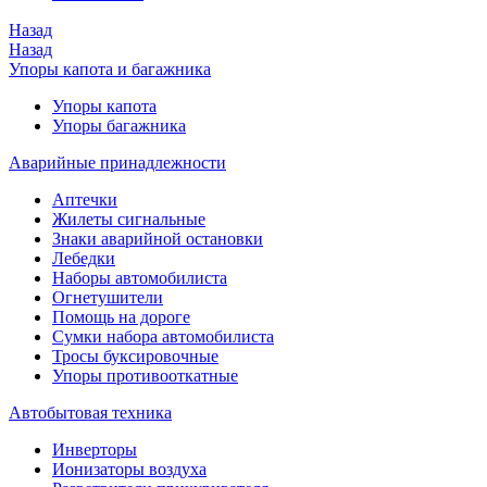
Назад
Назад
Упоры капота и багажника
Упоры капота
Упоры багажника
Аварийные принадлежности
Аптечки
Жилеты сигнальные
Знаки аварийной остановки
Лебедки
Наборы автомобилиста
Огнетушители
Помощь на дороге
Сумки набора автомобилиста
Тросы буксировочные
Упоры противооткатные
Автобытовая техника
Инверторы
Ионизаторы воздуха