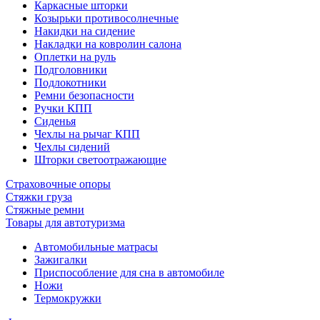
Каркасные шторки
Козырьки противосолнечные
Накидки на сидение
Накладки на ковролин салона
Оплетки на руль
Подголовники
Подлокотники
Ремни безопасности
Ручки КПП
Сиденья
Чехлы на рычаг КПП
Чехлы сидений
Шторки светоотражающие
Страховочные опоры
Стяжки груза
Стяжные ремни
Товары для автотуризма
Автомобильные матрасы
Зажигалки
Приспособление для сна в автомобиле
Ножи
Термокружки