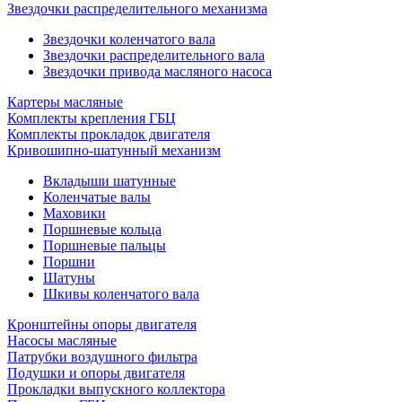
Звездочки распределительного механизма
Звездочки коленчатого вала
Звездочки распределительного вала
Звездочки привода масляного насоса
Картеры масляные
Комплекты крепления ГБЦ
Комплекты прокладок двигателя
Кривошипно-шатунный механизм
Вкладыши шатунные
Коленчатые валы
Маховики
Поршневые кольца
Поршневые пальцы
Поршни
Шатуны
Шкивы коленчатого вала
Кронштейны опоры двигателя
Насосы масляные
Патрубки воздушного фильтра
Подушки и опоры двигателя
Прокладки выпускного коллектора