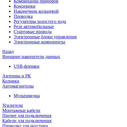
Комбинации приборов
Концевики
Наконечник кольцевой
Проводка
Регуляторы холостого хода
Реле автомобильные
Стартовые провода
Электронные блоки управления
Электронные компоненты
Назад
Внешние накопители данных
USB-флешки
Антенны и РК
Колонки
Автомагнитолы
Мультимедиа
Усилители
Монтажные кабели
Прочее для подключения
Кабели для подключения
Проводка для акустики