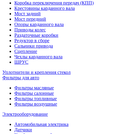
Коробка переключения передач (КПП)
Крестовины карданного вала
Мост задний
Мост передний
Опоры карданного вала
Приводы колес
Раздаточные коробки
Редуктор в сборе
Сальники привода
Сцепление
Чехлы карданного вала
ШРУС
Уплотнители и крепления стекол
Фильтры для авто
Фильтры масляные
Фильтры салонные
Фильтры топливные
Фильтры воздушные
Электрооборудование
Автомобильная электрика
Датчики