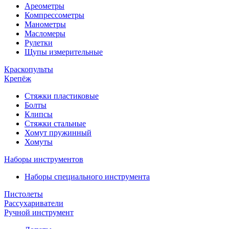
Ареометры
Компрессометры
Манометры
Масломеры
Рулетки
Щупы измерительные
Краскопульты
Крепёж
Стяжки пластиковые
Болты
Клипсы
Стяжки стальные
Хомут пружинный
Хомуты
Наборы инструментов
Наборы специального инструмента
Пистолеты
Рассухариватели
Ручной инструмент