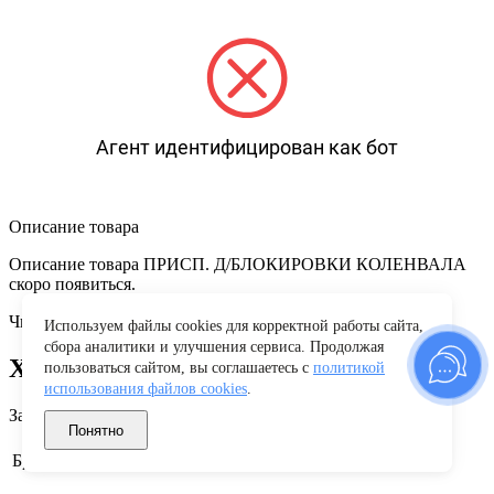
Агент идентифицирован как бот
Описание товара
Описание товара ПРИСП. Д/БЛОКИРОВКИ КОЛЕНВАЛА
скоро появиться.
Читать полностью
Используем файлы cookies для корректной работы сайта,
сбора аналитики и улучшения сервиса. Продолжая
Характеристики
пользоваться сайтом, вы соглашаетесь с
политикой
использования файлов cookies
.
Заводские данные
Понятно
Renault
Бренд