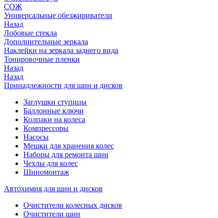
СОЖ
Универсальные обезжириватели
Назад
Лобовые стекла
Дополнительные зеркала
Наклейки на зеркала заднего вида
Тонировочные пленки
Назад
Назад
Принадлежности для шин и дисков
Заглушки ступицы
Баллонные ключи
Колпаки на колеса
Компрессоры
Насосы
Мешки для хранения колес
Наборы для ремонта шин
Чехлы для колес
Шиномонтаж
Автохимия для шин и дисков
Очистители колесных дисков
Очистители шин