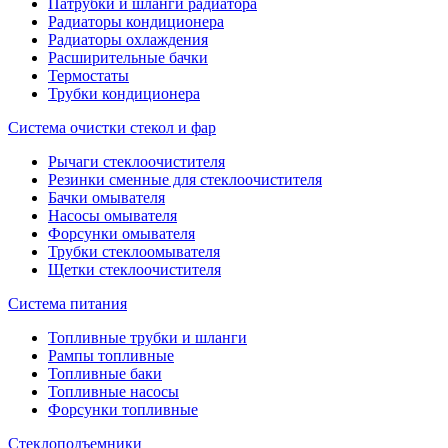
Патрубки и шланги радиатора
Радиаторы кондиционера
Радиаторы охлаждения
Расширительные бачки
Термостаты
Трубки кондиционера
Система очистки стекол и фар
Рычаги стеклоочистителя
Резинки сменные для стеклоочистителя
Бачки омывателя
Насосы омывателя
Форсунки омывателя
Трубки стеклоомывателя
Щетки стеклоочистителя
Система питания
Топливные трубки и шланги
Рампы топливные
Топливные баки
Топливные насосы
Форсунки топливные
Стеклоподъемники