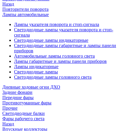
Назад
Повторители поворота
Лампы автомобильные
Лампы указателя поворота и стоп-сигнала
Светодиодные лампы указателя поворота и стоп-
сигнала
Светодиодные лампы индикаторные
Светодиодные лампы габаритные и лампы панели
приборов
Автомобильные лампы головного света
Лампы габаритные и лампы панели приборов
Лампы индикаторные
Светодиодные лампы
Светодиодные лампы головного света
Дневные ходовые огни ДХО
Задние фонари
Передние фары
Противотуманные фары
Прочие
Светодиодные балки
Фары рабочего света
Назад
Впускные коллекторы