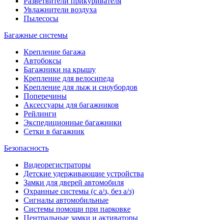
Разветвители прикуривателя
Увлажнители воздуха
Пылесосы
Багажные системы
Крепление багажа
Автобоксы
Багажники на крышу
Крепление для велосипеда
Крепление для лыж и сноубордов
Поперечины
Аксессуары для багажников
Рейлинги
Экспедиционные багажники
Сетки в багажник
Безопасность
Видеорегистраторы
Детские удерживающие устройства
Замки для дверей автомобиля
Охранные системы (с а/з, без а/з)
Сигналы автомобильные
Системы помощи при парковке
Центральные замки и активаторы