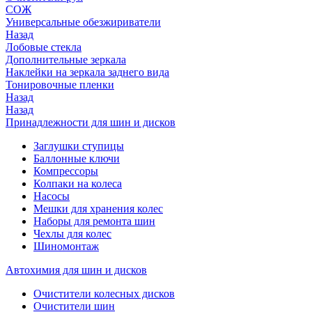
СОЖ
Универсальные обезжириватели
Назад
Лобовые стекла
Дополнительные зеркала
Наклейки на зеркала заднего вида
Тонировочные пленки
Назад
Назад
Принадлежности для шин и дисков
Заглушки ступицы
Баллонные ключи
Компрессоры
Колпаки на колеса
Насосы
Мешки для хранения колес
Наборы для ремонта шин
Чехлы для колес
Шиномонтаж
Автохимия для шин и дисков
Очистители колесных дисков
Очистители шин