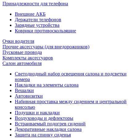
Принадлежности для телефона
Внешние АКБ
Держатели телефонов
Зарядные устройства
Коврики противоскользящие
Очки водителя
Прочие аксессуары (для внедорожников)
Пусковые провода
Комплекты аксессуаров
Салон автомобиля
Светодиодный набор освещения салона и подсветки
номера
Накладки на элементы салона
Вешалки
Автовизитки
Набивная проставка между сидением и центральной
консолью
Подушки и накладки
Воздуховоды и дефлекторы
Встраиваемый подогрев сидений
Декоративные накладки салона
Защита на спинку сиденья