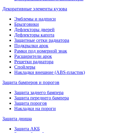
Декоративные элементы кузова
Эмблемы и надписи
Брызговики
Дефлекторы дверей
Дефлекторы капота
Защитные сетки радиатора
Подкрылки арок
Рамки под номерной знак
Расширители арок
Решетки радиатора
Спойлеры
Накладки внешние (ABS-пластик)
Защита бамперов и порогов
Защита заднего бампера
Защита переднего бампера
Защита порогов
Накладки на пороги
Защита днища
Защита АКБ