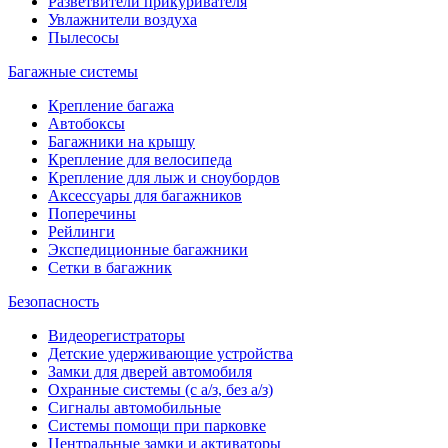
Разветвители прикуривателя
Увлажнители воздуха
Пылесосы
Багажные системы
Крепление багажа
Автобоксы
Багажники на крышу
Крепление для велосипеда
Крепление для лыж и сноубордов
Аксессуары для багажников
Поперечины
Рейлинги
Экспедиционные багажники
Сетки в багажник
Безопасность
Видеорегистраторы
Детские удерживающие устройства
Замки для дверей автомобиля
Охранные системы (с а/з, без а/з)
Сигналы автомобильные
Системы помощи при парковке
Центральные замки и активаторы