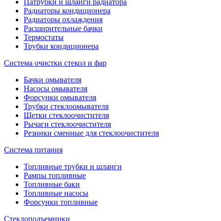
Патрубки и шланги радиатора
Радиаторы кондиционера
Радиаторы охлаждения
Расширительные бачки
Термостаты
Трубки кондиционера
Система очистки стекол и фар
Бачки омывателя
Насосы омывателя
Форсунки омывателя
Трубки стеклоомывателя
Щетки стеклоочистителя
Рычаги стеклоочистителя
Резинки сменные для стеклоочистителя
Система питания
Топливные трубки и шланги
Рампы топливные
Топливные баки
Топливные насосы
Форсунки топливные
Стеклоподъемники