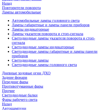
Назад
Повторители поворота
Лампы автомобильные
Автомобильные лампы головного света
Лампы габаритные и лампы панели приборов
Лампы индикаторные
Лампы указателя поворота и стоп-сигнала
Светодиодные лампы указателя поворота и стоп-
сигнала
Светодиодные лампы индикаторные
Светодиодные лампы габаритные и лампы панели
приборов
Светодиодные лампы
Светодиодные лампы головного света
Дневные ходовые огни ДХО
Задние фонари
Передние фары
Противотуманные фары
Прочие
Светодиодные балки
Фары рабочего света
Назад
Автошампуни