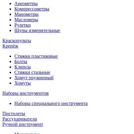
Ареометры
Компрессометры
Манометры
Масломеры
Рулетки
Щупы измерительные
Краскопульты
Крепёж
Стяжки пластиковые
Болты
Клипсы
Стяжки стальные
Хомут пружинный
Хомуты
Наборы инструментов
Наборы специального инструмента
Пистолеты
Рассухариватели
Ручной инструмент