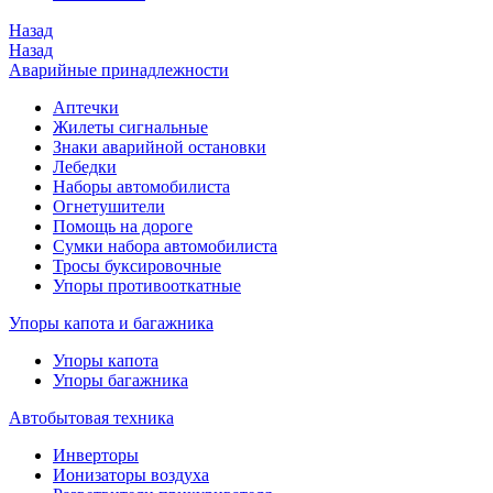
Назад
Назад
Аварийные принадлежности
Аптечки
Жилеты сигнальные
Знаки аварийной остановки
Лебедки
Наборы автомобилиста
Огнетушители
Помощь на дороге
Сумки набора автомобилиста
Тросы буксировочные
Упоры противооткатные
Упоры капота и багажника
Упоры капота
Упоры багажника
Автобытовая техника
Инверторы
Ионизаторы воздуха