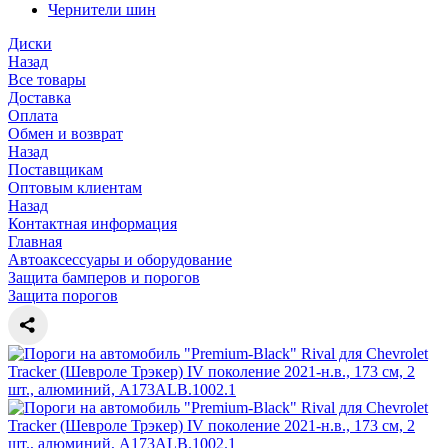
Чернители шин
Диски
Назад
Все товары
Доставка
Оплата
Обмен и возврат
Назад
Поставщикам
Оптовым клиентам
Назад
Контактная информация
Главная
Автоаксессуары и оборудование
Защита бамперов и порогов
Защита порогов