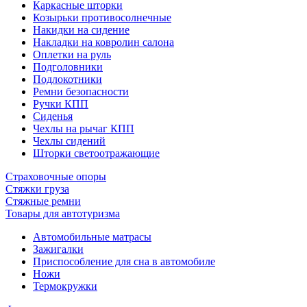
Каркасные шторки
Козырьки противосолнечные
Накидки на сидение
Накладки на ковролин салона
Оплетки на руль
Подголовники
Подлокотники
Ремни безопасности
Ручки КПП
Сиденья
Чехлы на рычаг КПП
Чехлы сидений
Шторки светоотражающие
Страховочные опоры
Стяжки груза
Стяжные ремни
Товары для автотуризма
Автомобильные матрасы
Зажигалки
Приспособление для сна в автомобиле
Ножи
Термокружки