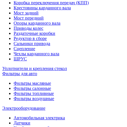
Коробка переключения передач (КПП)
Крестовины карданного вала
Мост задний
Мост передний
Опоры карданного вала
Приводы колес
Раздаточные коробки
Редуктор в сборе
Сальники привода
Сцепление
Чехлы карданного вала
ШРУС
Уплотнители и крепления стекол
Фильтры для авто
Фильтры масляные
Фильтры салонные
Фильтры топливные
Фильтры воздушные
Электрооборудование
Автомобильная электрика
Датчики