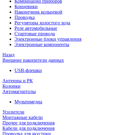
Комбинации приборов
Концевики
Наконечник кольцевой
Проводка
Регуляторы холостого хода
Реле автомобильные
Стартовые провода
Электронные блоки управления
Электронные компоненты
Назад
Внешние накопители данных
USB-флешки
Антенны и РК
Колонки
Автомагнитолы
Мультимедиа
Усилители
Монтажные кабели
Прочее для подключения
Кабели для подключения
Проводка для акустики