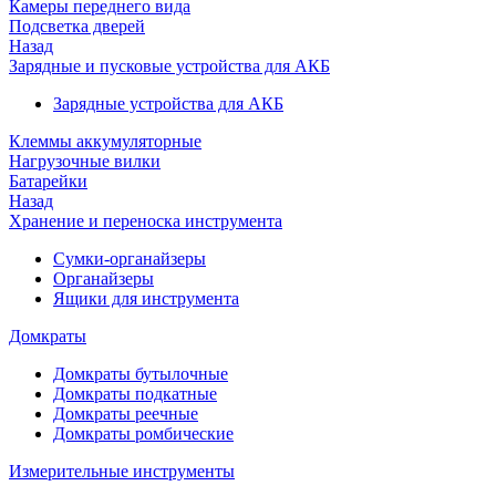
Камеры переднего вида
Подсветка дверей
Назад
Зарядные и пусковые устройства для АКБ
Зарядные устройства для АКБ
Клеммы аккумуляторные
Нагрузочные вилки
Батарейки
Назад
Хранение и переноска инструмента
Сумки-органайзеры
Органайзеры
Ящики для инструмента
Домкраты
Домкраты бутылочные
Домкраты подкатные
Домкраты реечные
Домкраты ромбические
Измерительные инструменты