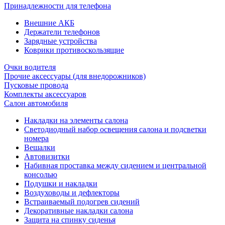
Принадлежности для телефона
Внешние АКБ
Держатели телефонов
Зарядные устройства
Коврики противоскользящие
Очки водителя
Прочие аксессуары (для внедорожников)
Пусковые провода
Комплекты аксессуаров
Салон автомобиля
Накладки на элементы салона
Светодиодный набор освещения салона и подсветки
номера
Вешалки
Автовизитки
Набивная проставка между сидением и центральной
консолью
Подушки и накладки
Воздуховоды и дефлекторы
Встраиваемый подогрев сидений
Декоративные накладки салона
Защита на спинку сиденья