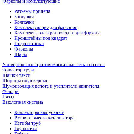
Фаркопы и комплектующие
Разъемы прицепа
Заглушки
Колпачки
Комплектующие для фаркопов
Комплекты электропроводки для фаркопа
Кронштейны под квадрат
Подрозетники
Фаркопы
Шары
Универсальные противомоскитные сетки на окна
Фиксатор груза
Шашки такси
Шприцы плунжерные
Шумоизоляция капота и утеплители двигателя
Фонари
Назад
Выхлопная система
Коллекторы выпускные
Вставки вместо катализатора
Изгибы труб
Глушители
Гофры