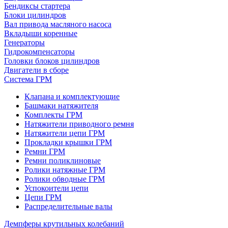
Бендиксы стартера
Блоки цилиндров
Вал привода масляного насоса
Вкладыши коренные
Генераторы
Гидрокомпенсаторы
Головки блоков цилиндров
Двигатели в сборе
Система ГРМ
Клапана и комплектующие
Башмаки натяжителя
Комплекты ГРМ
Натяжители приводного ремня
Натяжители цепи ГРМ
Прокладки крышки ГРМ
Ремни ГРМ
Ремни поликлиновые
Ролики натяжные ГРМ
Ролики обводные ГРМ
Успокоители цепи
Цепи ГРМ
Распределительные валы
Демпферы крутильных колебаний