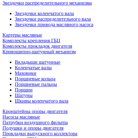
Звездочки распределительного механизма
Звездочки коленчатого вала
Звездочки распределительного вала
Звездочки привода масляного насоса
Картеры масляные
Комплекты крепления ГБЦ
Комплекты прокладок двигателя
Кривошипно-шатунный механизм
Вкладыши шатунные
Коленчатые валы
Маховики
Поршневые кольца
Поршневые пальцы
Поршни
Шатуны
Шкивы коленчатого вала
Кронштейны опоры двигателя
Насосы масляные
Патрубки воздушного фильтра
Подушки и опоры двигателя
Прокладки выпускного коллектора