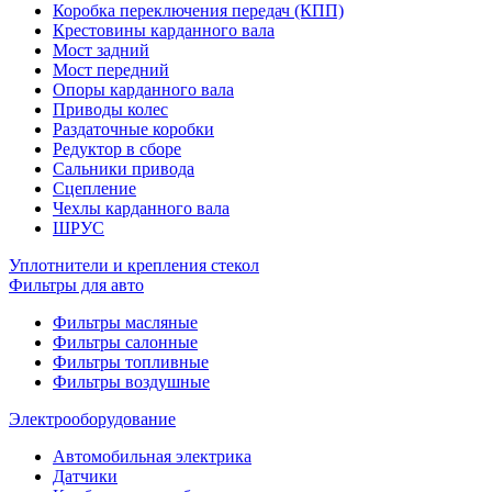
Коробка переключения передач (КПП)
Крестовины карданного вала
Мост задний
Мост передний
Опоры карданного вала
Приводы колес
Раздаточные коробки
Редуктор в сборе
Сальники привода
Сцепление
Чехлы карданного вала
ШРУС
Уплотнители и крепления стекол
Фильтры для авто
Фильтры масляные
Фильтры салонные
Фильтры топливные
Фильтры воздушные
Электрооборудование
Автомобильная электрика
Датчики