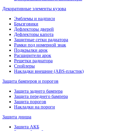
Декоративные элементы кузова
Эмблемы и надписи
Брызговики
Дефлекторы дверей
Дефлекторы капота
Защитные сетки радиатора
Рамки под номерной знак
Подкрылки арок
Расширители арок
Решетки радиатора
Спойлеры
Накладки внешние (ABS-пластик)
Защита бамперов и порогов
Защита заднего бампера
Защита переднего бампера
Защита порогов
Накладки на пороги
Защита днища
Защита АКБ