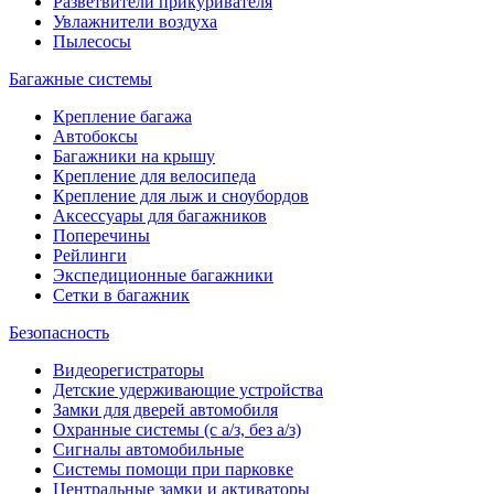
Разветвители прикуривателя
Увлажнители воздуха
Пылесосы
Багажные системы
Крепление багажа
Автобоксы
Багажники на крышу
Крепление для велосипеда
Крепление для лыж и сноубордов
Аксессуары для багажников
Поперечины
Рейлинги
Экспедиционные багажники
Сетки в багажник
Безопасность
Видеорегистраторы
Детские удерживающие устройства
Замки для дверей автомобиля
Охранные системы (с а/з, без а/з)
Сигналы автомобильные
Системы помощи при парковке
Центральные замки и активаторы