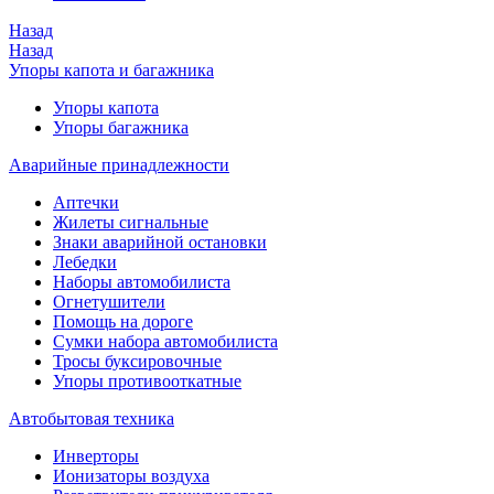
Назад
Назад
Упоры капота и багажника
Упоры капота
Упоры багажника
Аварийные принадлежности
Аптечки
Жилеты сигнальные
Знаки аварийной остановки
Лебедки
Наборы автомобилиста
Огнетушители
Помощь на дороге
Сумки набора автомобилиста
Тросы буксировочные
Упоры противооткатные
Автобытовая техника
Инверторы
Ионизаторы воздуха