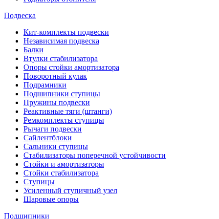
Подвеска
Кит-комплекты подвески
Независимая подвеска
Балки
Втулки стабилизатора
Опоры стойки амортизатора
Поворотный кулак
Подрамники
Подшипники ступицы
Пружины подвески
Реактивные тяги (штанги)
Ремкомплекты ступицы
Рычаги подвески
Сайлентблоки
Сальники ступицы
Стабилизаторы поперечной устойчивости
Стойки и амортизаторы
Стойки стабилизатора
Ступицы
Усиленный ступичный узел
Шаровые опоры
Подшипники