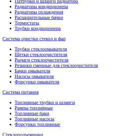
Патрубки и шланги радиатора
Радиаторы кондиционера
Радиаторы охлаждения
Расширительные бачки
Термостаты
Трубки кондиционера
Система очистки стекол и фар
Трубки стеклоомывателя
Щетки стеклоочистителя
Рычаги стеклоочистителя
Резинки сменные для стеклоочистителя
Бачки омывателя
Насосы омывателя
Форсунки омывателя
Система питания
Топливные трубки и шланги
Рампы топливные
Топливные баки
Топливные насосы
Форсунки топливные
Стеклоподъемники