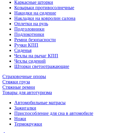
Каркасные шторки
Козырьки противосолнечные
Накидки на сидение
Накладки на ковролин салона
Оплетки на руль
Подголовники
Подлокотники
Ремни безопасности
Ручки КПП
Сиденья
Чехлы на рычаг КПП
Чехлы сидений
Шторки светоотражающие
Страховочные опоры
Стяжки груза
Стяжные ремни
Товары для автотуризма
Автомобильные матрасы
Зажигалки
Приспособление для сна в автомобиле
Ножи
Термокружки