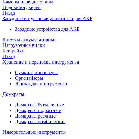
Камеры переднего вида
Подсветка дверей
Назад
Зарядные и пусковые устройства для АКБ
Зарядные устройства для АКБ
Клеммы аккумуляторные
Нагрузочные вилки
Батарейки
Назад
Хранение и переноска инструмента
Сумки-органайзеры
Органайзеры
Ящики для инструмента
Домкраты
Домкраты бутылочные
Домкраты подкатные
Домкраты реечные
Домкраты ромбические
Измерительные инструменты