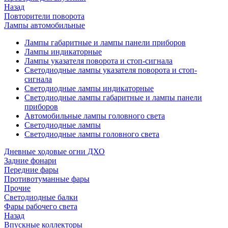
Назад
Повторители поворота
Лампы автомобильные
Лампы габаритные и лампы панели приборов
Лампы индикаторные
Лампы указателя поворота и стоп-сигнала
Светодиодные лампы указателя поворота и стоп-
сигнала
Светодиодные лампы индикаторные
Светодиодные лампы габаритные и лампы панели
приборов
Автомобильные лампы головного света
Светодиодные лампы
Светодиодные лампы головного света
Дневные ходовые огни ДХО
Задние фонари
Передние фары
Противотуманные фары
Прочие
Светодиодные балки
Фары рабочего света
Назад
Впускные коллекторы