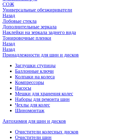
СОЖ
Универсальные обезжириватели
Назад
Лобовые стекла
Дополнительные зеркала
Наклейки на зеркала заднего вида
Тонировочные пленки
Назад
Назад
Принадлежности для шин и дисков
Заглушки ступицы
Баллонные ключи
Колпаки на колеса
Компрессоры
Насосы
Мешки для хранения колес
Наборы для ремонта шин
Чехлы для колес
Шиномонтаж
Автохимия для шин и дисков
Очистители колесных дисков
Очистители шин