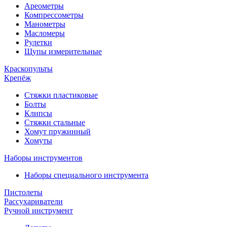
Ареометры
Компрессометры
Манометры
Масломеры
Рулетки
Щупы измерительные
Краскопульты
Крепёж
Стяжки пластиковые
Болты
Клипсы
Стяжки стальные
Хомут пружинный
Хомуты
Наборы инструментов
Наборы специального инструмента
Пистолеты
Рассухариватели
Ручной инструмент