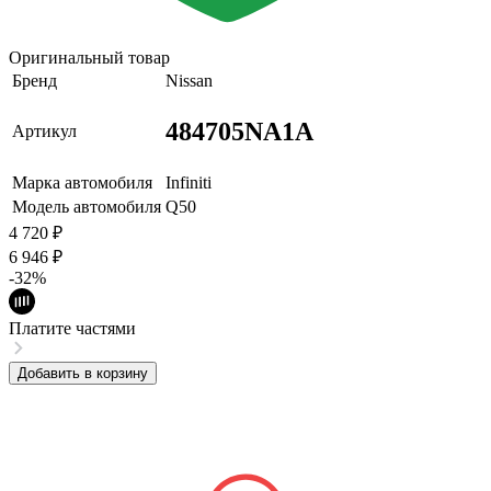
Оригинальный товар
Бренд
Nissan
484705NA1A
Артикул
Марка автомобиля
Infiniti
Модель автомобиля
Q50
4 720
₽
6 946
₽
-32%
Платите частями
Добавить в корзину