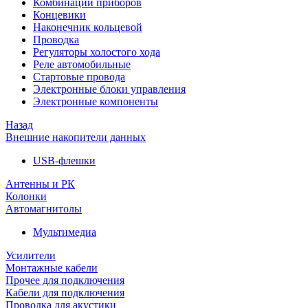
Комбинации приборов
Концевики
Наконечник кольцевой
Проводка
Регуляторы холостого хода
Реле автомобильные
Стартовые провода
Электронные блоки управления
Электронные компоненты
Назад
Внешние накопители данных
USB-флешки
Антенны и РК
Колонки
Автомагнитолы
Мультимедиа
Усилители
Монтажные кабели
Прочее для подключения
Кабели для подключения
Проводка для акустики