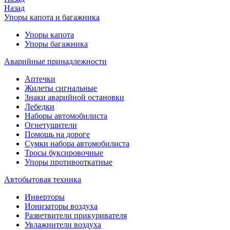
Назад
Упоры капота и багажника
Упоры капота
Упоры багажника
Аварийные принадлежности
Аптечки
Жилеты сигнальные
Знаки аварийной остановки
Лебедки
Наборы автомобилиста
Огнетушители
Помощь на дороге
Сумки набора автомобилиста
Тросы буксировочные
Упоры противооткатные
Автобытовая техника
Инверторы
Ионизаторы воздуха
Разветвители прикуривателя
Увлажнители воздуха