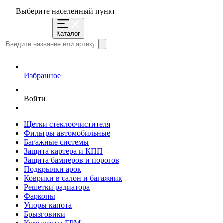
Выберите населенный пункт
Каталог
Избранное
Войти
Щетки стеклоочистителя
Фильтры автомобильные
Багажные системы
Защита картера и КПП
Защита бамперов и порогов
Подкрылки арок
Коврики в салон и багажник
Решетки радиатора
Фаркопы
Упоры капота
Брызговики
Комплекты ГРМ