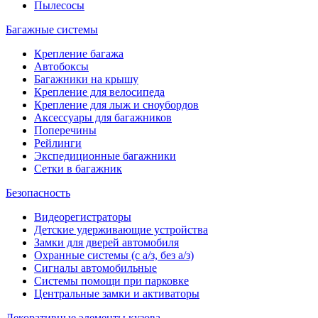
Пылесосы
Багажные системы
Крепление багажа
Автобоксы
Багажники на крышу
Крепление для велосипеда
Крепление для лыж и сноубордов
Аксессуары для багажников
Поперечины
Рейлинги
Экспедиционные багажники
Сетки в багажник
Безопасность
Видеорегистраторы
Детские удерживающие устройства
Замки для дверей автомобиля
Охранные системы (с а/з, без а/з)
Сигналы автомобильные
Системы помощи при парковке
Центральные замки и активаторы
Декоративные элементы кузова