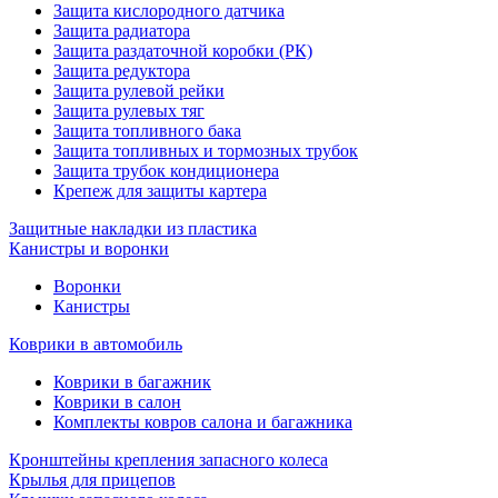
Защита кислородного датчика
Защита радиатора
Защита раздаточной коробки (РК)
Защита редуктора
Защита рулевой рейки
Защита рулевых тяг
Защита топливного бака
Защита топливных и тормозных трубок
Защита трубок кондиционера
Крепеж для защиты картера
Защитные накладки из пластика
Канистры и воронки
Воронки
Канистры
Коврики в автомобиль
Коврики в багажник
Коврики в салон
Комплекты ковров салона и багажника
Кронштейны крепления запасного колеса
Крылья для прицепов