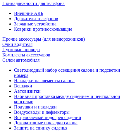
Принадлежности для телефона
Внешние АКБ
Держатели телефонов
Зарядные устройства
Коврики противоскользящие
Прочие аксессуары (для внедорожников)
Очки водителя
Пусковые провода
Комплекты аксессуаров
Салон автомобиля
Светодиодный набор освещения салона и подсветки
номера
Накладки на элементы салона
Вешалки
Автовизитки
Набивная проставка между сидением и центральной
консолью
Подушки и накладки
Воздуховоды и дефлекторы
Встраиваемый подогрев сидений
Декоративные накладки салона
Защита на спинку сиденья