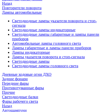
Назад
Повторители поворота
Лампы автомобильные
Светодиодные лампы указателя поворота и стоп-
сигнала
Светодиодные лампы индикаторные
Светодиодные лампы габаритные и лампы панели
приборов
Автомобильные лампы головного света
Лампы габаритные и лампы панели приборов
Лампы индикаторные
Лампы указателя поворота и стоп-сигнала
Светодиодные лампы
Светодиодные лампы головного света
Дневные ходовые огни ДХО
Задние фонари
Передние фары
Противотуманные фары
Прочие
Светодиодные балки
Фары рабочего света
Назад
Автошампуни