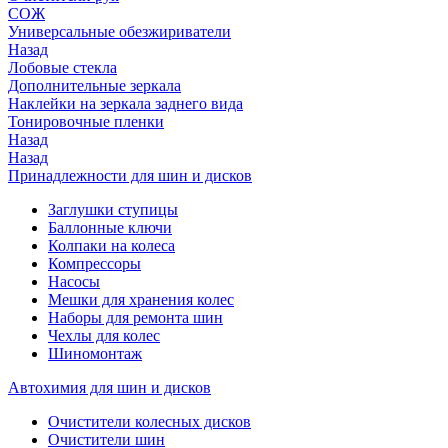
СОЖ
Универсальные обезжириватели
Назад
Лобовые стекла
Дополнительные зеркала
Наклейки на зеркала заднего вида
Тонировочные пленки
Назад
Назад
Принадлежности для шин и дисков
Заглушки ступицы
Баллонные ключи
Колпаки на колеса
Компрессоры
Насосы
Мешки для хранения колес
Наборы для ремонта шин
Чехлы для колес
Шиномонтаж
Автохимия для шин и дисков
Очистители колесных дисков
Очистители шин