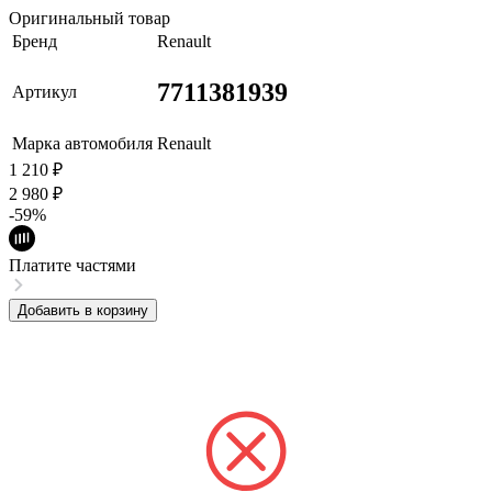
Оригинальный товар
Бренд
Renault
7711381939
Артикул
Марка автомобиля
Renault
1 210
₽
2 980
₽
-59%
Платите частями
Добавить в корзину