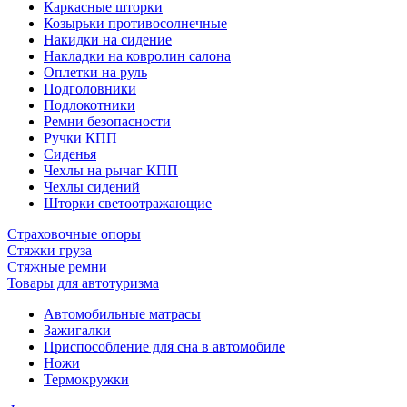
Каркасные шторки
Козырьки противосолнечные
Накидки на сидение
Накладки на ковролин салона
Оплетки на руль
Подголовники
Подлокотники
Ремни безопасности
Ручки КПП
Сиденья
Чехлы на рычаг КПП
Чехлы сидений
Шторки светоотражающие
Страховочные опоры
Стяжки груза
Стяжные ремни
Товары для автотуризма
Автомобильные матрасы
Зажигалки
Приспособление для сна в автомобиле
Ножи
Термокружки