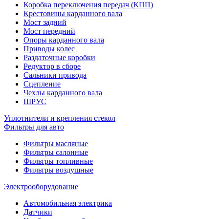
Коробка переключения передач (КПП)
Крестовины карданного вала
Мост задний
Мост передний
Опоры карданного вала
Приводы колес
Раздаточные коробки
Редуктор в сборе
Сальники привода
Сцепление
Чехлы карданного вала
ШРУС
Уплотнители и крепления стекол
Фильтры для авто
Фильтры масляные
Фильтры салонные
Фильтры топливные
Фильтры воздушные
Электрооборудование
Автомобильная электрика
Датчики