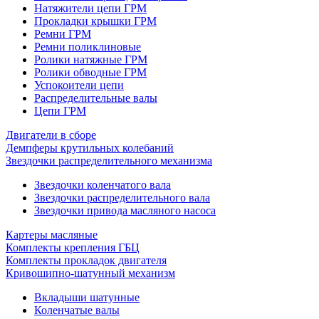
Натяжители цепи ГРМ
Прокладки крышки ГРМ
Ремни ГРМ
Ремни поликлиновые
Ролики натяжные ГРМ
Ролики обводные ГРМ
Успокоители цепи
Распределительные валы
Цепи ГРМ
Двигатели в сборе
Демпферы крутильных колебаний
Звездочки распределительного механизма
Звездочки коленчатого вала
Звездочки распределительного вала
Звездочки привода масляного насоса
Картеры масляные
Комплекты крепления ГБЦ
Комплекты прокладок двигателя
Кривошипно-шатунный механизм
Вкладыши шатунные
Коленчатые валы