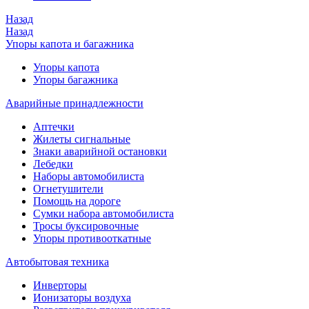
Назад
Назад
Упоры капота и багажника
Упоры капота
Упоры багажника
Аварийные принадлежности
Аптечки
Жилеты сигнальные
Знаки аварийной остановки
Лебедки
Наборы автомобилиста
Огнетушители
Помощь на дороге
Сумки набора автомобилиста
Тросы буксировочные
Упоры противооткатные
Автобытовая техника
Инверторы
Ионизаторы воздуха