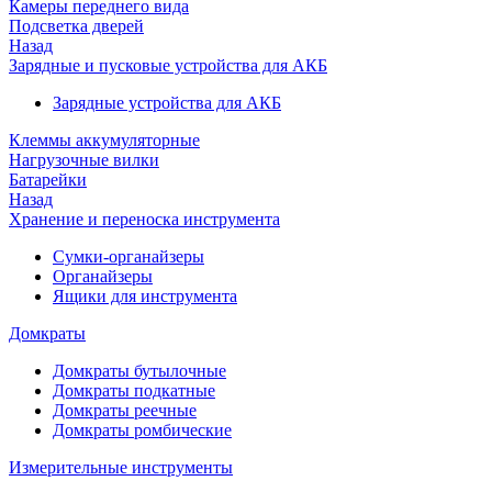
Камеры переднего вида
Подсветка дверей
Назад
Зарядные и пусковые устройства для АКБ
Зарядные устройства для АКБ
Клеммы аккумуляторные
Нагрузочные вилки
Батарейки
Назад
Хранение и переноска инструмента
Сумки-органайзеры
Органайзеры
Ящики для инструмента
Домкраты
Домкраты бутылочные
Домкраты подкатные
Домкраты реечные
Домкраты ромбические
Измерительные инструменты