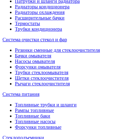
Патрубки и шланги радиатора
Радиаторы кондиционера
Радиаторы охлаждения
Расширительные бачки
Термостаты
Трубки кондиционера
Система очистки стекол и фар
Резинки сменные для стеклоочистителя
Бачки омывателя
Насосы омывателя
Форсунки омывателя
Трубки стеклоомывателя
Щетки стеклоочистителя
Рычаги стеклоочистителя
Система питания
Топливные трубки и шланги
Рампы топливные
Топливные баки
Топливные насосы
Форсунки топливные
Стеклоподъемники