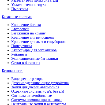
Разветвители прикуривателя
Увлажнители воздуха
Пылесосы
Багажные системы
Крепление багажа
Автобоксы
Багажники на крышу
Крепление для велосипеда
Крепление для лыж и сноубордов
Поперечины
Аксессуары для багажников
Рейлинги
Экспедиционные багажники
Сетки в багажник
Безопасность
Видеорегистраторы
Детские удерживающие устройства
Замки для дверей автомобиля
Охранные системы (с а/з, без а/з)
Сигналы автомобильные
Системы помощи при парковке
Центральные замки и активаторы