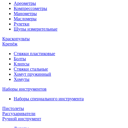
Ареометры
Компрессометры
Манометры
Масломеры
Рулетки
Щупы измерительные
Краскопульты
Крепёж
Стяжки пластиковые
Болты
Клипсы
Стяжки стальные
Хомут пружинный
Хомуты
Наборы инструментов
Наборы специального инструмента
Пистолеты
Рассухариватели
Ручной инструмент