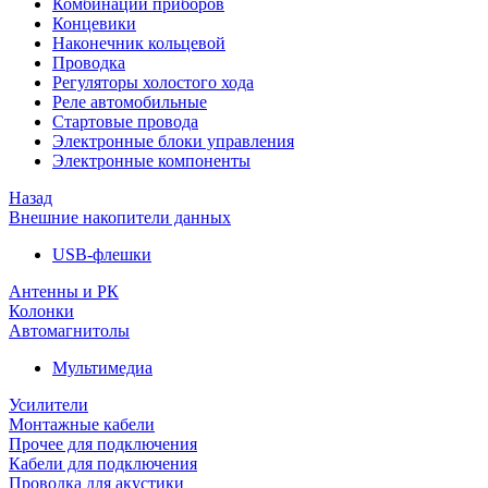
Комбинации приборов
Концевики
Наконечник кольцевой
Проводка
Регуляторы холостого хода
Реле автомобильные
Стартовые провода
Электронные блоки управления
Электронные компоненты
Назад
Внешние накопители данных
USB-флешки
Антенны и РК
Колонки
Автомагнитолы
Мультимедиа
Усилители
Монтажные кабели
Прочее для подключения
Кабели для подключения
Проводка для акустики