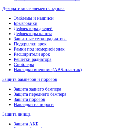
Декоративные элементы кузова
Эмблемы и надписи
Брызговики
Дефлекторы дверей
Дефлекторы капота
Защитные сетки радиатора
Подкрылки арок
Рамки под номерной знак
Расширители арок
Решетки радиатора
Спойлеры
Накладки внешние (ABS-пластик)
Защита бамперов и порогов
Защита заднего бампера
Защита переднего бампера
Защита порогов
Накладки на пороги
Защита днища
Защита АКБ