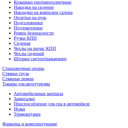
Козырьки противосолнечные
Накидки на сидение
Накладки на ковролин салона
Оплетки на руль
Подголовники
Подлокотники
Ремни безопасности
Ручки КПП
Сиденья
Чехлы на рычаг КПП
Чехлы сидений
Шторки светоотражающие
Страховочные опоры
Стяжки груза
Стяжные ремни
Товары для автотуризма
Автомобильные матрасы
Зажигалки
Приспособление для сна в автомобиле
Ножи
Термокружки
Фаркопы и комплектующие