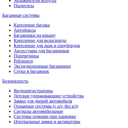
Увлажнители воздуха
Пылесосы
Багажные системы
Крепление багажа
Автобоксы
Багажники на крышу
Крепление для велосипеда
Крепление для лыж и сноубордов
Аксессуары для багажников
Поперечины
Рейлинги
Экспедиционные багажники
Сетки в багажник
Безопасность
Видеорегистраторы
Детские удерживающие устройства
Замки для дверей автомобиля
Охранные системы (с а/з, без а/з)
Сигналы автомобильные
Системы помощи при парковке
Центральные замки и активаторы