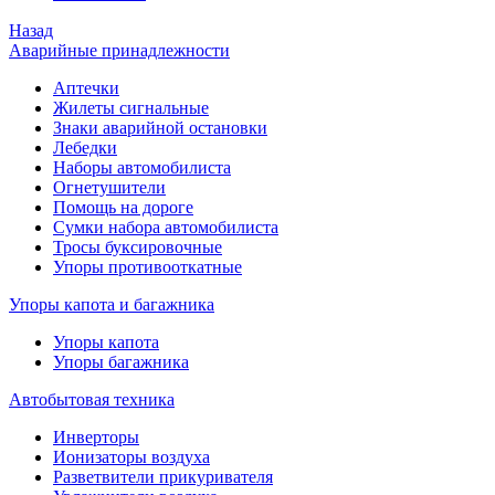
Назад
Аварийные принадлежности
Аптечки
Жилеты сигнальные
Знаки аварийной остановки
Лебедки
Наборы автомобилиста
Огнетушители
Помощь на дороге
Сумки набора автомобилиста
Тросы буксировочные
Упоры противооткатные
Упоры капота и багажника
Упоры капота
Упоры багажника
Автобытовая техника
Инверторы
Ионизаторы воздуха
Разветвители прикуривателя