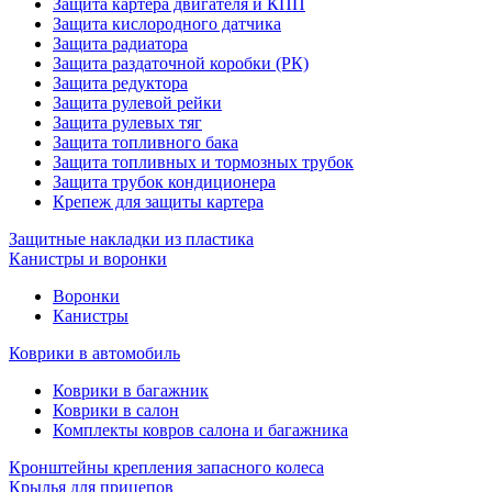
Защита картера двигателя и КПП
Защита кислородного датчика
Защита радиатора
Защита раздаточной коробки (РК)
Защита редуктора
Защита рулевой рейки
Защита рулевых тяг
Защита топливного бака
Защита топливных и тормозных трубок
Защита трубок кондиционера
Крепеж для защиты картера
Защитные накладки из пластика
Канистры и воронки
Воронки
Канистры
Коврики в автомобиль
Коврики в багажник
Коврики в салон
Комплекты ковров салона и багажника
Кронштейны крепления запасного колеса
Крылья для прицепов