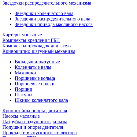
Звездочки распределительного механизма
Звездочки коленчатого вала
Звездочки распределительного вала
Звездочки привода масляного насоса
Картеры масляные
Комплекты крепления ГБЦ
Комплекты прокладок двигателя
Кривошипно-шатунный механизм
Вкладыши шатунные
Коленчатые валы
Маховики
Поршневые кольца
Поршневые пальцы
Поршни
Шатуны
Шкивы коленчатого вала
Кронштейны опоры двигателя
Насосы масляные
Патрубки воздушного фильтра
Подушки и опоры двигателя
Прокладки выпускного коллектора