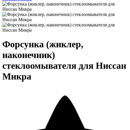
Форсунка (жиклер,
наконечник)
стеклоомывателя для Ниссан
Микра