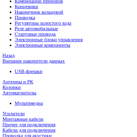
Комбинации приборов
Концевики
Наконечник кольцевой
Проводка
Регуляторы холостого хода
Реле автомобильные
Стартовые провода
Электронные блоки управления
Электронные компоненты
Назад
Внешние накопители данных
USB-флешки
Антенны и РК
Колонки
Автомагнитолы
Мультимедиа
Усилители
Монтажные кабели
Прочее для подключения
Кабели для подключения
Проводка для акустики