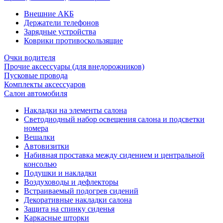
Внешние АКБ
Держатели телефонов
Зарядные устройства
Коврики противоскользящие
Очки водителя
Прочие аксессуары (для внедорожников)
Пусковые провода
Комплекты аксессуаров
Салон автомобиля
Накладки на элементы салона
Светодиодный набор освещения салона и подсветки
номера
Вешалки
Автовизитки
Набивная проставка между сидением и центральной
консолью
Подушки и накладки
Воздуховоды и дефлекторы
Встраиваемый подогрев сидений
Декоративные накладки салона
Защита на спинку сиденья
Каркасные шторки