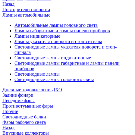
Назад
Повторители поворота
Лампы автомобильные
Автомобильные лампы головного света
Лампы габаритные и лампы панели приборов
Лампы индикаторные
Лампы указателя поворота и стоп-сигнала
Светодиодные лампы указателя поворота и стоп-
сигнала
Светодиодные лампы индикаторные
Светодиодные лампы габаритные и лампы панели
приборов
Светодиодные лампы
Светодиодные лампы головного света
Дневные ходовые огни ДХО
Задние фонари
Передние фары
Противотуманные фары
Прочие
Светодиодные балки
Фары рабочего света
Назад
Впускные коллекторы