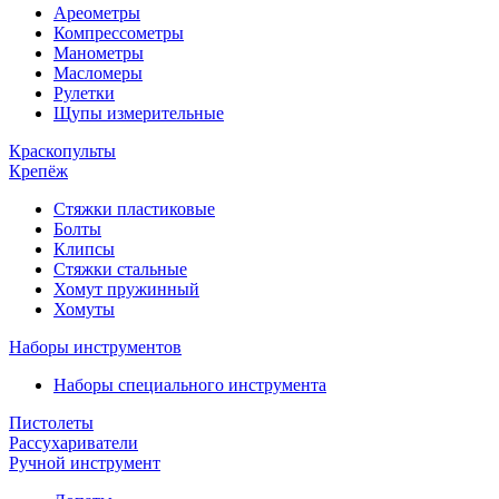
Ареометры
Компрессометры
Манометры
Масломеры
Рулетки
Щупы измерительные
Краскопульты
Крепёж
Стяжки пластиковые
Болты
Клипсы
Стяжки стальные
Хомут пружинный
Хомуты
Наборы инструментов
Наборы специального инструмента
Пистолеты
Рассухариватели
Ручной инструмент