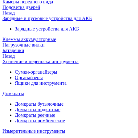
Камеры переднего вида
Подсветка дверей
Назад
Зарядные и пусковые устройства для АКБ
Зарядные устройства для АКБ
Клеммы аккумуляторные
Нагрузочные вилки
Батарейки
Назад
Хранение и переноска инструмента
Сумки-органайзеры
Органайзеры
Ящики для инструмента
Домкраты
Домкраты бутылочные
Домкраты подкатные
Домкраты реечные
Домкраты ромбические
Измерительные инструменты