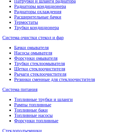
Патрубки и шланги радиатора
Радиаторы кондиционера
Радиаторы охлаждения
Расширительные бачки
Термостаты
Трубки кондиционера
Система очистки стекол и фар
Бачки омывателя
Насосы омывателя
Форсунки омывателя
Трубки стеклоомывателя
Щетки стеклоочистителя
Рычаги стеклоочистителя
Резинки сменные для стеклоочистителя
Система питания
Топливные трубки и шланги
Рампы топливные
Топливные баки
Топливные насосы
Форсунки топливные
Стеклоподъемники