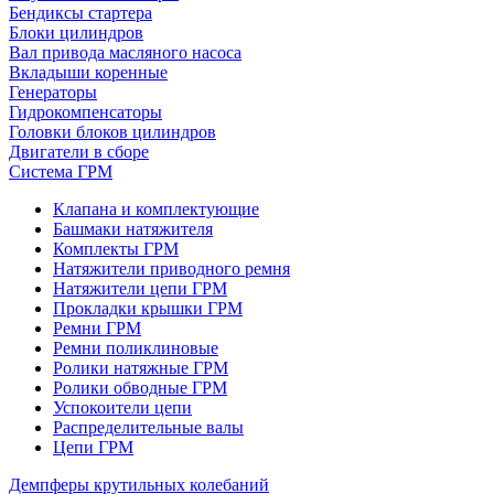
Бендиксы стартера
Блоки цилиндров
Вал привода масляного насоса
Вкладыши коренные
Генераторы
Гидрокомпенсаторы
Головки блоков цилиндров
Двигатели в сборе
Система ГРМ
Клапана и комплектующие
Башмаки натяжителя
Комплекты ГРМ
Натяжители приводного ремня
Натяжители цепи ГРМ
Прокладки крышки ГРМ
Ремни ГРМ
Ремни поликлиновые
Ролики натяжные ГРМ
Ролики обводные ГРМ
Успокоители цепи
Распределительные валы
Цепи ГРМ
Демпферы крутильных колебаний