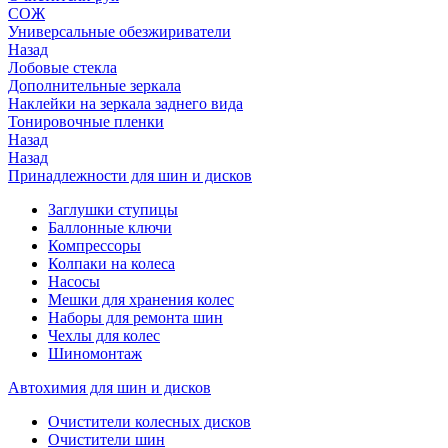
СОЖ
Универсальные обезжириватели
Назад
Лобовые стекла
Дополнительные зеркала
Наклейки на зеркала заднего вида
Тонировочные пленки
Назад
Назад
Принадлежности для шин и дисков
Заглушки ступицы
Баллонные ключи
Компрессоры
Колпаки на колеса
Насосы
Мешки для хранения колес
Наборы для ремонта шин
Чехлы для колес
Шиномонтаж
Автохимия для шин и дисков
Очистители колесных дисков
Очистители шин