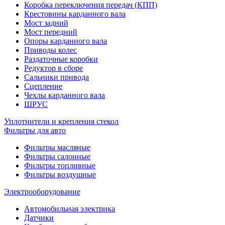
Коробка переключения передач (КПП)
Крестовины карданного вала
Мост задний
Мост передний
Опоры карданного вала
Приводы колес
Раздаточные коробки
Редуктор в сборе
Сальники привода
Сцепление
Чехлы карданного вала
ШРУС
Уплотнители и крепления стекол
Фильтры для авто
Фильтры масляные
Фильтры салонные
Фильтры топливные
Фильтры воздушные
Электрооборудование
Автомобильная электрика
Датчики