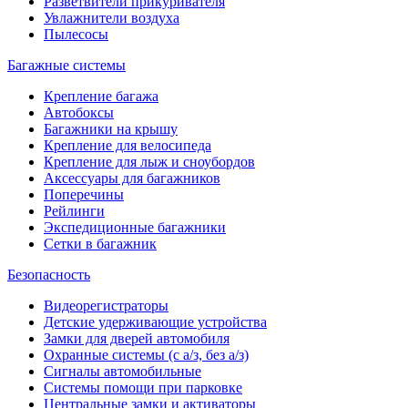
Разветвители прикуривателя
Увлажнители воздуха
Пылесосы
Багажные системы
Крепление багажа
Автобоксы
Багажники на крышу
Крепление для велосипеда
Крепление для лыж и сноубордов
Аксессуары для багажников
Поперечины
Рейлинги
Экспедиционные багажники
Сетки в багажник
Безопасность
Видеорегистраторы
Детские удерживающие устройства
Замки для дверей автомобиля
Охранные системы (с а/з, без а/з)
Сигналы автомобильные
Системы помощи при парковке
Центральные замки и активаторы