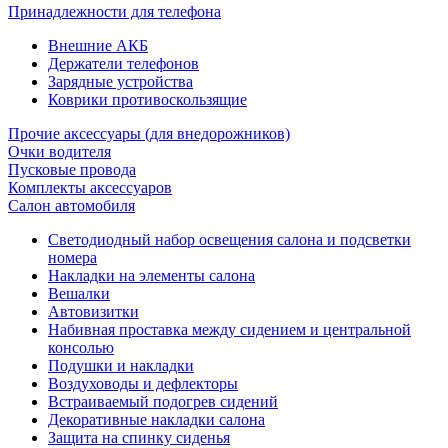
Принадлежности для телефона
Внешние АКБ
Держатели телефонов
Зарядные устройства
Коврики противоскользящие
Прочие аксессуары (для внедорожников)
Очки водителя
Пусковые провода
Комплекты аксессуаров
Салон автомобиля
Светодиодный набор освещения салона и подсветки
номера
Накладки на элементы салона
Вешалки
Автовизитки
Набивная проставка между сидением и центральной
консолью
Подушки и накладки
Воздуховоды и дефлекторы
Встраиваемый подогрев сидений
Декоративные накладки салона
Защита на спинку сиденья