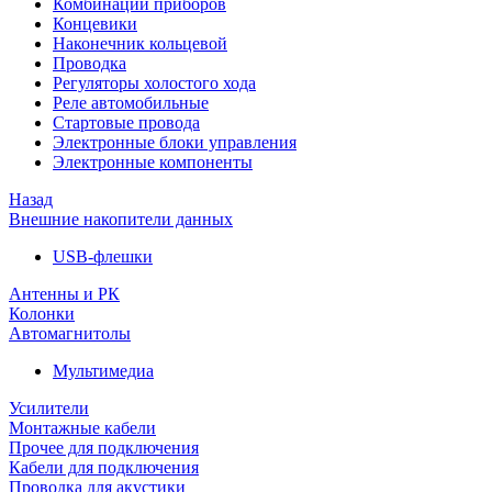
Комбинации приборов
Концевики
Наконечник кольцевой
Проводка
Регуляторы холостого хода
Реле автомобильные
Стартовые провода
Электронные блоки управления
Электронные компоненты
Назад
Внешние накопители данных
USB-флешки
Антенны и РК
Колонки
Автомагнитолы
Мультимедиа
Усилители
Монтажные кабели
Прочее для подключения
Кабели для подключения
Проводка для акустики