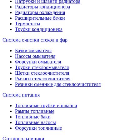
Патрубки и шланги радиатора
Радиаторы кондиционера
Радиаторы охлаждения
Расширительные бачки
Термостаты
Трубки кондиционера
Система очистки стекол и фар
Бачки омывателя
Насосы омывателя
Форсунки омывателя
Трубки стеклоомывателя
Щетки стеклоочистителя
Рычаги стеклоочистителя
Резинки сменные для стеклоочистителя
Система питания
Топливные трубки и шланги
Рампы топливные
Топливные баки
Топливные насосы
Форсунки топливные
Стеклоподъемники