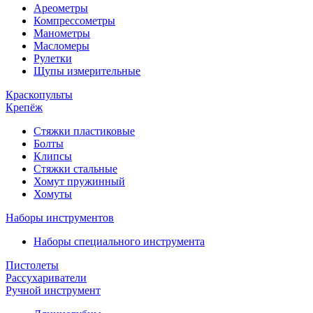
Ареометры
Компрессометры
Манометры
Масломеры
Рулетки
Щупы измерительные
Краскопульты
Крепёж
Стяжки пластиковые
Болты
Клипсы
Стяжки стальные
Хомут пружинный
Хомуты
Наборы инструментов
Наборы специального инструмента
Пистолеты
Рассухариватели
Ручной инструмент