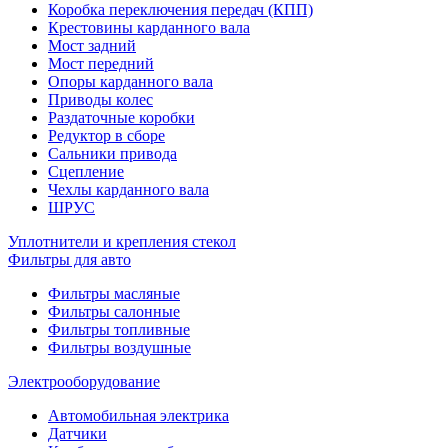
Коробка переключения передач (КПП)
Крестовины карданного вала
Мост задний
Мост передний
Опоры карданного вала
Приводы колес
Раздаточные коробки
Редуктор в сборе
Сальники привода
Сцепление
Чехлы карданного вала
ШРУС
Уплотнители и крепления стекол
Фильтры для авто
Фильтры масляные
Фильтры салонные
Фильтры топливные
Фильтры воздушные
Электрооборудование
Автомобильная электрика
Датчики