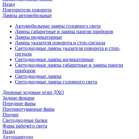
Назад
Повторители поворота
Лампы автомобильные
Автомобильные лампы головного света
Лампы габаритные и лампы панели приборов
Лампы индикаторные
Лампы указателя поворота и стоп-сигнала
Светодиодные лампы указателя поворота и стоп-
сигнала
Светодиодные лампы индикаторные
Светодиодные лампы габаритные и лампы панели
приборов
Светодиодные лампы
Светодиодные лампы головного света
Дневные ходовые огни ДХО
Задние фонари
Передние фары
Противотуманные фары
Прочие
Светодиодные балки
Фары рабочего света
Назад
Автошампуни