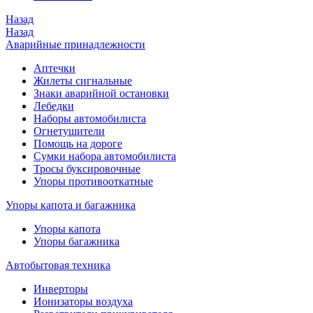
Назад
Назад
Аварийные принадлежности
Аптечки
Жилеты сигнальные
Знаки аварийной остановки
Лебедки
Наборы автомобилиста
Огнетушители
Помощь на дороге
Сумки набора автомобилиста
Тросы буксировочные
Упоры противооткатные
Упоры капота и багажника
Упоры капота
Упоры багажника
Автобытовая техника
Инверторы
Ионизаторы воздуха