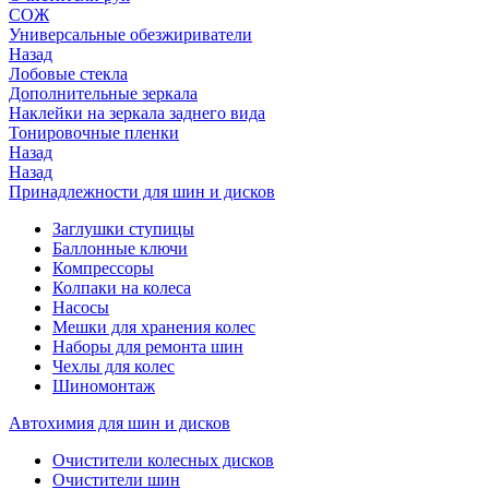
СОЖ
Универсальные обезжириватели
Назад
Лобовые стекла
Дополнительные зеркала
Наклейки на зеркала заднего вида
Тонировочные пленки
Назад
Назад
Принадлежности для шин и дисков
Заглушки ступицы
Баллонные ключи
Компрессоры
Колпаки на колеса
Насосы
Мешки для хранения колес
Наборы для ремонта шин
Чехлы для колес
Шиномонтаж
Автохимия для шин и дисков
Очистители колесных дисков
Очистители шин