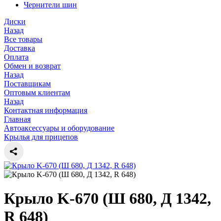
Чернители шин
Диски
Назад
Все товары
Доставка
Оплата
Обмен и возврат
Назад
Поставщикам
Оптовым клиентам
Назад
Контактная информация
Главная
Автоаксессуары и оборудование
Крылья для прицепов
Крыло K-670 (Ш 680, Д 1342,
R 648)