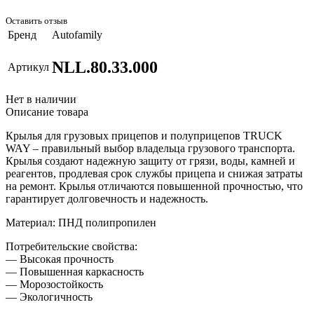
Оставить отзыв
Бренд
Autofamily
NLL.80.33.000
Артикул
Нет в наличии
Описание товара
Крылья для грузовых прицепов и полуприцепов TRUCK
WAY – правильный выбор владельца грузового транспорта.
Крылья создают надежную защиту от грязи, воды, камней и
реагентов, продлевая срок службы прицепа и снижая затраты
на ремонт. Крылья отличаются повышенной прочностью, что
гарантирует долговечность и надежность.
Материал: ПНД полипропилен
Потребительские свойства:
— Высокая прочность
— Повышенная каркасность
— Морозостойкость
— Экологичность