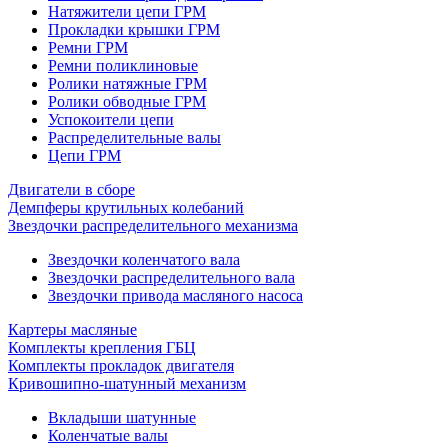
Натяжители цепи ГРМ
Прокладки крышки ГРМ
Ремни ГРМ
Ремни поликлиновые
Ролики натяжные ГРМ
Ролики обводные ГРМ
Успокоители цепи
Распределительные валы
Цепи ГРМ
Двигатели в сборе
Демпферы крутильных колебаний
Звездочки распределительного механизма
Звездочки коленчатого вала
Звездочки распределительного вала
Звездочки привода масляного насоса
Картеры масляные
Комплекты крепления ГБЦ
Комплекты прокладок двигателя
Кривошипно-шатунный механизм
Вкладыши шатунные
Коленчатые валы