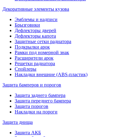
Декоративные элементы кузова
Эмблемы и надписи
Брызговики
Дефлекторы дверей
Дефлекторы капота
Защитные сетки радиатора
Подкрылки арок
Рамки под номерной знак
Расширители арок
Решетки радиатора
Спойлеры
Накладки внешние (ABS-пластик)
Защита бамперов и порогов
Защита заднего бампера
Защита переднего бампера
Защита порогов
Накладки на пороги
Защита днища
Защита АКБ