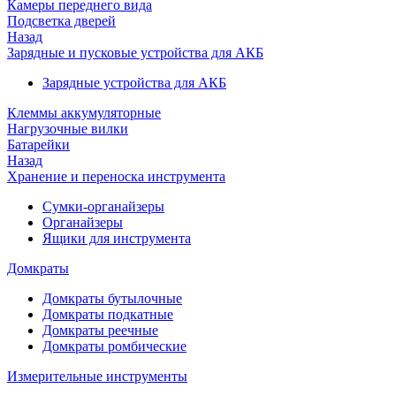
Камеры переднего вида
Подсветка дверей
Назад
Зарядные и пусковые устройства для АКБ
Зарядные устройства для АКБ
Клеммы аккумуляторные
Нагрузочные вилки
Батарейки
Назад
Хранение и переноска инструмента
Сумки-органайзеры
Органайзеры
Ящики для инструмента
Домкраты
Домкраты бутылочные
Домкраты подкатные
Домкраты реечные
Домкраты ромбические
Измерительные инструменты