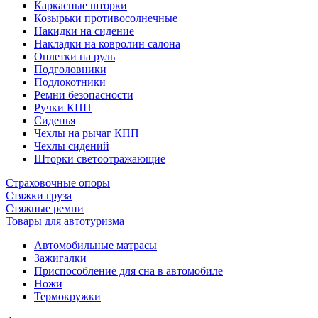
Каркасные шторки
Козырьки противосолнечные
Накидки на сидение
Накладки на ковролин салона
Оплетки на руль
Подголовники
Подлокотники
Ремни безопасности
Ручки КПП
Сиденья
Чехлы на рычаг КПП
Чехлы сидений
Шторки светоотражающие
Страховочные опоры
Стяжки груза
Стяжные ремни
Товары для автотуризма
Автомобильные матрасы
Зажигалки
Приспособление для сна в автомобиле
Ножи
Термокружки