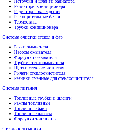
Патрубки и шланги радиатора
Радиаторы кондиционера
Радиаторы охлаждения
Расширительные бачки
Термостаты
Трубки кондиционера
Система очистки стекол и фар
Бачки омывателя
Насосы омывателя
Форсунки омывателя
Трубки стеклоомывателя
Щетки стеклоочистителя
Рычаги стеклоочистителя
Резинки сменные для стеклоочистителя
Система питания
Топливные трубки и шланги
Рампы топливные
Топливные баки
Топливные насосы
Форсунки топливные
Стеклоподъемники