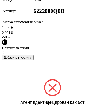
Бренд
Nissan
6222000Q0D
Артикул
Марка автомобиля
Nissan
1 460
₽
2 921
₽
-50%
Платите частями
Добавить в корзину
Агент идентифицирован как бот