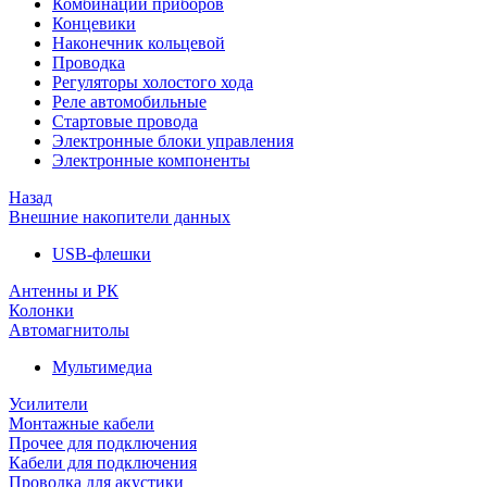
Комбинации приборов
Концевики
Наконечник кольцевой
Проводка
Регуляторы холостого хода
Реле автомобильные
Стартовые провода
Электронные блоки управления
Электронные компоненты
Назад
Внешние накопители данных
USB-флешки
Антенны и РК
Колонки
Автомагнитолы
Мультимедиа
Усилители
Монтажные кабели
Прочее для подключения
Кабели для подключения
Проводка для акустики