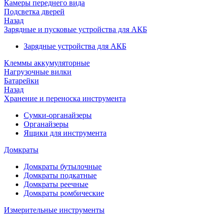
Камеры переднего вида
Подсветка дверей
Назад
Зарядные и пусковые устройства для АКБ
Зарядные устройства для АКБ
Клеммы аккумуляторные
Нагрузочные вилки
Батарейки
Назад
Хранение и переноска инструмента
Сумки-органайзеры
Органайзеры
Ящики для инструмента
Домкраты
Домкраты бутылочные
Домкраты подкатные
Домкраты реечные
Домкраты ромбические
Измерительные инструменты