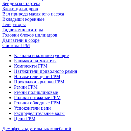
Бендиксы стартера
Блоки цилиндров
Вал привода масляного насоса
Вкладыши коренные
Генераторы
Гидрокомпенсаторы
Головки блоков цилиндров
Двигатели в сборе
Система ГРМ
Клапана и комплектующие
Башмаки натяжителя
Комплекты ГРМ
Натяжители приводного ремня
Натяжители цепи ГРМ
Прокладки крышки ГРМ
Ремни ГРМ
Ремни поликлиновые
Ролики натяжные ГРМ
Ролики обводные ГРМ
Успокоители цепи
Распределительные валы
Цепи ГРМ
Демпферы крутильных колебаний