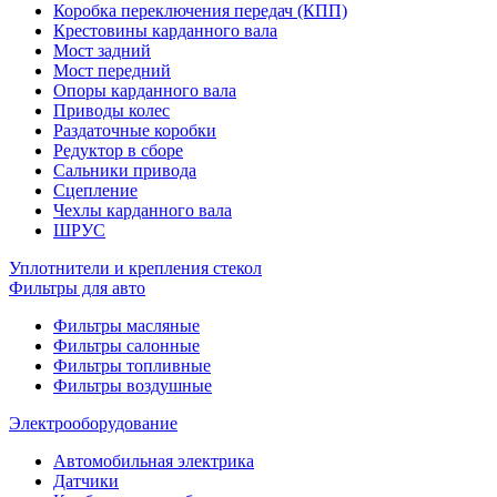
Коробка переключения передач (КПП)
Крестовины карданного вала
Мост задний
Мост передний
Опоры карданного вала
Приводы колес
Раздаточные коробки
Редуктор в сборе
Сальники привода
Сцепление
Чехлы карданного вала
ШРУС
Уплотнители и крепления стекол
Фильтры для авто
Фильтры масляные
Фильтры салонные
Фильтры топливные
Фильтры воздушные
Электрооборудование
Автомобильная электрика
Датчики