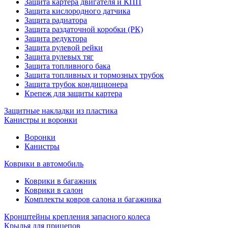
Защита картера двигателя и КПП
Защита кислородного датчика
Защита радиатора
Защита раздаточной коробки (РК)
Защита редуктора
Защита рулевой рейки
Защита рулевых тяг
Защита топливного бака
Защита топливных и тормозных трубок
Защита трубок кондиционера
Крепеж для защиты картера
Защитные накладки из пластика
Канистры и воронки
Воронки
Канистры
Коврики в автомобиль
Коврики в багажник
Коврики в салон
Комплекты ковров салона и багажника
Кронштейны крепления запасного колеса
Крылья для прицепов