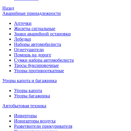
Назад
Аварийные принадлежности
Аптечки
Жилеты сигнальные
Знаки аварийной остановки
Лебедки
Наборы автомобилиста
Огнетушители
Помощь на дороге
Сумки набора автомобилиста
Тросы буксировочные
Упоры противооткатные
Упоры капота и багажника
Упоры капота
Упоры багажника
Автобытовая техника
Инверторы
Ионизаторы воздуха
Разветвители прикуривателя