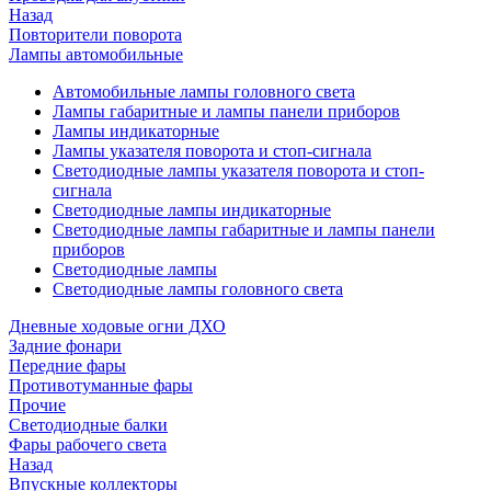
Назад
Повторители поворота
Лампы автомобильные
Автомобильные лампы головного света
Лампы габаритные и лампы панели приборов
Лампы индикаторные
Лампы указателя поворота и стоп-сигнала
Светодиодные лампы указателя поворота и стоп-
сигнала
Светодиодные лампы индикаторные
Светодиодные лампы габаритные и лампы панели
приборов
Светодиодные лампы
Светодиодные лампы головного света
Дневные ходовые огни ДХО
Задние фонари
Передние фары
Противотуманные фары
Прочие
Светодиодные балки
Фары рабочего света
Назад
Впускные коллекторы