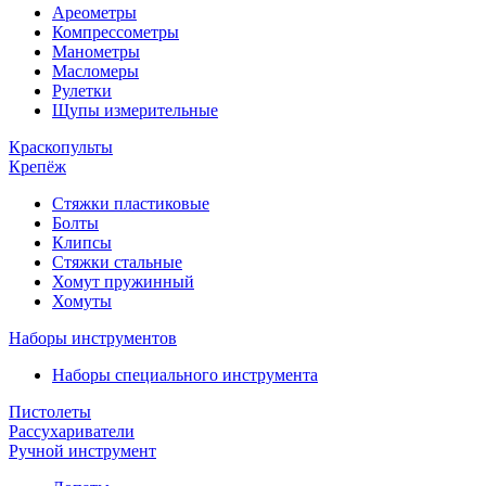
Ареометры
Компрессометры
Манометры
Масломеры
Рулетки
Щупы измерительные
Краскопульты
Крепёж
Стяжки пластиковые
Болты
Клипсы
Стяжки стальные
Хомут пружинный
Хомуты
Наборы инструментов
Наборы специального инструмента
Пистолеты
Рассухариватели
Ручной инструмент