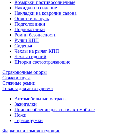
Козырьки противосолнечные
Накидки на сидение
Накладки на ковролин салона
Оплетки на руль
Подголовники
Подлокотники
Ремни безопасности
Ручки КПП
Сиденья
Чехлы на рычаг КПП
Чехлы сидений
Шторки светоотражающие
Страховочные опоры
Стяжки груза
Стяжные ремни
Товары для автотуризма
Автомобильные матрасы
Зажигалки
Приспособление для сна в автомобиле
Ножи
Термокружки
Фаркопы и комплектующие