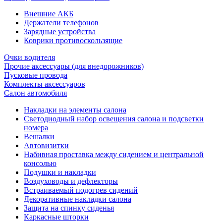
Внешние АКБ
Держатели телефонов
Зарядные устройства
Коврики противоскользящие
Очки водителя
Прочие аксессуары (для внедорожников)
Пусковые провода
Комплекты аксессуаров
Салон автомобиля
Накладки на элементы салона
Светодиодный набор освещения салона и подсветки
номера
Вешалки
Автовизитки
Набивная проставка между сидением и центральной
консолью
Подушки и накладки
Воздуховоды и дефлекторы
Встраиваемый подогрев сидений
Декоративные накладки салона
Защита на спинку сиденья
Каркасные шторки