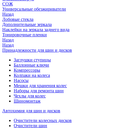
СОЖ
Универсальные обезжириватели
Назад
Лобовые стекла
Дополнительные зеркала
Наклейки на зеркала заднего вида
Тонировочные пленки
Назад
Назад
Принадлежности для шин и дисков
Заглушки ступицы
Баллонные ключи
Компрессоры
Колпаки на колеса
Насосы
Мешки для хранения колес
Наборы для ремонта шин
Чехлы для колес
Шиномонтаж
Автохимия для шин и дисков
Очистители колесных дисков
Очистители шин