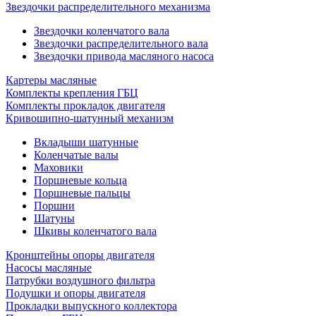
Звездочки распределительного механизма
Звездочки коленчатого вала
Звездочки распределительного вала
Звездочки привода масляного насоса
Картеры масляные
Комплекты крепления ГБЦ
Комплекты прокладок двигателя
Кривошипно-шатунный механизм
Вкладыши шатунные
Коленчатые валы
Маховики
Поршневые кольца
Поршневые пальцы
Поршни
Шатуны
Шкивы коленчатого вала
Кронштейны опоры двигателя
Насосы масляные
Патрубки воздушного фильтра
Подушки и опоры двигателя
Прокладки выпускного коллектора