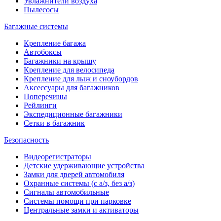
Увлажнители воздуха
Пылесосы
Багажные системы
Крепление багажа
Автобоксы
Багажники на крышу
Крепление для велосипеда
Крепление для лыж и сноубордов
Аксессуары для багажников
Поперечины
Рейлинги
Экспедиционные багажники
Сетки в багажник
Безопасность
Видеорегистраторы
Детские удерживающие устройства
Замки для дверей автомобиля
Охранные системы (с а/з, без а/з)
Сигналы автомобильные
Системы помощи при парковке
Центральные замки и активаторы