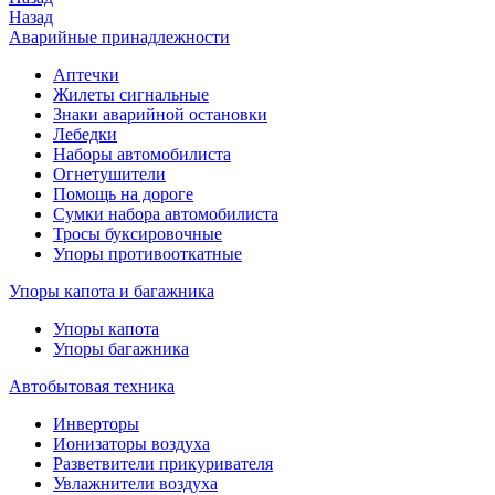
Назад
Аварийные принадлежности
Аптечки
Жилеты сигнальные
Знаки аварийной остановки
Лебедки
Наборы автомобилиста
Огнетушители
Помощь на дороге
Сумки набора автомобилиста
Тросы буксировочные
Упоры противооткатные
Упоры капота и багажника
Упоры капота
Упоры багажника
Автобытовая техника
Инверторы
Ионизаторы воздуха
Разветвители прикуривателя
Увлажнители воздуха