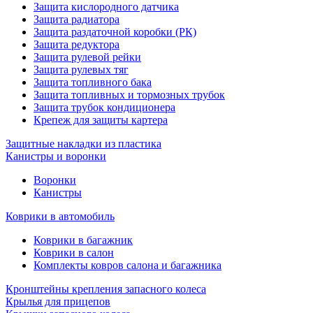
Защита кислородного датчика
Защита радиатора
Защита раздаточной коробки (РК)
Защита редуктора
Защита рулевой рейки
Защита рулевых тяг
Защита топливного бака
Защита топливных и тормозных трубок
Защита трубок кондиционера
Крепеж для защиты картера
Защитные накладки из пластика
Канистры и воронки
Воронки
Канистры
Коврики в автомобиль
Коврики в багажник
Коврики в салон
Комплекты ковров салона и багажника
Кронштейны крепления запасного колеса
Крылья для прицепов