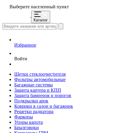
Выберите населенный пункт
Каталог
Избранное
Войти
Щетки стеклоочистителя
Фильтры автомобильные
Багажные системы
Защита картера и КПП
Защита бамперов и порогов
Подкрылки арок
Коврики в салон и багажник
Решетки радиатора
Фаркопы
Упоры капота
Брызговики
Комплекты ГРМ