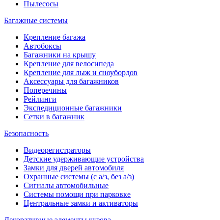
Пылесосы
Багажные системы
Крепление багажа
Автобоксы
Багажники на крышу
Крепление для велосипеда
Крепление для лыж и сноубордов
Аксессуары для багажников
Поперечины
Рейлинги
Экспедиционные багажники
Сетки в багажник
Безопасность
Видеорегистраторы
Детские удерживающие устройства
Замки для дверей автомобиля
Охранные системы (с а/з, без а/з)
Сигналы автомобильные
Системы помощи при парковке
Центральные замки и активаторы
Декоративные элементы кузова