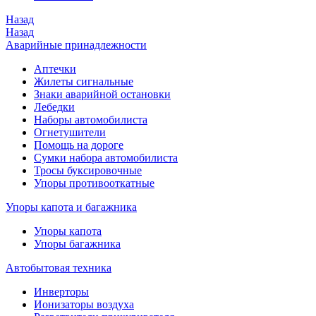
Назад
Назад
Аварийные принадлежности
Аптечки
Жилеты сигнальные
Знаки аварийной остановки
Лебедки
Наборы автомобилиста
Огнетушители
Помощь на дороге
Сумки набора автомобилиста
Тросы буксировочные
Упоры противооткатные
Упоры капота и багажника
Упоры капота
Упоры багажника
Автобытовая техника
Инверторы
Ионизаторы воздуха