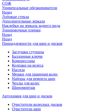
СОЖ
Универсальные обезжириватели
Назад
Лобовые стекла
Дополнительные зеркала
Наклейки на зеркала заднего вида
Тонировочные пленки
Назад
Назад
Принадлежности для шин и дисков
Заглушки ступицы
Баллонные ключи
Компрессоры
Колпаки на колеса
Насосы
Мешки для хранения колес
Наборы для ремонта шин
Чехлы для колес
Шиномонтаж
Автохимия для шин и дисков
Очистители колесных дисков
Очистители шин