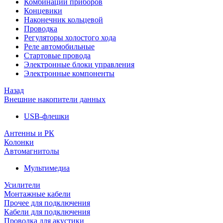
Комбинации приборов
Концевики
Наконечник кольцевой
Проводка
Регуляторы холостого хода
Реле автомобильные
Стартовые провода
Электронные блоки управления
Электронные компоненты
Назад
Внешние накопители данных
USB-флешки
Антенны и РК
Колонки
Автомагнитолы
Мультимедиа
Усилители
Монтажные кабели
Прочее для подключения
Кабели для подключения
Проводка для акустики