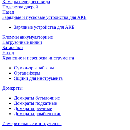
Камеры переднего вида
Подсветка дверей
Назад
Зарядные и пусковые устройства для АКБ
Зарядные устройства для АКБ
Клеммы аккумуляторные
Нагрузочные вилки
Батарейки
Назад
Хранение и переноска инструмента
Сумки-органайзеры
Органайзеры
Ящики для инструмента
Домкраты
Домкраты бутылочные
Домкраты подкатные
Домкраты реечные
Домкраты ромбические
Измерительные инструменты