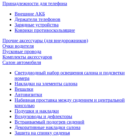
Принадлежности для телефона
Внешние АКБ
Держатели телефонов
Зарядные устройства
Коврики противоскользящие
Прочие аксессуары (для внедорожников)
Очки водителя
Пусковые провода
Комплекты аксессуаров
Салон автомобиля
Светодиодный набор освещения салона и подсветки
номера
Накладки на элементы салона
Вешалки
Автовизитки
Набивная проставка между сидением и центральной
консолью
Подушки и накладки
Воздуховоды и дефлекторы
Встраиваемый подогрев сидений
Декоративные накладки салона
Защита на спинку сиденья