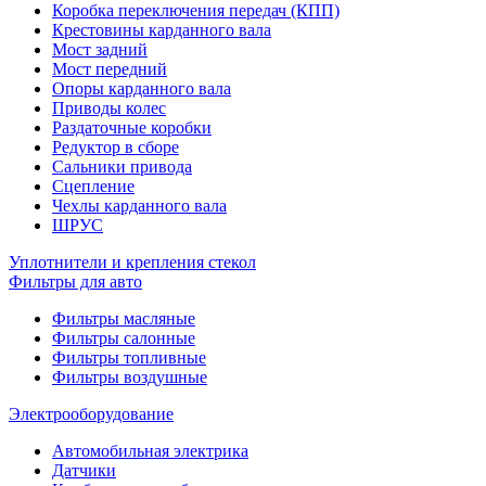
Коробка переключения передач (КПП)
Крестовины карданного вала
Мост задний
Мост передний
Опоры карданного вала
Приводы колес
Раздаточные коробки
Редуктор в сборе
Сальники привода
Сцепление
Чехлы карданного вала
ШРУС
Уплотнители и крепления стекол
Фильтры для авто
Фильтры масляные
Фильтры салонные
Фильтры топливные
Фильтры воздушные
Электрооборудование
Автомобильная электрика
Датчики