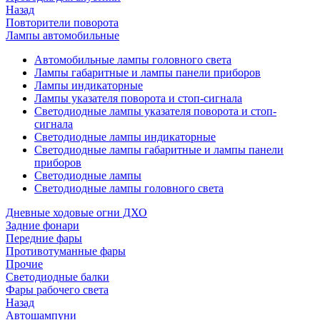
Назад
Повторители поворота
Лампы автомобильные
Автомобильные лампы головного света
Лампы габаритные и лампы панели приборов
Лампы индикаторные
Лампы указателя поворота и стоп-сигнала
Светодиодные лампы указателя поворота и стоп-
сигнала
Светодиодные лампы индикаторные
Светодиодные лампы габаритные и лампы панели
приборов
Светодиодные лампы
Светодиодные лампы головного света
Дневные ходовые огни ДХО
Задние фонари
Передние фары
Противотуманные фары
Прочие
Светодиодные балки
Фары рабочего света
Назад
Автошампуни