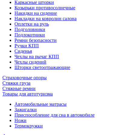
Каркасные шторки
Козырьки противосолнечные
Накидки на сидение
Накладки на ковролин салона
Оплетки на руль
Подголовники
Подлокотники
Ремни безопасности
Ручки КПП
Сиденья
Чехлы на рычаг КПП
Чехлы сидений
Шторки светоотражающие
Страховочные опоры
Стяжки груза
Стяжные ремни
Товары для автотуризма
Автомобильные матрасы
Зажигалки
Приспособление для сна в автомобиле
Ножи
Термокружки