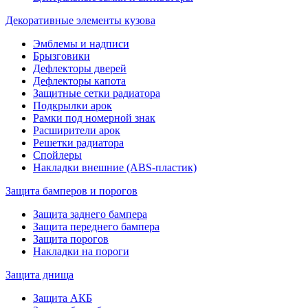
Декоративные элементы кузова
Эмблемы и надписи
Брызговики
Дефлекторы дверей
Дефлекторы капота
Защитные сетки радиатора
Подкрылки арок
Рамки под номерной знак
Расширители арок
Решетки радиатора
Спойлеры
Накладки внешние (ABS-пластик)
Защита бамперов и порогов
Защита заднего бампера
Защита переднего бампера
Защита порогов
Накладки на пороги
Защита днища
Защита АКБ