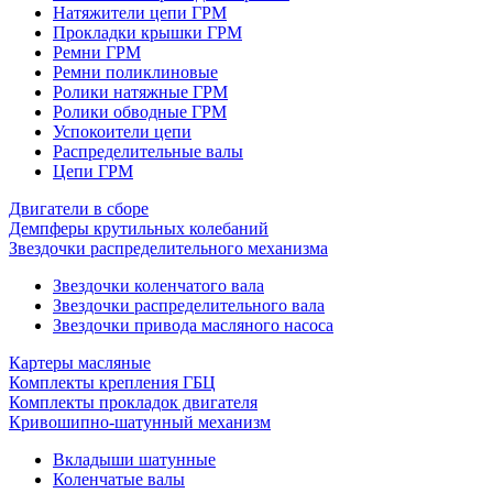
Натяжители цепи ГРМ
Прокладки крышки ГРМ
Ремни ГРМ
Ремни поликлиновые
Ролики натяжные ГРМ
Ролики обводные ГРМ
Успокоители цепи
Распределительные валы
Цепи ГРМ
Двигатели в сборе
Демпферы крутильных колебаний
Звездочки распределительного механизма
Звездочки коленчатого вала
Звездочки распределительного вала
Звездочки привода масляного насоса
Картеры масляные
Комплекты крепления ГБЦ
Комплекты прокладок двигателя
Кривошипно-шатунный механизм
Вкладыши шатунные
Коленчатые валы