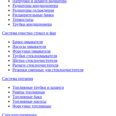
Патрубки и шланги радиатора
Радиаторы кондиционера
Радиаторы охлаждения
Расширительные бачки
Термостаты
Трубки кондиционера
Система очистки стекол и фар
Бачки омывателя
Насосы омывателя
Форсунки омывателя
Трубки стеклоомывателя
Щетки стеклоочистителя
Рычаги стеклоочистителя
Резинки сменные для стеклоочистителя
Система питания
Топливные трубки и шланги
Рампы топливные
Топливные баки
Топливные насосы
Форсунки топливные
Стеклоподъемники