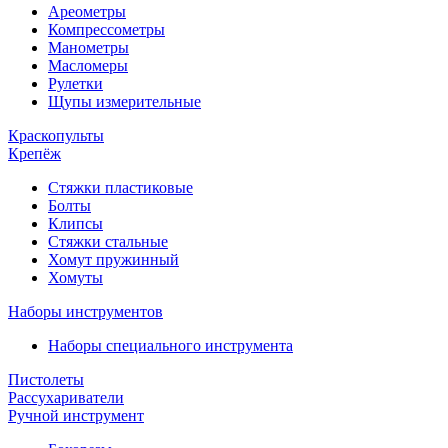
Ареометры
Компрессометры
Манометры
Масломеры
Рулетки
Щупы измерительные
Краскопульты
Крепёж
Стяжки пластиковые
Болты
Клипсы
Стяжки стальные
Хомут пружинный
Хомуты
Наборы инструментов
Наборы специального инструмента
Пистолеты
Рассухариватели
Ручной инструмент