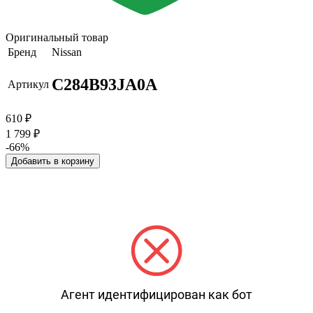
Оригинальный товар
Бренд
Nissan
C284B93JA0A
Артикул
610
₽
1 799
₽
-66%
Добавить в корзину
Агент идентифицирован как бот