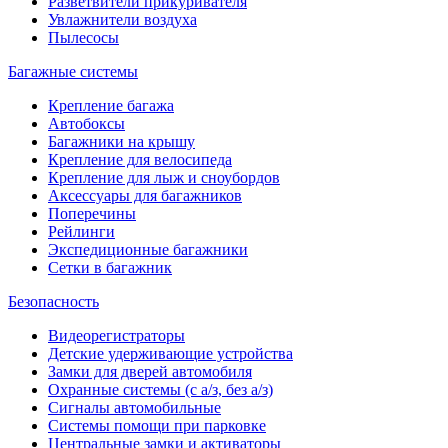
Разветвители прикуривателя
Увлажнители воздуха
Пылесосы
Багажные системы
Крепление багажа
Автобоксы
Багажники на крышу
Крепление для велосипеда
Крепление для лыж и сноубордов
Аксессуары для багажников
Поперечины
Рейлинги
Экспедиционные багажники
Сетки в багажник
Безопасность
Видеорегистраторы
Детские удерживающие устройства
Замки для дверей автомобиля
Охранные системы (с а/з, без а/з)
Сигналы автомобильные
Системы помощи при парковке
Центральные замки и активаторы