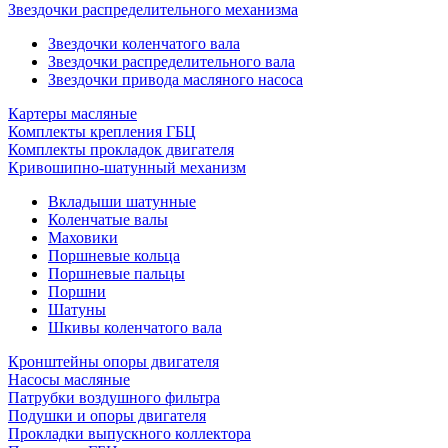
Звездочки распределительного механизма
Звездочки коленчатого вала
Звездочки распределительного вала
Звездочки привода масляного насоса
Картеры масляные
Комплекты крепления ГБЦ
Комплекты прокладок двигателя
Кривошипно-шатунный механизм
Вкладыши шатунные
Коленчатые валы
Маховики
Поршневые кольца
Поршневые пальцы
Поршни
Шатуны
Шкивы коленчатого вала
Кронштейны опоры двигателя
Насосы масляные
Патрубки воздушного фильтра
Подушки и опоры двигателя
Прокладки выпускного коллектора