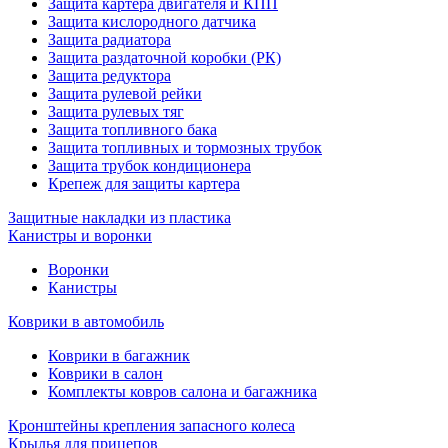
Защита картера двигателя и КПП
Защита кислородного датчика
Защита радиатора
Защита раздаточной коробки (РК)
Защита редуктора
Защита рулевой рейки
Защита рулевых тяг
Защита топливного бака
Защита топливных и тормозных трубок
Защита трубок кондиционера
Крепеж для защиты картера
Защитные накладки из пластика
Канистры и воронки
Воронки
Канистры
Коврики в автомобиль
Коврики в багажник
Коврики в салон
Комплекты ковров салона и багажника
Кронштейны крепления запасного колеса
Крылья для прицепов