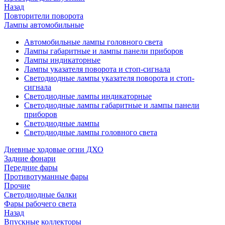
Назад
Повторители поворота
Лампы автомобильные
Автомобильные лампы головного света
Лампы габаритные и лампы панели приборов
Лампы индикаторные
Лампы указателя поворота и стоп-сигнала
Светодиодные лампы указателя поворота и стоп-
сигнала
Светодиодные лампы индикаторные
Светодиодные лампы габаритные и лампы панели
приборов
Светодиодные лампы
Светодиодные лампы головного света
Дневные ходовые огни ДХО
Задние фонари
Передние фары
Противотуманные фары
Прочие
Светодиодные балки
Фары рабочего света
Назад
Впускные коллекторы