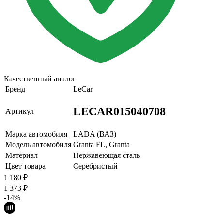
Качественный аналог
Бренд
LeCar
LECAR015040708
Артикул
Марка автомобиля
LADA (ВАЗ)
Модель автомобиля
Granta FL, Granta
Материал
Нержавеющая сталь
Цвет товара
Серебристый
1 180
₽
1 373
₽
-14%