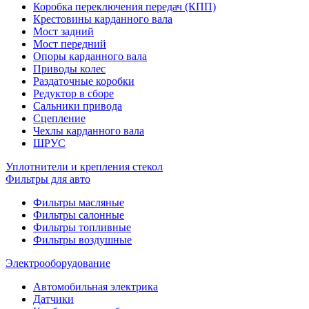
Коробка переключения передач (КПП)
Крестовины карданного вала
Мост задний
Мост передний
Опоры карданного вала
Приводы колес
Раздаточные коробки
Редуктор в сборе
Сальники привода
Сцепление
Чехлы карданного вала
ШРУС
Уплотнители и крепления стекол
Фильтры для авто
Фильтры масляные
Фильтры салонные
Фильтры топливные
Фильтры воздушные
Электрооборудование
Автомобильная электрика
Датчики