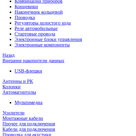
Комбинации приборов
Концевики
Наконечник кольцевой
Проводка
Регуляторы холостого хода
Реле автомобильные
Стартовые провода
Электронные блоки управления
Электронные компоненты
Назад
Внешние накопители данных
USB-флешки
Антенны и РК
Колонки
Автомагнитолы
Мультимедиа
Усилители
Монтажные кабели
Прочее для подключения
Кабели для подключения
Проводка для акустики