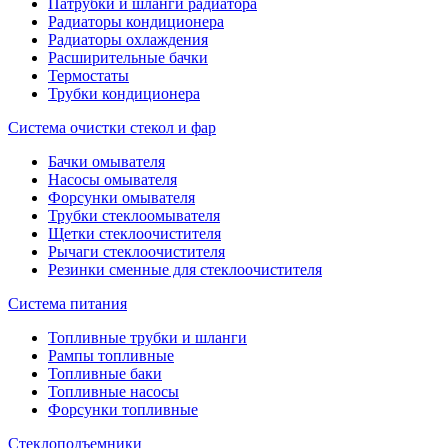
Патрубки и шланги радиатора
Радиаторы кондиционера
Радиаторы охлаждения
Расширительные бачки
Термостаты
Трубки кондиционера
Система очистки стекол и фар
Бачки омывателя
Насосы омывателя
Форсунки омывателя
Трубки стеклоомывателя
Щетки стеклоочистителя
Рычаги стеклоочистителя
Резинки сменные для стеклоочистителя
Система питания
Топливные трубки и шланги
Рампы топливные
Топливные баки
Топливные насосы
Форсунки топливные
Стеклоподъемники