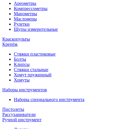
Ареометры
Компрессометры
Манометры
Масломеры
Рулетки
Щупы измерительные
Краскопульты
Крепёж
Стяжки пластиковые
Болты
Клипсы
Стяжки стальные
Хомут пружинный
Хомуты
Наборы инструментов
Наборы специального инструмента
Пистолеты
Рассухариватели
Ручной инструмент