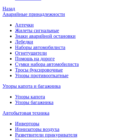
Назад
Аварийные принадлежности
Аптечки
Жилеты сигнальные
Знаки аварийной остановки
Лебедки
Наборы автомобилиста
Огнетушители
Помощь на дороге
Сумки набора автомобилиста
Тросы буксировочные
Упоры противооткатные
Упоры капота и багажника
Упоры капота
Упоры багажника
Автобытовая техника
Инверторы
Ионизаторы воздуха
Разветвители прикуривателя