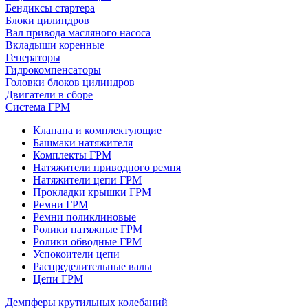
Бендиксы стартера
Блоки цилиндров
Вал привода масляного насоса
Вкладыши коренные
Генераторы
Гидрокомпенсаторы
Головки блоков цилиндров
Двигатели в сборе
Система ГРМ
Клапана и комплектующие
Башмаки натяжителя
Комплекты ГРМ
Натяжители приводного ремня
Натяжители цепи ГРМ
Прокладки крышки ГРМ
Ремни ГРМ
Ремни поликлиновые
Ролики натяжные ГРМ
Ролики обводные ГРМ
Успокоители цепи
Распределительные валы
Цепи ГРМ
Демпферы крутильных колебаний