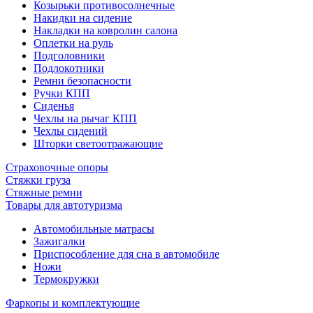
Козырьки противосолнечные
Накидки на сидение
Накладки на ковролин салона
Оплетки на руль
Подголовники
Подлокотники
Ремни безопасности
Ручки КПП
Сиденья
Чехлы на рычаг КПП
Чехлы сидений
Шторки светоотражающие
Страховочные опоры
Стяжки груза
Стяжные ремни
Товары для автотуризма
Автомобильные матрасы
Зажигалки
Приспособление для сна в автомобиле
Ножи
Термокружки
Фаркопы и комплектующие