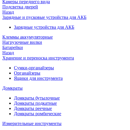
Камеры переднего вида
Подсветка дверей
Назад
Зарядные и пусковые устройства для АКБ
Зарядные устройства для АКБ
Клеммы аккумуляторные
Нагрузочные вилки
Батарейки
Назад
Хранение и переноска инструмента
Сумки-органайзеры
Органайзеры
Ящики для инструмента
Домкраты
Домкраты бутылочные
Домкраты подкатные
Домкраты реечные
Домкраты ромбические
Измерительные инструменты