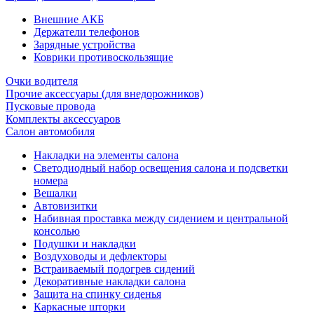
Внешние АКБ
Держатели телефонов
Зарядные устройства
Коврики противоскользящие
Очки водителя
Прочие аксессуары (для внедорожников)
Пусковые провода
Комплекты аксессуаров
Салон автомобиля
Накладки на элементы салона
Светодиодный набор освещения салона и подсветки
номера
Вешалки
Автовизитки
Набивная проставка между сидением и центральной
консолью
Подушки и накладки
Воздуховоды и дефлекторы
Встраиваемый подогрев сидений
Декоративные накладки салона
Защита на спинку сиденья
Каркасные шторки