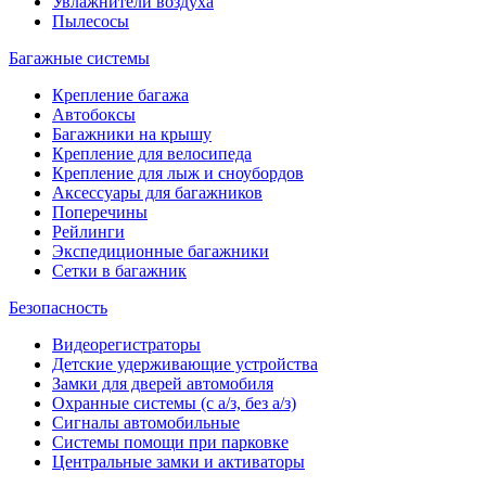
Увлажнители воздуха
Пылесосы
Багажные системы
Крепление багажа
Автобоксы
Багажники на крышу
Крепление для велосипеда
Крепление для лыж и сноубордов
Аксессуары для багажников
Поперечины
Рейлинги
Экспедиционные багажники
Сетки в багажник
Безопасность
Видеорегистраторы
Детские удерживающие устройства
Замки для дверей автомобиля
Охранные системы (с а/з, без а/з)
Сигналы автомобильные
Системы помощи при парковке
Центральные замки и активаторы