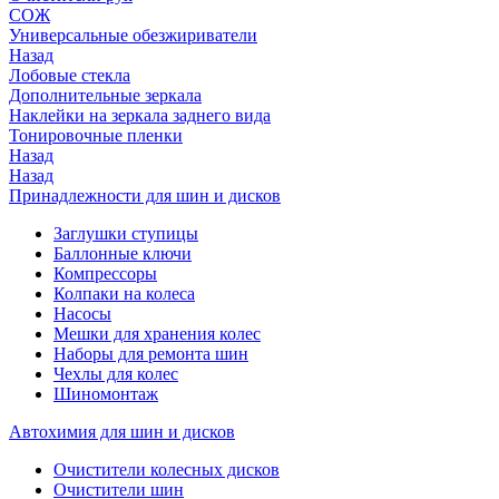
СОЖ
Универсальные обезжириватели
Назад
Лобовые стекла
Дополнительные зеркала
Наклейки на зеркала заднего вида
Тонировочные пленки
Назад
Назад
Принадлежности для шин и дисков
Заглушки ступицы
Баллонные ключи
Компрессоры
Колпаки на колеса
Насосы
Мешки для хранения колес
Наборы для ремонта шин
Чехлы для колес
Шиномонтаж
Автохимия для шин и дисков
Очистители колесных дисков
Очистители шин