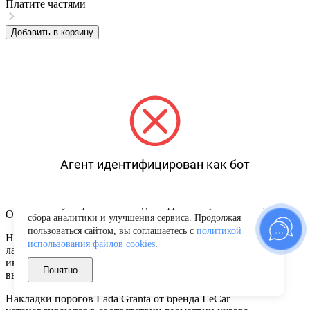
Платите частями
Добавить в корзину
Агент идентифицирован как бот
Используем файлы cookies для корректной работы сайта,
Описание товара
сбора аналитики и улучшения сервиса. Продолжая
пользоваться сайтом, вы соглашаетесь с
политикой
Накладки на пороги Лада Гранта предназначены для защиты
использования файлов cookies
.
лакокрасочного покрытия порога автомобиля и создания
индивидуального стиля автовладельца. Изготовлены из
Понятно
высококачественных материалов.
Накладки порогов Lada Granta от бренда LeCar