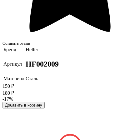
Оставить отзыв
Бренд
Helfer
HF002009
Артикул
Материал
Сталь
150
₽
180
₽
-17%
Добавить в корзину