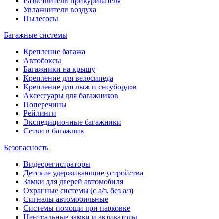
Разветвители прикуривателя
Увлажнители воздуха
Пылесосы
Багажные системы
Крепление багажа
Автобоксы
Багажники на крышу
Крепление для велосипеда
Крепление для лыж и сноубордов
Аксессуары для багажников
Поперечины
Рейлинги
Экспедиционные багажники
Сетки в багажник
Безопасность
Видеорегистраторы
Детские удерживающие устройства
Замки для дверей автомобиля
Охранные системы (с а/з, без а/з)
Сигналы автомобильные
Системы помощи при парковке
Центральные замки и активаторы