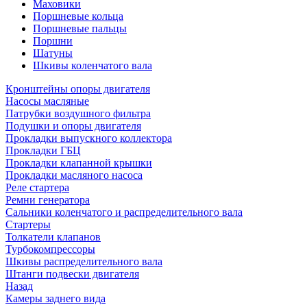
Маховики
Поршневые кольца
Поршневые пальцы
Поршни
Шатуны
Шкивы коленчатого вала
Кронштейны опоры двигателя
Насосы масляные
Патрубки воздушного фильтра
Подушки и опоры двигателя
Прокладки выпускного коллектора
Прокладки ГБЦ
Прокладки клапанной крышки
Прокладки масляного насоса
Реле стартера
Ремни генератора
Сальники коленчатого и распределительного вала
Стартеры
Толкатели клапанов
Турбокомпрессоры
Шкивы распределительного вала
Штанги подвески двигателя
Назад
Камеры заднего вида