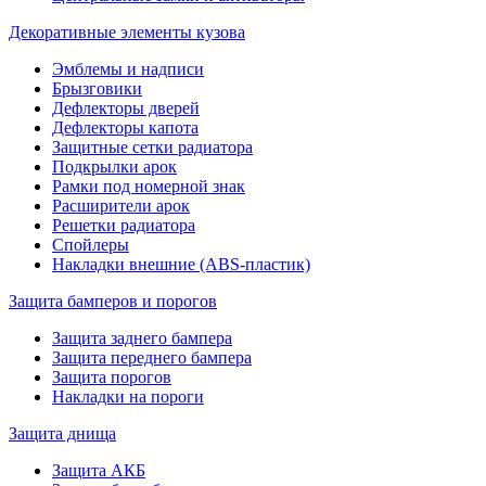
Декоративные элементы кузова
Эмблемы и надписи
Брызговики
Дефлекторы дверей
Дефлекторы капота
Защитные сетки радиатора
Подкрылки арок
Рамки под номерной знак
Расширители арок
Решетки радиатора
Спойлеры
Накладки внешние (ABS-пластик)
Защита бамперов и порогов
Защита заднего бампера
Защита переднего бампера
Защита порогов
Накладки на пороги
Защита днища
Защита АКБ