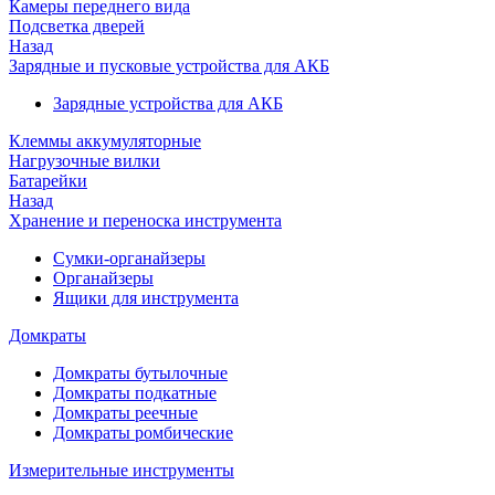
Камеры переднего вида
Подсветка дверей
Назад
Зарядные и пусковые устройства для АКБ
Зарядные устройства для АКБ
Клеммы аккумуляторные
Нагрузочные вилки
Батарейки
Назад
Хранение и переноска инструмента
Сумки-органайзеры
Органайзеры
Ящики для инструмента
Домкраты
Домкраты бутылочные
Домкраты подкатные
Домкраты реечные
Домкраты ромбические
Измерительные инструменты