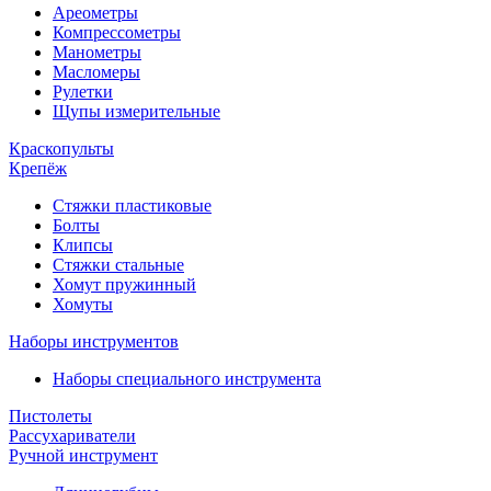
Ареометры
Компрессометры
Манометры
Масломеры
Рулетки
Щупы измерительные
Краскопульты
Крепёж
Стяжки пластиковые
Болты
Клипсы
Стяжки стальные
Хомут пружинный
Хомуты
Наборы инструментов
Наборы специального инструмента
Пистолеты
Рассухариватели
Ручной инструмент