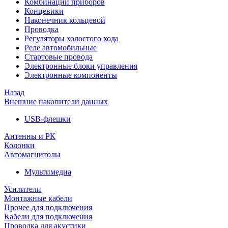
Комбинации приборов
Концевики
Наконечник кольцевой
Проводка
Регуляторы холостого хода
Реле автомобильные
Стартовые провода
Электронные блоки управления
Электронные компоненты
Назад
Внешние накопители данных
USB-флешки
Антенны и РК
Колонки
Автомагнитолы
Мультимедиа
Усилители
Монтажные кабели
Прочее для подключения
Кабели для подключения
Проводка для акустики