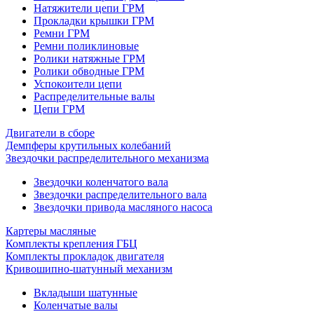
Натяжители цепи ГРМ
Прокладки крышки ГРМ
Ремни ГРМ
Ремни поликлиновые
Ролики натяжные ГРМ
Ролики обводные ГРМ
Успокоители цепи
Распределительные валы
Цепи ГРМ
Двигатели в сборе
Демпферы крутильных колебаний
Звездочки распределительного механизма
Звездочки коленчатого вала
Звездочки распределительного вала
Звездочки привода масляного насоса
Картеры масляные
Комплекты крепления ГБЦ
Комплекты прокладок двигателя
Кривошипно-шатунный механизм
Вкладыши шатунные
Коленчатые валы