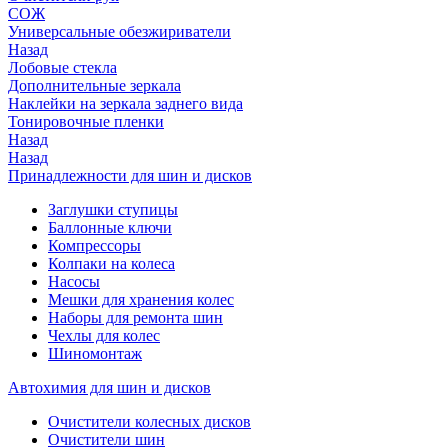
СОЖ
Универсальные обезжириватели
Назад
Лобовые стекла
Дополнительные зеркала
Наклейки на зеркала заднего вида
Тонировочные пленки
Назад
Назад
Принадлежности для шин и дисков
Заглушки ступицы
Баллонные ключи
Компрессоры
Колпаки на колеса
Насосы
Мешки для хранения колес
Наборы для ремонта шин
Чехлы для колес
Шиномонтаж
Автохимия для шин и дисков
Очистители колесных дисков
Очистители шин