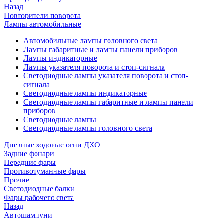
Назад
Повторители поворота
Лампы автомобильные
Автомобильные лампы головного света
Лампы габаритные и лампы панели приборов
Лампы индикаторные
Лампы указателя поворота и стоп-сигнала
Светодиодные лампы указателя поворота и стоп-
сигнала
Светодиодные лампы индикаторные
Светодиодные лампы габаритные и лампы панели
приборов
Светодиодные лампы
Светодиодные лампы головного света
Дневные ходовые огни ДХО
Задние фонари
Передние фары
Противотуманные фары
Прочие
Светодиодные балки
Фары рабочего света
Назад
Автошампуни