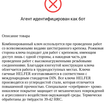
Агент идентифицирован как бот
Описание товара
Комбинированный ключ используется при проведении работ
со всевозможными видами шестигранного крепежа. Рожковая
сторона ключа подходит для работ с крепежом, имеющим
доступ лишь с одной стороны, а накидная часть для
проведении работ с высоконагруженными резьбовыми
соединениями. Благодаря изогнутой конструкции ключа
облегчается работа в труднодоступных местах. Ключи
гаечные HELFER изготавляваются в соответствии с
международным стандартом DIN. Все ключи HELFER
производятся из углеродистой стали, которая отличается
повышенной прочностью. Специальное «серебряное» хромо-
никилевое покрытие защищает от механических повреждений
и агрессивного воздействия окружающей среды. Термически
обработаны до твёрдости 39-42 HRC.