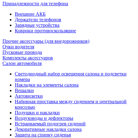
Принадлежности для телефона
Внешние АКБ
Держатели телефонов
Зарядные устройства
Коврики противоскользящие
Прочие аксессуары (для внедорожников)
Очки водителя
Пусковые провода
Комплекты аксессуаров
Салон автомобиля
Светодиодный набор освещения салона и подсветки
номера
Накладки на элементы салона
Вешалки
Автовизитки
Набивная проставка между сидением и центральной
консолью
Подушки и накладки
Воздуховоды и дефлекторы
Встраиваемый подогрев сидений
Декоративные накладки салона
Защита на спинку сиденья