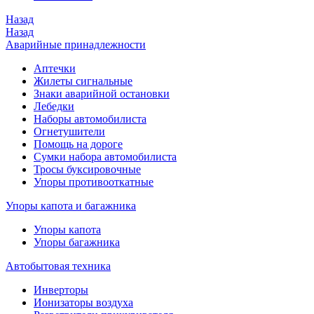
Назад
Назад
Аварийные принадлежности
Аптечки
Жилеты сигнальные
Знаки аварийной остановки
Лебедки
Наборы автомобилиста
Огнетушители
Помощь на дороге
Сумки набора автомобилиста
Тросы буксировочные
Упоры противооткатные
Упоры капота и багажника
Упоры капота
Упоры багажника
Автобытовая техника
Инверторы
Ионизаторы воздуха