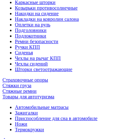
Каркасные шторки
Козырьки противосолнечные
Накидки на сидение
Накладки на ковролин салона
Оплетки на руль
Подголовники
Подлокотники
Ремни безопасности
Ручки КПП
Сиденья
Чехлы на рычаг КПП
Чехлы сидений
Шторки светоотражающие
Страховочные опоры
Стяжки груза
Стяжные ремни
Товары для автотуризма
Автомобильные матрасы
Зажигалки
Приспособление для сна в автомобиле
Ножи
Термокружки