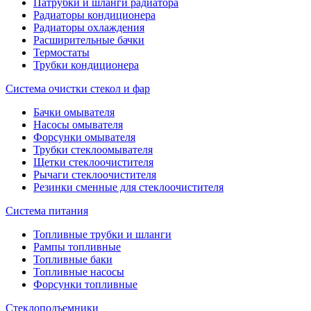
Патрубки и шланги радиатора
Радиаторы кондиционера
Радиаторы охлаждения
Расширительные бачки
Термостаты
Трубки кондиционера
Система очистки стекол и фар
Бачки омывателя
Насосы омывателя
Форсунки омывателя
Трубки стеклоомывателя
Щетки стеклоочистителя
Рычаги стеклоочистителя
Резинки сменные для стеклоочистителя
Система питания
Топливные трубки и шланги
Рампы топливные
Топливные баки
Топливные насосы
Форсунки топливные
Стеклоподъемники