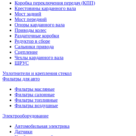
Коробка переключения передач (КПП)
Крестовины карданного вала
Мост задний
Мост передний
Опоры карданного вала
Приводы колес
Раздаточные коробки
Редуктор в сборе
Сальники привода
Сцепление
Чехлы карданного вала
ШРУС
Уплотнители и крепления стекол
Фильтры для авто
Фильтры масляные
Фильтры салонные
Фильтры топливные
Фильтры воздушные
Электрооборудование
Автомобильная электрика
Датчики