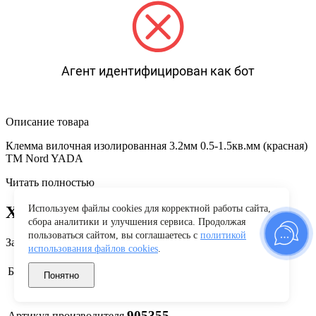
Агент идентифицирован как бот
Описание товара
Клемма вилочная изолированная 3.2мм 0.5-1.5кв.мм (красная)
TM Nord YADA
Читать полностью
Характеристики
Используем файлы cookies для корректной работы сайта,
сбора аналитики и улучшения сервиса. Продолжая
пользоваться сайтом, вы соглашаетесь с
политикой
Заводские данные
использования файлов cookies
.
Nord YADA
Бренд
Понятно
905355
Артикул производителя