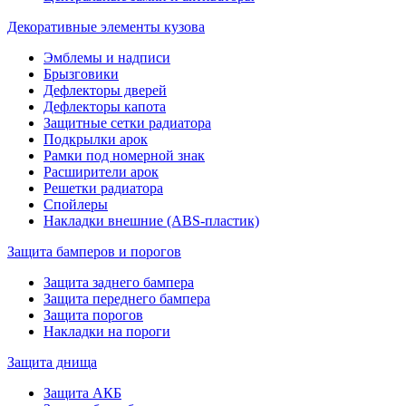
Декоративные элементы кузова
Эмблемы и надписи
Брызговики
Дефлекторы дверей
Дефлекторы капота
Защитные сетки радиатора
Подкрылки арок
Рамки под номерной знак
Расширители арок
Решетки радиатора
Спойлеры
Накладки внешние (ABS-пластик)
Защита бамперов и порогов
Защита заднего бампера
Защита переднего бампера
Защита порогов
Накладки на пороги
Защита днища
Защита АКБ