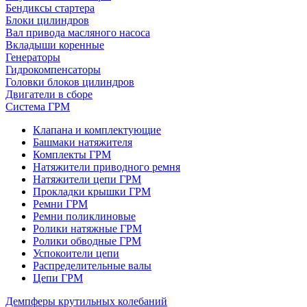
Бендиксы стартера
Блоки цилиндров
Вал привода масляного насоса
Вкладыши коренные
Генераторы
Гидрокомпенсаторы
Головки блоков цилиндров
Двигатели в сборе
Система ГРМ
Клапана и комплектующие
Башмаки натяжителя
Комплекты ГРМ
Натяжители приводного ремня
Натяжители цепи ГРМ
Прокладки крышки ГРМ
Ремни ГРМ
Ремни поликлиновые
Ролики натяжные ГРМ
Ролики обводные ГРМ
Успокоители цепи
Распределительные валы
Цепи ГРМ
Демпферы крутильных колебаний