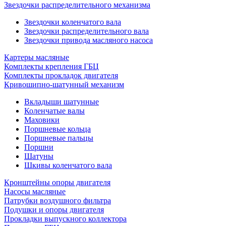
Звездочки распределительного механизма
Звездочки коленчатого вала
Звездочки распределительного вала
Звездочки привода масляного насоса
Картеры масляные
Комплекты крепления ГБЦ
Комплекты прокладок двигателя
Кривошипно-шатунный механизм
Вкладыши шатунные
Коленчатые валы
Маховики
Поршневые кольца
Поршневые пальцы
Поршни
Шатуны
Шкивы коленчатого вала
Кронштейны опоры двигателя
Насосы масляные
Патрубки воздушного фильтра
Подушки и опоры двигателя
Прокладки выпускного коллектора