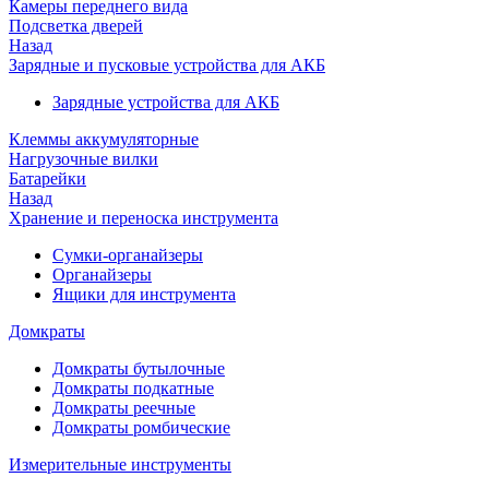
Камеры переднего вида
Подсветка дверей
Назад
Зарядные и пусковые устройства для АКБ
Зарядные устройства для АКБ
Клеммы аккумуляторные
Нагрузочные вилки
Батарейки
Назад
Хранение и переноска инструмента
Сумки-органайзеры
Органайзеры
Ящики для инструмента
Домкраты
Домкраты бутылочные
Домкраты подкатные
Домкраты реечные
Домкраты ромбические
Измерительные инструменты