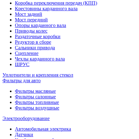
Коробка переключения передач (КПП)
Крестовины карданного вала
Мост задний
Мост передний
Опоры карданного вала
Приводы колес
Раздаточные коробки
Редуктор в сборе
Сальники привода
Сцепление
Чехлы карданного вала
ШРУС
Уплотнители и крепления стекол
Фильтры для авто
Фильтры масляные
Фильтры салонные
Фильтры топливные
Фильтры воздушные
Электрооборудование
Автомобильная электрика
Датчики