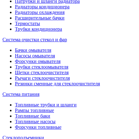
Патрубки и шланги радиатора
Радиаторы кондиционера
Радиаторы охлаждения
Расширительные бачки
Термостаты
Трубки кондиционера
Система очистки стекол и фар
Бачки омывателя
Насосы омывателя
Форсунки омывателя
Трубки стеклоомывателя
Щетки стеклоочистителя
Рычаги стеклоочистителя
Резинки сменные для стеклоочистителя
Система питания
Топливные трубки и шланги
Рампы топливные
Топливные баки
Топливные насосы
Форсунки топливные
Стеклоподъемники