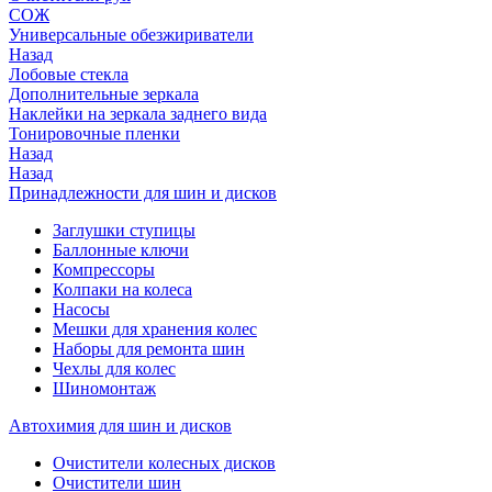
СОЖ
Универсальные обезжириватели
Назад
Лобовые стекла
Дополнительные зеркала
Наклейки на зеркала заднего вида
Тонировочные пленки
Назад
Назад
Принадлежности для шин и дисков
Заглушки ступицы
Баллонные ключи
Компрессоры
Колпаки на колеса
Насосы
Мешки для хранения колес
Наборы для ремонта шин
Чехлы для колес
Шиномонтаж
Автохимия для шин и дисков
Очистители колесных дисков
Очистители шин