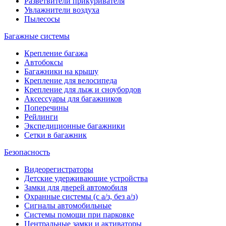
Разветвители прикуривателя
Увлажнители воздуха
Пылесосы
Багажные системы
Крепление багажа
Автобоксы
Багажники на крышу
Крепление для велосипеда
Крепление для лыж и сноубордов
Аксессуары для багажников
Поперечины
Рейлинги
Экспедиционные багажники
Сетки в багажник
Безопасность
Видеорегистраторы
Детские удерживающие устройства
Замки для дверей автомобиля
Охранные системы (с а/з, без а/з)
Сигналы автомобильные
Системы помощи при парковке
Центральные замки и активаторы