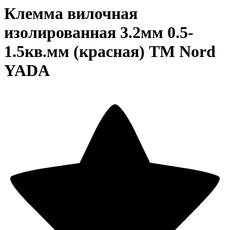
Клемма вилочная
изолированная 3.2мм 0.5-
1.5кв.мм (красная) TM Nord
YADA