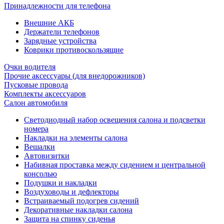
Принадлежности для телефона
Внешние АКБ
Держатели телефонов
Зарядные устройства
Коврики противоскользящие
Очки водителя
Прочие аксессуары (для внедорожников)
Пусковые провода
Комплекты аксессуаров
Салон автомобиля
Светодиодный набор освещения салона и подсветки
номера
Накладки на элементы салона
Вешалки
Автовизитки
Набивная проставка между сидением и центральной
консолью
Подушки и накладки
Воздуховоды и дефлекторы
Встраиваемый подогрев сидений
Декоративные накладки салона
Защита на спинку сиденья