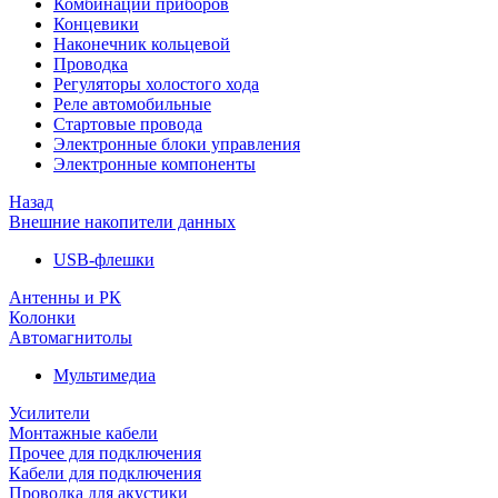
Комбинации приборов
Концевики
Наконечник кольцевой
Проводка
Регуляторы холостого хода
Реле автомобильные
Стартовые провода
Электронные блоки управления
Электронные компоненты
Назад
Внешние накопители данных
USB-флешки
Антенны и РК
Колонки
Автомагнитолы
Мультимедиа
Усилители
Монтажные кабели
Прочее для подключения
Кабели для подключения
Проводка для акустики