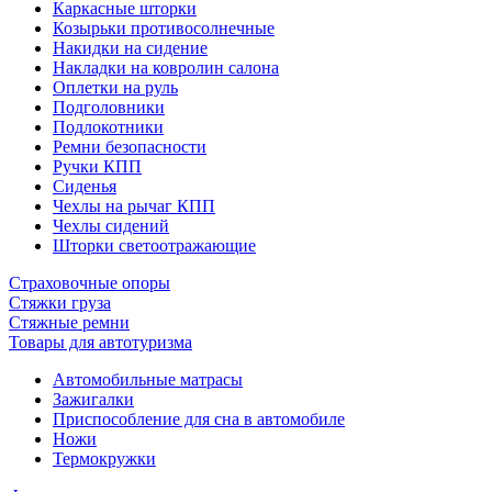
Каркасные шторки
Козырьки противосолнечные
Накидки на сидение
Накладки на ковролин салона
Оплетки на руль
Подголовники
Подлокотники
Ремни безопасности
Ручки КПП
Сиденья
Чехлы на рычаг КПП
Чехлы сидений
Шторки светоотражающие
Страховочные опоры
Стяжки груза
Стяжные ремни
Товары для автотуризма
Автомобильные матрасы
Зажигалки
Приспособление для сна в автомобиле
Ножи
Термокружки