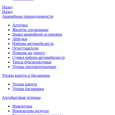
Назад
Назад
Аварийные принадлежности
Аптечки
Жилеты сигнальные
Знаки аварийной остановки
Лебедки
Наборы автомобилиста
Огнетушители
Помощь на дороге
Сумки набора автомобилиста
Тросы буксировочные
Упоры противооткатные
Упоры капота и багажника
Упоры капота
Упоры багажника
Автобытовая техника
Инверторы
Ионизаторы воздуха