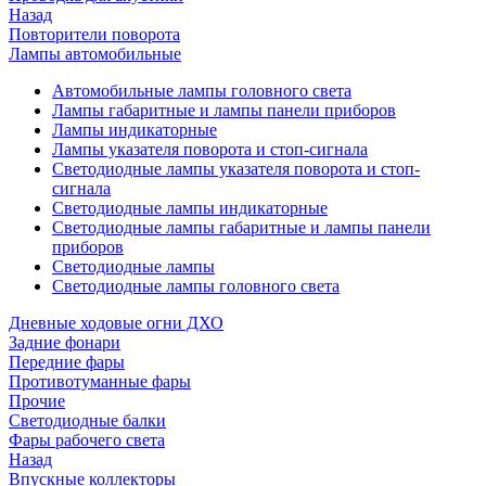
Назад
Повторители поворота
Лампы автомобильные
Автомобильные лампы головного света
Лампы габаритные и лампы панели приборов
Лампы индикаторные
Лампы указателя поворота и стоп-сигнала
Светодиодные лампы указателя поворота и стоп-
сигнала
Светодиодные лампы индикаторные
Светодиодные лампы габаритные и лампы панели
приборов
Светодиодные лампы
Светодиодные лампы головного света
Дневные ходовые огни ДХО
Задние фонари
Передние фары
Противотуманные фары
Прочие
Светодиодные балки
Фары рабочего света
Назад
Впускные коллекторы