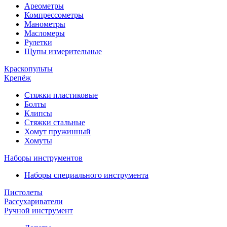
Ареометры
Компрессометры
Манометры
Масломеры
Рулетки
Щупы измерительные
Краскопульты
Крепёж
Стяжки пластиковые
Болты
Клипсы
Стяжки стальные
Хомут пружинный
Хомуты
Наборы инструментов
Наборы специального инструмента
Пистолеты
Рассухариватели
Ручной инструмент